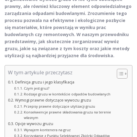
prawny, ale również kluczowy element odpowiedzialnego
zarządzania odpadami budowlanymi. Zrozumienie tego
procesu pozwala na efektywne i ekologiczne pozbycie
się materiałów, które powstają w wyniku prac
budowlanych czy remontowych. W naszym przewodniku
przedstawimy, jak skutecznie zorganizować wywóz
gruzu, jakie są związane z tym koszty oraz jakie metody
utylizacji są najbardziej przyjazne dla środowiska.
W tym artykule przeczytasz
Definicja gruzu i jego klasyfikacja
Czym jest gruz?
Rodzaje gruzu w kontekście odpadów budowlanych
Wymogi prawne dotyczące wywozu gruzu
Przepisy prawne dotyczące utylizacji gruzu
Konsekwencje prawne składowania gruzu na terenie
własnym
Opcje wywozu gruzu
Wynajem kontenera na gruz
Korzystanie z Punktu Selektywnej Zbiórki Odpadów