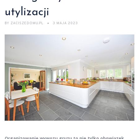
utylizacji
BY
ZACISZEDOMU.PL
3 MAJA 2023
Organizowanie wywozu gruzu to nie tylko obowiązek