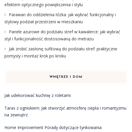
efektem optycznego powiększenia i stylu
Parawan do oddzielenia łóżka: jak wybrać funkcjonalny i
stylowy podział przestrzeni w mieszkaniu
Panele ażurowe do podziału stref w kawalerce: jak wybrać
styl i funkcjonalność dostosowaną do metrażu
Jak zrobić zasłonę sufitową do podziału stref: praktyczne
pomysły i montaż krok po kroku
WNĘTRZE I DOM
Jak udekorować kuchnię z roletami
Taras z ogniskiem: Jak stworzyć atmosferę ciepła i romantyzmu
na zewnątrz
Home Improvement Porady dotyczące tynkowania