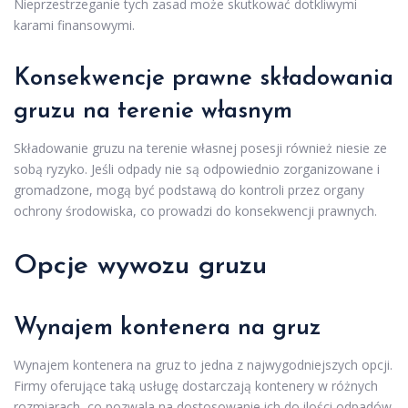
Nieprzestrzeganie tych zasad może skutkować dotkliwymi
karami finansowymi.
Konsekwencje prawne składowania
gruzu na terenie własnym
Składowanie gruzu na terenie własnej posesji również niesie ze
sobą ryzyko. Jeśli odpady nie są odpowiednio zorganizowane i
gromadzone, mogą być podstawą do kontroli przez organy
ochrony środowiska, co prowadzi do konsekwencji prawnych.
Opcje wywozu gruzu
Wynajem kontenera na gruz
Wynajem kontenera na gruz to jedna z najwygodniejszych opcji.
Firmy oferujące taką usługę dostarczają kontenery w różnych
rozmiarach, co pozwala na dostosowanie ich do ilości odpadów.