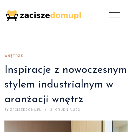
WNĘTRZE
Inspiracje z nowoczesnym
stylem industrialnym w
aranżacji wnętrz
BY
ZACISZEDOMU.PL
31 GRUDNIA 2021