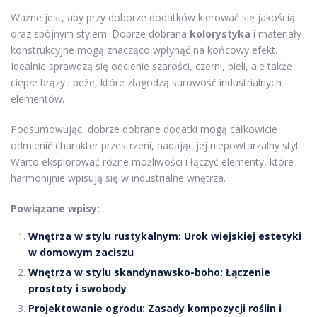
Ważne jest, aby przy doborze dodatków kierować się jakością
oraz spójnym stylem. Dobrze dobrana
kolorystyka
i materiały
konstrukcyjne mogą znacząco wpłynąć na końcowy efekt.
Idealnie sprawdzą się odcienie szarości, czerni, bieli, ale także
ciepłe brązy i beże, które złagodzą surowość industrialnych
elementów.
Podsumowując, dobrze dobrane dodatki mogą całkowicie
odmienić charakter przestrzeni, nadając jej niepowtarzalny styl.
Warto eksplorować różne możliwości i łączyć elementy, które
harmonijnie wpisują się w industrialne wnętrza.
Powiązane wpisy:
Wnętrza w stylu rustykalnym: Urok wiejskiej estetyki
w domowym zaciszu
Wnętrza w stylu skandynawsko-boho: Łączenie
prostoty i swobody
Projektowanie ogrodu: Zasady kompozycji roślin i