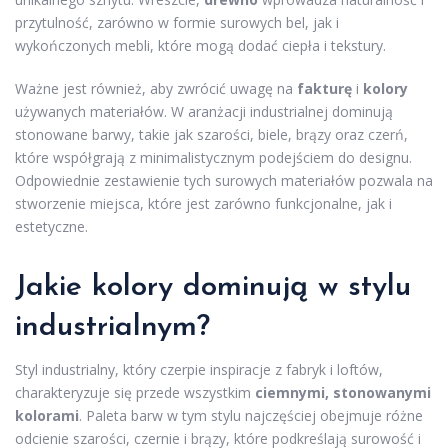
przytulność, zarówno w formie surowych bel, jak i
wykończonych mebli, które mogą dodać ciepła i tekstury.
Ważne jest również, aby zwrócić uwagę na
fakturę
i
kolory
używanych materiałów. W aranżacji industrialnej dominują
stonowane barwy, takie jak szarości, biele, brązy oraz czerń,
które współgrają z minimalistycznym podejściem do designu.
Odpowiednie zestawienie tych surowych materiałów pozwala na
stworzenie miejsca, które jest zarówno funkcjonalne, jak i
estetyczne.
Jakie kolory dominują w stylu
industrialnym?
Styl industrialny, który czerpie inspiracje z fabryk i loftów,
charakteryzuje się przede wszystkim
ciemnymi, stonowanymi
kolorami
. Paleta barw w tym stylu najczęściej obejmuje różne
odcienie szarości, czernie i brązy, które podkreślają surowość i