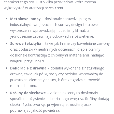
charakter tego stylu. Oto kilka przykładów, które można
wykorzystać w aranżacji przestrzeni.
Metalowe lampy
– doskonale sprawdzają się w
industrialnych wnętrzach. Ich surowy design i stalowe
wykończenia wprowadzają industrialny klimat, a
jednocześnie zapewniają odpowiednie oświetlenie.
Surowe tekstylia
– takie jak lniane czy bawełniane zasłony
oraz poduszki w neutralnych odcieniach. Ciepłe tkaniny
doskonale kontrastują z chłodnymi materiałami, nadając
wnętrzu przytulności.
Dekoracje z drewna
– dodatki wykonane z naturalnego
drewna, takie jak półki, stoły czy ozdoby, wprowadzą do
przestrzeni elementy natury, które złagodzą surowość
metalu i betonu.
Rośliny doniczkowe
– zielone akcenty to doskonały
sposób na ożywienie industrialnego wnętrza. Rośliny dodają
ciepła i życia, tworząc przyjemną atmosferę oraz
poprawiając jakość powietrza.