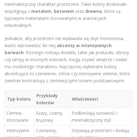
minimalistyczny charakter przestrzeni. Takie kolory doskonale
współgrają z
metalom
,
betonem
oraz
drewna
, które są
typowymi materiałami stosowanymi w aranżacjach
industrialnych.
Jednakże, aby przestrzeń nie wydawała się zbyt monotonna,
warto wprowadzić do niej
akcenty w intensywnych
barwach
. Różnego rodzaju dodatki, takie jak poduszki, obrazy
czy lampy w mocnych kolorach, mogą ożywić wnętrze i nadać
mu osobistego charakteru. Najczęściej wybierane kolory
akcentujące to czerwienie, żółcie czy intensywne zielenie, które
świetnie kontrastują z ciemniejszymi tonami podstawowymi.
Przykłady
Typ koloru
Właściwości
kolorów
Ciemne,
Szary, czarny,
Podkreślają surowość i
stonowane
brązowy
minimalistyczny styl
Intensywne
Czerwony,
Ożywiają przestrzeń i dodają