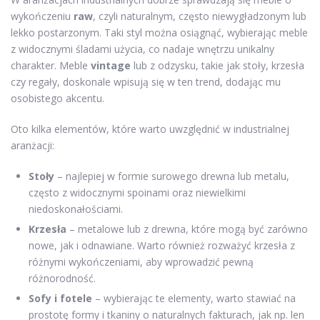
wykończeniu
raw
, czyli naturalnym, często niewygładzonym lub
lekko postarzonym. Taki styl można osiągnąć, wybierając meble
z widocznymi śladami użycia, co nadaje wnętrzu unikalny
charakter. Meble
vintage
lub z odzysku, takie jak stoły, krzesła
czy regały, doskonale wpisują się w ten trend, dodając mu
osobistego akcentu.
Oto kilka elementów, które warto uwzględnić w industrialnej
aranżacji:
Stoły
– najlepiej w formie surowego drewna lub metalu,
często z widocznymi spoinami oraz niewielkimi
niedoskonałościami.
Krzesła
– metalowe lub z drewna, które mogą być zarówno
nowe, jak i odnawiane. Warto również rozważyć krzesła z
różnymi wykończeniami, aby wprowadzić pewną
różnorodność.
Sofy i fotele
– wybierając te elementy, warto stawiać na
prostotę formy i tkaniny o naturalnych fakturach, jak np. len