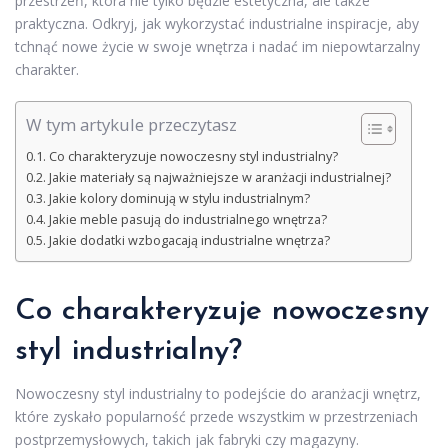
przestrzeń, która nie tylko będzie estetyczna, ale także
praktyczna. Odkryj, jak wykorzystać industrialne inspiracje, aby
tchnąć nowe życie w swoje wnętrza i nadać im niepowtarzalny
charakter.
W tym artykule przeczytasz
Co charakteryzuje nowoczesny styl industrialny?
Jakie materiały są najważniejsze w aranżacji industrialnej?
Jakie kolory dominują w stylu industrialnym?
Jakie meble pasują do industrialnego wnętrza?
Jakie dodatki wzbogacają industrialne wnętrza?
Co charakteryzuje nowoczesny
styl industrialny?
Nowoczesny styl industrialny to podejście do aranżacji wnętrz,
które zyskało popularność przede wszystkim w przestrzeniach
postprzemysłowych, takich jak fabryki czy magazyny.