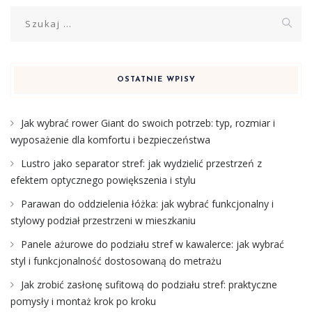
Szukaj:
OSTATNIE WPISY
Jak wybrać rower Giant do swoich potrzeb: typ, rozmiar i
wyposażenie dla komfortu i bezpieczeństwa
Lustro jako separator stref: jak wydzielić przestrzeń z
efektem optycznego powiększenia i stylu
Parawan do oddzielenia łóżka: jak wybrać funkcjonalny i
stylowy podział przestrzeni w mieszkaniu
Panele ażurowe do podziału stref w kawalerce: jak wybrać
styl i funkcjonalność dostosowaną do metrażu
Jak zrobić zasłonę sufitową do podziału stref: praktyczne
pomysły i montaż krok po kroku