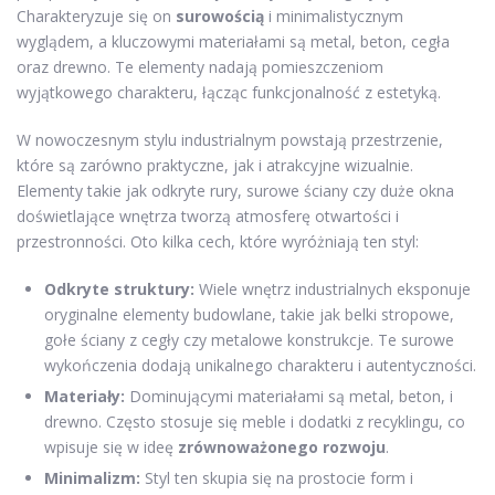
Charakteryzuje się on
surowością
i minimalistycznym
wyglądem, a kluczowymi materiałami są metal, beton, cegła
oraz drewno. Te elementy nadają pomieszczeniom
wyjątkowego charakteru, łącząc funkcjonalność z estetyką.
W nowoczesnym stylu industrialnym powstają przestrzenie,
które są zarówno praktyczne, jak i atrakcyjne wizualnie.
Elementy takie jak odkryte rury, surowe ściany czy duże okna
doświetlające wnętrza tworzą atmosferę otwartości i
przestronności. Oto kilka cech, które wyróżniają ten styl:
Odkryte struktury:
Wiele wnętrz industrialnych eksponuje
oryginalne elementy budowlane, takie jak belki stropowe,
gołe ściany z cegły czy metalowe konstrukcje. Te surowe
wykończenia dodają unikalnego charakteru i autentyczności.
Materiały:
Dominującymi materiałami są metal, beton, i
drewno. Często stosuje się meble i dodatki z recyklingu, co
wpisuje się w ideę
zrównoważonego rozwoju
.
Minimalizm:
Styl ten skupia się na prostocie form i