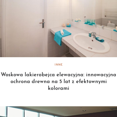
INNE
Woskowa lakierobejca elewacyjna: innowacyjna
ochrona drewna na 5 lat z efektownymi
kolorami