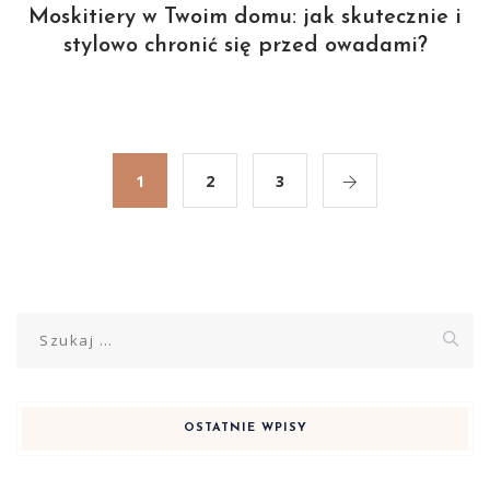
Moskitiery w Twoim domu: jak skutecznie i
stylowo chronić się przed owadami?
1
2
3
Szukaj:
OSTATNIE WPISY