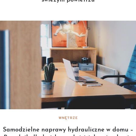
świeżym powietrzu
WNĘTRZE
Samodzielne naprawy hydrauliczne w domu –