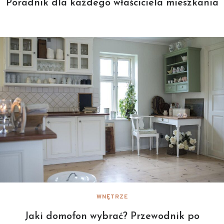
Poradnik dla każdego właściciela mieszkania
WNĘTRZE
Jaki domofon wybrać? Przewodnik po