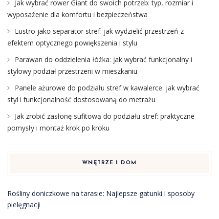
Jak wybrać rower Giant do swoich potrzeb: typ, rozmiar i
wyposażenie dla komfortu i bezpieczeństwa
Lustro jako separator stref: jak wydzielić przestrzeń z
efektem optycznego powiększenia i stylu
Parawan do oddzielenia łóżka: jak wybrać funkcjonalny i
stylowy podział przestrzeni w mieszkaniu
Panele ażurowe do podziału stref w kawalerce: jak wybrać
styl i funkcjonalność dostosowaną do metrażu
Jak zrobić zasłonę sufitową do podziału stref: praktyczne
pomysły i montaż krok po kroku
WNĘTRZE I DOM
Rośliny doniczkowe na tarasie: Najlepsze gatunki i sposoby
pielęgnacji