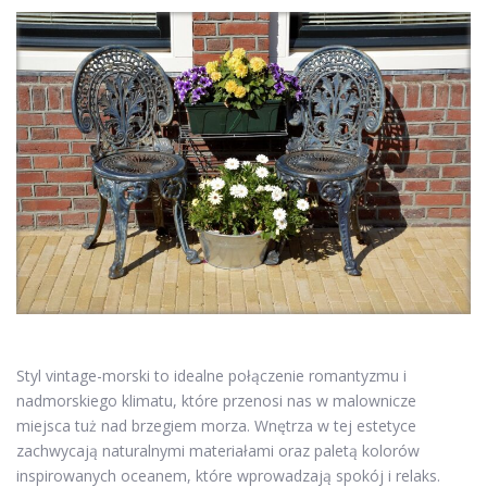
Styl vintage-morski to idealne połączenie romantyzmu i
nadmorskiego klimatu, które przenosi nas w malownicze
miejsca tuż nad brzegiem morza. Wnętrza w tej estetyce
zachwycają naturalnymi materiałami oraz paletą kolorów
inspirowanych oceanem, które wprowadzają spokój i relaks.