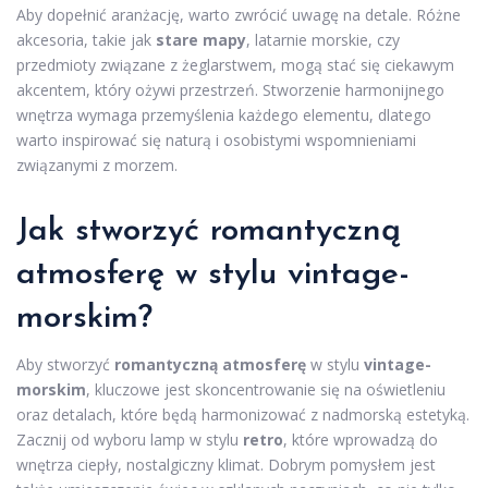
Aby dopełnić aranżację, warto zwrócić uwagę na detale. Różne
akcesoria, takie jak
stare mapy
, latarnie morskie, czy
przedmioty związane z żeglarstwem, mogą stać się ciekawym
akcentem, który ożywi przestrzeń. Stworzenie harmonijnego
wnętrza wymaga przemyślenia każdego elementu, dlatego
warto inspirować się naturą i osobistymi wspomnieniami
związanymi z morzem.
Jak stworzyć romantyczną
atmosferę w stylu vintage-
morskim?
Aby stworzyć
romantyczną atmosferę
w stylu
vintage-
morskim
, kluczowe jest skoncentrowanie się na oświetleniu
oraz detalach, które będą harmonizować z nadmorską estetyką.
Zacznij od wyboru lamp w stylu
retro
, które wprowadzą do
wnętrza ciepły, nostalgiczny klimat. Dobrym pomysłem jest