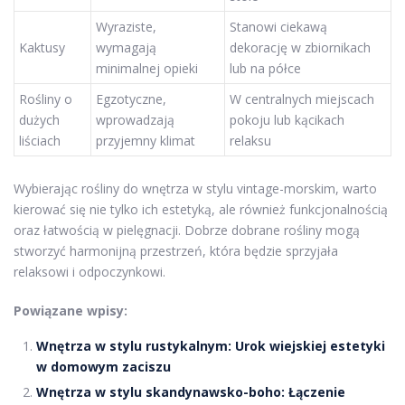
Wyraziste,
Stanowi ciekawą
Kaktusy
wymagają
dekorację w zbiornikach
minimalnej opieki
lub na półce
Rośliny o
Egzotyczne,
W centralnych miejscach
dużych
wprowadzają
pokoju lub kącikach
liściach
przyjemny klimat
relaksu
Wybierając rośliny do wnętrza w stylu vintage-morskim, warto
kierować się nie tylko ich estetyką, ale również funkcjonalnością
oraz łatwością w pielęgnacji. Dobrze dobrane rośliny mogą
stworzyć harmonijną przestrzeń, która będzie sprzyjała
relaksowi i odpoczynkowi.
Powiązane wpisy:
Wnętrza w stylu rustykalnym: Urok wiejskiej estetyki
w domowym zaciszu
Wnętrza w stylu skandynawsko-boho: Łączenie