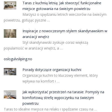
Taras z kuchnią letnią: Jak stworzyć funkcjonalne
miejsce gotowania na świeżym powietrzu
Marzysz o spędzaniu letnich wieczorów na świeżym
powietrzu, gotując pyszne …
Inspiracje z nowoczesnym stylem skandynawskim w
aranżacji wnętrz
Styl skandynawski zyskuje coraz większą
popularność w aranżacji wnętrz, a …
oslogulvsliping.no
Porady dotyczące organizacji kuchni
Organizacja kuchni to kluczowy element, który
wpływa na komfort i …
Jak wykorzystać przestrzeń na tarasie: Pomysły na
komfortową strefę wypoczynku na świeżym
powietrzu
Taras to idealne miejsce na relaks i spędzanie czasu na …