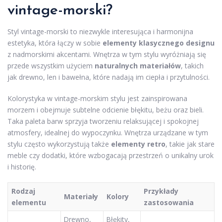
vintage-morski?
Styl vintage-morski to niezwykle interesująca i harmonijna
estetyka, która łączy w sobie
elementy klasycznego designu
z nadmorskimi akcentami. Wnętrza w tym stylu wyróżniają się
przede wszystkim użyciem
naturalnych materiałów
, takich
jak drewno, len i bawełna, które nadają im ciepła i przytulności.
Kolorystyka w vintage-morskim stylu jest zainspirowana
morzem i obejmuje subtelne odcienie błękitu, beżu oraz bieli.
Taka paleta barw sprzyja tworzeniu relaksującej i spokojnej
atmosfery, idealnej do wypoczynku. Wnętrza urządzane w tym
stylu często wykorzystują także
elementy retro
, takie jak stare
meble czy dodatki, które wzbogacają przestrzeń o unikalny urok
i historię.
Rodzaj
Przykłady
Materiały
Kolory
elementu
zastosowania
Drewno,
Błękity,