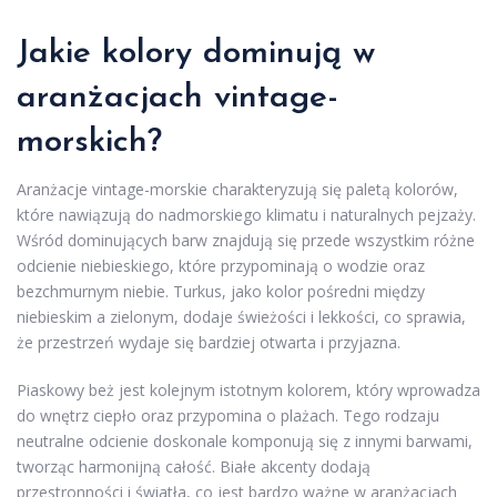
Jakie kolory dominują w
aranżacjach vintage-
morskich?
Aranżacje vintage-morskie charakteryzują się paletą kolorów,
które nawiązują do nadmorskiego klimatu i naturalnych pejzaży.
Wśród dominujących barw znajdują się przede wszystkim różne
odcienie niebieskiego, które przypominają o wodzie oraz
bezchmurnym niebie. Turkus, jako kolor pośredni między
niebieskim a zielonym, dodaje świeżości i lekkości, co sprawia,
że przestrzeń wydaje się bardziej otwarta i przyjazna.
Piaskowy beż jest kolejnym istotnym kolorem, który wprowadza
do wnętrz ciepło oraz przypomina o plażach. Tego rodzaju
neutralne odcienie doskonale komponują się z innymi barwami,
tworząc harmonijną całość. Białe akcenty dodają
przestronności i światła, co jest bardzo ważne w aranżacjach