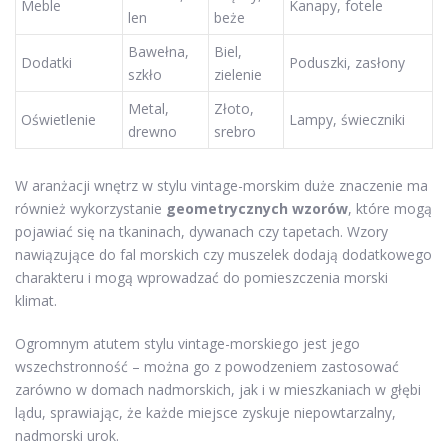
Meble
Kanapy, fotele
len
beże
Bawełna,
Biel,
Dodatki
Poduszki, zasłony
szkło
zielenie
Metal,
Złoto,
Oświetlenie
Lampy, świeczniki
drewno
srebro
W aranżacji wnętrz w stylu vintage-morskim duże znaczenie ma
również wykorzystanie
geometrycznych wzorów
, które mogą
pojawiać się na tkaninach, dywanach czy tapetach. Wzory
nawiązujące do fal morskich czy muszelek dodają dodatkowego
charakteru i mogą wprowadzać do pomieszczenia morski
klimat.
Ogromnym atutem stylu vintage-morskiego jest jego
wszechstronność – można go z powodzeniem zastosować
zarówno w domach nadmorskich, jak i w mieszkaniach w głębi
lądu, sprawiając, że każde miejsce zyskuje niepowtarzalny,
nadmorski urok.