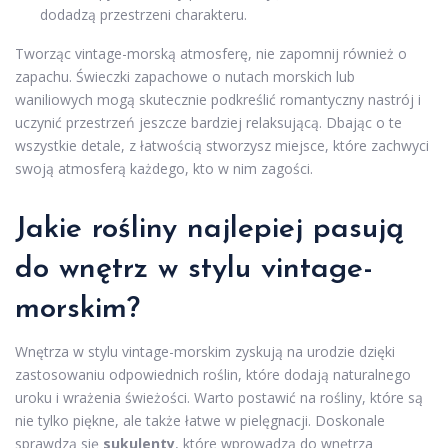
dodadzą przestrzeni charakteru.
Tworząc vintage-morską atmosferę, nie zapomnij również o
zapachu. Świeczki zapachowe o nutach morskich lub
waniliowych mogą skutecznie podkreślić romantyczny nastrój i
uczynić przestrzeń jeszcze bardziej relaksującą. Dbając o te
wszystkie detale, z łatwością stworzysz miejsce, które zachwyci
swoją atmosferą każdego, kto w nim zagości.
Jakie rośliny najlepiej pasują
do wnętrz w stylu vintage-
morskim?
Wnętrza w stylu vintage-morskim zyskują na urodzie dzięki
zastosowaniu odpowiednich roślin, które dodają naturalnego
uroku i wrażenia świeżości. Warto postawić na rośliny, które są
nie tylko piękne, ale także łatwe w pielęgnacji. Doskonale
sprawdzą się
sukulenty
, które wprowadzą do wnętrza