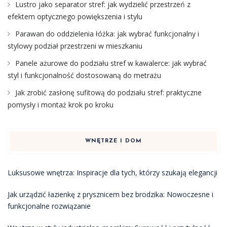
Lustro jako separator stref: jak wydzielić przestrzeń z
efektem optycznego powiększenia i stylu
Parawan do oddzielenia łóżka: jak wybrać funkcjonalny i
stylowy podział przestrzeni w mieszkaniu
Panele ażurowe do podziału stref w kawalerce: jak wybrać
styl i funkcjonalność dostosowaną do metrażu
Jak zrobić zasłonę sufitową do podziału stref: praktyczne
pomysły i montaż krok po kroku
WNĘTRZE I DOM
Luksusowe wnętrza: Inspiracje dla tych, którzy szukają elegancji
Jak urządzić łazienkę z prysznicem bez brodzika: Nowoczesne i
funkcjonalne rozwiązanie