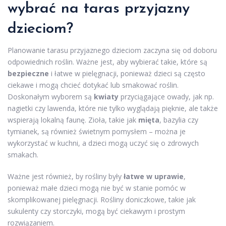
wybrać na taras przyjazny
dzieciom?
Planowanie tarasu przyjaznego dzieciom zaczyna się od doboru
odpowiednich roślin. Ważne jest, aby wybierać takie, które są
bezpieczne
i łatwe w pielęgnacji, ponieważ dzieci są często
ciekawe i mogą chcieć dotykać lub smakować roślin.
Doskonałym wyborem są
kwiaty
przyciągające owady, jak np.
nagietki czy lawenda, które nie tylko wyglądają pięknie, ale także
wspierają lokalną faunę. Zioła, takie jak
mięta
, bazylia czy
tymianek, są również świetnym pomysłem – można je
wykorzystać w kuchni, a dzieci mogą uczyć się o zdrowych
smakach.
Ważne jest również, by rośliny były
łatwe w uprawie
,
ponieważ małe dzieci mogą nie być w stanie pomóc w
skomplikowanej pielęgnacji. Rośliny doniczkowe, takie jak
sukulenty czy storczyki, mogą być ciekawym i prostym
rozwiązaniem.