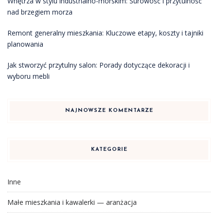
Wnętrza w stylu industrialno-morskim: Surowość i przytulność
nad brzegiem morza
Remont generalny mieszkania: Kluczowe etapy, koszty i tajniki
planowania
Jak stworzyć przytulny salon: Porady dotyczące dekoracji i
wyboru mebli
NAJNOWSZE KOMENTARZE
KATEGORIE
Inne
Małe mieszkania i kawalerki — aranżacja