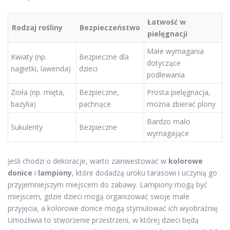
Łatwość w
Rodzaj rośliny
Bezpieczeństwo
pielęgnacji
Małe wymagania
Kwiaty (np.
Bezpieczne dla
dotyczące
nagietki, lawenda)
dzieci
podlewania
Zioła (np. mięta,
Bezpieczne,
Prosta pielęgnacja,
bazylia)
pachnące
można zbierać plony
Bardzo mało
Sukulenty
Bezpieczne
wymagające
Jeśli chodzi o dekoracje, warto zainwestować w
kolorowe
donice
i
lampiony
, które dodadzą uroku tarasowi i uczynią go
przyjemniejszym miejscem do zabawy. Lampiony mogą być
miejscem, gdzie dzieci mogą organizować swoje małe
przyjęcia, a kolorowe donice mogą stymulować ich wyobraźnię.
Umożliwia to stworzenie przestrzeni, w której dzieci będą