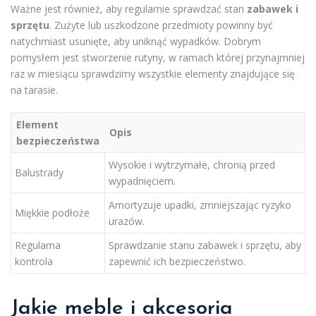
Ważne jest również, aby regularnie sprawdzać stan
zabawek i
sprzętu
. Zużyte lub uszkodzone przedmioty powinny być
natychmiast usunięte, aby uniknąć wypadków. Dobrym
pomysłem jest stworzenie rutyny, w ramach której przynajmniej
raz w miesiącu sprawdzimy wszystkie elementy znajdujące się
na tarasie.
Element
Opis
bezpieczeństwa
Wysokie i wytrzymałe, chronią przed
Balustrady
wypadnięciem.
Amortyzuje upadki, zmniejszając ryzyko
Miękkie podłoże
urazów.
Regularna
Sprawdzanie stanu zabawek i sprzętu, aby
kontrola
zapewnić ich bezpieczeństwo.
Jakie meble i akcesoria