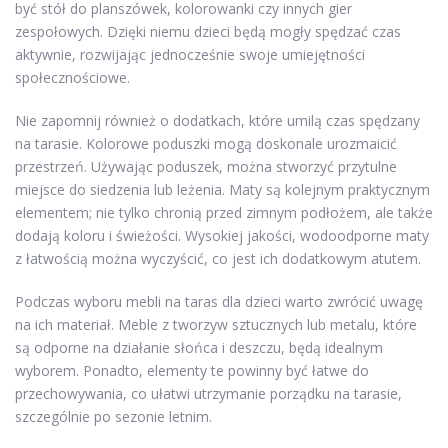
być stół do planszówek, kolorowanki czy innych gier
zespołowych. Dzięki niemu dzieci będą mogły spędzać czas
aktywnie, rozwijając jednocześnie swoje umiejętności
społecznościowe.
Nie zapomnij również o dodatkach, które umilą czas spędzany
na tarasie. Kolorowe poduszki mogą doskonale urozmaicić
przestrzeń. Używając poduszek, można stworzyć przytulne
miejsce do siedzenia lub leżenia. Maty są kolejnym praktycznym
elementem; nie tylko chronią przed zimnym podłożem, ale także
dodają koloru i świeżości. Wysokiej jakości, wodoodporne maty
z łatwością można wyczyścić, co jest ich dodatkowym atutem.
Podczas wyboru mebli na taras dla dzieci warto zwrócić uwagę
na ich materiał. Meble z tworzyw sztucznych lub metalu, które
są odporne na działanie słońca i deszczu, będą idealnym
wyborem. Ponadto, elementy te powinny być łatwe do
przechowywania, co ułatwi utrzymanie porządku na tarasie,
szczególnie po sezonie letnim.