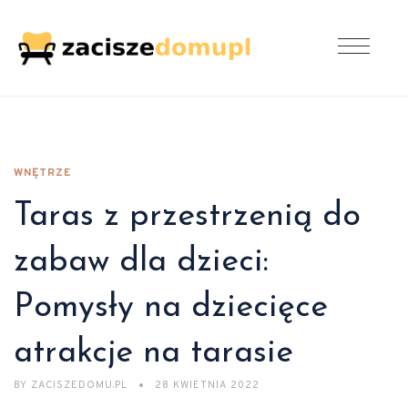
WNĘTRZE
Taras z przestrzenią do
zabaw dla dzieci:
Pomysły na dziecięce
atrakcje na tarasie
BY
ZACISZEDOMU.PL
28 KWIETNIA 2022