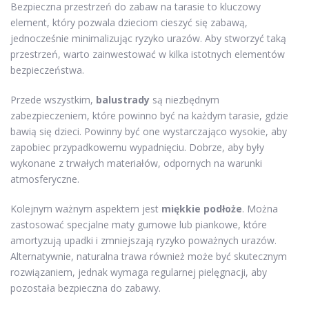
Bezpieczna przestrzeń do zabaw na tarasie to kluczowy
element, który pozwala dzieciom cieszyć się zabawą,
jednocześnie minimalizując ryzyko urazów. Aby stworzyć taką
przestrzeń, warto zainwestować w kilka istotnych elementów
bezpieczeństwa.
Przede wszystkim,
balustrady
są niezbędnym
zabezpieczeniem, które powinno być na każdym tarasie, gdzie
bawią się dzieci. Powinny być one wystarczająco wysokie, aby
zapobiec przypadkowemu wypadnięciu. Dobrze, aby były
wykonane z trwałych materiałów, odpornych na warunki
atmosferyczne.
Kolejnym ważnym aspektem jest
miękkie podłoże
. Można
zastosować specjalne maty gumowe lub piankowe, które
amortyzują upadki i zmniejszają ryzyko poważnych urazów.
Alternatywnie, naturalna trawa również może być skutecznym
rozwiązaniem, jednak wymaga regularnej pielęgnacji, aby
pozostała bezpieczna do zabawy.