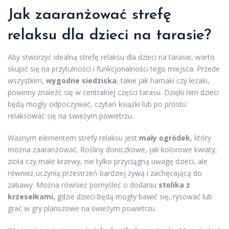
Jak zaaranżować strefę
relaksu dla dzieci na tarasie?
Aby stworzyć idealną strefę relaksu dla dzieci na tarasie, warto
skupić się na przytulności i funkcjonalności tego miejsca. Przede
wszystkim,
wygodne siedziska
, takie jak hamaki czy leżaki,
powinny znaleźć się w centralnej części tarasu. Dzięki nim dzieci
będą mogły odpoczywać, czytań książki lub po prostu
relaksować się na świeżym powietrzu.
Ważnym elementem strefy relaksu jest
mały ogródek
, który
można zaaranżować. Rośliny doniczkowe, jak kolorowe kwiaty,
zioła czy małe krzewy, nie tylko przyciągną uwagę dzieci, ale
również uczynią przestrzeń bardziej żywą i zachęcającą do
zabawy. Można również pomyśleć o dodaniu
stolika z
krzesełkami
, gdzie dzieci będą mogły bawić się, rysować lub
grać w gry planszowe na świeżym powietrzu.