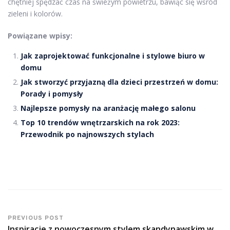
chętniej spędzać czas na świeżym powietrzu, bawiąc się wśród
zieleni i kolorów.
Powiązane wpisy:
Jak zaprojektować funkcjonalne i stylowe biuro w
domu
Jak stworzyć przyjazną dla dzieci przestrzeń w domu:
Porady i pomysły
Najlepsze pomysły na aranżację małego salonu
Top 10 trendów wnętrzarskich na rok 2023:
Przewodnik po najnowszych stylach
PREVIOUS POST
Inspiracje z nowoczesnym stylem skandynawskim w