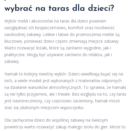
wybrać na taras dla dzieci?
Wybór mebli i akcesoriów na taras dla dzieci powinien
uwzględniać ich bezpieczeństwo, komfort oraz możliwość
swobodnej zabawy. Lekkie i łatwe do przenoszenia meble są
kluczowe, ponieważ dzieci często zmieniają miejsce zabawy.
Warto rozważyć leżaki, które są zarówno wygodne, jak i
praktyczne. Mogą być używane zarówno do relaksu, jak i
zabawy.
Hamak to kolejny świetny wybór. Dzieci uwielbiają bujać się na
nich, a wiele modeli jest wykonanych z materiałów odpornych
na działanie warunków atmosferycznych. To sprawia, że hamaki
są nie tylko przyjemne, ale i trwałe. Bez względu na to, czy taras
jest nasłoneczniony, czy częściowo zacieniony, hamak może
stać się ulubionym miejscem wypoczynku.
Dla zachęcenia dzieci do wspólnej zabawy na świeżym
powietrzu warto rozważyć zakup małego stołu do gier. Może to