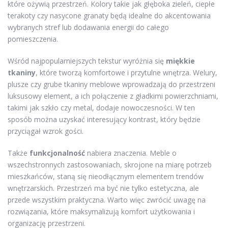
które ożywią przestrzeń. Kolory takie jak głęboka zieleń, ciepłe
terakoty czy nasycone granaty będą idealne do akcentowania
wybranych stref lub dodawania energii do całego
pomieszczenia.
Wśród najpopularniejszych tekstur wyróżnia się
miękkie
tkaniny
, które tworzą komfortowe i przytulne wnętrza. Welury,
plusze czy grube tkaniny meblowe wprowadzają do przestrzeni
luksusowy element, a ich połączenie z gładkimi powierzchniami,
takimi jak szkło czy metal, dodaje nowoczesności. W ten
sposób można uzyskać interesujący kontrast, który będzie
przyciągał wzrok gości.
Także
funkcjonalność
nabiera znaczenia. Meble o
wszechstronnych zastosowaniach, skrojone na miarę potrzeb
mieszkańców, staną się nieodłącznym elementem trendów
wnętrzarskich. Przestrzeń ma być nie tylko estetyczna, ale
przede wszystkim praktyczna. Warto więc zwrócić uwagę na
rozwiązania, które maksymalizują komfort użytkowania i
organizację przestrzeni.