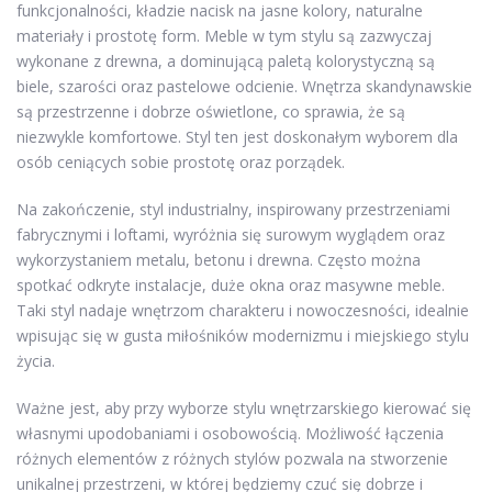
funkcjonalności, kładzie nacisk na jasne kolory, naturalne
materiały i prostotę form. Meble w tym stylu są zazwyczaj
wykonane z drewna, a dominującą paletą kolorystyczną są
biele, szarości oraz pastelowe odcienie. Wnętrza skandynawskie
są przestrzenne i dobrze oświetlone, co sprawia, że są
niezwykle komfortowe. Styl ten jest doskonałym wyborem dla
osób ceniących sobie prostotę oraz porządek.
Na zakończenie, styl industrialny, inspirowany przestrzeniami
fabrycznymi i loftami, wyróżnia się surowym wyglądem oraz
wykorzystaniem metalu, betonu i drewna. Często można
spotkać odkryte instalacje, duże okna oraz masywne meble.
Taki styl nadaje wnętrzom charakteru i nowoczesności, idealnie
wpisując się w gusta miłośników modernizmu i miejskiego stylu
życia.
Ważne jest, aby przy wyborze stylu wnętrzarskiego kierować się
własnymi upodobaniami i osobowością. Możliwość łączenia
różnych elementów z różnych stylów pozwala na stworzenie
unikalnej przestrzeni, w której będziemy czuć się dobrze i