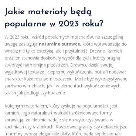
Jakie materiały będą
popularne w 2023 roku?
W 2023 roku, wśród popularnych materiałów, na szczególną
uwagę zasługują
naturalne surowce
, które wprowadzają do
wnętrz nie tylko estetykę, ale i przytulność. Drewno, kamień
oraz len stanowią doskonały wybór dla tych, którzy pragną
stworzyć harmonijną przestrzeń. Drewno, dzięki swojej
wyjątkowej texturze i ciepłemu wykończeniu, potrafi nadawać
charakter każdemu pomieszczeniu. Może być wykorzystywane
zarówno w meblach, jak i w elementach wykończeniowych,
takich jak podłogi czy boazerie.
Kolejnym materiałem, który zyskuje na popularności, jest
kamień. Jego naturalna trwałość i zróżnicowane formy
sprawiają, że idealnie nadaje się do wykorzystywania w
kuchniach czy łazienkach. Kosztowne granity czy delikatniejsze
marmury tworzą eleganckie blaty, które będą się doskonale