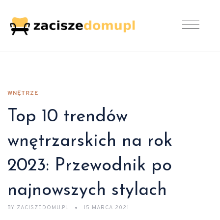
WNĘTRZE
Top 10 trendów
wnętrzarskich na rok
2023: Przewodnik po
najnowszych stylach
BY
ZACISZEDOMU.PL
15 MARCA 2021