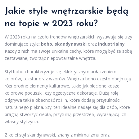
Jakie style wnętrzarskie będą
na topie w 2023 roku?
W 2023 roku na czoło trendów wnętrzarskich wysuwają się trzy
dominujące style:
boho
,
skandynawski
oraz
industrialny
.
Każdy z nich ma swoje unikalne cechy, które mogą być ze sobą
zestawiane, tworząc niepowtarzalne wnętrza.
Styl boho charakteryzuje się eklektycznym połączeniem
kolorów, tekstur oraz wzorów. Wnętrza boho często obejmują
różnorodne elementy kulturowe, takie jak plecione kosze,
kolorowe poduszki, czy egzotyczne dekoracje. Dużą rolę
odgrywa także obecność roślin, które dodają przytulności i
naturalnego piękna. Styl ten idealnie nadaje się dla osób, które
pragną stworzyć ciepłą, przytulną przestrzeń, wyrażającą ich
własny styl życia.
Z kolei styl skandynawski, znany z minimalizmu oraz