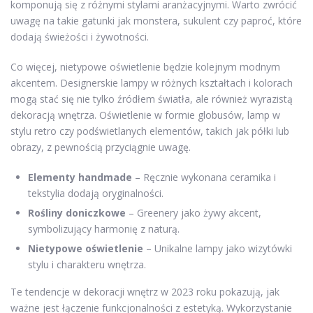
komponują się z różnymi stylami aranżacyjnymi. Warto zwrócić
uwagę na takie gatunki jak monstera, sukulent czy paproć, które
dodają świeżości i żywotności.
Co więcej, nietypowe oświetlenie będzie kolejnym modnym
akcentem. Designerskie lampy w różnych kształtach i kolorach
mogą stać się nie tylko źródłem światła, ale również wyrazistą
dekoracją wnętrza. Oświetlenie w formie globusów, lamp w
stylu retro czy podświetlanych elementów, takich jak półki lub
obrazy, z pewnością przyciągnie uwagę.
Elementy handmade
– Ręcznie wykonana ceramika i
tekstylia dodają oryginalności.
Rośliny doniczkowe
– Greenery jako żywy akcent,
symbolizujący harmonię z naturą.
Nietypowe oświetlenie
– Unikalne lampy jako wizytówki
stylu i charakteru wnętrza.
Te tendencje w dekoracji wnętrz w 2023 roku pokazują, jak
ważne jest łączenie funkcjonalności z estetyką. Wykorzystanie