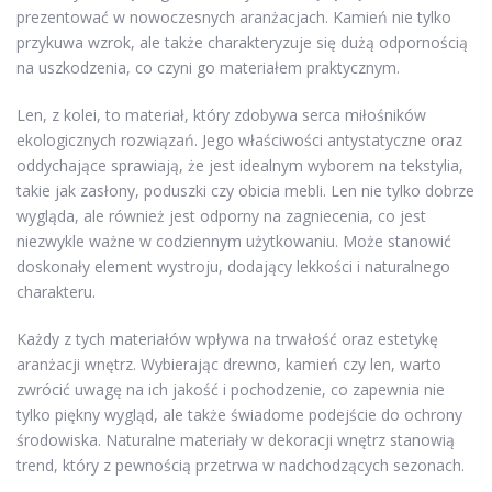
prezentować w nowoczesnych aranżacjach. Kamień nie tylko
przykuwa wzrok, ale także charakteryzuje się dużą odpornością
na uszkodzenia, co czyni go materiałem praktycznym.
Len, z kolei, to materiał, który zdobywa serca miłośników
ekologicznych rozwiązań. Jego właściwości antystatyczne oraz
oddychające sprawiają, że jest idealnym wyborem na tekstylia,
takie jak zasłony, poduszki czy obicia mebli. Len nie tylko dobrze
wygląda, ale również jest odporny na zagniecenia, co jest
niezwykle ważne w codziennym użytkowaniu. Może stanowić
doskonały element wystroju, dodający lekkości i naturalnego
charakteru.
Każdy z tych materiałów wpływa na trwałość oraz estetykę
aranżacji wnętrz. Wybierając drewno, kamień czy len, warto
zwrócić uwagę na ich jakość i pochodzenie, co zapewnia nie
tylko piękny wygląd, ale także świadome podejście do ochrony
środowiska. Naturalne materiały w dekoracji wnętrz stanowią
trend, który z pewnością przetrwa w nadchodzących sezonach.