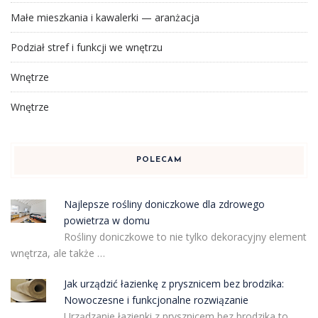
Małe mieszkania i kawalerki — aranżacja
Podział stref i funkcji we wnętrzu
Wnętrze
Wnętrze
POLECAM
Najlepsze rośliny doniczkowe dla zdrowego
powietrza w domu
Rośliny doniczkowe to nie tylko dekoracyjny element
wnętrza, ale także …
Jak urządzić łazienkę z prysznicem bez brodzika:
Nowoczesne i funkcjonalne rozwiązanie
Urządzanie łazienki z prysznicem bez brodzika to