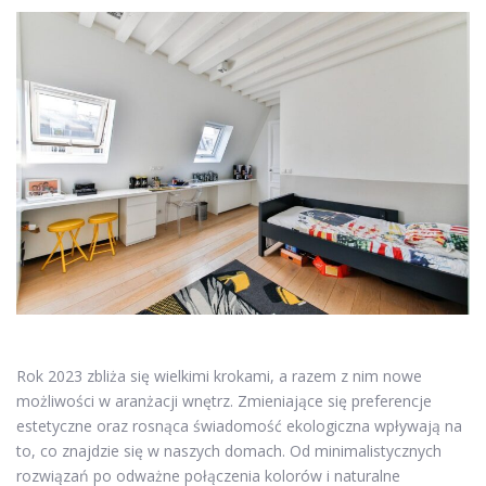
Rok 2023 zbliża się wielkimi krokami, a razem z nim nowe
możliwości w aranżacji wnętrz. Zmieniające się preferencje
estetyczne oraz rosnąca świadomość ekologiczna wpływają na
to, co znajdzie się w naszych domach. Od minimalistycznych
rozwiązań po odważne połączenia kolorów i naturalne