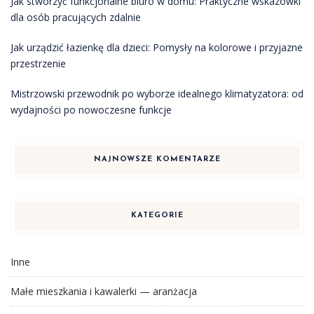
Jak stworzyć funkcjonalne biuro w domu: Praktyczne wskazówki
dla osób pracujących zdalnie
Jak urządzić łazienkę dla dzieci: Pomysły na kolorowe i przyjazne
przestrzenie
Mistrzowski przewodnik po wyborze idealnego klimatyzatora: od
wydajności po nowoczesne funkcje
NAJNOWSZE KOMENTARZE
KATEGORIE
Inne
Małe mieszkania i kawalerki — aranżacja