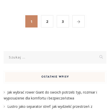
1
2
3
Szukaj:
OSTATNIE WPISY
Jak wybrać rower Giant do swoich potrzeb: typ, rozmiar i
wyposażenie dla komfortu i bezpieczeństwa
Lustro jako separator stref: jak wydzielić przestrzeń z