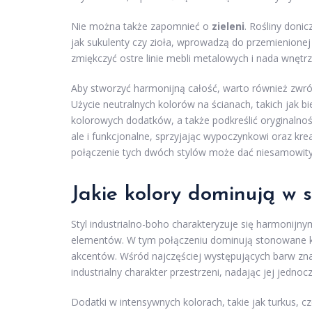
Nie można także zapomnieć o
zieleni
. Rośliny donic
jak sukulenty czy zioła, wprowadzą do przemienionej
zmiękczyć ostre linie mebli metalowych i nada wnętr
Aby stworzyć harmonijną całość, warto również zwró
Użycie neutralnych kolorów na ścianach, takich jak 
kolorowych dodatków, a także podkreślić oryginalność
ale i funkcjonalne, sprzyjając wypoczynkowi oraz kr
połączenie tych dwóch stylów może dać niesamowity 
Jakie kolory dominują w s
Styl industrialno-boho charakteryzuje się harmonijn
elementów. W tym połączeniu dominują stonowane kolo
akcentów. Wśród najczęściej występujących barw zna
industrialny charakter przestrzeni, nadając jej jednocz
Dodatki w intensywnych kolorach, takie jak turkus, 