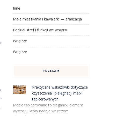
Inne
Małe mieszkania i kawalerki — aranżacja
Podział stref i funkcji we wnętrzu
Wnętrze
ie
Wnętrze
POLECAM
Praktyczne wskazówki dotyczące
o.
czyszczenia i pielęgnacji mebli
i.
tapicerowanych
Meble tapicerowane to elegancki element
.
wystroju, który nadaje wnętrzom