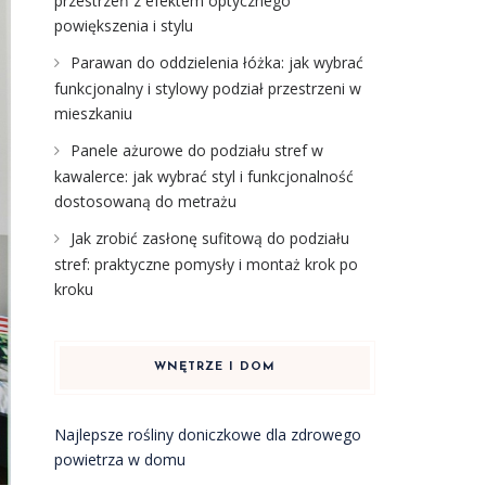
przestrzeń z efektem optycznego
powiększenia i stylu
Parawan do oddzielenia łóżka: jak wybrać
funkcjonalny i stylowy podział przestrzeni w
mieszkaniu
Panele ażurowe do podziału stref w
kawalerce: jak wybrać styl i funkcjonalność
dostosowaną do metrażu
Jak zrobić zasłonę sufitową do podziału
stref: praktyczne pomysły i montaż krok po
kroku
WNĘTRZE I DOM
Najlepsze rośliny doniczkowe dla zdrowego
powietrza w domu