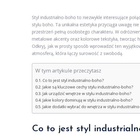
Styl industrialno-boho to niezwykle interesujące po
stylu boho. Ta unikalna estetyka przyciąga uwagę nie
przestrzeń pełną osobistego charakteru. W odróżnieniu
metalowe akcenty oraz kolorowe tekstylia, tworząc ha
Odkryj, jak w prosty sposób wprowadzić ten wyjątkow
atmosferą, która łączy surowość z swobodą.
W tym artykule przeczytasz
Co to jest styl industrialno-boho?
Jakie są kluczowe cechy stylu industrialno-boho?
Jak urządzić wnętrze w stylu industrialno-boho?
Jakie kolory dominują w stylu industrialno-boho?
Jakie dodatki wybrać do wnętrza w stylu industrialn
Co to jest styl industrial