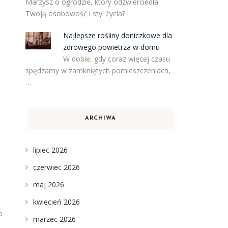
Marzysz o ogrodzie, który odzwierciedla
Twoją osobowość i styl życia? …
Najlepsze rośliny doniczkowe dla
zdrowego powietrza w domu
W dobie, gdy coraz więcej czasu
spędzamy w zamkniętych pomieszczeniach,
…
ARCHIWA
lipiec 2026
czerwiec 2026
maj 2026
kwiecień 2026
a
marzec 2026