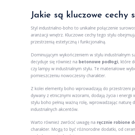
Jakie są kluczowe cechy s
Styl industrialno-boho to unikalne połączenie surowoś
aranżacji wnętrz. Kluczowe cechy tego stylu obejmuj
przestrzenią estetyczną i funkcjonalną.
Dominującym wykończeniem w stylu industrialnym 
decyduje się również na
betonowe podłogi
, które 
czy lampy w industrialnym stylu. Te materiałowe w
pomieszczeniu nowoczesny charakter.
Z kolei elementy boho wprowadzają do przestrzeni pr
dywany z etnicznymi wzorami, dodają życia i energi
stylu boho pełnią ważną rolę, wprowadzając naturę do
industrialnych akcentów.
Warto również zwrócić uwagę na
ręcznie robione 
charakter. Mogą to być różnorodne dodatki, od cer