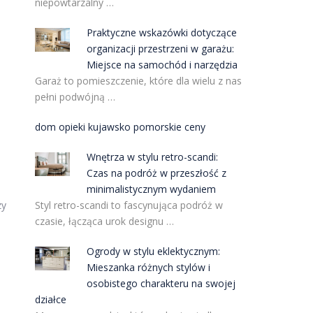
niepowtarzalny …
Praktyczne wskazówki dotyczące
organizacji przestrzeni w garażu:
Miejsce na samochód i narzędzia
Garaż to pomieszczenie, które dla wielu z nas
pełni podwójną …
dom opieki kujawsko pomorskie ceny
b
Wnętrza w stylu retro-scandi:
Czas na podróż w przeszłość z
minimalistycznym wydaniem
Styl retro-scandi to fascynująca podróż w
zy
czasie, łącząca urok designu …
Ogrody w stylu eklektycznym:
Mieszanka różnych stylów i
osobistego charakteru na swojej
działce