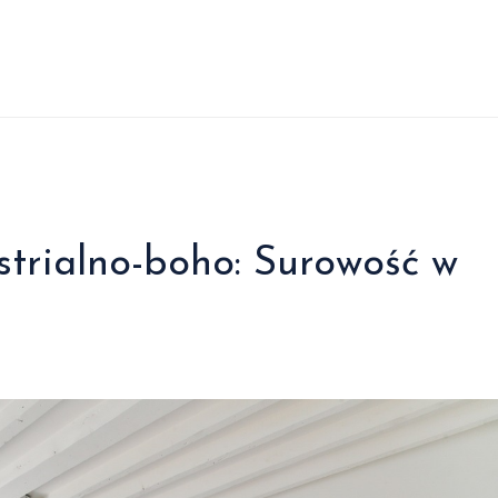
strialno-boho: Surowość w