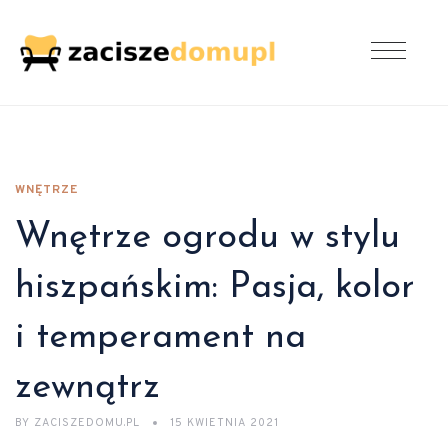
WNĘTRZE
Wnętrze ogrodu w stylu
hiszpańskim: Pasja, kolor
i temperament na
zewnątrz
BY
ZACISZEDOMU.PL
15 KWIETNIA 2021