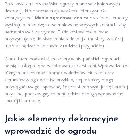
Poza kwiatami, hiszpańskie ogrody znane są z kolorowych
dekoracji, które wzmacniają wrażenie intensywności
kolorystycznej.
Meble ogrodowe
,
donice
oraz inne elementy
wystroju bardzo często są malowane w żywych kolorach, aby
harmonizować z przyrodą. Takie zestawienia barwne
przyczyniają się do stworzenia radosnej atmosfery, w której
można spędzać miłe chwile z rodziną i przyjaciółmi.
Warto także podkreślić, że kolory w hiszpańskich ogrodach
pełnią istotną rolę w kształtowaniu przestrzeni. Wprowadzenie
różnych odcieni może pomóc w definiowaniu stref oraz
kierunków w ogrodzie. Na przykład, ciepłe kolory mogą
przyciągać uwagę i sprawiać, że przestrzeń wydaje się bardziej
przytulna, podczas gdy chłodne odcienie mogą wprowadzać
spokój i harmonię.
Jakie elementy dekoracyjne
wprowadzić do ogrodu