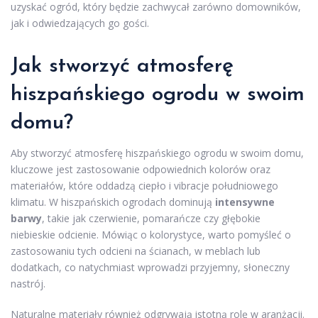
uzyskać ogród, który będzie zachwycał zarówno domowników,
jak i odwiedzających go gości.
Jak stworzyć atmosferę
hiszpańskiego ogrodu w swoim
domu?
Aby stworzyć atmosferę hiszpańskiego ogrodu w swoim domu,
kluczowe jest zastosowanie odpowiednich kolorów oraz
materiałów, które oddadzą ciepło i vibracje południowego
klimatu. W hiszpańskich ogrodach dominują
intensywne
barwy
, takie jak czerwienie, pomarańcze czy głębokie
niebieskie odcienie. Mówiąc o kolorystyce, warto pomyśleć o
zastosowaniu tych odcieni na ścianach, w meblach lub
dodatkach, co natychmiast wprowadzi przyjemny, słoneczny
nastrój.
Naturalne materiały również odgrywają istotną rolę w aranżacji.