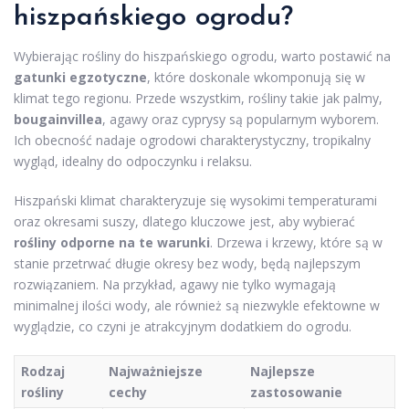
hiszpańskiego ogrodu?
Wybierając rośliny do hiszpańskiego ogrodu, warto postawić na
gatunki egzotyczne
, które doskonale wkomponują się w
klimat tego regionu. Przede wszystkim, rośliny takie jak palmy,
bougainvillea
, agawy oraz cyprysy są popularnym wyborem.
Ich obecność nadaje ogrodowi charakterystyczny, tropikalny
wygląd, idealny do odpoczynku i relaksu.
Hiszpański klimat charakteryzuje się wysokimi temperaturami
oraz okresami suszy, dlatego kluczowe jest, aby wybierać
rośliny odporne na te warunki
. Drzewa i krzewy, które są w
stanie przetrwać długie okresy bez wody, będą najlepszym
rozwiązaniem. Na przykład, agawy nie tylko wymagają
minimalnej ilości wody, ale również są niezwykle efektowne w
wyglądzie, co czyni je atrakcyjnym dodatkiem do ogrodu.
Rodzaj
Najważniejsze
Najlepsze
rośliny
cechy
zastosowanie