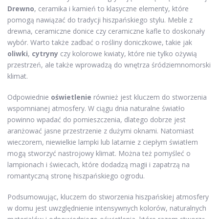
Drewno
, ceramika i kamień to klasyczne elementy, które
pomogą nawiązać do tradycji hiszpańskiego stylu. Meble z
drewna, ceramiczne donice czy ceramiczne kafle to doskonały
wybór. Warto także zadbać o rośliny doniczkowe, takie jak
oliwki
,
cytryny
czy kolorowe kwiaty, które nie tylko ożywią
przestrzeń, ale także wprowadzą do wnętrza śródziemnomorski
klimat.
Odpowiednie
oświetlenie
również jest kluczem do stworzenia
wspomnianej atmosfery. W ciągu dnia naturalne światło
powinno wpadać do pomieszczenia, dlatego dobrze jest
aranżować jasne przestrzenie z dużymi oknami. Natomiast
wieczorem, niewielkie lampki lub latarnie z ciepłym światłem
mogą stworzyć nastrojowy klimat. Można też pomyśleć o
lampionach i świecach, które dodadzą magii i zapatrzą na
romantyczną stronę hiszpańskiego ogrodu.
Podsumowując, kluczem do stworzenia hiszpańskiej atmosfery
w domu jest uwzględnienie intensywnych kolorów, naturalnych