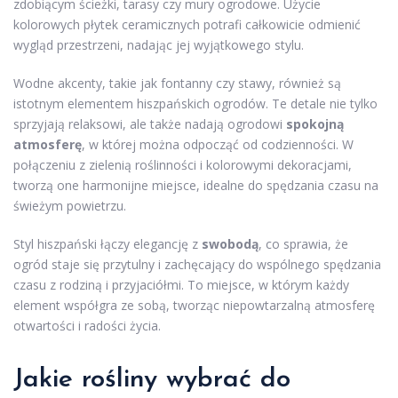
zdobiącym ścieżki, tarasy czy mury ogrodowe. Użycie
kolorowych płytek ceramicznych potrafi całkowicie odmienić
wygląd przestrzeni, nadając jej wyjątkowego stylu.
Wodne akcenty, takie jak fontanny czy stawy, również są
istotnym elementem hiszpańskich ogrodów. Te detale nie tylko
sprzyjają relaksowi, ale także nadają ogrodowi
spokojną
atmosferę
, w której można odpocząć od codzienności. W
połączeniu z zielenią roślinności i kolorowymi dekoracjami,
tworzą one harmonijne miejsce, idealne do spędzania czasu na
świeżym powietrzu.
Styl hiszpański łączy elegancję z
swobodą
, co sprawia, że
ogród staje się przytulny i zachęcający do wspólnego spędzania
czasu z rodziną i przyjaciółmi. To miejsce, w którym każdy
element współgra ze sobą, tworząc niepowtarzalną atmosferę
otwartości i radości życia.
Jakie rośliny wybrać do