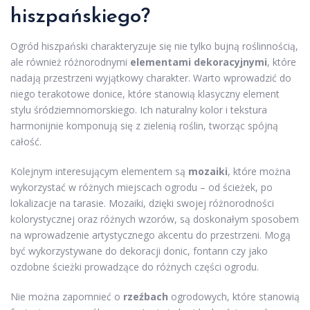
hiszpańskiego?
Ogród hiszpański charakteryzuje się nie tylko bujną roślinnością,
ale również różnorodnymi
elementami dekoracyjnymi
, które
nadają przestrzeni wyjątkowy charakter. Warto wprowadzić do
niego terakotowe donice, które stanowią klasyczny element
stylu śródziemnomorskiego. Ich naturalny kolor i tekstura
harmonijnie komponują się z zielenią roślin, tworząc spójną
całość.
Kolejnym interesującym elementem są
mozaiki
, które można
wykorzystać w różnych miejscach ogrodu – od ścieżek, po
lokalizacje na tarasie. Mozaiki, dzięki swojej różnorodności
kolorystycznej oraz różnych wzorów, są doskonałym sposobem
na wprowadzenie artystycznego akcentu do przestrzeni. Mogą
być wykorzystywane do dekoracji donic, fontann czy jako
ozdobne ścieżki prowadzące do różnych części ogrodu.
Nie można zapomnieć o
rzeźbach
ogrodowych, które stanowią