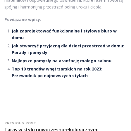
materiałów i odpowiedniego oświetlenia, które razem stworzą
spójną i harmonijną przestrzeń pełną uroku i ciepła.
Powiązane wpisy:
Jak zaprojektować funkcjonalne i stylowe biuro w
domu
Jak stworzyć przyjazną dla dzieci przestrzeń w domu:
Porady i pomysły
Najlepsze pomysły na aranżację małego salonu
Top 10 trendów wnętrzarskich na rok 2023:
Przewodnik po najnowszych stylach
PREVIOUS POST
Taras w stylu nowoczesno-ekologicznym: