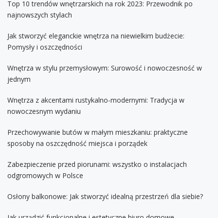
Top 10 trendów wnętrzarskich na rok 2023: Przewodnik po
najnowszych stylach
Jak stworzyć eleganckie wnętrza na niewielkim budżecie:
Pomysły i oszczędności
Wnętrza w stylu przemysłowym: Surowość i nowoczesność w
jednym
Wnętrza z akcentami rustykalno-modernymi: Tradycja w
nowoczesnym wydaniu
Przechowywanie butów w małym mieszkaniu: praktyczne
sposoby na oszczędność miejsca i porządek
Zabezpieczenie przed piorunami: wszystko o instalacjach
odgromowych w Polsce
Osłony balkonowe: Jak stworzyć idealną przestrzeń dla siebie?
Jak urządzić funkcjonalne i estetyczne biuro domowe