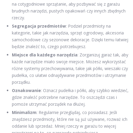
na cotygodniowe sprzątanie, aby pozbywać się z garażu
brudnych narzędzi, pustych opakowań czy innych zbędnych
rzeczy.
Segregacja przedmiotów
: Podziel przedmioty na
kategorie, takie jak narzędzia, sprzęt ogrodowy, akcesoria
samochodowe czy sezonowe dekoracje. Dzięki temu łatwiej
będzie znaleźć to, czego potrzebujesz.
Miejsce dla każdego narzędzia
: Zorganizuj garaż tak, aby
każde narzędzie miało swoje miejsce. Możesz wykorzystać
różne systemy przechowywania, takie jak półki, wieszaki czy
pudełka, co ułatwi odnajdywanie przedmiotów i utrzymanie
porządku.
Oznakowanie
: Oznacz pudełka i półki, aby szybko wiedzieć,
gdzie znaleźć potrzebne narzędzie. To oszczędzi czas i
pomoże utrzymać porządek na dłużej.
Minimalizm
: Regularnie przeglądaj, co posiadasz. Jeśli
znajdziesz przedmioty, które nie są już używane, rozważ ich
oddanie lub sprzedaż. Mniej rzeczy w garażu to więcej
przestrzeni na to, co naprawdę potrzebujesz.