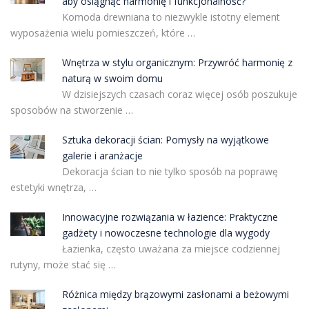
aby osiągnąć harmonię i funkcjonalność?
Komoda drewniana to niezwykle istotny element
wyposażenia wielu pomieszczeń, które …
Wnętrza w stylu organicznym: Przywróć harmonię z
naturą w swoim domu
W dzisiejszych czasach coraz więcej osób poszukuje
sposobów na stworzenie …
Sztuka dekoracji ścian: Pomysły na wyjątkowe
galerie i aranżacje
Dekoracja ścian to nie tylko sposób na poprawę
estetyki wnętrza, …
Innowacyjne rozwiązania w łazience: Praktyczne
gadżety i nowoczesne technologie dla wygody
Łazienka, często uważana za miejsce codziennej
rutyny, może stać się …
Różnica między brązowymi zasłonami a beżowymi