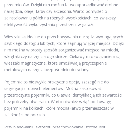
przedmiotów. Dzięki nim można łatwo uporządkować drobne
narzędzia, oleje, farby czy akcesoria. Warto pomyśleć o
zainstalowaniu półek na różnych wysokościach, co zwiększy
efektywność wykorzystania przestrzeni w garażu.
Wieszaki są idealne do przechowywania narzędzi wymagających
szybkiego dostępu lub tych, które zajmują więcej miejsca. Dzięki
nim można w prosty sposób zorganizować miejsce na młotki,
wkrętaki czy narzędzia ogrodnicze. Ciekawym rozwiązaniem są
wieszaki magnetyczne, które umożliwiają przyczepienie
metalowych narzędzi bezpośrednio do ściany.
Pojemniki to niezwykle praktyczna opcja, szczególnie do
segregacji drobnych elementów. Można zastosować
przezroczyste pojemniki, co ułatwia identyfikację ich zawartości
bez potrzeby otwierania. Warto również wziąć pod uwagę
pojemniki na kółkach, które można łatwo przemieszczać w
zależności od potrzeb.
Przy planowaniu systemu przechowywania istotne jest