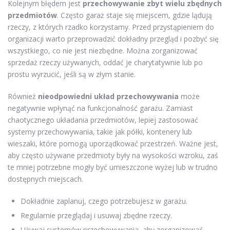
Kolejnym błędem jest
przechowywanie zbyt wielu zbędnych
przedmiotów
. Często garaż staje się miejscem, gdzie lądują
rzeczy, z których rzadko korzystamy. Przed przystąpieniem do
organizacji warto przeprowadzić dokładny przegląd i pozbyć się
wszystkiego, co nie jest niezbędne. Można zorganizować
sprzedaż rzeczy używanych, oddać je charytatywnie lub po
prostu wyrzucić, jeśli są w złym stanie.
Również
nieodpowiedni układ przechowywania
może
negatywnie wpłynąć na funkcjonalność garażu. Zamiast
chaotycznego układania przedmiotów, lepiej zastosować
systemy przechowywania, takie jak półki, kontenery lub
wieszaki, które pomogą uporządkować przestrzeń. Ważne jest,
aby często używane przedmioty były na wysokości wzroku, zaś
te mniej potrzebne mogły być umieszczone wyżej lub w trudno
dostępnych miejscach.
Dokładnie zaplanuj, czego potrzebujesz w garażu.
Regularnie przeglądaj i usuwaj zbędne rzeczy.
Używaj systemów przechowywania, aby zorganizować