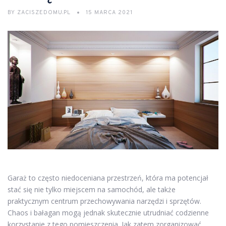
BY
ZACISZEDOMU.PL
15 MARCA 2021
Garaż to często niedoceniana przestrzeń, która ma potencjał
stać się nie tylko miejscem na samochód, ale także
praktycznym centrum przechowywania narzędzi i sprzętów.
Chaos i bałagan mogą jednak skutecznie utrudniać codzienne
korzystanie z tego pomieszczenia. Jak zatem zorganizować