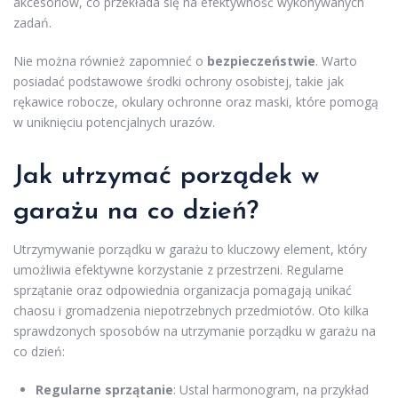
akcesoriów, co przekłada się na efektywność wykonywanych
zadań.
Nie można również zapomnieć o
bezpieczeństwie
. Warto
posiadać podstawowe środki ochrony osobistej, takie jak
rękawice robocze, okulary ochronne oraz maski, które pomogą
w uniknięciu potencjalnych urazów.
Jak utrzymać porządek w
garażu na co dzień?
Utrzymywanie porządku w garażu to kluczowy element, który
umożliwia efektywne korzystanie z przestrzeni. Regularne
sprzątanie oraz odpowiednia organizacja pomagają unikać
chaosu i gromadzenia niepotrzebnych przedmiotów. Oto kilka
sprawdzonych sposobów na utrzymanie porządku w garażu na
co dzień:
Regularne sprzątanie
: Ustal harmonogram, na przykład