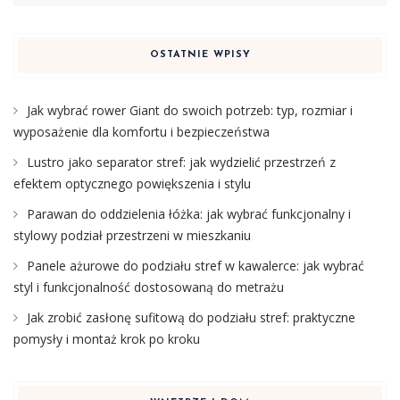
OSTATNIE WPISY
Jak wybrać rower Giant do swoich potrzeb: typ, rozmiar i
wyposażenie dla komfortu i bezpieczeństwa
Lustro jako separator stref: jak wydzielić przestrzeń z
efektem optycznego powiększenia i stylu
Parawan do oddzielenia łóżka: jak wybrać funkcjonalny i
stylowy podział przestrzeni w mieszkaniu
Panele ażurowe do podziału stref w kawalerce: jak wybrać
styl i funkcjonalność dostosowaną do metrażu
Jak zrobić zasłonę sufitową do podziału stref: praktyczne
pomysły i montaż krok po kroku