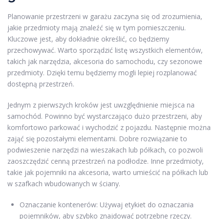
Planowanie przestrzeni w garażu zaczyna się od zrozumienia,
jakie przedmioty mają znaleźć się w tym pomieszczeniu.
Kluczowe jest, aby dokładnie określić, co będziemy
przechowywać. Warto sporządzić listę wszystkich elementów,
takich jak narzędzia, akcesoria do samochodu, czy sezonowe
przedmioty. Dzięki temu będziemy mogli lepiej rozplanować
dostępną przestrzeń.
Jednym z pierwszych kroków jest uwzględnienie miejsca na
samochód. Powinno być wystarczająco dużo przestrzeni, aby
komfortowo parkować i wychodzić z pojazdu. Następnie można
zająć się pozostałymi elementami. Dobre rozwiązanie to
podwieszenie narzędzi na wieszakach lub półkach, co pozwoli
zaoszczędzić cenną przestrzeń na podłodze. Inne przedmioty,
takie jak pojemniki na akcesoria, warto umieścić na półkach lub
w szafkach wbudowanych w ściany.
Oznaczanie kontenerów: Używaj etykiet do oznaczania
pojemników, aby szybko znajdować potrzebne rzeczy.