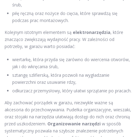
śrub,
piłę ręczną oraz nożyce do cięcia, które sprawdzą się
podczas prac montażowych.
Kolejnym istotnym elementem są
elektronarzędzia
, które
znacząco zwiększają wydajność pracy. W zależności od
potrzeby, w garażu warto posiadać:
wiertarkę, która przyda się zarówno do wiercenia otworów,
jak i do wkręcania śrub,
sztangę szlifierską, która pozwoli na wygładzanie
powierzchni oraz usuwanie rdzy,
odkurzacz przemysłowy, który ułatwi sprzątanie po pracach.
Aby zachować porządek w garażu, niezwykle ważne są
akcesoria do przechowywania. Pudełka organizacyjne, wieszaki,
oraz stojaki na narzędzia ułatwiają dostęp do nich oraz chronią
przed uszkodzeniem.
Organizowanie narzędzi
w sposób
systematyczny pozwala na szybsze znalezienie potrzebnych