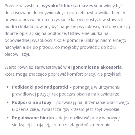
Przede wszystkim,
wysokość biurka i krzesła
powinny być
dostosowane do indywidualnych potrzeb użytkownika. Krzesło
powinno pozwalać na utrzymanie kątów prostych w stawach –
biodra i kolana powinny być na jednej wysokości, a stopy muszą
dobrze opierać się na podłodze. Ustawienie biurka na
odpowiedniej wysokości z kolei pomoże uniknąć nadmiernego
nachylania się do przodu, co mogłoby prowadzić do bólu
pleców i szyi.
Warto również zainwestować w
ergonomiczne akcesoria
,
które mogą znacząco poprawić komfort pracy. Na przykład:
Podkładki pod nadgarstki
– pomagają w utrzymaniu
prawidłowej pozycji rąk podczas pisania na klawiaturze.
Podpórki na stopy
– pozwalają na utrzymanie właściwego
ułożenia ciała, zwłaszcza gdy krzesło jest zbyt wysokie.
Regulowane biurko
– daje możliwość pracy w pozycji
siedzącej i stojącej, co może złagodzić zmęczenie.