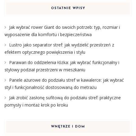
OSTATNIE WPISY
Jak wybrać rower Giant do swoich potrzeb: typ, rozmiar i
wyposażenie dla komfortu i bezpieczeństwa
Lustro jako separator stref: jak wydzielić przestrzeń z
efektem optycznego powiększenia i stylu
Parawan do oddzielenia łóżka: jak wybrać funkcjonalny i
stylowy podział przestrzeni w mieszkaniu
Panele ażurowe do podziału stref w kawalerce: jak wybrać
styl i funkcjonalność dostosowaną do metrażu
Jak zrobić zasłonę sufitową do podziału stref: praktyczne
pomysły i montaż krok po kroku
WNĘTRZE I DOM