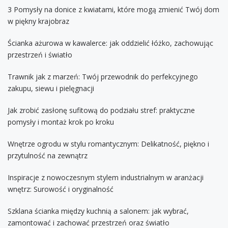
3 Pomysły na donice z kwiatami, które mogą zmienić Twój dom
w piękny krajobraz
Ścianka ażurowa w kawalerce: jak oddzielić łóżko, zachowując
przestrzeń i światło
Trawnik jak z marzeń: Twój przewodnik do perfekcyjnego
zakupu, siewu i pielęgnacji
Jak zrobić zasłonę sufitową do podziału stref: praktyczne
pomysły i montaż krok po kroku
Wnętrze ogrodu w stylu romantycznym: Delikatność, piękno i
przytulność na zewnątrz
Inspiracje z nowoczesnym stylem industrialnym w aranżacji
wnętrz: Surowość i oryginalność
Szklana ścianka między kuchnią a salonem: jak wybrać,
zamontować i zachować przestrzeń oraz światło