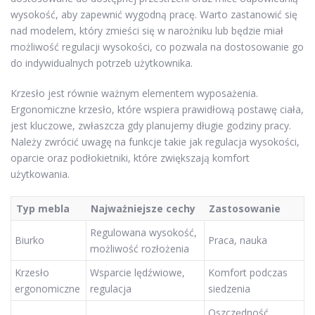
wysokość, aby zapewnić wygodną pracę. Warto zastanowić się
nad modelem, który zmieści się w narożniku lub będzie miał
możliwość regulacji wysokości, co pozwala na dostosowanie go
do indywidualnych potrzeb użytkownika.
Krzesło jest równie ważnym elementem wyposażenia.
Ergonomiczne krzesło, które wspiera prawidłową postawę ciała,
jest kluczowe, zwłaszcza gdy planujemy długie godziny pracy.
Należy zwrócić uwagę na funkcje takie jak regulacja wysokości,
oparcie oraz podłokietniki, które zwiększają komfort
użytkowania.
Typ mebla
Najważniejsze cechy
Zastosowanie
Regulowana wysokość,
Biurko
Praca, nauka
możliwość rozłożenia
Krzesło
Wsparcie lędźwiowe,
Komfort podczas
ergonomiczne
regulacja
siedzenia
Oszczędność