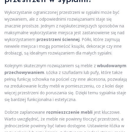
Wykorzystanie ograniczonej przestrzeni w sypialni może być
wyzwaniem, ale z odpowiednimi rozwiązaniami staje się
znacznie prostsze. Jednym z najskuteczniejszych sposobów na
maksymalne wykorzystanie miejsca jest zastanowienie się nad
wykorzystaniem
przestrzeni ściennej
. Półki, które zajmują
niewiele miejsca i mogą pomieścić książki, dekoracje czy inne
drobiazgi, są idealnym rozwiązaniem dla małych sypialni.
Kolejnym skutecznym rozwiązaniem są meble z
wbudowanym
przechowywaniem
. Łóżka z szufladami lub pufy, które także
pełnią funkcję schowka na pościel czy inne akcesoria, pozwalają
na zredukowanie liczby mebli w pomieszczeniu, co z kolei daje
więcej przestrzeni do poruszania się. Dzięki temu sypialnia staje
się bardziej funkcjonalna i estetyczna.
Dobrze zaplanowane
rozmieszczenie mebli
jest kluczowe.
Warto uwzględnić, że meble nie powinny tłoczyć przestrzeni, a
jednocześnie powinny być łatwo dostępne. Ustawienie łóżka w