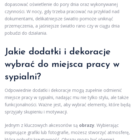
dopasować oświetlenie do pory dnia oraz wykonywanej
czynności. W nocy, gdy trzeba pracować na przykład nad
dokumentami, delikatniejsze światło pomoże uniknąć
przemęczenia, a jaśniejsze światło rano czy w ciągu dnia
pobudzi do działania.
Jakie dodatki i dekoracje
wybrać do miejsca pracy w
sypialni?
Odpowiednie dodatki i dekoracje mogą zupełnie odmienić
miejsce pracy w sypialni, nadając mu nie tylko stylu, ale także
funkcjonalności. Ważne jest, aby wybrać elementy, które będą
sprzyjały skupieniu i motywacji.
Jednym z kluczowych akcesoriów są
obrazy
. Wybierając
inspirujące grafiki lub fotografie, możesz stworzyć atmosferę,
która pobudzi kreatywność. Obrazy mogą być również