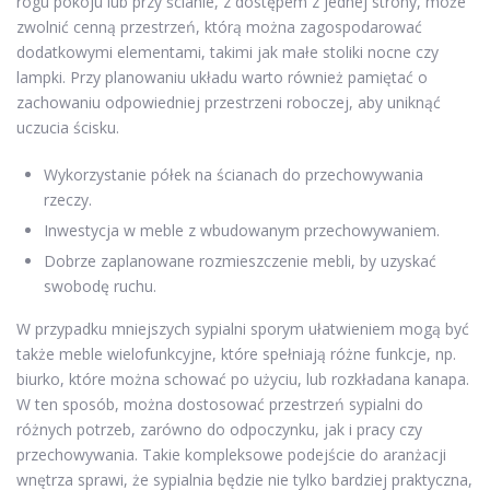
rogu pokoju lub przy ścianie, z dostępem z jednej strony, może
zwolnić cenną przestrzeń, którą można zagospodarować
dodatkowymi elementami, takimi jak małe stoliki nocne czy
lampki. Przy planowaniu układu warto również pamiętać o
zachowaniu odpowiedniej przestrzeni roboczej, aby uniknąć
uczucia ścisku.
Wykorzystanie półek na ścianach do przechowywania
rzeczy.
Inwestycja w meble z wbudowanym przechowywaniem.
Dobrze zaplanowane rozmieszczenie mebli, by uzyskać
swobodę ruchu.
W przypadku mniejszych sypialni sporym ułatwieniem mogą być
także meble wielofunkcyjne, które spełniają różne funkcje, np.
biurko, które można schować po użyciu, lub rozkładana kanapa.
W ten sposób, można dostosować przestrzeń sypialni do
różnych potrzeb, zarówno do odpoczynku, jak i pracy czy
przechowywania. Takie kompleksowe podejście do aranżacji
wnętrza sprawi, że sypialnia będzie nie tylko bardziej praktyczna,