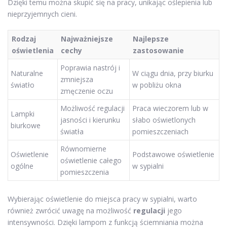
Dzięki temu można skupić się na pracy, unikając oślepienia lub
nieprzyjemnych cieni.
Rodzaj
Najważniejsze
Najlepsze
oświetlenia
cechy
zastosowanie
Poprawia nastrój i
Naturalne
W ciągu dnia, przy biurku
zmniejsza
światło
w pobliżu okna
zmęczenie oczu
Możliwość regulacji
Praca wieczorem lub w
Lampki
jasności i kierunku
słabo oświetlonych
biurkowe
światła
pomieszczeniach
Równomierne
Oświetlenie
Podstawowe oświetlenie
oświetlenie całego
ogólne
w sypialni
pomieszczenia
Wybierając oświetlenie do miejsca pracy w sypialni, warto
również zwrócić uwagę na możliwość
regulacji
jego
intensywności. Dzięki lampom z funkcją ściemniania można