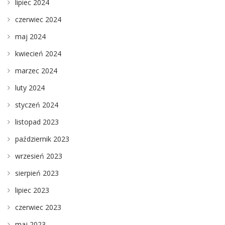
lipiec 2024
czerwiec 2024
maj 2024
kwiecień 2024
marzec 2024
luty 2024
styczeń 2024
listopad 2023
październik 2023
wrzesień 2023
sierpień 2023
lipiec 2023
czerwiec 2023
maj 2023