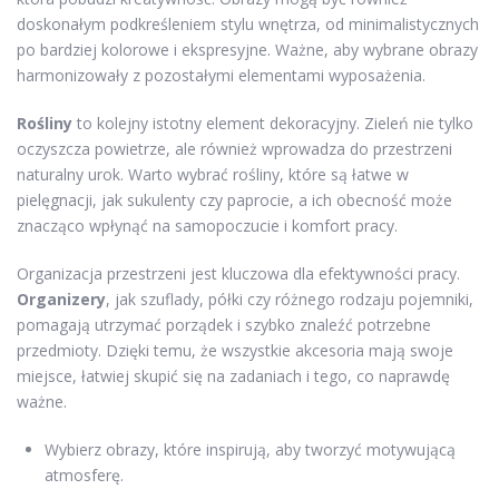
doskonałym podkreśleniem stylu wnętrza, od minimalistycznych
po bardziej kolorowe i ekspresyjne. Ważne, aby wybrane obrazy
harmonizowały z pozostałymi elementami wyposażenia.
Rośliny
to kolejny istotny element dekoracyjny. Zieleń nie tylko
oczyszcza powietrze, ale również wprowadza do przestrzeni
naturalny urok. Warto wybrać rośliny, które są łatwe w
pielęgnacji, jak sukulenty czy paprocie, a ich obecność może
znacząco wpłynąć na samopoczucie i komfort pracy.
Organizacja przestrzeni jest kluczowa dla efektywności pracy.
Organizery
, jak szuflady, półki czy różnego rodzaju pojemniki,
pomagają utrzymać porządek i szybko znaleźć potrzebne
przedmioty. Dzięki temu, że wszystkie akcesoria mają swoje
miejsce, łatwiej skupić się na zadaniach i tego, co naprawdę
ważne.
Wybierz obrazy, które inspirują, aby tworzyć motywującą
atmosferę.