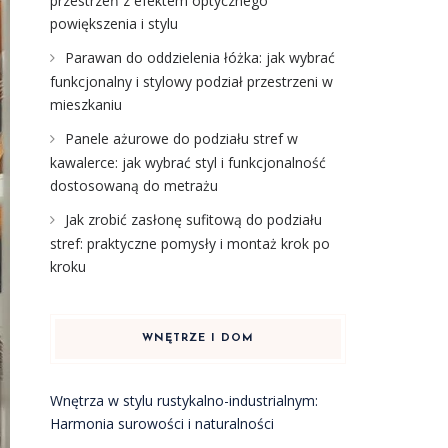
przestrzeń z efektem optycznego
powiększenia i stylu
Parawan do oddzielenia łóżka: jak wybrać
funkcjonalny i stylowy podział przestrzeni w
mieszkaniu
Panele ażurowe do podziału stref w
kawalerce: jak wybrać styl i funkcjonalność
dostosowaną do metrażu
Jak zrobić zasłonę sufitową do podziału
stref: praktyczne pomysły i montaż krok po
kroku
WNĘTRZE I DOM
Wnętrza w stylu rustykalno-industrialnym:
Harmonia surowości i naturalności