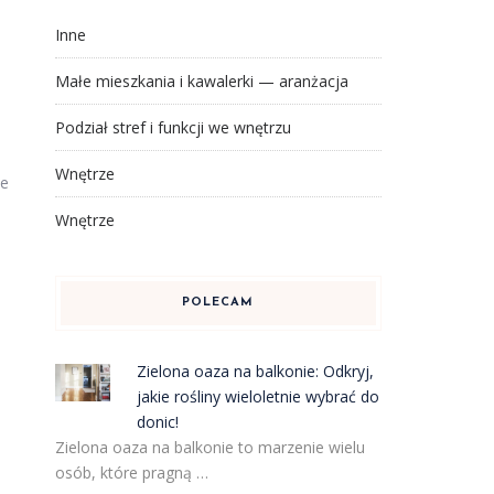
Inne
Małe mieszkania i kawalerki — aranżacja
Podział stref i funkcji we wnętrzu
Wnętrze
ie
Wnętrze
POLECAM
Zielona oaza na balkonie: Odkryj,
jakie rośliny wieloletnie wybrać do
donic!
Zielona oaza na balkonie to marzenie wielu
osób, które pragną …