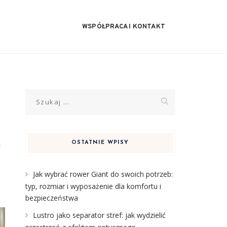
WSPÓŁPRACA I KONTAKT
Szukaj:
ę
OSTATNIE WPISY
Jak wybrać rower Giant do swoich potrzeb:
typ, rozmiar i wyposażenie dla komfortu i
bezpieczeństwa
Lustro jako separator stref: jak wydzielić