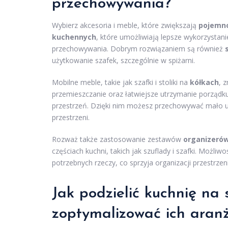
przechowywania?
Wybierz akcesoria i meble, które zwiększają
pojemn
kuchennych
, które umożliwiają lepsze wykorzystan
przechowywania. Dobrym rozwiązaniem są również
użytkowanie szafek, szczególnie w spiżarni.
Mobilne meble, takie jak szafki i stoliki na
kółkach
, 
przemieszczanie oraz łatwiejsze utrzymanie porząd
przestrzeń. Dzięki nim możesz przechowywać mało u
przestrzeni.
Rozważ także zastosowanie zestawów
organizeró
częściach kuchni, takich jak szuflady i szafki. Możli
potrzebnych rzeczy, co sprzyja organizacji przestrzeni
Jak podzielić kuchnię na 
zoptymalizować ich aran