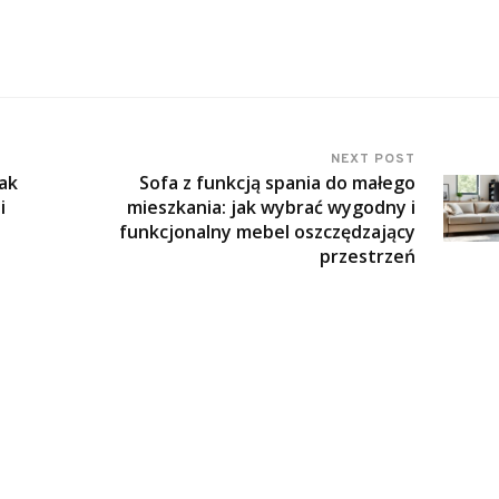
NEXT POST
jak
Sofa z funkcją spania do małego
i
mieszkania: jak wybrać wygodny i
funkcjonalny mebel oszczędzający
przestrzeń