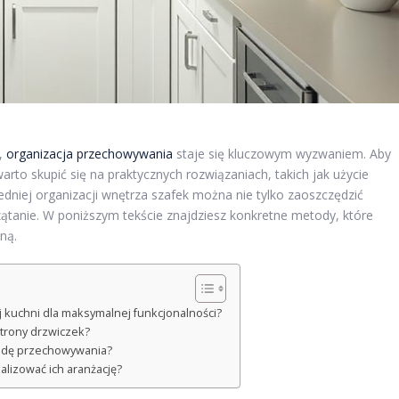
e,
organizacja przechowywania
staje się kluczowym wyzwaniem. Aby
to skupić się na praktycznych rozwiązaniach, takich jak użycie
dniej organizacji wnętrza szafek można nie tylko zaoszczędzić
zątanie. W poniższym tekście znajdziesz konkretne metody, które
ną.
 kuchni dla maksymalnej funkcjonalności?
trony drzwiczek?
godę przechowywania?
malizować ich aranżację?