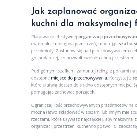
Jak zaplanować organiza
kuchni dla maksymalnej f
Planowanie efektywnej
organizacji przechowywan
maximalnie dostępną przestrzeń, montując
szafki s
przedmioty. Zastanów się nad przechowywaniem niek
gospodarczej, co pozwoli zwolnić cenną przestrzeń.
Pod górnymi szafkami zamontuj relingi z półkami na
dostępne
miejsce do przechowywania
. Korzystaj z
s
które ułatwią dostęp do trudno dostępnych miejsc.
S
pomagając zachować porządek.
Ograniczaj ilość przechowywanych przedmiotów na c
można łatwo składować w spiżarni lub innym miejscu
rzeczami, które używasz najczęściej, aby maksymali
organizacji przestrzeni kuchenno pozwoli Ci zaoszczę