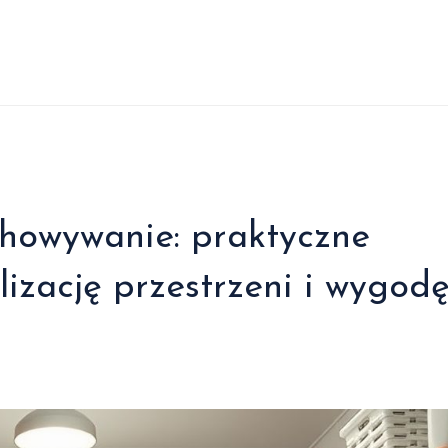
chowywanie: praktyczne
izację przestrzeni i wygod