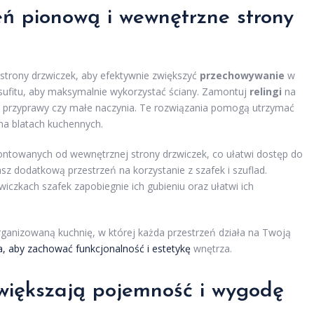
eń pionową i wewnętrzne strony
trony drzwiczek, aby efektywnie zwiększyć
przechowywanie
w
ą sufitu, aby maksymalnie wykorzystać ściany. Zamontuj
relingi
na
 przyprawy czy małe naczynia. Te rozwiązania pomogą utrzymać
 na blatach kuchennych.
towanych od wewnętrznej strony drzwiczek, co ułatwi dostęp do
sz dodatkową przestrzeń na korzystanie z szafek i szuflad.
iczkach szafek zapobiegnie ich gubieniu oraz ułatwi ich
ganizowaną kuchnię, w której każda przestrzeń działa na Twoją
a, aby zachować funkcjonalność i estetykę
wnętrza.
zwiększają pojemność i wygodę