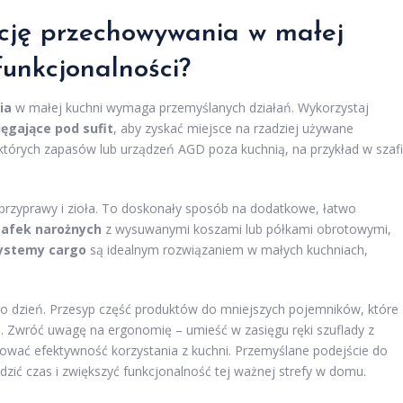
cję przechowywania w małej
unkcjonalności?
ia
w małej kuchni wymaga przemyślanych działań. Wykorzystaj
ięgające pod sufit
, aby zyskać miejsce na rzadziej używane
tórych zapasów lub urządzeń AGD poza kuchnią, na przykład w szaf
 przyprawy i zioła. To doskonały sposób na dodatkowe, łatwo
zafek narożnych
z wysuwanymi koszami lub półkami obrotowymi,
ystemy cargo
są idealnym rozwiązaniem w małych kuchniach,
o dzień. Przesyp część produktów do mniejszych pojemników, które
. Zwróć uwagę na ergonomię – umieść w zasięgu ręki szuflady z
zować efektywność korzystania z kuchni. Przemyślane podejście do
dzić czas i zwiększyć funkcjonalność tej ważnej strefy w domu.