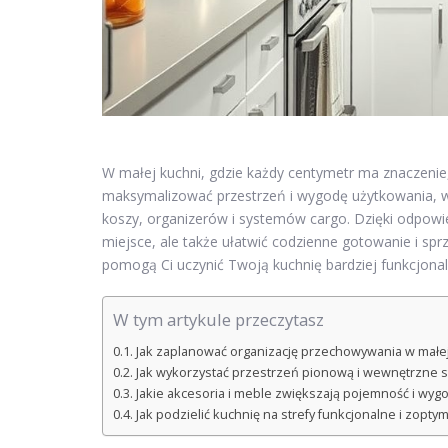
W małej kuchni, gdzie każdy centymetr ma znaczeni
maksymalizować przestrzeń i wygodę użytkowania, war
koszy, organizerów i systemów cargo. Dzięki odpowie
miejsce, ale także ułatwić codzienne gotowanie i spr
pomogą Ci uczynić Twoją kuchnię bardziej funkcjonal
W tym artykule przeczytasz
Jak zaplanować organizację przechowywania w małej
Jak wykorzystać przestrzeń pionową i wewnętrzne s
Jakie akcesoria i meble zwiększają pojemność i wy
Jak podzielić kuchnię na strefy funkcjonalne i zopty