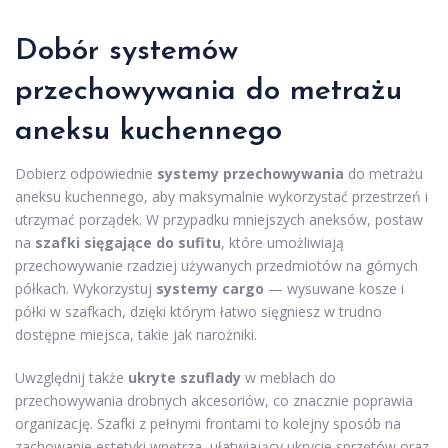
Dobór systemów
przechowywania do metrażu
aneksu kuchennego
Dobierz odpowiednie
systemy przechowywania
do metrażu
aneksu kuchennego, aby maksymalnie wykorzystać przestrzeń i
utrzymać porządek. W przypadku mniejszych aneksów, postaw
na
szafki sięgające do sufitu
, które umożliwiają
przechowywanie rzadziej używanych przedmiotów na górnych
półkach. Wykorzystuj
systemy cargo
— wysuwane kosze i
półki w szafkach, dzięki którym łatwo sięgniesz w trudno
dostępne miejsca, takie jak narożniki.
Uwzględnij także
ukryte szuflady
w meblach do
przechowywania drobnych akcesoriów, co znacznie poprawia
organizację. Szafki z pełnymi frontami to kolejny sposób na
zachowanie estetyki wnętrza, ułatwiający ukrycie sprzętów oraz