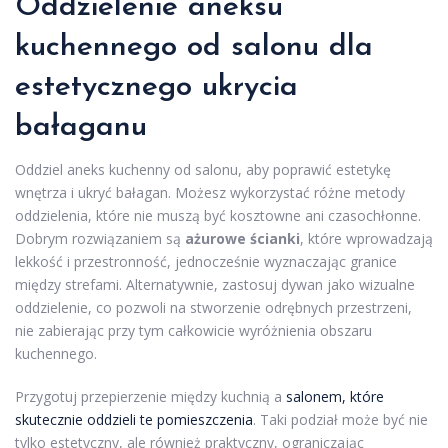
Oddzielenie aneksu
kuchennego od salonu dla
estetycznego ukrycia
bałaganu
Oddziel aneks kuchenny od salonu, aby poprawić estetykę
wnętrza i ukryć bałagan. Możesz wykorzystać różne metody
oddzielenia, które nie muszą być kosztowne ani czasochłonne.
Dobrym rozwiązaniem są
ażurowe ścianki
, które wprowadzają
lekkość i przestronność, jednocześnie wyznaczając granice
między strefami. Alternatywnie, zastosuj dywan jako wizualne
oddzielenie, co pozwoli na stworzenie odrębnych przestrzeni,
nie zabierając przy tym całkowicie wyróżnienia obszaru
kuchennego.
Przygotuj przepierzenie między kuchnią a
salonem, które
skutecznie oddzieli te pomieszczenia
. Taki podział może być nie
tylko estetyczny, ale również praktyczny, ograniczając