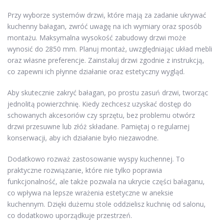
Przy wyborze systemów drzwi, które mają za zadanie ukrywać
kuchenny bałagan, zwróć uwagę na ich wymiary oraz sposób
montażu. Maksymalna wysokość zabudowy drzwi może
wynosić do 2850 mm. Planuj montaż, uwzględniając układ mebli
oraz własne preferencje. Zainstaluj drzwi zgodnie z instrukcją,
co zapewni ich płynne działanie oraz estetyczny wygląd.
Aby skutecznie zakryć bałagan, po prostu zasuń drzwi, tworząc
jednolitą powierzchnię. Kiedy zechcesz uzyskać dostęp do
schowanych akcesoriów czy sprzętu, bez problemu otwórz
drzwi przesuwne lub złóż składane. Pamiętaj o regularnej
konserwacji, aby ich działanie było niezawodne.
Dodatkowo rozważ zastosowanie wyspy kuchennej. To
praktyczne rozwiązanie, które nie tylko poprawia
funkcjonalność, ale także pozwala na ukrycie części bałaganu,
co wpływa na lepsze wrażenia estetyczne w aneksie
kuchennym. Dzięki dużemu stole oddzielisz kuchnię od salonu,
co dodatkowo uporządkuje przestrzeń.