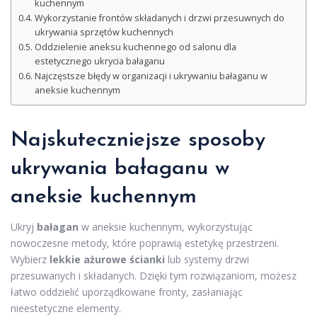
kuchennym
Wykorzystanie frontów składanych i drzwi przesuwnych do
ukrywania sprzętów kuchennych
Oddzielenie aneksu kuchennego od salonu dla
estetycznego ukrycia bałaganu
Najczęstsze błędy w organizacji i ukrywaniu bałaganu w
aneksie kuchennym
Najskuteczniejsze sposoby
ukrywania bałaganu w
aneksie kuchennym
Ukryj
bałagan
w aneksie kuchennym, wykorzystując
nowoczesne metody, które poprawią estetykę przestrzeni.
Wybierz
lekkie ażurowe ścianki
lub systemy drzwi
przesuwanych i składanych. Dzięki tym rozwiązaniom, możesz
łatwo oddzielić uporządkowane fronty, zasłaniając
nieestetyczne elementy.