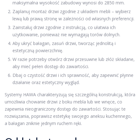
maksymalna wysokość zabudowy wynosi do 2850 mm.
Zaplanuj montaż drzwi zgodnie z układem mebli – wybierz
lewą lub prawą stronę w zależności od własnych preferencji.
Zainstaluj drzwi zgodnie z instrukcją, co ułatwia ich
użytkowanie, ponieważ nie wymagają torów dolnych.
Aby ukryć bałagan, zasuń drzwi, tworząc jednolitą i
estetyczną powierzchnię.
W razie potrzeby otwórz drzwi przesuwne lub złóż składane,
aby mieć pełen dostęp do zawartości.
Dbaj o czystość drzwi i ich sprawność, aby zapewnić płynne
działanie oraz estetyczny wygląd.
Systemy HAWA charakteryzują się szczególną konstrukcją, która
umożliwia chowanie drzwi z boku mebla lub we wnęce, co
zapewnia nieograniczony dostęp do zawartości. Stosując te
rozwiązania, poprawisz estetykę swojego aneksu kuchennego,
a bałagan zniknie jednym ruchem ręki.