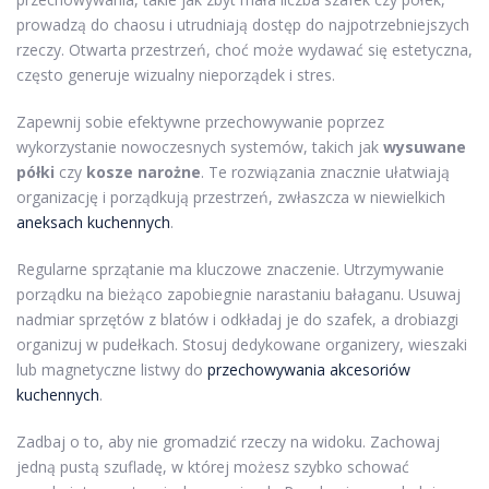
prowadzą do chaosu i utrudniają dostęp do najpotrzebniejszych
rzeczy. Otwarta przestrzeń, choć może wydawać się estetyczna,
często generuje wizualny nieporządek i stres.
Zapewnij sobie efektywne przechowywanie poprzez
wykorzystanie nowoczesnych systemów, takich jak
wysuwane
półki
czy
kosze narożne
. Te rozwiązania znacznie ułatwiają
organizację i porządkują przestrzeń, zwłaszcza w niewielkich
aneksach kuchennych
.
Regularne sprzątanie ma kluczowe znaczenie. Utrzymywanie
porządku na bieżąco zapobiegnie narastaniu bałaganu. Usuwaj
nadmiar sprzętów z blatów i odkładaj je do szafek, a drobiazgi
organizuj w pudełkach. Stosuj dedykowane organizery, wieszaki
lub magnetyczne listwy do
przechowywania akcesoriów
kuchennych
.
Zadbaj o to, aby nie gromadzić rzeczy na widoku. Zachowaj
jedną pustą szufladę, w której możesz szybko schować