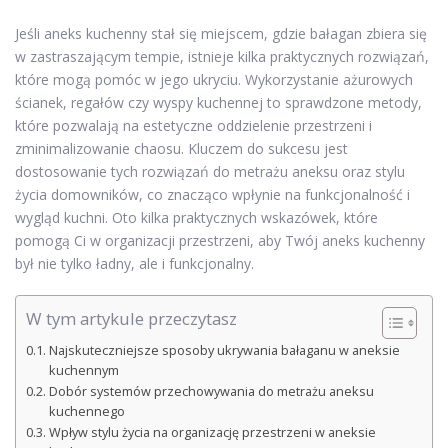
Jeśli aneks kuchenny stał się miejscem, gdzie bałagan zbiera się
w zastraszającym tempie, istnieje kilka praktycznych rozwiązań,
które mogą pomóc w jego ukryciu. Wykorzystanie ażurowych
ścianek, regałów czy wyspy kuchennej to sprawdzone metody,
które pozwalają na estetyczne oddzielenie przestrzeni i
zminimalizowanie chaosu. Kluczem do sukcesu jest
dostosowanie tych rozwiązań do metrażu aneksu oraz stylu
życia domowników, co znacząco wpłynie na funkcjonalność i
wygląd kuchni. Oto kilka praktycznych wskazówek, które
pomogą Ci w organizacji przestrzeni, aby Twój aneks kuchenny
był nie tylko ładny, ale i funkcjonalny.
W tym artykule przeczytasz
Najskuteczniejsze sposoby ukrywania bałaganu w aneksie
kuchennym
Dobór systemów przechowywania do metrażu aneksu
kuchennego
Wpływ stylu życia na organizację przestrzeni w aneksie