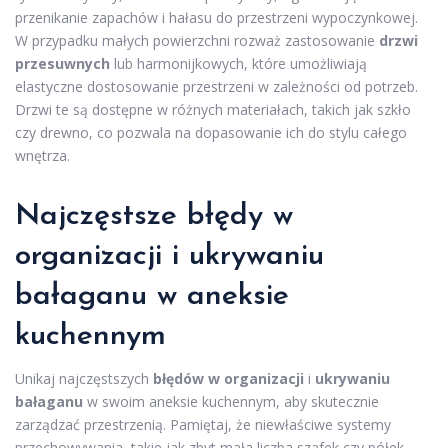
przenikanie zapachów i hałasu do przestrzeni wypoczynkowej.
W przypadku małych powierzchni rozważ zastosowanie
drzwi
przesuwnych
lub harmonijkowych, które umożliwiają
elastyczne dostosowanie przestrzeni w zależności od potrzeb.
Drzwi te są dostępne w różnych materiałach, takich jak szkło
czy drewno, co pozwala na dopasowanie ich do stylu całego
wnętrza.
Najczęstsze błędy w
organizacji i ukrywaniu
bałaganu w aneksie
kuchennym
Unikaj najczęstszych
błędów w organizacji
i
ukrywaniu
bałaganu
w swoim aneksie kuchennym, aby skutecznie
zarządzać przestrzenią. Pamiętaj, że niewłaściwe systemy
przechowywania, takie jak zbyt mała liczba szafek czy półek,