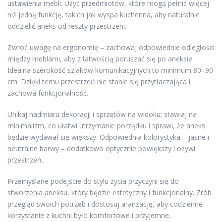
ustawienia mebli. Użyć przedmiotów, które mogą pełnić więcej
niż jedną funkcję, takich jak wyspa kuchenna, aby naturalnie
oddzielić aneks od reszty przestrzeni.
Zwróć uwagę na ergonomię – zachowaj odpowiednie odległości
między meblami, aby z łatwością poruszać się po aneksie.
Idealna szerokość szlaków komunikacyjnych to minimum 80–90
cm. Dzięki temu przestrzeń nie stanie się przytłaczająca i
zachowa funkcjonalność.
Unikaj nadmiaru dekoracji i sprzętów na widoku; stawiaj na
minimalizm, co ułatwi utrzymanie porządku i sprawi, że aneks
będzie wydawał się większy. Odpowiednia kolorystyka – jasne i
neutralne barwy – dodatkowo optycznie powiększy i ożywi
przestrzeń.
Przemyślane podejście do stylu życia przyczyni się do
stworzenia aneksu, który będzie estetyczny i funkcjonalny. Zrób
przegląd swoich potrzeb i dostosuj aranżację, aby codzienne
korzystanie z kuchni było komfortowe i przyjemne.