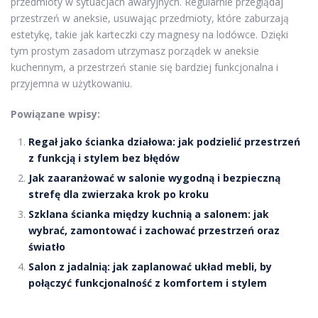
przedmioty w sytuacjach awaryjnych. Regularnie przeglądaj
przestrzeń w aneksie, usuwając przedmioty, które zaburzają
estetykę, takie jak karteczki czy magnesy na lodówce. Dzięki
tym prostym zasadom utrzymasz porządek w aneksie
kuchennym, a przestrzeń stanie się bardziej funkcjonalna i
przyjemna w użytkowaniu.
Powiązane wpisy:
Regał jako ścianka działowa: jak podzielić przestrzeń
z funkcją i stylem bez błędów
Jak zaaranżować w salonie wygodną i bezpieczną
strefę dla zwierzaka krok po kroku
Szklana ścianka między kuchnią a salonem: jak
wybrać, zamontować i zachować przestrzeń oraz
światło
Salon z jadalnią: jak zaplanować układ mebli, by
połączyć funkcjonalność z komfortem i stylem