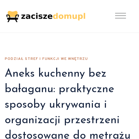
PODZIAŁ STREF I FUNKCJI WE WNĘTRZU
Aneks kuchenny bez
bałaganu: praktyczne
sposoby ukrywania i
organizacji przestrzeni
dostosowane do metrażu