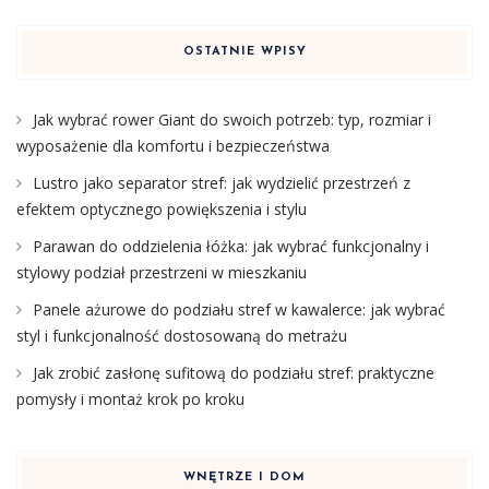
OSTATNIE WPISY
Jak wybrać rower Giant do swoich potrzeb: typ, rozmiar i
wyposażenie dla komfortu i bezpieczeństwa
Lustro jako separator stref: jak wydzielić przestrzeń z
efektem optycznego powiększenia i stylu
Parawan do oddzielenia łóżka: jak wybrać funkcjonalny i
stylowy podział przestrzeni w mieszkaniu
Panele ażurowe do podziału stref w kawalerce: jak wybrać
styl i funkcjonalność dostosowaną do metrażu
Jak zrobić zasłonę sufitową do podziału stref: praktyczne
pomysły i montaż krok po kroku
WNĘTRZE I DOM