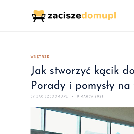
WNĘTRZE
Jak stworzyć kącik do
Porady i pomysły na
BY
ZACISZEDOMU.PL
8 MARCA 2021