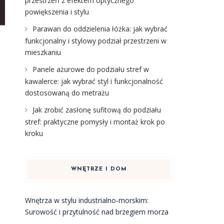
przestrzeń z efektem optycznego
powiększenia i stylu
Parawan do oddzielenia łóżka: jak wybrać
funkcjonalny i stylowy podział przestrzeni w
mieszkaniu
Panele ażurowe do podziału stref w
kawalerce: jak wybrać styl i funkcjonalność
dostosowaną do metrażu
Jak zrobić zasłonę sufitową do podziału
stref: praktyczne pomysły i montaż krok po
kroku
WNĘTRZE I DOM
Wnętrza w stylu industrialno-morskim:
Surowość i przytulność nad brzegiem morza