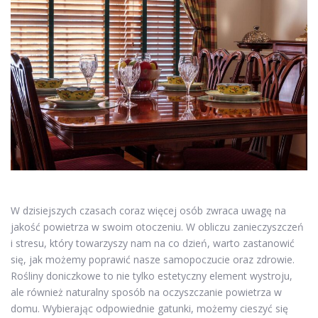
W dzisiejszych czasach coraz więcej osób zwraca uwagę na
jakość powietrza w swoim otoczeniu. W obliczu zanieczyszczeń
i stresu, który towarzyszy nam na co dzień, warto zastanowić
się, jak możemy poprawić nasze samopoczucie oraz zdrowie.
Rośliny doniczkowe to nie tylko estetyczny element wystroju,
ale również naturalny sposób na oczyszczanie powietrza w
domu. Wybierając odpowiednie gatunki, możemy cieszyć się