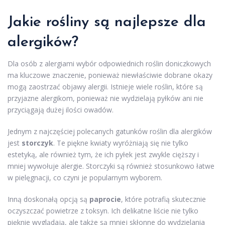
Jakie rośliny są najlepsze dla
alergików?
Dla osób z alergiami wybór odpowiednich roślin doniczkowych
ma kluczowe znaczenie, ponieważ niewłaściwie dobrane okazy
mogą zaostrzać objawy alergii. Istnieje wiele roślin, które są
przyjazne alergikom, ponieważ nie wydzielają pyłków ani nie
przyciągają dużej ilości owadów.
Jednym z najczęściej polecanych gatunków roślin dla alergików
jest
storczyk
. Te piękne kwiaty wyróżniają się nie tylko
estetyką, ale również tym, że ich pyłek jest zwykle cięższy i
mniej wywołuje alergie. Storczyki są również stosunkowo łatwe
w pielęgnacji, co czyni je popularnym wyborem.
Inną doskonałą opcją są
paprocie
, które potrafią skutecznie
oczyszczać powietrze z toksyn. Ich delikatne liście nie tylko
pięknie wyglądają, ale także są mniej skłonne do wydzielania