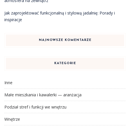
atmosfera na zewnątrz
Jak zaprojektować funkcjonalną i stylową jadalnię: Porady i
inspiracje
NAJNOWSZE KOMENTARZE
KATEGORIE
Inne
Małe mieszkania i kawalerki — aranżacja
Podział stref i funkcji we wnętrzu
Wnętrze