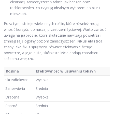
eliminacji zanieczyszczeń takich jak benzen oraz
trichloroetylen, co czyni ją idealnym wyborem do biur i
mieszkań.
Poza tym, istnieje wiele innych roślin, które również mogą
wnosić korzyści do naszej przestrzeni życiowej. Warto zwrócić
uwagę na
paprocie
, które skutecznie nawilżają powietrze i
zmniejszają ogólny poziom zanieczyszczeń.
Fikus elastica
,
znany jako fikus sprężysty, również efektywnie filtruje
powietrze, a jego duże, skórzaste liście dodają charakteru
każdemu wnętrzu.
Roślina
Efektywność w usuwaniu toksyn
Skrzydłokwiat
Wysoka
Sansewieria
Średnia
Dracena
Wysoka
Paproć
Średnia