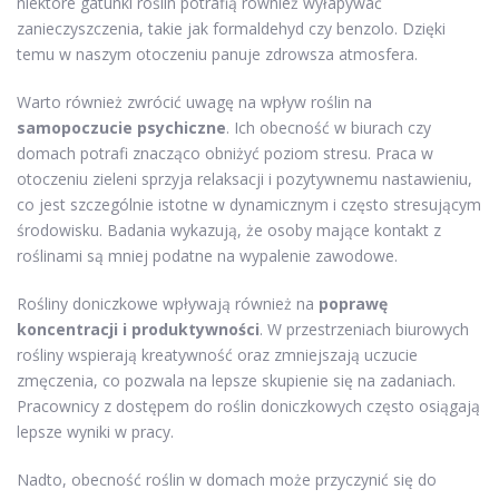
niektóre gatunki roślin potrafią również wyłapywać
zanieczyszczenia, takie jak formaldehyd czy benzolo. Dzięki
temu w naszym otoczeniu panuje zdrowsza atmosfera.
Warto również zwrócić uwagę na wpływ roślin na
samopoczucie psychiczne
. Ich obecność w biurach czy
domach potrafi znacząco obniżyć poziom stresu. Praca w
otoczeniu zieleni sprzyja relaksacji i pozytywnemu nastawieniu,
co jest szczególnie istotne w dynamicznym i często stresującym
środowisku. Badania wykazują, że osoby mające kontakt z
roślinami są mniej podatne na wypalenie zawodowe.
Rośliny doniczkowe wpływają również na
poprawę
koncentracji i produktywności
. W przestrzeniach biurowych
rośliny wspierają kreatywność oraz zmniejszają uczucie
zmęczenia, co pozwala na lepsze skupienie się na zadaniach.
Pracownicy z dostępem do roślin doniczkowych często osiągają
lepsze wyniki w pracy.
Nadto, obecność roślin w domach może przyczynić się do