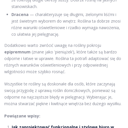
stanowiskach.
Dracena
— charakteryzuje się długimi, zielonymi liśćmi i
jest świetnym wyborem do wnętrz. Roślina ta dobrze znosi
różne warunki oświetleniowe i rzadko wymaga nawożenia,
co ułatwia jej pielęgnację.
Dodatkowo warto zwrócić uwagę na rośliny pokroju
epipremnum
(znane jako 'pieniążek’), które także są bardzo
odporne i łatwe w uprawie. Roślina ta potrafi adaptować się do
różnych warunków oświetleniowych i przy odpowiedniej
wilgotności może szybko rosnąć.
Wszystkie te rośliny są doskonałe dla osób, które zaczynają
swoją przygodę z uprawą roślin doniczkowych, ponieważ są
odporne na najczęstsze błędy w pielęgnacji. Wybierając je,
można stwarzać piękne i kwitnące wnętrza bez dużego wysiłku.
Powiązane wpisy:
Jak zaprojektować funkcjonalne i stylowe biuro w