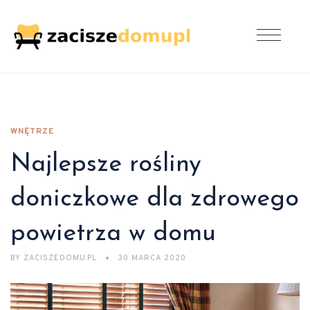
WNĘTRZE
Najlepsze rośliny
doniczkowe dla zdrowego
powietrza w domu
BY
ZACISZEDOMU.PL
30 MARCA 2020