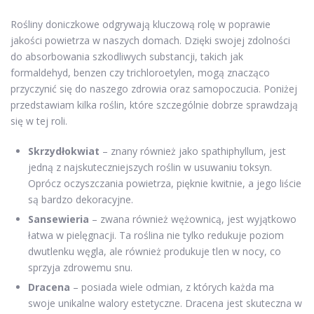
Rośliny doniczkowe odgrywają kluczową rolę w poprawie
jakości powietrza w naszych domach. Dzięki swojej zdolności
do absorbowania szkodliwych substancji, takich jak
formaldehyd, benzen czy trichloroetylen, mogą znacząco
przyczynić się do naszego zdrowia oraz samopoczucia. Poniżej
przedstawiam kilka roślin, które szczególnie dobrze sprawdzają
się w tej roli.
Skrzydłokwiat
– znany również jako spathiphyllum, jest
jedną z najskuteczniejszych roślin w usuwaniu toksyn.
Oprócz oczyszczania powietrza, pięknie kwitnie, a jego liście
są bardzo dekoracyjne.
Sansewieria
– zwana również wężownicą, jest wyjątkowo
łatwa w pielęgnacji. Ta roślina nie tylko redukuje poziom
dwutlenku węgla, ale również produkuje tlen w nocy, co
sprzyja zdrowemu snu.
Dracena
– posiada wiele odmian, z których każda ma
swoje unikalne walory estetyczne. Dracena jest skuteczna w