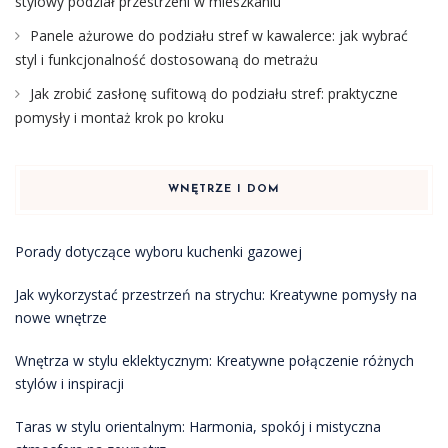
stylowy podział przestrzeni w mieszkaniu
Panele ażurowe do podziału stref w kawalerce: jak wybrać
styl i funkcjonalność dostosowaną do metrażu
Jak zrobić zasłonę sufitową do podziału stref: praktyczne
pomysły i montaż krok po kroku
WNĘTRZE I DOM
Porady dotyczące wyboru kuchenki gazowej
Jak wykorzystać przestrzeń na strychu: Kreatywne pomysły na
nowe wnętrze
Wnętrza w stylu eklektycznym: Kreatywne połączenie różnych
stylów i inspiracji
Taras w stylu orientalnym: Harmonia, spokój i mistyczna