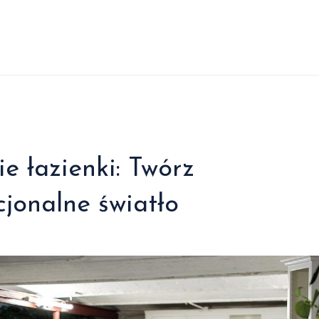
e łazienki: Twórz
cjonalne światło