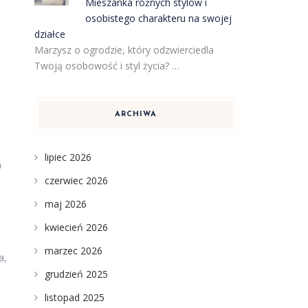
Mieszanka różnych stylów i
osobistego charakteru na swojej
działce
Marzysz o ogrodzie, który odzwierciedla
Twoją osobowość i styl życia? …
ARCHIWA
lipiec 2026
h
czerwiec 2026
maj 2026
kwiecień 2026
marzec 2026
a,
grudzień 2025
listopad 2025