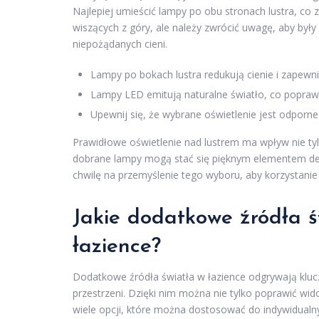
Najlepiej umieścić lampy po obu stronach lustra, co 
wiszących z góry, ale należy zwrócić uwagę, aby by
niepożądanych cieni.
Lampy po bokach lustra redukują cienie i zapewni
Lampy LED emitują naturalne światło, co popraw
Upewnij się, że wybrane oświetlenie jest odporne 
Prawidłowe oświetlenie nad lustrem ma wpływ nie tyl
dobrane lampy mogą stać się pięknym elementem dek
chwilę na przemyślenie tego wyboru, aby korzystanie 
Jakie dodatkowe źródła ś
łazience?
Dodatkowe źródła światła w łazience odgrywają kluc
przestrzeni. Dzięki nim można nie tylko poprawić wid
wiele opcji, które można dostosować do indywidualnyc