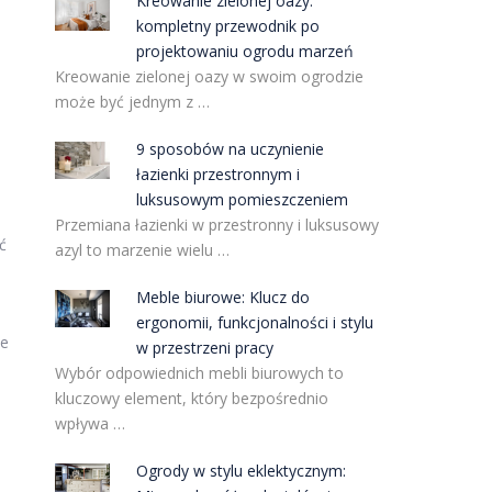
Kreowanie zielonej oazy:
kompletny przewodnik po
projektowaniu ogrodu marzeń
Kreowanie zielonej oazy w swoim ogrodzie
może być jednym z …
9 sposobów na uczynienie
łazienki przestronnym i
luksusowym pomieszczeniem
Przemiana łazienki w przestronny i luksusowy
ć
azyl to marzenie wielu …
Meble biurowe: Klucz do
ergonomii, funkcjonalności i stylu
ie
w przestrzeni pracy
Wybór odpowiednich mebli biurowych to
kluczowy element, który bezpośrednio
wpływa …
Ogrody w stylu eklektycznym: