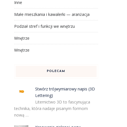
Inne
Małe mieszkania i kawalerki — aranżacja
Podział stref i funkcji we wnętrzu
Wnętrze
Wnętrze
POLECAM
Stwórz trójwymiarowy napis (3D
Lettering)
Liternictwo 3D to fascynująca
technika, która nadaje pisanym formom
nową …