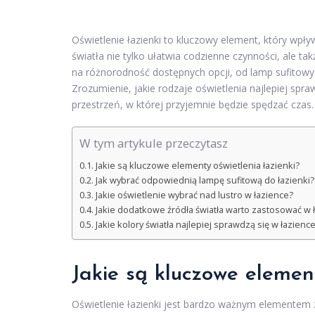
Oświetlenie łazienki to kluczowy element, który wpł
światła nie tylko ułatwia codzienne czynności, ale ta
na różnorodność dostępnych opcji, od lamp sufitowyc
Zrozumienie, jakie rodzaje oświetlenia najlepiej spr
przestrzeń, w której przyjemnie będzie spędzać czas.
W tym artykule przeczytasz
Jakie są kluczowe elementy oświetlenia łazienki?
Jak wybrać odpowiednią lampę sufitową do łazienki?
Jakie oświetlenie wybrać nad lustro w łazience?
Jakie dodatkowe źródła światła warto zastosować w 
Jakie kolory światła najlepiej sprawdzą się w łazienc
Jakie są kluczowe element
Oświetlenie łazienki jest bardzo ważnym elementem