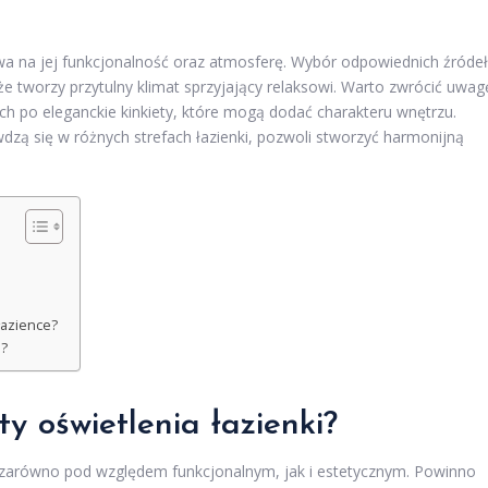
ywa na jej funkcjonalność oraz atmosferę. Wybór odpowiednich źródeł
kże tworzy przytulny klimat sprzyjający relaksowi. Warto zwrócić uwag
h po eleganckie kinkiety, które mogą dodać charakteru wnętrzu.
awdzą się w różnych strefach łazienki, pozwoli stworzyć harmonijną
łazience?
e?
y oświetlenia łazienki?
 zarówno pod względem funkcjonalnym, jak i estetycznym. Powinno