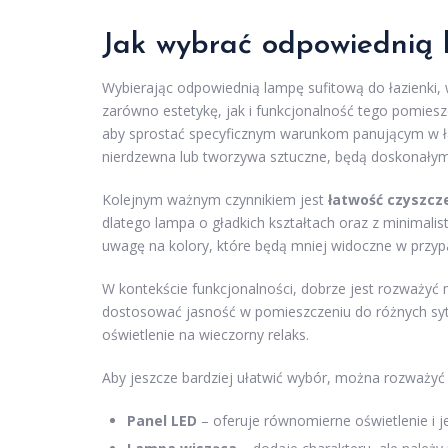
Jak wybrać odpowiednią l
Wybierając odpowiednią lampę sufitową do łazienki,
zarówno estetykę, jak i funkcjonalność tego pomies
aby sprostać specyficznym warunkom panującym w łazi
nierdzewna lub tworzywa sztuczne, będą doskonały
Kolejnym ważnym czynnikiem jest
łatwość czyszcz
dlatego lampa o gładkich kształtach oraz z minimali
uwagę na kolory, które będą mniej widoczne w przyp
W kontekście funkcjonalności, dobrze jest rozważyć
dostosować jasność w pomieszczeniu do różnych sytu
oświetlenie na wieczorny relaks.
Aby jeszcze bardziej ułatwić wybór, można rozważyć 
Panel LED
– oferuje równomierne oświetlenie i 