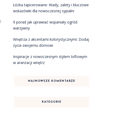
Łóżka tapicerowane: Wady, zalety i kluczowe
wskazówki dla nowoczesnej sypialni
ę
9 porad jak uprawiać wspaniały ogród
warzywny
Wnętrza z akcentami kolorystycznymi: Dodaj
życia swojemu domowi
Inspiracje z nowoczesnym stylem loftowym
w aranżacji wnętrz
NAJNOWSZE KOMENTARZE
KATEGORIE