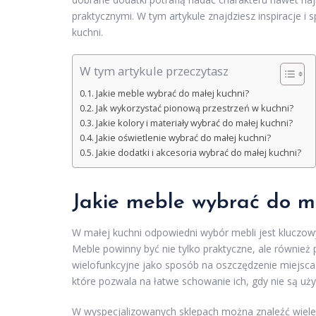
praktycznymi. W tym artykule znajdziesz inspiracje i
kuchni.
W tym artykule przeczytasz
Jakie meble wybrać do małej kuchni?
Jak wykorzystać pionową przestrzeń w kuchni?
Jakie kolory i materiały wybrać do małej kuchni?
Jakie oświetlenie wybrać do małej kuchni?
Jakie dodatki i akcesoria wybrać do małej kuchni?
Jakie meble wybrać do m
W małej kuchni odpowiedni wybór mebli jest kluczowy 
Meble powinny być nie tylko praktyczne, ale równie
wielofunkcyjne jako sposób na oszczędzenie miejsca
które pozwala na łatwe schowanie ich, gdy nie są u
W wyspecjalizowanych sklepach można znaleźć wiel