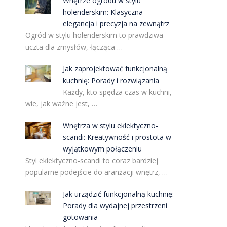
Wnętrze ogrodu w stylu
holenderskim: Klasyczna
elegancja i precyzja na zewnątrz
Ogród w stylu holenderskim to prawdziwa
uczta dla zmysłów, łącząca …
Jak zaprojektować funkcjonalną
kuchnię: Porady i rozwiązania
Każdy, kto spędza czas w kuchni,
wie, jak ważne jest, …
Wnętrza w stylu eklektyczno-
scandi: Kreatywność i prostota w
wyjątkowym połączeniu
Styl eklektyczno-scandi to coraz bardziej
popularne podejście do aranżacji wnętrz, …
Jak urządzić funkcjonalną kuchnię:
Porady dla wydajnej przestrzeni
gotowania