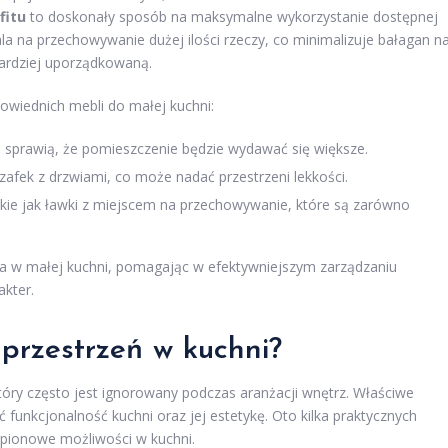
fitu
to doskonały sposób na maksymalne wykorzystanie dostępnej
la na przechowywanie dużej ilości rzeczy, co minimalizuje bałagan n
bardziej uporządkowaną.
owiednich mebli do małej kuchni:
o i sprawią, że pomieszczenie będzie wydawać się większe.
fek z drzwiami, co może nadać przestrzeni lekkości.
ie jak ławki z miejscem na przechowywanie, które są zarówno
 w małej kuchni, pomagając w efektywniejszym zarządzaniu
akter.
przestrzeń w kuchni?
tóry często jest ignorowany podczas aranżacji wnętrz. Właściwe
 funkcjonalność kuchni oraz jej estetykę. Oto kilka praktycznych
pionowe możliwości w kuchni.