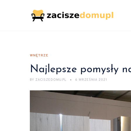
WNĘTRZE
Najlepsze pomysły na
BY
ZACISZEDOMU.PL
6 WRZEŚNIA 2021