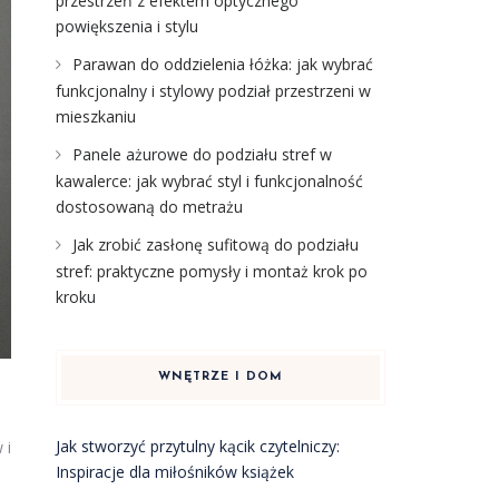
przestrzeń z efektem optycznego
powiększenia i stylu
Parawan do oddzielenia łóżka: jak wybrać
funkcjonalny i stylowy podział przestrzeni w
mieszkaniu
Panele ażurowe do podziału stref w
kawalerce: jak wybrać styl i funkcjonalność
dostosowaną do metrażu
Jak zrobić zasłonę sufitową do podziału
stref: praktyczne pomysły i montaż krok po
kroku
WNĘTRZE I DOM
Jak stworzyć przytulny kącik czytelniczy:
 i
Inspiracje dla miłośników książek