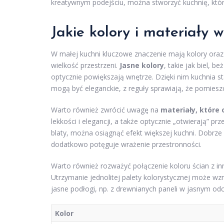
kreatywnym podejściu, można stworzyć kuchnię, która
Jakie kolory i materiały 
W małej kuchni kluczowe znaczenie mają kolory ora
wielkość przestrzeni.
Jasne kolory
, takie jak biel, 
optycznie powiększają wnętrze. Dzięki nim kuchnia st
mogą być eleganckie, z reguły sprawiają, że pomieszc
Warto również zwrócić uwagę na
materiały, które 
lekkości i elegancji, a także optycznie „otwierają” pr
blaty, można osiągnąć efekt większej kuchni. Dobrze 
dodatkowo potęguje wrażenie przestronności.
Warto również rozważyć połączenie koloru ścian z in
Utrzymanie jednolitej palety kolorystycznej może wz
jasne podłogi, np. z drewnianych paneli w jasnym odc
Kolor