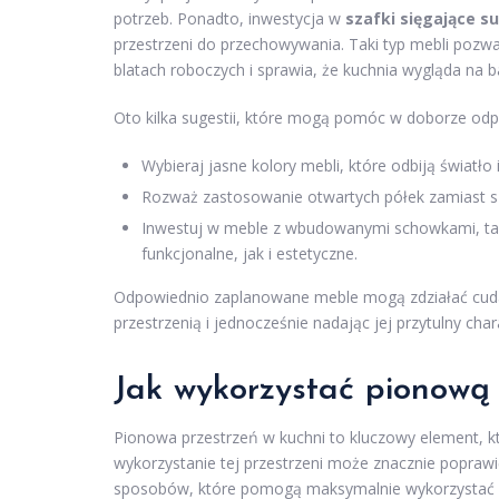
potrzeb. Ponadto, inwestycja w
szafki sięgające su
przestrzeni do przechowywania. Taki typ mebli pozwa
blatach roboczych i sprawia, że kuchnia wygląda na 
Oto kilka sugestii, które mogą pomóc w doborze odp
Wybieraj jasne kolory mebli, które odbiją światł
Rozważ zastosowanie otwartych półek zamiast sza
Inwestuj w meble z wbudowanymi schowkami, tak
funkcjonalne, jak i estetyczne.
Odpowiednio zaplanowane meble mogą zdziałać cuda
przestrzenią i jednocześnie nadając jej przytulny char
Jak wykorzystać pionową 
Pionowa przestrzeń w kuchni to kluczowy element, k
wykorzystanie tej przestrzeni może znacznie poprawić
sposobów, które pomogą maksymalnie wykorzystać 