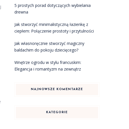
5 prostych porad dotyczących wybielania
j
drewna
Jak stworzyć minimalistyczną łazienkę z
ciepłem: Połączenie prostoty i przytulności
Jak własnoręcznie stworzyć magiczny
baldachim do pokoju dziecięcego?
Wnętrze ogrodu w stylu francuskim:
Elegancja i romantyzm na zewnątrz
NAJNOWSZE KOMENTARZE
e
KATEGORIE