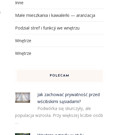
Inne
a
Małe mieszkania i kawalerki — aranżacja
Podział stref i funkcji we wnętrzu
Wnętrze
Wnętrze
POLECAM
Jak zachować prywatność przed
wścibskimi sąsiadami?
Podwórka się skurczyły, ale
populacja wzrosła. Przy większej liczbie osób
…