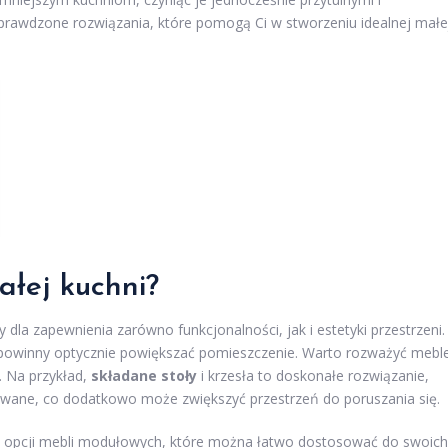
 sprawdzone rozwiązania, które pomogą Ci w stworzeniu idealnej małe
ałej kuchni?
dla zapewnienia zarówno funkcjonalności, jak i estetyki przestrzeni.
ż powinny optycznie powiększać pomieszczenie. Warto rozważyć mebl
. Na przykład,
składane stoły
i krzesła to doskonałe rozwiązanie,
żywane, co dodatkowo może zwiększyć przestrzeń do poruszania się.
e opcji mebli modułowych, które można łatwo dostosować do swoich