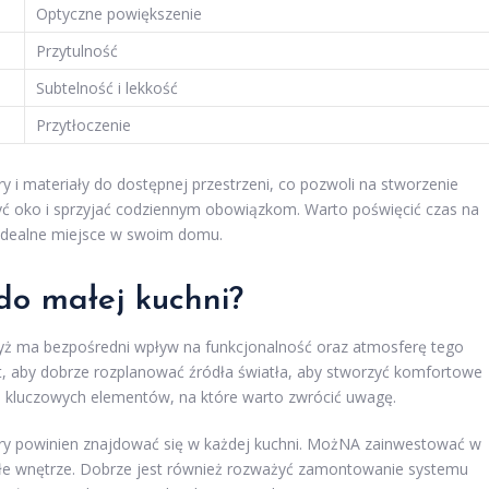
Optyczne powiększenie
Przytulność
Subtelność i lekkość
Przytłoczenie
i materiały do dostępnej przestrzeni, co pozwoli na stworzenie
szyć oko i sprzyjać codziennym obowiązkom. Warto poświęcić czas na
 idealne miejsce w swoim domu.
 do małej kuchni?
gdyż ma bezpośredni wpływ na funkcjonalność oraz atmosferę tego
st, aby dobrze rozplanować źródła światła, aby stworzyć komfortowe
lka kluczowych elementów, na które warto zwrócić uwagę.
y powinien znajdować się w każdej kuchni. MożNA zainwestować w
ałe wnętrze. Dobrze jest również rozważyć zamontowanie systemu