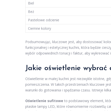
Biel
Beż
Pastelowe odcienie
Ciemne kolory
Podsumowując, kluczowe jest, aby dostosować kolory 
funkcjonalnej i estetycznej kuchni, która będzie cie
wybór odpowiednich tonacji i faktur, aby wykreować
Jakie oświetlenie wybrać
Oświetlenie w małej kuchni jest niezwykle istotne, 
pomieszczenia. W takich przestrzeniach kluczowe je
warunki do gotowania i spędzania czasu. Istnieje ki
Oświetlenie sufitowe
to podstawowy element, któr
płaskie lampy LED, które równomiernie rozświetlą c