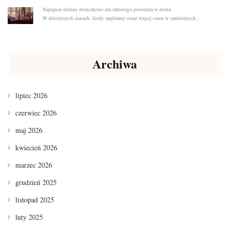
Najlepsze rośliny doniczkowe dla zdrowego powietrza w domu
W dzisiejszych czasach, kiedy spędzamy coraz więcej czasu w zamkniętych …
Archiwa
lipiec 2026
czerwiec 2026
maj 2026
kwiecień 2026
marzec 2026
grudzień 2025
listopad 2025
luty 2025