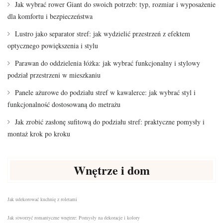
Jak wybrać rower Giant do swoich potrzeb: typ, rozmiar i wyposażenie
dla komfortu i bezpieczeństwa
Lustro jako separator stref: jak wydzielić przestrzeń z efektem
optycznego powiększenia i stylu
Parawan do oddzielenia łóżka: jak wybrać funkcjonalny i stylowy
podział przestrzeni w mieszkaniu
Panele ażurowe do podziału stref w kawalerce: jak wybrać styl i
funkcjonalność dostosowaną do metrażu
Jak zrobić zasłonę sufitową do podziału stref: praktyczne pomysły i
montaż krok po kroku
Wnętrze i dom
Jak udekorować kuchnię z roletami
Jak stworzyć romantyczne wnętrze: Pomysły na dekoracje i kolory