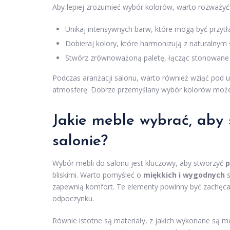
Aby lepiej zrozumieć wybór kolorów, warto rozważyć 
Unikaj intensywnych barw, które mogą być przytł
Dobieraj kolory, które harmonizują z naturalnym
Stwórz zrównoważoną paletę, łącząc stonowane k
Podczas aranżacji salonu, warto również wziąć pod u
atmosferę. Dobrze przemyślany wybór kolorów może
Jakie meble wybrać, aby 
salonie?
Wybór mebli do salonu jest kluczowy, aby stworzyć
p
bliskimi. Warto pomyśleć o
miękkich i wygodnych
s
zapewnią komfort. Te elementy powinny być zachęcaj
odpoczynku.
Równie istotne są materiały, z jakich wykonane są m