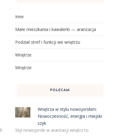
Inne
Małe mieszkania i kawalerki — aranżacja
Podział stref i funkcji we wnętrzu
Wnętrze
Wnętrze
POLECAM
Wnętrza w stylu nowojorskim:
Nowoczesność, energia i miejski
szyk
b.
Styl nowojorski w aranżacji wnętrz to