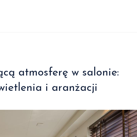
ącą atmosferę w salonie:
ietlenia i aranżacji