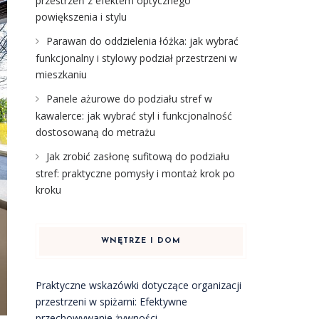
przestrzeń z efektem optycznego
powiększenia i stylu
Parawan do oddzielenia łóżka: jak wybrać
funkcjonalny i stylowy podział przestrzeni w
mieszkaniu
Panele ażurowe do podziału stref w
kawalerce: jak wybrać styl i funkcjonalność
dostosowaną do metrażu
Jak zrobić zasłonę sufitową do podziału
stref: praktyczne pomysły i montaż krok po
kroku
WNĘTRZE I DOM
Praktyczne wskazówki dotyczące organizacji
przestrzeni w spiżarni: Efektywne
przechowywanie żywności