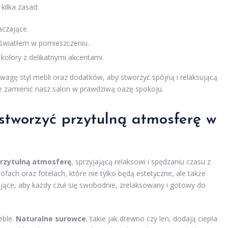
kilka zasad:
aczające.
 światłem w pomieszczeniu.
olory z delikatnymi akcentami.
wagę styl mebli oraz dodatków, aby stworzyć spójną i relaksującą
 zamienić nasz salon w prawdziwą oazę spokoju.
stworzyć przytulną atmosferę w
rzytulną atmosferę
, sprzyjającą relaksowi i spędzaniu czasu z
ofach oraz fotelach, które nie tylko będą estetyczne, ale także
ące, aby każdy czuł się swobodnie, zrelaksowany i gotowy do
eble.
Naturalne surowce
, takie jak drewno czy len, dodają ciepła