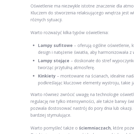
Oświetlenie ma niezwykle istotne znaczenie dla atmo
Kluczem do stworzenia relaksującego wnętrza jest w
różnych sytuacji.
Warto rozważyć kilka typów oświetlenia:
Lampy sufitowe
– oferują ogólne oświetlenie, 
design i natężenie światła, aby harmonizowała z
Lampy stojące
– doskonałe do stref wypoczynko
tworząc przytulną atmosferę.
Kinkiety
– montowane na ścianach, idealnie nada
podkreślając kluczowe elementy wystroju, takie ja
Warto również zwrócić uwagę na technologie oświet
regulację nie tylko intensywności, ale także barwy 
pozwala dostosować nastrój do pory dnia lub okazji. 
bardziej stymulujące.
Warto pomyśleć także o
ściemniaczach
, które poz