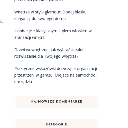
Wnętrza w stylu glamour: Dodaj blasku i
elegancji do swojego domu
s.
Inspiracje z klasycznym stylem włoskim w
aranżacji wnętrz
Drzwi wewnętrzne: jak wybrać idealne
rozwiązanie dla Twojego wnętrza?
Praktyczne wskazówki dotyczące organizacji
przestrzeni w garażu: Miejsce na samochód i
narzędzia
NAJNOWSZE KOMENTARZE
KATEGORIE