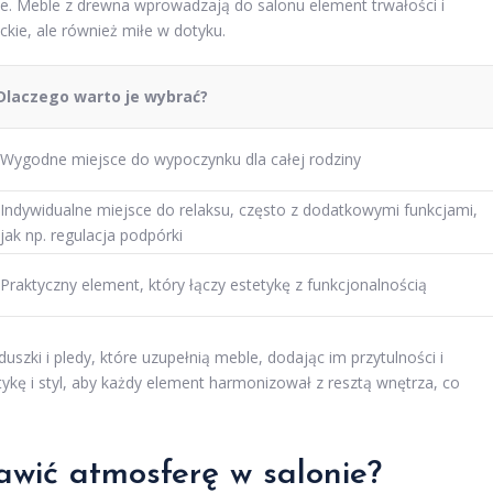
ulne. Meble z drewna wprowadzają do salonu element trwałości i
nckie, ale również miłe w dotyku.
Dlaczego warto je wybrać?
Wygodne miejsce do wypoczynku dla całej rodziny
Indywidualne miejsce do relaksu, często z dodatkowymi funkcjami,
jak np. regulacja podpórki
Praktyczny element, który łączy estetykę z funkcjonalnością
szki i pledy, które uzupełnią meble, dodając im przytulności i
tykę i styl, aby każdy element harmonizował z resztą wnętrza, co
awić atmosferę w salonie?