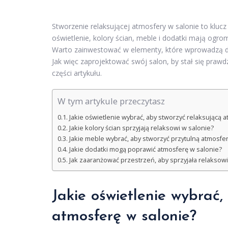
Stworzenie relaksującej atmosfery w salonie to klu
oświetlenie, kolory ścian, meble i dodatki mają ogr
Warto zainwestować w elementy, które wprowadzą do w
Jak więc zaprojektować swój salon, by stał się praw
części artykułu.
W tym artykule przeczytasz
Jakie oświetlenie wybrać, aby stworzyć relaksującą 
Jakie kolory ścian sprzyjają relaksowi w salonie?
Jakie meble wybrać, aby stworzyć przytulną atmosfer
Jakie dodatki mogą poprawić atmosferę w salonie?
Jak zaaranżować przestrzeń, aby sprzyjała relaksowi
Jakie oświetlenie wybrać,
atmosferę w salonie?