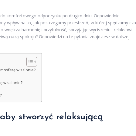
cz do komfortowego odpoczynku po długim dniu. Odpowiednie
omny wpływ na to, jak postrzegamy przestrzeń, w której spędzamy cza
nętrza harmonię i przytulność, sprzyjając wyciszeniu i relaksowi.
dziwą oazą spokoju? Odpowiedzi na te pytania znajdziesz w dalszej
atmosferę w salonie?
ę w salonie?
?
 aby stworzyć relaksującą