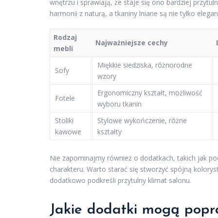
wnętrzu i sprawiają, że staje się ono bardziej przyt
harmonii z naturą, a tkaniny lniane są nie tylko elega
Rodzaj
Najważniejsze cechy
mebli
Miękkie siedziska, różnorodne
Sofy
wzory
Ergonomiczny kształt, możliwość
Fotele
wyboru tkanin
Stoliki
Stylowe wykończenie, różne
kawowe
kształty
Nie zapominajmy również o dodatkach, takich jak podu
charakteru. Warto starać się stworzyć spójną kolorys
dodatkowo podkreśli przytulny klimat salonu.
Jakie dodatki mogą popr