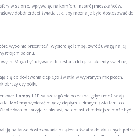
sfery w salonie, wpływając na komfort i nastrój mieszkańców.
łaściwy dobór źródeł światła tak, aby można je było dostosować do
które wypełnia przestrzeń. Wybierając lampę, zwróć uwagę na jej
 wystrojem salonu.
wych. Mogą być używane do czytania lub jako akcenty świetlne,
ją się do dodawania ciepłego światła w wybranych miejscach,
k obrazy czy półki.
leniowe.
Lampy LED
są szczególnie polecane, gdyż umożliwiają
światła. Możemy wybierać między ciepłym a zimnym światłem, co
Ciepłe światło sprzyja relaksowi, natomiast chłodniejsze może być
walają na łatwe dostosowanie natężenia światła do aktualnych potrze