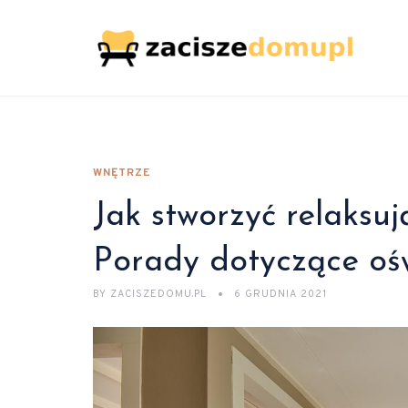
WNĘTRZE
Jak stworzyć relaksuj
Porady dotyczące ośw
BY
ZACISZEDOMU.PL
6 GRUDNIA 2021