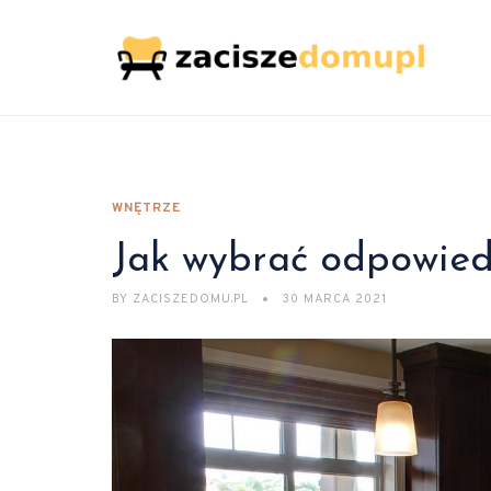
WNĘTRZE
Jak wybrać odpowiedn
BY
ZACISZEDOMU.PL
30 MARCA 2021