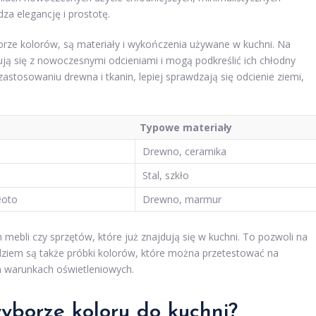
za elegancję i prostotę.
rze kolorów, są materiały i wykończenia używane w kuchni. Na
ą się z nowoczesnymi odcieniami i mogą podkreślić ich chłodny
zastosowaniu drewna i tkanin, lepiej sprawdzają się odcienie ziemi,
Typowe materiały
Drewno, ceramika
Stal, szkło
łoto
Drewno, marmur
mebli czy sprzętów, które już znajdują się w kuchni. To pozwoli na
iem są także próbki kolorów, które można przetestować na
h warunkach oświetleniowych.
wyborze koloru do kuchni?