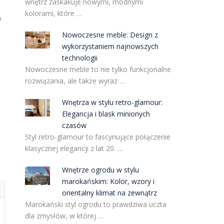
wnętrz zaskakuje nowymi, modnymi
kolorami, które …
o
Nowoczesne meble: Design z
wykorzystaniem najnowszych
technologii
Nowoczesne meble to nie tylko funkcjonalne
rozwiązania, ale także wyraz …
Wnętrza w stylu retro-glamour:
Elegancja i blask minionych
czasów
Styl retro-glamour to fascynujące połączenie
klasycznej elegancji z lat 20. …
Wnętrze ogrodu w stylu
marokańskim: Kolor, wzory i
orientalny klimat na zewnątrz
Marokański styl ogrodu to prawdziwa uczta
dla zmysłów, w której …