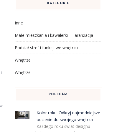
KATEGORIE
Inne
Małe mieszkania i kawalerki — aranżacja
s
Podział stref i funkcji we wnętrzu
Wnętrze
Wnętrze
i
POLECAM
 w
Kolor roku: Odkryj najmodniejsze
odcienie do swojego wnętrza
Każdego roku świat designu