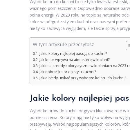
Wybór koloru do kuchni to nie tylko kwestia estetyki
ważnego pomieszczenia. Odpowiednio dobrane barwy m
pełna energii. W 2023 roku na topie są naturalne odci
kolor współgrał z stylem kuchni oraz naszymi prefe
nie tylko zachwyca wyglądem, ale także sprzyja przy
W tym artykule przeczytasz
Jakie kolory najlepiej pasują do kuchni?
Jak kolor wpływa na atmosferę w kuchni?
Jakie są trendy kolorystyczne w kuchniach na 2023 r
Jak dobrać kolor do stylu kuchni?
Jakie błędy unikać przy wyborze koloru do kuchni?
Jakie kolory najlepiej pa
Wybór kolorów do kuchni odgrywa kluczową rolę w k
pomieszczenia. Kolory mają nie tylko wpływ na wyglą
przebywają. Wśród najpopularniejszych kolorów, któr