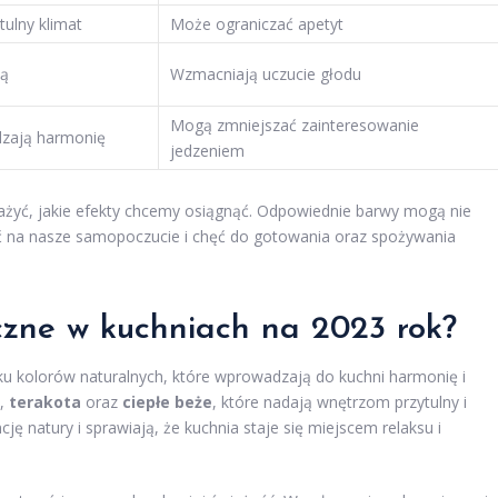
tulny klimat
Może ograniczać apetyt
ją
Wzmacniają uczucie głodu
Mogą zmniejszać zainteresowanie
zają harmonię
jedzeniem
ważyć, jakie efekty chcemy osiągnąć. Odpowiednie barwy mogą nie
ąć na nasze samopoczucie i chęć do gotowania oraz spożywania
yczne w kuchniach na 2023 rok?
ku kolorów naturalnych, które wprowadzają do kuchni harmonię i
,
terakota
oraz
ciepłe beże
, które nadają wnętrzom przytulny i
ję natury i sprawiają, że kuchnia staje się miejscem relaksu i