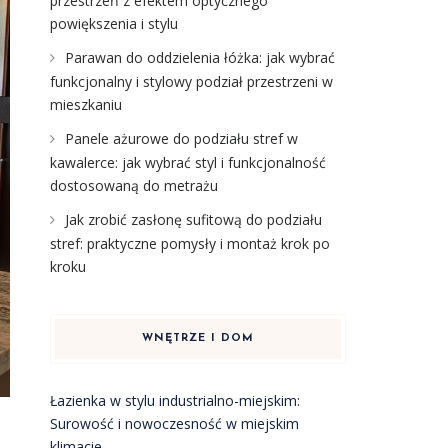
przestrzeń z efektem optycznego
powiększenia i stylu
Parawan do oddzielenia łóżka: jak wybrać
funkcjonalny i stylowy podział przestrzeni w
mieszkaniu
Panele ażurowe do podziału stref w
kawalerce: jak wybrać styl i funkcjonalność
dostosowaną do metrażu
Jak zrobić zasłonę sufitową do podziału
stref: praktyczne pomysły i montaż krok po
kroku
WNĘTRZE I DOM
Łazienka w stylu industrialno-miejskim:
Surowość i nowoczesność w miejskim
klimacie