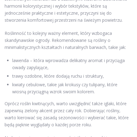
harmonii kolorystycznej i wybór tekstyliów, które są
jednocześnie praktyczne i estetyczne, przyczyni się do
stworzenia komfortowej przestrzeni na świeżym powietrzu.
Roślinność to kolejny ważny element, który wzbogaca
skandynawskie ogrody. Rekomendowane są rośliny o
minimalistycznych kształtach i naturalnych barwach, takie jak:
lawenda – która wprowadza delikatny aromat i przyciąga
owady zapylające,
trawy ozdobne, które dodają ruchu i struktury,
kwiaty cebulowe, takie jak krokusy czy tulipany, które
wiosną przyciągną wzrok swoim kolorem.
Oprócz roślin kwitnących, warto uwzględnić także iglaki, które
zapewnią zielony akcent przez cały rok. Dobierając rośliny,
warto kierować się zasadą sezonowości i wybierać takie, które
będą pięknie wyglądały o każdej porze roku.