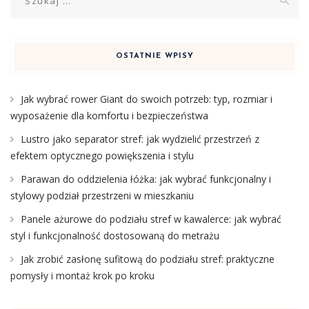
OSTATNIE WPISY
Jak wybrać rower Giant do swoich potrzeb: typ, rozmiar i
wyposażenie dla komfortu i bezpieczeństwa
Lustro jako separator stref: jak wydzielić przestrzeń z
efektem optycznego powiększenia i stylu
Parawan do oddzielenia łóżka: jak wybrać funkcjonalny i
stylowy podział przestrzeni w mieszkaniu
Panele ażurowe do podziału stref w kawalerce: jak wybrać
styl i funkcjonalność dostosowaną do metrażu
Jak zrobić zasłonę sufitową do podziału stref: praktyczne
pomysły i montaż krok po kroku