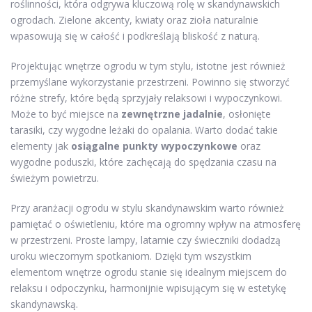
roślinności, która odgrywa kluczową rolę w skandynawskich
ogrodach. Zielone akcenty, kwiaty oraz zioła naturalnie
wpasowują się w całość i podkreślają bliskość z naturą.
Projektując wnętrze ogrodu w tym stylu, istotne jest również
przemyślane wykorzystanie przestrzeni. Powinno się stworzyć
różne strefy, które będą sprzyjały relaksowi i wypoczynkowi.
Może to być miejsce na
zewnętrzne jadalnie
, osłonięte
tarasiki, czy wygodne leżaki do opalania. Warto dodać takie
elementy jak
osiągalne punkty wypoczynkowe
oraz
wygodne poduszki, które zachęcają do spędzania czasu na
świeżym powietrzu.
Przy aranżacji ogrodu w stylu skandynawskim warto również
pamiętać o oświetleniu, które ma ogromny wpływ na atmosferę
w przestrzeni. Proste lampy, latarnie czy świeczniki dodadzą
uroku wieczornym spotkaniom. Dzięki tym wszystkim
elementom wnętrze ogrodu stanie się idealnym miejscem do
relaksu i odpoczynku, harmonijnie wpisującym się w estetykę
skandynawską.