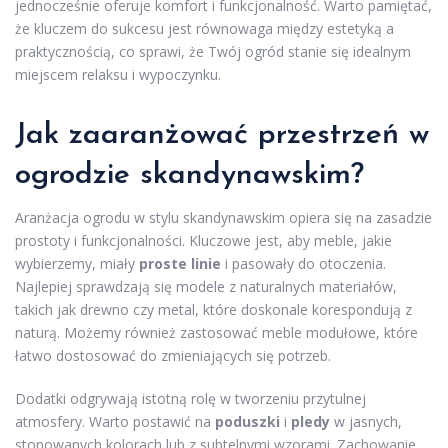
jednocześnie oferuje komfort i funkcjonalność. Warto pamiętać,
że kluczem do sukcesu jest równowaga między estetyką a
praktycznością, co sprawi, że Twój ogród stanie się idealnym
miejscem relaksu i wypoczynku.
Jak zaaranżować przestrzeń w
ogrodzie skandynawskim?
Aranżacja ogrodu w stylu skandynawskim opiera się na zasadzie
prostoty i funkcjonalności. Kluczowe jest, aby meble, jakie
wybierzemy, miały
proste linie
i pasowały do otoczenia.
Najlepiej sprawdzają się modele z naturalnych materiałów,
takich jak drewno czy metal, które doskonale korespondują z
naturą. Możemy również zastosować meble modułowe, które
łatwo dostosować do zmieniających się potrzeb.
Dodatki odgrywają istotną rolę w tworzeniu przytulnej
atmosfery. Warto postawić na
poduszki
i
pledy
w jasnych,
stonowanych kolorach lub z subtelnymi wzorami. Zachowanie