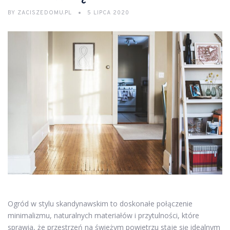
BY
ZACISZEDOMU.PL
5 LIPCA 2020
Ogród w stylu skandynawskim to doskonałe połączenie
minimalizmu, naturalnych materiałów i przytulności, które
sprawia, że przestrzeń na świeżym powietrzu staje się idealnym