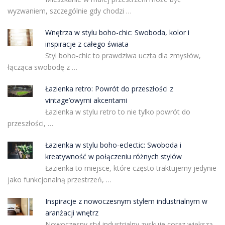
wyzwaniem, szczególnie gdy chodzi …
Wnętrza w stylu boho-chic: Swoboda, kolor i
inspiracje z całego świata
Styl boho-chic to prawdziwa uczta dla zmysłów,
łącząca swobodę z …
Łazienka retro: Powrót do przeszłości z
vintage’owymi akcentami
Łazienka w stylu retro to nie tylko powrót do
przeszłości, …
Łazienka w stylu boho-eclectic: Swoboda i
kreatywność w połączeniu różnych stylów
Łazienka to miejsce, które często traktujemy jedynie
jako funkcjonalną przestrzeń, …
Inspiracje z nowoczesnym stylem industrialnym w
aranżacji wnętrz
Nowoczesny styl industrialny zyskuje coraz większą