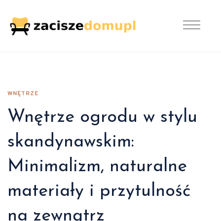
WNĘTRZE
Wnętrze ogrodu w stylu
skandynawskim:
Minimalizm, naturalne
materiały i przytulność
na zewnątrz