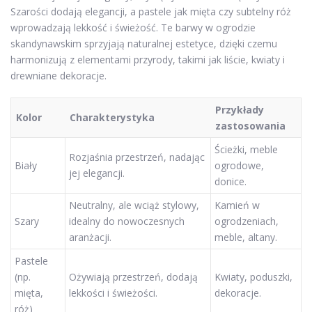
Szarości dodają elegancji, a pastele jak mięta czy subtelny róż
wprowadzają lekkość i świeżość. Te barwy w ogrodzie
skandynawskim sprzyjają naturalnej estetyce, dzięki czemu
harmonizują z elementami przyrody, takimi jak liście, kwiaty i
drewniane dekoracje.
Przykłady
Kolor
Charakterystyka
zastosowania
Ścieżki, meble
Rozjaśnia przestrzeń, nadając
Biały
ogrodowe,
jej elegancji.
donice.
Neutralny, ale wciąż stylowy,
Kamień w
Szary
idealny do nowoczesnych
ogrodzeniach,
aranżacji.
meble, altany.
Pastele
(np.
Ożywiają przestrzeń, dodają
Kwiaty, poduszki,
mięta,
lekkości i świeżości.
dekoracje.
róż)