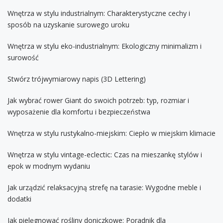
Wnętrza w stylu industrialnym: Charakterystyczne cechy i
sposób na uzyskanie surowego uroku
Wnętrza w stylu eko-industrialnym: Ekologiczny minimalizm i
surowość
Stwórz trójwymiarowy napis (3D Lettering)
Jak wybrać rower Giant do swoich potrzeb: typ, rozmiar i
wyposażenie dla komfortu i bezpieczeństwa
Wnętrza w stylu rustykalno-miejskim: Ciepło w miejskim klimacie
Wnętrza w stylu vintage-eclectic: Czas na mieszankę stylów i
epok w modnym wydaniu
Jak urządzić relaksacyjną strefę na tarasie: Wygodne meble i
dodatki
Jak pielęgnować rośliny doniczkowe: Poradnik dla