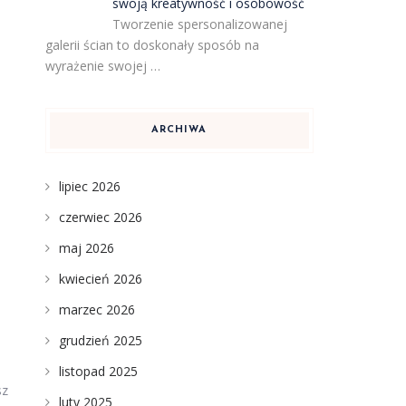
swoją kreatywność i osobowość
Tworzenie spersonalizowanej
e
galerii ścian to doskonały sposób na
wyrażenie swojej …
ARCHIWA
lipiec 2026
czerwiec 2026
maj 2026
kwiecień 2026
marzec 2026
grudzień 2025
listopad 2025
sz
luty 2025