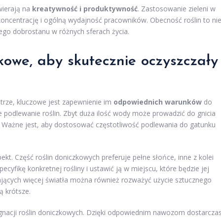
wierają na
kreatywność i produktywność
. Zastosowanie zieleni w
oncentrację i ogólną wydajność pracowników. Obecność roślin to ni
szego dobrostanu w różnych sferach życia.
kowe, aby skutecznie oczyszczały
trze, kluczowe jest zapewnienie im
odpowiednich warunków
do
 podlewanie roślin. Zbyt duża ilość wody może prowadzić do gnicia
ę. Ważne jest, aby dostosować częstotliwość podlewania do gatunku
pekt. Część roślin doniczkowych preferuje pełne słońce, inne z kolei
ecyfikę konkretnej rośliny i ustawić ją w miejscu, które będzie jej
jących więcej światła można również rozważyć użycie sztucznego
ą krótsze.
ęgnacji roślin doniczkowych. Dzięki odpowiednim nawozom dostarcza