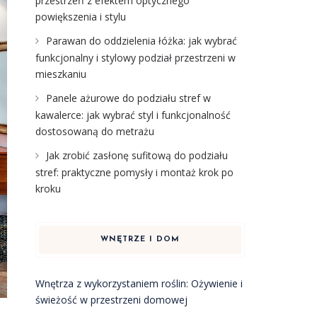
przestrzeń z efektem optycznego
powiększenia i stylu
Parawan do oddzielenia łóżka: jak wybrać
funkcjonalny i stylowy podział przestrzeni w
mieszkaniu
Panele ażurowe do podziału stref w
kawalerce: jak wybrać styl i funkcjonalność
dostosowaną do metrażu
Jak zrobić zasłonę sufitową do podziału
stref: praktyczne pomysły i montaż krok po
kroku
WNĘTRZE I DOM
Wnętrza z wykorzystaniem roślin: Ożywienie i
świeżość w przestrzeni domowej