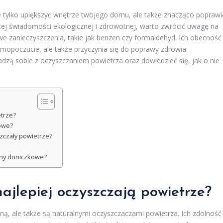
nie tylko upiększyć wnętrze twojego domu, ale także znacząco poprawi
ej świadomości ekologicznej i zdrowotnej, warto zwrócić uwagę na
iwe zanieczyszczenia, takie jak benzen czy formaldehyd. Ich obecność
amopoczucie, ale także przyczynia się do poprawy zdrowia
adzą sobie z oczyszczaniem powietrza oraz dowiedzieć się, jak o nie
etrze?
kowe?
szczały powietrze?
iny doniczkowe?
najlepiej oczyszczają powietrze?
jną, ale także są naturalnymi oczyszczaczami powietrza. Ich zdolność