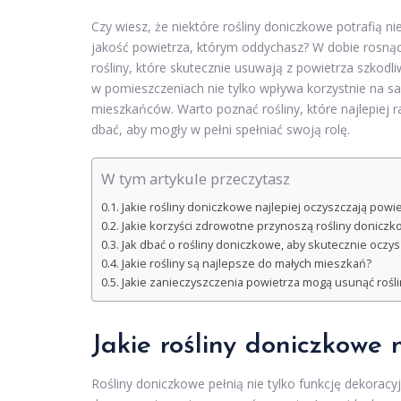
Czy wiesz, że niektóre rośliny doniczkowe potrafią 
jakość powietrza, którym oddychasz? W dobie rosnąc
rośliny, które skutecznie usuwają z powietrza szkodl
w pomieszczeniach nie tylko wpływa korzystnie na s
mieszkańców. Warto poznać rośliny, które najlepiej r
dbać, aby mogły w pełni spełniać swoją rolę.
W tym artykule przeczytasz
Jakie rośliny doniczkowe najlepiej oczyszczają powi
Jakie korzyści zdrowotne przynoszą rośliny donicz
Jak dbać o rośliny doniczkowe, aby skutecznie oczy
Jakie rośliny są najlepsze do małych mieszkań?
Jakie zanieczyszczenia powietrza mogą usunąć rośl
Jakie rośliny doniczkowe 
Rośliny doniczkowe pełnią nie tylko funkcję dekoracy