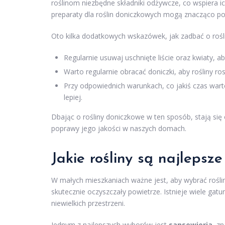
roślinom niezbędne składniki odżywcze, co wspiera 
preparaty dla roślin doniczkowych mogą znacząco po
Oto kilka dodatkowych wskazówek, jak zadbać o rośl
Regularnie usuwaj uschnięte liście oraz kwiaty, a
Warto regularnie obracać doniczki, aby rośliny ros
Przy odpowiednich warunkach, co jakiś czas warto
lepiej.
Dbając o rośliny doniczkowe w ten sposób, stają się 
poprawy jego jakości w naszych domach.
Jakie rośliny są najleps
W małych mieszkaniach ważne jest, aby wybrać roślin
skutecznie oczyszczały powietrze. Istnieje wiele gatu
niewielkich przestrzeni.
Jednym z najlepszych wyborów jest
sansewieria
, z