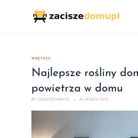
WNĘTRZE
Najlepsze rośliny do
powietrza w domu
BY
ZACISZEDOMU.PL
30 MARCA 2021