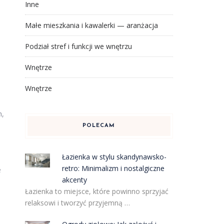
Inne
Małe mieszkania i kawalerki — aranżacja
Podział stref i funkcji we wnętrzu
Wnętrze
Wnętrze
h,
POLECAM
Łazienka w stylu skandynawsko-
i
retro: Minimalizm i nostalgiczne
e
akcenty
Łazienka to miejsce, które powinno sprzyjać
relaksowi i tworzyć przyjemną …