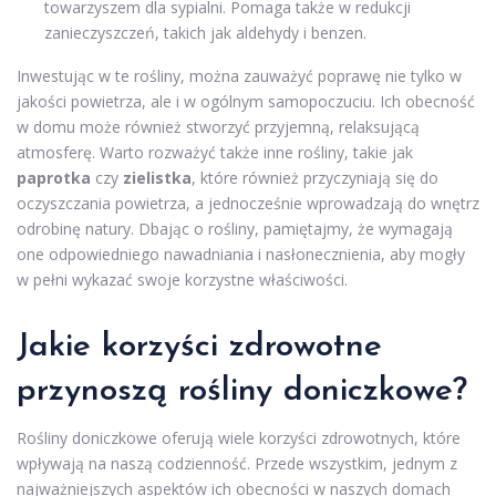
towarzyszem dla sypialni. Pomaga także w redukcji
zanieczyszczeń, takich jak aldehydy i benzen.
Inwestując w te rośliny, można zauważyć poprawę nie tylko w
jakości powietrza, ale i w ogólnym samopoczuciu. Ich obecność
w domu może również stworzyć przyjemną, relaksującą
atmosferę. Warto rozważyć także inne rośliny, takie jak
paprotka
czy
zielistka
, które również przyczyniają się do
oczyszczania powietrza, a jednocześnie wprowadzają do wnętrz
odrobinę natury. Dbając o rośliny, pamiętajmy, że wymagają
one odpowiedniego nawadniania i nasłonecznienia, aby mogły
w pełni wykazać swoje korzystne właściwości.
Jakie korzyści zdrowotne
przynoszą rośliny doniczkowe?
Rośliny doniczkowe oferują wiele korzyści zdrowotnych, które
wpływają na naszą codzienność. Przede wszystkim, jednym z
najważniejszych aspektów ich obecności w naszych domach