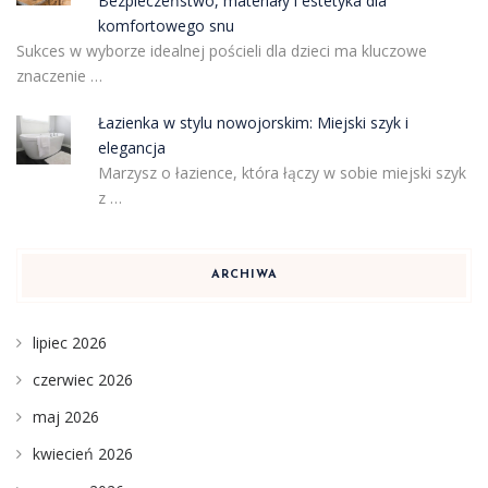
Bezpieczeństwo, materiały i estetyka dla
komfortowego snu
Sukces w wyborze idealnej pościeli dla dzieci ma kluczowe
znaczenie …
Łazienka w stylu nowojorskim: Miejski szyk i
elegancja
Marzysz o łazience, która łączy w sobie miejski szyk
z …
ARCHIWA
lipiec 2026
czerwiec 2026
maj 2026
kwiecień 2026