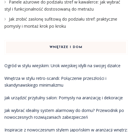
Panele ażurowe do podziału stref w kawalerce: jak wybrać
styl i funkcjonalność dostosowaną do metrażu
Jak zrobić zasłonę sufitową do podziału stref: praktyczne
pomysły i montaż krok po kroku
WNĘTRZE I DOM
Ogród w stylu wiejskim: Urok wiejskiej idylli na swojej działce
Wnętrza w stylu retro-scandi: Połączenie przeszłości i
skandynawskiego minimalizmu
Jak urządzić przytulny salon: Pomysły na aranżację i dekoracje
Jak wybrać idealny system alarmowy do domu? Przewodnik po
nowoczesnych rozwiązaniach zabezpieczeń
Inspiracje z nowoczesnym stylem japońskim w aranżacji wnętrz: