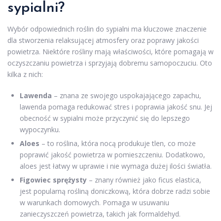
sypialni?
Wybór odpowiednich roślin do sypialni ma kluczowe znaczenie
dla stworzenia relaksującej atmosfery oraz poprawy jakości
powietrza. Niektóre rośliny mają właściwości, które pomagają w
oczyszczaniu powietrza i sprzyjają dobremu samopoczuciu. Oto
kilka z nich:
Lawenda
– znana ze swojego uspokajającego zapachu,
lawenda pomaga redukować stres i poprawia jakość snu. Jej
obecność w sypialni może przyczynić się do lepszego
wypoczynku.
Aloes
– to roślina, która nocą produkuje tlen, co może
poprawić jakość powietrza w pomieszczeniu. Dodatkowo,
aloes jest łatwy w uprawie i nie wymaga dużej ilości światła.
Figowiec sprężysty
– znany również jako ficus elastica,
jest popularną rośliną doniczkową, która dobrze radzi sobie
w warunkach domowych. Pomaga w usuwaniu
zanieczyszczeń powietrza, takich jak formaldehyd.