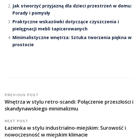
Jak stworzyć przyjazną dla dzieci przestrzeń w domu:
Porady i pomysły
Praktyczne wskazówki dotyczące czyszczenia i
pielęgnacji mebli tapicerowanych
Minimalistyczne wnętrza: Sztuka tworzenia piękna w
prostocie
PREVIOUS POST
Wnętrza w stylu retro-scandi: Połączenie przeszłości i
skandynawskiego minimalizmu
NEXT POST
Łazienka w stylu industrialno-miejskim: Surowość i
nowoczesność w miejskim klimacie