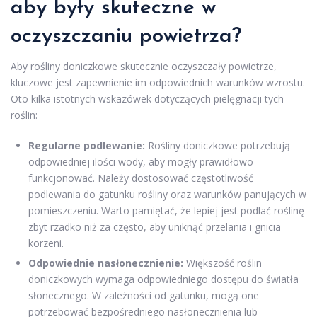
aby były skuteczne w
oczyszczaniu powietrza?
Aby rośliny doniczkowe skutecznie oczyszczały powietrze,
kluczowe jest zapewnienie im odpowiednich warunków wzrostu.
Oto kilka istotnych wskazówek dotyczących pielęgnacji tych
roślin:
Regularne podlewanie:
Rośliny doniczkowe potrzebują
odpowiedniej ilości wody, aby mogły prawidłowo
funkcjonować. Należy dostosować częstotliwość
podlewania do gatunku rośliny oraz warunków panujących w
pomieszczeniu. Warto pamiętać, że lepiej jest podlać roślinę
zbyt rzadko niż za często, aby uniknąć przelania i gnicia
korzeni.
Odpowiednie nasłonecznienie:
Większość roślin
doniczkowych wymaga odpowiedniego dostępu do światła
słonecznego. W zależności od gatunku, mogą one
potrzebować bezpośredniego nasłonecznienia lub