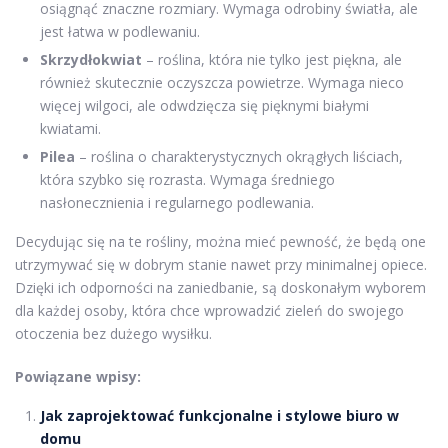
osiągnąć znaczne rozmiary. Wymaga odrobiny światła, ale
jest łatwa w podlewaniu.
Skrzydłokwiat
– roślina, która nie tylko jest piękna, ale
również skutecznie oczyszcza powietrze. Wymaga nieco
więcej wilgoci, ale odwdzięcza się pięknymi białymi
kwiatami.
Pilea
– roślina o charakterystycznych okrągłych liściach,
która szybko się rozrasta. Wymaga średniego
nasłonecznienia i regularnego podlewania.
Decydując się na te rośliny, można mieć pewność, że będą one
utrzymywać się w dobrym stanie nawet przy minimalnej opiece.
Dzięki ich odporności na zaniedbanie, są doskonałym wyborem
dla każdej osoby, która chce wprowadzić zieleń do swojego
otoczenia bez dużego wysiłku.
Powiązane wpisy:
Jak zaprojektować funkcjonalne i stylowe biuro w
domu