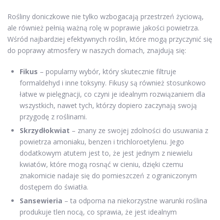
Rośliny doniczkowe nie tylko wzbogacają przestrzeń życiową,
ale również pełnią ważną rolę w poprawie jakości powietrza.
Wśród najbardziej efektywnych roślin, które mogą przyczynić się
do poprawy atmosfery w naszych domach, znajdują się:
Fikus
– popularny wybór, który skutecznie filtruje
formaldehyd i inne toksyny. Fikusy są również stosunkowo
łatwe w pielęgnacji, co czyni je idealnym rozwiązaniem dla
wszystkich, nawet tych, którzy dopiero zaczynają swoją
przygodę z roślinami.
Skrzydłokwiat
– znany ze swojej zdolności do usuwania z
powietrza amoniaku, benzen i trichloroetylenu. Jego
dodatkowym atutem jest to, że jest jednym z niewielu
kwiatów, które mogą rosnąć w cieniu, dzięki czemu
znakomicie nadaje się do pomieszczeń z ograniczonym
dostępem do światła.
Sansewieria
– ta odporna na niekorzystne warunki roślina
produkuje tlen nocą, co sprawia, że jest idealnym