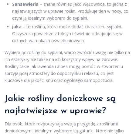
Sansewieria
– znana również jako wężownica, to jedna z
najłatwiejszych w uprawie roślin. Produkuje tlen w nocy, co
czyni ją idealnym wyborem do sypialni.
juka
– to roślina, która może dodać charakteru sypialni.
Oczyszcza powietrze z toksyn i świetnie odnajduje się w
różnych warunkach oświetleniowych.
Wybierając rośliny do sypialni, warto zwrócić uwagę nie tylko na
ich estetykę, ale także na ich korzystny wpływ na zdrowie.
Rośliny takie jak lawenda i aloes mogą pomóc w stworzeniu
sprzyjającej atmosfery do odpoczynku i relaksu, co jest
kluczowe dla jakości snu oraz ogólnego samopoczucia.
Jakie rośliny doniczkowe są
najłatwiejsze w uprawie?
Dla osób, które rozpoczynają swoją przygodę z roślinami
doniczkowymi, idealnym wyborem są gatunki, które nie tylko