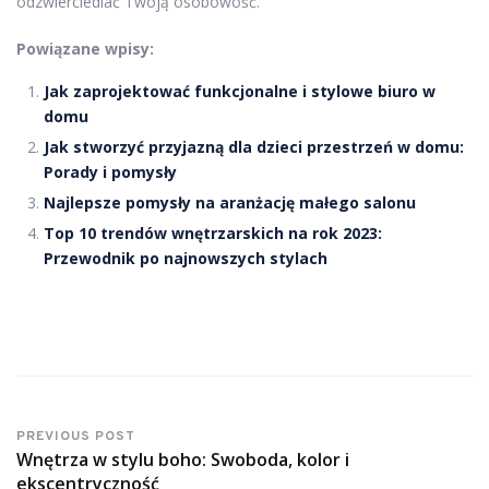
odzwierciedlać Twoją osobowość.
Powiązane wpisy:
Jak zaprojektować funkcjonalne i stylowe biuro w
domu
Jak stworzyć przyjazną dla dzieci przestrzeń w domu:
Porady i pomysły
Najlepsze pomysły na aranżację małego salonu
Top 10 trendów wnętrzarskich na rok 2023:
Przewodnik po najnowszych stylach
PREVIOUS POST
Wnętrza w stylu boho: Swoboda, kolor i
ekscentryczność