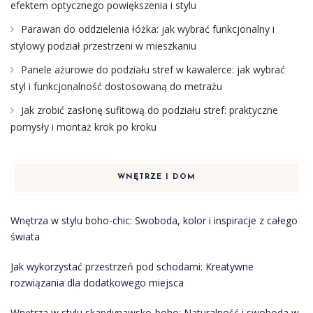
efektem optycznego powiększenia i stylu
Parawan do oddzielenia łóżka: jak wybrać funkcjonalny i
stylowy podział przestrzeni w mieszkaniu
Panele ażurowe do podziału stref w kawalerce: jak wybrać
styl i funkcjonalność dostosowaną do metrażu
Jak zrobić zasłonę sufitową do podziału stref: praktyczne
pomysły i montaż krok po kroku
WNĘTRZE I DOM
Wnętrza w stylu boho-chic: Swoboda, kolor i inspiracje z całego
świata
Jak wykorzystać przestrzeń pod schodami: Kreatywne
rozwiązania dla dodatkowego miejsca
Wnętrza w stylu skandynawsko-boho: Naturalność i swoboda w