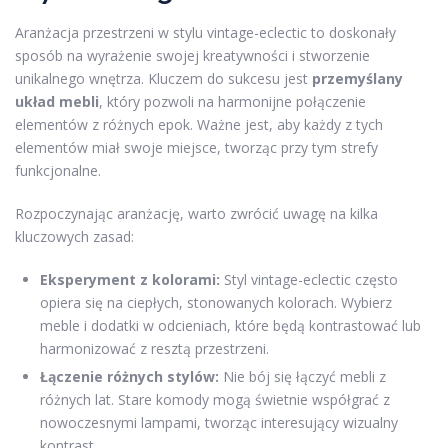
Aranżacja przestrzeni w stylu vintage-eclectic to doskonały
sposób na wyrażenie swojej kreatywności i stworzenie
unikalnego wnętrza. Kluczem do sukcesu jest
przemyślany
układ mebli
, który pozwoli na harmonijne połączenie
elementów z różnych epok. Ważne jest, aby każdy z tych
elementów miał swoje miejsce, tworząc przy tym strefy
funkcjonalne.
Rozpoczynając aranżację, warto zwrócić uwagę na kilka
kluczowych zasad:
Eksperyment z kolorami:
Styl vintage-eclectic często
opiera się na ciepłych, stonowanych kolorach. Wybierz
meble i dodatki w odcieniach, które będą kontrastować lub
harmonizować z resztą przestrzeni.
Łączenie różnych stylów:
Nie bój się łączyć mebli z
różnych lat. Stare komody mogą świetnie współgrać z
nowoczesnymi lampami, tworząc interesujący wizualny
kontrast.