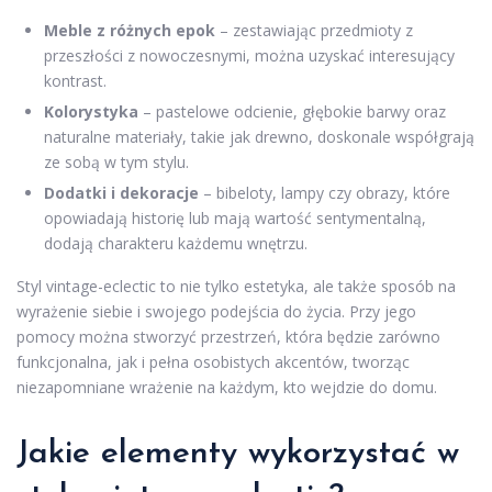
Meble z różnych epok
– zestawiając przedmioty z
przeszłości z nowoczesnymi, można uzyskać interesujący
kontrast.
Kolorystyka
– pastelowe odcienie, głębokie barwy oraz
naturalne materiały, takie jak drewno, doskonale współgrają
ze sobą w tym stylu.
Dodatki i dekoracje
– bibeloty, lampy czy obrazy, które
opowiadają historię lub mają wartość sentymentalną,
dodają charakteru każdemu wnętrzu.
Styl vintage-eclectic to nie tylko estetyka, ale także sposób na
wyrażenie siebie i swojego podejścia do życia. Przy jego
pomocy można stworzyć przestrzeń, która będzie zarówno
funkcjonalna, jak i pełna osobistych akcentów, tworząc
niezapomniane wrażenie na każdym, kto wejdzie do domu.
Jakie elementy wykorzystać w