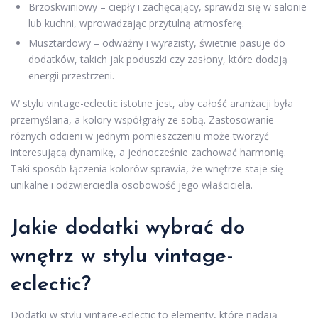
Brzoskwiniowy – ciepły i zachęcający, sprawdzi się w salonie
lub kuchni, wprowadzając przytulną atmosferę.
Musztardowy – odważny i wyrazisty, świetnie pasuje do
dodatków, takich jak poduszki czy zasłony, które dodają
energii przestrzeni.
W stylu vintage-eclectic istotne jest, aby całość aranżacji była
przemyślana, a kolory współgrały ze sobą. Zastosowanie
różnych odcieni w jednym pomieszczeniu może tworzyć
interesującą dynamikę, a jednocześnie zachować harmonię.
Taki sposób łączenia kolorów sprawia, że wnętrze staje się
unikalne i odzwierciedla osobowość jego właściciela.
Jakie dodatki wybrać do
wnętrz w stylu vintage-
eclectic?
Dodatki w stylu vintage-eclectic to elementy, które nadają