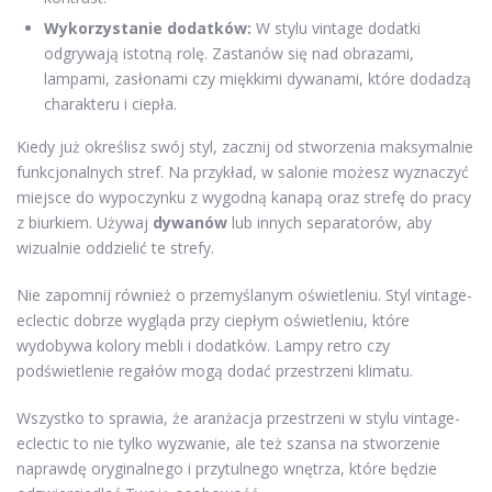
Wykorzystanie dodatków:
W stylu vintage dodatki
odgrywają istotną rolę. Zastanów się nad obrazami,
lampami, zasłonami czy miękkimi dywanami, które dodadzą
charakteru i ciepła.
Kiedy już określisz swój styl, zacznij od stworzenia maksymalnie
funkcjonalnych stref. Na przykład, w salonie możesz wyznaczyć
miejsce do wypoczynku z wygodną kanapą oraz strefę do pracy
z biurkiem. Używaj
dywanów
lub innych separatorów, aby
wizualnie oddzielić te strefy.
Nie zapomnij również o przemyślanym oświetleniu. Styl vintage-
eclectic dobrze wygląda przy ciepłym oświetleniu, które
wydobywa kolory mebli i dodatków. Lampy retro czy
podświetlenie regałów mogą dodać przestrzeni klimatu.
Wszystko to sprawia, że aranżacja przestrzeni w stylu vintage-
eclectic to nie tylko wyzwanie, ale też szansa na stworzenie
naprawdę oryginalnego i przytulnego wnętrza, które będzie