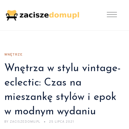
WNĘTRZE
Wnętrza w stylu vintage-
eclectic: Czas na
mieszankę stylów i epok
w modnym wydaniu
BY
ZACISZEDOMU.PL
25 LIPCA 2021