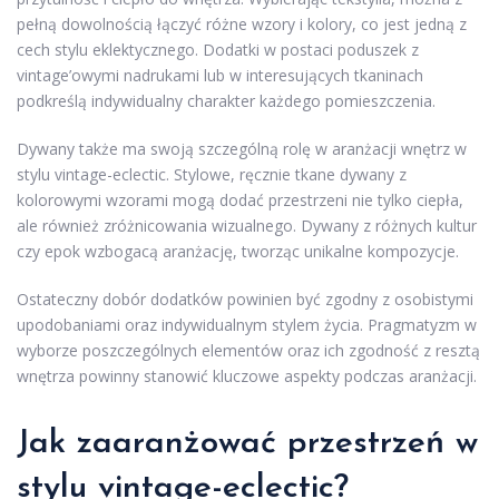
pełną dowolnością łączyć różne wzory i kolory, co jest jedną z
cech stylu eklektycznego. Dodatki w postaci poduszek z
vintage’owymi nadrukami lub w interesujących tkaninach
podkreślą indywidualny charakter każdego pomieszczenia.
Dywany także ma swoją szczególną rolę w aranżacji wnętrz w
stylu vintage-eclectic. Stylowe, ręcznie tkane dywany z
kolorowymi wzorami mogą dodać przestrzeni nie tylko ciepła,
ale również zróżnicowania wizualnego. Dywany z różnych kultur
czy epok wzbogacą aranżację, tworząc unikalne kompozycje.
Ostateczny dobór dodatków powinien być zgodny z osobistymi
upodobaniami oraz indywidualnym stylem życia. Pragmatyzm w
wyborze poszczególnych elementów oraz ich zgodność z resztą
wnętrza powinny stanowić kluczowe aspekty podczas aranżacji.
Jak zaaranżować przestrzeń w
stylu vintage-eclectic?