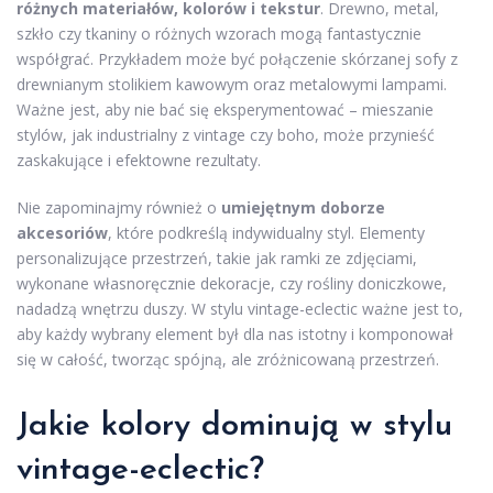
różnych materiałów, kolorów i tekstur
. Drewno, metal,
szkło czy tkaniny o różnych wzorach mogą fantastycznie
współgrać. Przykładem może być połączenie skórzanej sofy z
drewnianym stolikiem kawowym oraz metalowymi lampami.
Ważne jest, aby nie bać się eksperymentować – mieszanie
stylów, jak industrialny z vintage czy boho, może przynieść
zaskakujące i efektowne rezultaty.
Nie zapominajmy również o
umiejętnym doborze
akcesoriów
, które podkreślą indywidualny styl. Elementy
personalizujące przestrzeń, takie jak ramki ze zdjęciami,
wykonane własnoręcznie dekoracje, czy rośliny doniczkowe,
nadadzą wnętrzu duszy. W stylu vintage-eclectic ważne jest to,
aby każdy wybrany element był dla nas istotny i komponował
się w całość, tworząc spójną, ale zróżnicowaną przestrzeń.
Jakie kolory dominują w stylu
vintage-eclectic?