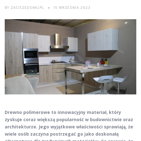
BY
ZACISZEDOMU.PL
15 WRZEŚNIA 2023
Drewno polimerowe to innowacyjny materiał, który
zyskuje coraz większą popularność w budownictwie oraz
architekturze. Jego wyjątkowe właściwości sprawiają, że
wiele osób zaczyna postrzegać go jako doskonałą