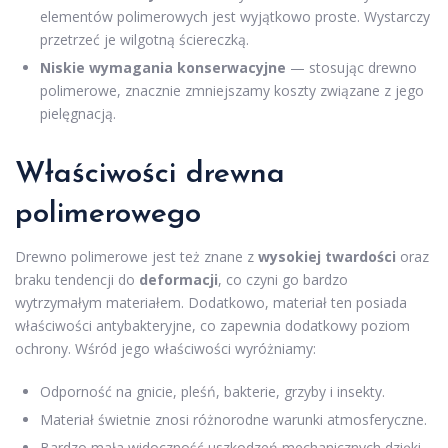
elementów polimerowych jest wyjątkowo proste. Wystarczy
przetrzeć je wilgotną ściereczką.
Niskie wymagania konserwacyjne
— stosując drewno
polimerowe, znacznie zmniejszamy koszty związane z jego
pielęgnacją.
Właściwości drewna
polimerowego
Drewno polimerowe jest też znane z
wysokiej twardości
oraz
braku tendencji do
deformacji
, co czyni go bardzo
wytrzymałym materiałem. Dodatkowo, materiał ten posiada
właściwości antybakteryjne, co zapewnia dodatkowy poziom
ochrony. Wśród jego właściwości wyróżniamy:
Odporność na gnicie, pleśń, bakterie, grzyby i insekty.
Materiał świetnie znosi różnorodne warunki atmosferyczne.
Bardzo mała widoczność uszkodzeń mechanicznych dzięki