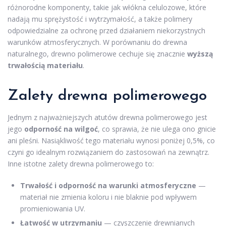
różnorodne komponenty, takie jak włókna celulozowe, które
nadają mu sprężystość i wytrzymałość, a także polimery
odpowiedzialne za ochronę przed działaniem niekorzystnych
warunków atmosferycznych. W porównaniu do drewna
naturalnego, drewno polimerowe cechuje się znacznie
wyższą
trwałością materiału
.
Zalety drewna polimerowego
Jednym z najważniejszych atutów drewna polimerowego jest
jego
odporność na wilgoć
, co sprawia, że nie ulega ono gnicie
ani pleśni. Nasiąkliwość tego materiału wynosi poniżej 0,5%, co
czyni go idealnym rozwiązaniem do zastosowań na zewnątrz.
Inne istotne zalety drewna polimerowego to:
Trwałość i odporność na warunki atmosferyczne
—
materiał nie zmienia koloru i nie blaknie pod wpływem
promieniowania UV.
Łatwość w utrzymaniu
— czyszczenie drewnianych