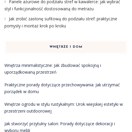
Panele ażurowe do podziału stref w kawalerce: jak wybrać
styl i funkcjonalność dostosowaną do metrażu
Jak zrobić zasłonę sufitową do podziału stref: praktyczne
pomysły i montaż krok po kroku
WNĘTRZE I DOM
Wnętrza minimalistyczne: Jak zbudować spokojną i
uporządkowaną przestrzeń
Praktyczne porady dotyczące przechowywania: Jak utrzymać
porządek w domu
Wnętrze ogrodu w stylu rustykalnym: Urok wiejskiej estetyki w
przestrzeni outdoorowej
Jak stworzyć przytulny salon: Porady dotyczące dekoracji i
wyboru mebli