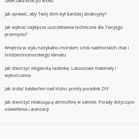
zwierzaka krok po kroku
Jak sprawić, aby Twój dom był bardziej atrakcyjny?
Jak wybrać najlepsze uszczelnienia techniczne dla Twojego
przemysłu?
Wnętrza w stylu rustykalno-morskim: Urok nadmorskich chat i
śródziemnomorskiego klimatu
Jak stworzyć elegancką łazienkę: Luksusowe materiały i
wykończenia
Jak zrobić baldachim nad łóżko: prosty poradnik DIY
Jak stworzyć relaksującą atmosferę w salonie: Porady dotyczące
oświetlenia i aranżacji