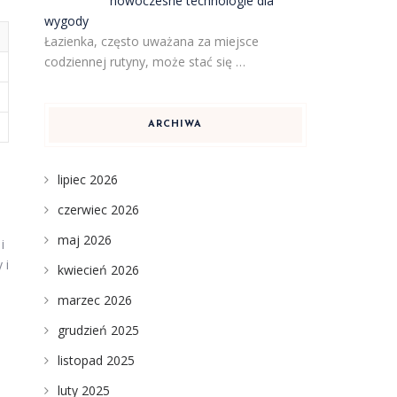
nowoczesne technologie dla
wygody
Łazienka, często uważana za miejsce
codziennej rutyny, może stać się …
ARCHIWA
lipiec 2026
czerwiec 2026
maj 2026
i
 i
kwiecień 2026
marzec 2026
grudzień 2025
listopad 2025
luty 2025