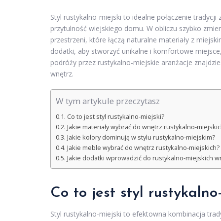
Styl rustykalno-miejski to idealne połączenie tradycj
przytulność wiejskiego domu. W obliczu szybko zmie
przestrzeni, które łączą naturalne materiały z miejsk
dodatki, aby stworzyć unikalne i komfortowe miejsce
podróży przez rustykalno-miejskie aranżacje znajdzi
wnętrz.
W tym artykule przeczytasz
Co to jest styl rustykalno-miejski?
Jakie materiały wybrać do wnętrz rustykalno-miejski
Jakie kolory dominują w stylu rustykalno-miejskim?
Jakie meble wybrać do wnętrz rustykalno-miejskich?
Jakie dodatki wprowadzić do rustykalno-miejskich w
Co to jest styl rustykalno
Styl rustykalno-miejski to efektowna kombinacja tr