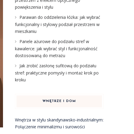
przestrzeń z efektem optycznego
powiększenia i stylu
Parawan do oddzielenia łóżka: jak wybrać
funkcjonalny i stylowy podział przestrzeni w
mieszkaniu
Panele ażurowe do podziału stref w
kawalerce: jak wybrać styl i funkcjonalność
dostosowaną do metrażu
Jak zrobić zasłonę sufitową do podziału
stref: praktyczne pomysły i montaż krok po
kroku
WNĘTRZE I DOM
Wnętrza w stylu skandynawsko-industrialnym:
Połączenie minimalizmu i surowości