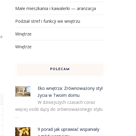
Małe mieszkania i kawalerki — aranżacja
Podział stref i funkcji we wnętrzu
Wnętrze
ie
Wnętrze
POLECAM
Eko wnętrza: Zrównoważony styl
życia w Twoim domu
W dzisiejszych czasach coraz
więcej osób dąży do zrównoważonego stylu
…
9 porad jak uprawiać wspaniały