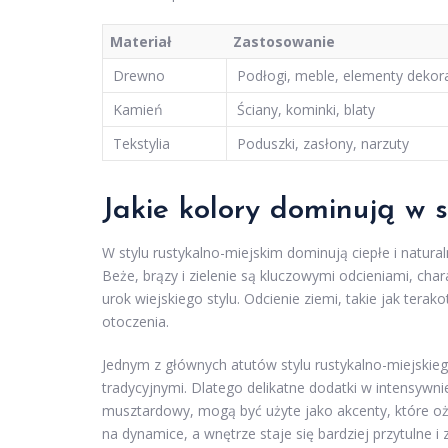
Materiał
Zastosowanie
Drewno
Podłogi, meble, elementy dekor
Kamień
Ściany, kominki, blaty
Tekstylia
Poduszki, zasłony, narzuty
Jakie kolory dominują w s
W stylu rustykalno-miejskim dominują ciepłe i natur
Beże, brązy i zielenie są kluczowymi odcieniami, cha
urok wiejskiego stylu. Odcienie ziemi, takie jak tera
otoczenia.
Jednym z głównych atutów stylu rustykalno-miejski
tradycyjnymi. Dlatego delikatne dodatki w intensywnie
musztardowy, mogą być użyte jako akcenty, które ożyw
na dynamice, a wnętrze staje się bardziej przytulne i 