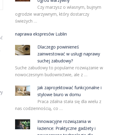
ogród warzywny
Czy marzysz o własnym, bujnym
ogrodzie warzywnym, który dostarczy
świeżych …
naprawa ekspresów Lublin
ść
Dlaczego powinieneś
w
zainwestować w usługi naprawy
suchej zabudowy?
Suche zabudowy to popularne rozwiązanie w
nowoczesnym budownictwie, ale z …
Jak zaprojektować funkcjonalne i
wy
stylowe biuro w domu
Praca zdalna stała się dla wielu z
nas codziennością, co …
Innowacyjne rozwiązania w
łazience: Praktyczne gadżety i