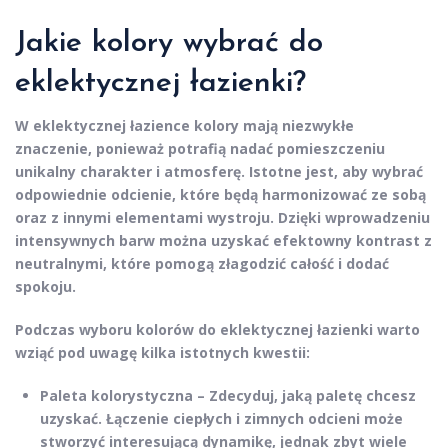
Jakie kolory wybrać do
eklektycznej łazienki?
W eklektycznej łazience kolory mają niezwykłe
znaczenie, ponieważ potrafią nadać pomieszczeniu
unikalny charakter i atmosferę. Istotne jest, aby wybrać
odpowiednie odcienie, które będą harmonizować ze sobą
oraz z innymi elementami wystroju. Dzięki wprowadzeniu
intensywnych barw można uzyskać efektowny kontrast z
neutralnymi, które pomogą złagodzić całość i dodać
spokoju.
Podczas wyboru kolorów do eklektycznej łazienki warto
wziąć pod uwagę kilka istotnych kwestii:
Paleta kolorystyczna
– Zdecyduj, jaką paletę chcesz
uzyskać. Łączenie ciepłych i zimnych odcieni może
stworzyć interesującą dynamikę, jednak zbyt wiele