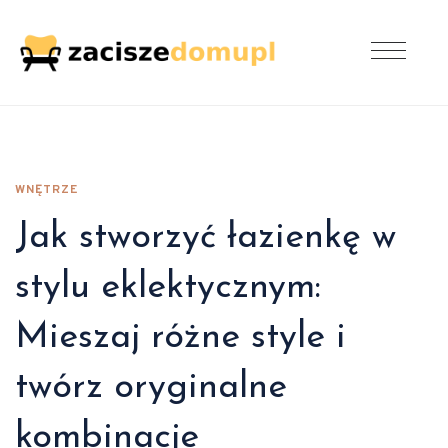
WNĘTRZE
Jak stworzyć łazienkę w
stylu eklektycznym:
Mieszaj różne style i
twórz oryginalne
kombinacje