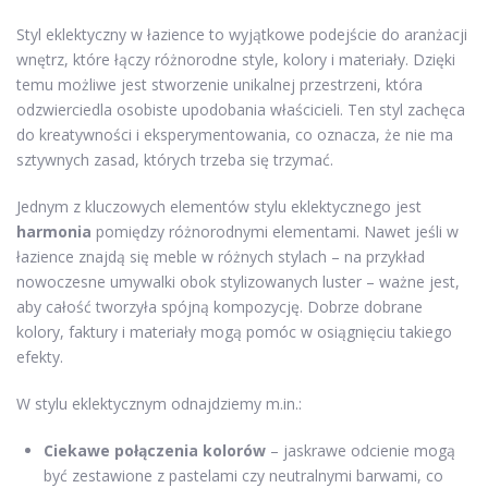
Styl eklektyczny w łazience to wyjątkowe podejście do aranżacji
wnętrz, które łączy różnorodne style, kolory i materiały. Dzięki
temu możliwe jest stworzenie unikalnej przestrzeni, która
odzwierciedla osobiste upodobania właścicieli. Ten styl zachęca
do kreatywności i eksperymentowania, co oznacza, że nie ma
sztywnych zasad, których trzeba się trzymać.
Jednym z kluczowych elementów stylu eklektycznego jest
harmonia
pomiędzy różnorodnymi elementami. Nawet jeśli w
łazience znajdą się meble w różnych stylach – na przykład
nowoczesne umywalki obok stylizowanych luster – ważne jest,
aby całość tworzyła spójną kompozycję. Dobrze dobrane
kolory, faktury i materiały mogą pomóc w osiągnięciu takiego
efekty.
W stylu eklektycznym odnajdziemy m.in.:
Ciekawe połączenia kolorów
– jaskrawe odcienie mogą
być zestawione z pastelami czy neutralnymi barwami, co