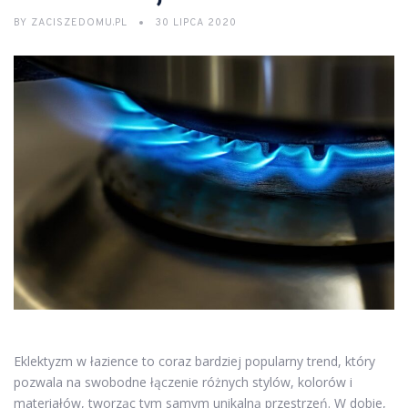
BY
ZACISZEDOMU.PL
30 LIPCA 2020
Eklektyzm w łazience to coraz bardziej popularny trend, który
pozwala na swobodne łączenie różnych stylów, kolorów i
materiałów, tworząc tym samym unikalną przestrzeń. W dobie,