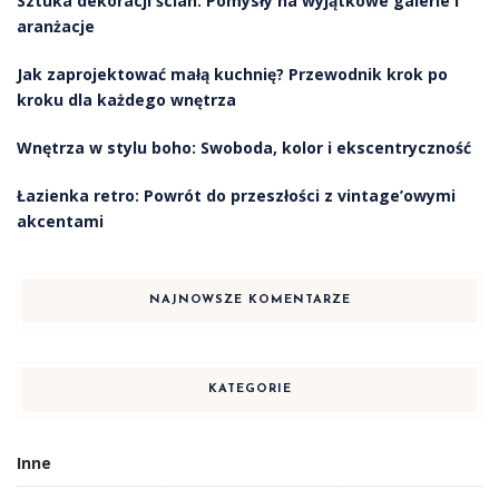
Sztuka dekoracji ścian: Pomysły na wyjątkowe galerie i
aranżacje
Jak zaprojektować małą kuchnię? Przewodnik krok po
kroku dla każdego wnętrza
Wnętrza w stylu boho: Swoboda, kolor i ekscentryczność
Łazienka retro: Powrót do przeszłości z vintage’owymi
akcentami
NAJNOWSZE KOMENTARZE
KATEGORIE
Inne