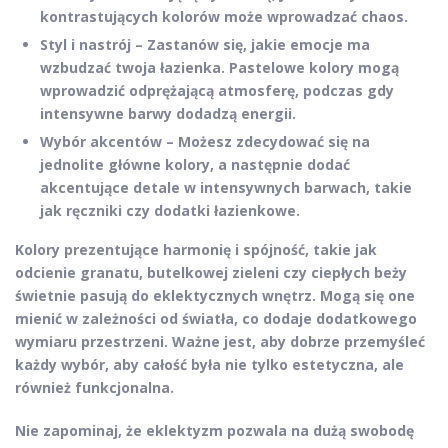
kontrastujących kolorów może wprowadzać chaos.
Styl i nastrój
– Zastanów się, jakie emocje ma
wzbudzać twoja łazienka. Pastelowe kolory mogą
wprowadzić odprężającą atmosferę, podczas gdy
intensywne barwy dodadzą energii.
Wybór akcentów
– Możesz zdecydować się na
jednolite główne kolory, a następnie dodać
akcentujące detale w intensywnych barwach, takie
jak ręczniki czy dodatki łazienkowe.
Kolory prezentujące harmonię i spójność, takie jak
odcienie granatu, butelkowej zieleni czy ciepłych beży
świetnie pasują do eklektycznych wnętrz. Mogą się one
mienić w zależności od światła, co dodaje dodatkowego
wymiaru przestrzeni. Ważne jest, aby dobrze przemyśleć
każdy wybór, aby całość była nie tylko estetyczna, ale
również funkcjonalna.
Nie zapominaj, że eklektyzm pozwala na dużą swobodę