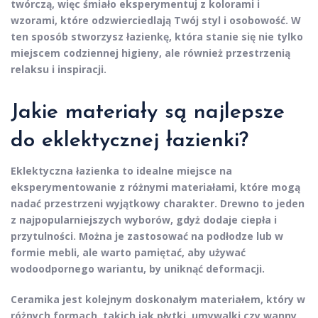
twórczą, więc śmiało eksperymentuj z kolorami i
wzorami, które odzwierciedlają Twój styl i osobowość. W
ten sposób stworzysz łazienkę, która stanie się nie tylko
miejscem codziennej higieny, ale również przestrzenią
relaksu i inspiracji.
Jakie materiały są najlepsze
do eklektycznej łazienki?
Eklektyczna łazienka to idealne miejsce na
eksperymentowanie z różnymi materiałami, które mogą
nadać przestrzeni wyjątkowy charakter.
Drewno
to jeden
z najpopularniejszych wyborów, gdyż dodaje ciepła i
przytulności. Można je zastosować na podłodze lub w
formie mebli, ale warto pamiętać, aby używać
wodoodpornego wariantu, by uniknąć deformacji.
Ceramika
jest kolejnym doskonałym materiałem, który w
różnych formach, takich jak płytki, umywalki czy wanny,