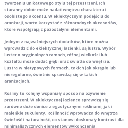
tworzeniu unikatowego stylu tej przestrzeni. Ich
staranny dobór może nadać wnętrzu charakteru i
osobistego akcentu. W eklektycznym podejściu do
aranżacji, warto korzystać z różnorodnych akcesoriów,
które współgrają z pozostałymi elementami.
Jednym z najważniejszych dodatków, które można
wprowadzić do eklektycznej łazienki, są
lustra
. Wybór
luster o oryginalnych ramach, różnej wielkości lub
kształtu może dodać głębi oraz światła do wnętrza.
Lustra w nietypowych formach, takich jak okrągłe lub
nieregularne, świetnie sprawdzą się w takich
aranżacjach.
Rośliny to kolejny wspaniały sposób na ożywienie
przestrzeni. W eklektycznej łazience sprawdzą się
zarówno duże donice z egzotycznymi roślinami, jak i
maleńkie sukulenty. Roślinność wprowadza do wnętrza
świeżość i naturalność, co stanowi doskonały kontrast dla
minimalistycznych elementów wykończenia.