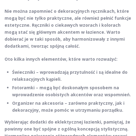
Nie można zapomnieć o
dekoracyjnych ręcznikach
, które
mogą być nie tylko praktyczne, ale również pełnić funkcje
estetyczne. Ręczniki o ciekawych wzorach i kolorach
mogą stać się głównym akcentem w łazience. Warto
dobierać je w taki sposób, aby harmonizowały z innymi
dodatkami, tworząc spójną całość.
Oto kilka innych elementów, które warto rozważyć:
Świeczniki
– wprowadzają przytulność i są idealne do
relaksacyjnych kąpieli.
Fotoramki
– mogą być doskonałym sposobem na
wprowadzenie osobistych akcentów oraz wspomnień.
Organizer na akcesoria
– zarówno praktyczny, jak i
dekoracyjny, może pomóc w utrzymaniu porządku.
Wybierając dodatki do eklektycznej łazienki, pamiętaj, że
powinny one być spójne z ogólną koncepcją stylistyczną.
Harmonijne połączenie różnorodnych elementów sprawi,