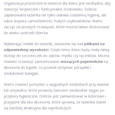
Organizacja przestrzeni w łazience dla dzieci jest niezbędna, aby
stworzyć bezpieczne i funkcjonalne środowisko. Dobrze
zaplanowana łazienka nie tylko ułatwia codzienną higienę, ale
także wspiera samodzielność małych użytkowników. Warto
zacząć od prostych rozwiązań, które można łatwo dostosować
do wieku i potrzeb dziecka.
Wybierając meble do łazienki, zastanów się nad
półkami na
odpowiedniej wysokości
. Dzięki temu dzieci będą miały łatwy
dostęp do szczoteczek do zębów, mydła czy ręczników. Można
również rozważyć zamontowanie
wiszących pojemników
na
akcesoria do kąpieli, co pozwoli utrzymać porządek i
zredukować bałagan.
Warto również pomyśleć o wygodnych siedziskach przy wannie
lub umywalce, które pozwolą dzieciom swobodnie sięgać po
przybory higieniczne. Dobrze jest zainwestować w kolorowe i
przyjazne dla oka akcesoria, które sprawią, że łazienka stanie
się bardziej atrakcyjna dla najmłodszych.