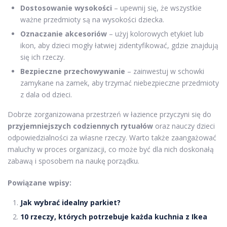
Dostosowanie wysokości
– upewnij się, że wszystkie
ważne przedmioty są na wysokości dziecka.
Oznaczanie akcesoriów
– użyj kolorowych etykiet lub
ikon, aby dzieci mogły łatwiej zidentyfikować, gdzie znajdują
się ich rzeczy.
Bezpieczne przechowywanie
– zainwestuj w schowki
zamykane na zamek, aby trzymać niebezpieczne przedmioty
z dala od dzieci.
Dobrze zorganizowana przestrzeń w łazience przyczyni się do
przyjemniejszych codziennych rytuałów
oraz nauczy dzieci
odpowiedzialności za własne rzeczy. Warto także zaangażować
maluchy w proces organizacji, co może być dla nich doskonałą
zabawą i sposobem na naukę porządku.
Powiązane wpisy:
Jak wybrać idealny parkiet?
10 rzeczy, których potrzebuje każda kuchnia z Ikea