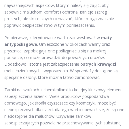
najważniejszych aspektów, którym należy się zająć, aby
zapewnić maluchom komfort i ochronę. Istnieje szereg
prostych, ale skutecznych rozwiązań, które mogą znacznie
poprawić bezpieczeństwo w tym pomieszczeniu.
Po pierwsze, zdecydowanie warto zainwestować w
maty
antypoślizgowe
. Umieszczone w okolicach wanny oraz
prysznica, zapobiegają one poślizgnięciu się na mokrej
podłodze, co może prowadzić do poważnych urazów.
Dodatkowo, istotne jest zabezpieczenie
ostrych krawędzi
mebli łazienkowych i wyposażenia. W sprzedaży dostępne są
specjalne osłony, które można łatwo zamontować.
Zamki na szafkach z chemikaliami to kolejny kluczowy element
zabezpieczenia łazienki. Wiele produktów gospodarstwa
domowego, jak środki czyszczące czy kosmetyki, może być
niebezpiecznych dla dzieci, dlatego warto upewnić się, że są one
niedostępne dla maluchów. Używanie zamków
zabezpieczających pozwala na przechowywanie tych substancji