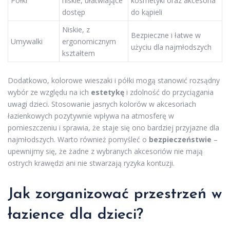
Półki
niskie, ułatwiające
kosmetyki oraz akcesoria
dostęp
do kąpieli
Niskie, z
Bezpieczne i łatwe w
Umywalki
ergonomicznym
użyciu dla najmłodszych
kształtem
Dodatkowo, kolorowe wieszaki i półki mogą stanowić rozsądny
wybór ze względu na ich
estetykę
i zdolność do przyciągania
uwagi dzieci. Stosowanie jasnych kolorów w akcesoriach
łazienkowych pozytywnie wpływa na atmosferę w
pomieszczeniu i sprawia, że staje się ono bardziej przyjazne dla
najmłodszych. Warto również pomyśleć o
bezpieczeństwie
–
upewnijmy się, że żadne z wybranych akcesoriów nie mają
ostrych krawędzi ani nie stwarzają ryzyka kontuzji.
Jak zorganizować przestrzeń w
łazience dla dzieci?