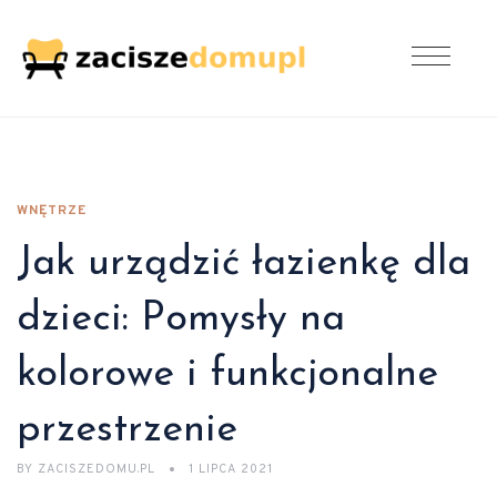
WNĘTRZE
Jak urządzić łazienkę dla
dzieci: Pomysły na
kolorowe i funkcjonalne
przestrzenie
BY
ZACISZEDOMU.PL
1 LIPCA 2021