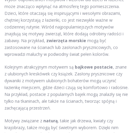
może znacząco wpłynąć na atmosferę tego pomieszczenia.
Dzieci, które otaczają się inspirującymi i wesołymi obrazami,
chętniej korzystają z łazienki, co jest niezwykle ważne w
codziennej rutynie. Wśród najpopularniejszych motywów
znajdują się motywy zwierząt, które dodają odrobiny radości i
zabawy. Na przykład,
zwierzęta morskie
mogą być
zastosowane na ścianach lub zasłonach prysznicowych, co
wprowadzi maluchy w podwodny świat pełen kolorów.
Kolejnym atrakcyjnym motywem są
bajkowe postacie
, znane
z ulubionych kreskówek czy książek. Zasłony prysznicowe czy
dywaniki z motywem ulubionych bohaterów mogą uczynić
łazienkę miejscem, gdzie dzieci czują się komfortowo i radośnie.
Na przykład, postacie z popularnych bajek mogą znalazły się nie
tylko na tkaninach, ale także na ścianach, tworząc spójną i
zachęcającą przestrzeń.
Motywy związane z
naturą
, takie jak drzewa, kwiaty czy
krajobrazy, także mogą być świetnym wyborem. Dzięki nim