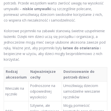
potrzeb. Przede wszystkim warto zwrócić uwagę na wysokość
umywalki –
niskie umywalki
są szczególnie polecane,
ponieważ umożliwiają dzieciom swobodne korzystanie z nich,
co wspiera ich niezależność i samodzielność.
Kolorowe pojemniki na zabawki stanowią świetne uzupełnienie
łazienki. Dzięki nim dzieci uczą się porządku i organizacji, a
jednocześnie mogą mieć swoje ulubione akcesoria zawsze pod
ręką. Ważne jest, aby pojemniki były
łatwe do otwierania
i
bezpieczne w użyciu, aby dzieci mogły bezproblemowo z nich
korzystać.
Rodzaj
Najważniejsze
Dostosowanie do
akcesorium
cechy
potrzeb dzieci
Podnoszone na
Umożliwiają dzieciom
Wieszaki na
odpowiedniej
samodzielne wieszanie
ręczniki
wysokości
ręczników
Sztywne, ale
Mogą pomieścić