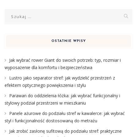
Szukaj:
OSTATNIE WPISY
Jak wybrać rower Giant do swoich potrzeb: typ, rozmiar i
wyposażenie dla komfortu i bezpieczeństwa
Lustro jako separator stref: jak wydzielić przestrzeń z
efektem optycznego powiększenia i stylu
Parawan do oddzielenia łóżka: jak wybrać funkcjonalny i
stylowy podział przestrzeni w mieszkaniu
Panele ażurowe do podziału stref w kawalerce: jak wybrać
styl i funkcjonalność dostosowaną do metrażu
Jak zrobić zasłonę sufitową do podziału stref: praktyczne