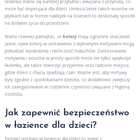
łazienka stanie się bardziej przytulna i związana z przyrodą, co
może być inspirujące dla dzieci. Umieszczenie takich wzorów na
płytkach lub w formie naklejek na ścianach to doskonały sposób
na dodanie życia do przestrzeni.
Warto również pamiętać, że
kolory
mają ogromne znaczenie.
Jasne, żywe kolory w zestawieniu z wybranymi motywami mogą
pobudzać wyobraźnię i twórczość maluchów. Zastosowanie
motywów i wzorów w prosty sposób może nie tylko upiększyć
łazienkę, ale także stworzyć przyjemne oraz radosne miejsce,
gdzie dzieci z chęcią spędzają czas. Ważne jest, aby motywy
były zgodne z upodobaniami dziecka, co dodatkowo zwiększy
ich zaangażowanie w codzienne czynności związane z higieną
osobistą.
Jak zapewnić bezpieczeństwo
w łazience dla dzieci?
Bezpieczeństwo w łazience dla dzieci to jeden z