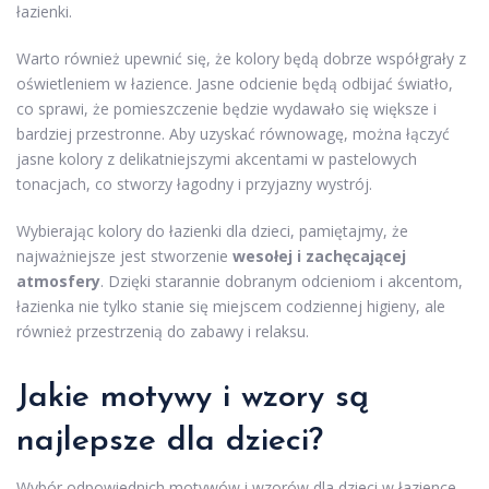
łazienki.
Warto również upewnić się, że kolory będą dobrze współgrały z
oświetleniem w łazience. Jasne odcienie będą odbijać światło,
co sprawi, że pomieszczenie będzie wydawało się większe i
bardziej przestronne. Aby uzyskać równowagę, można łączyć
jasne kolory z delikatniejszymi akcentami w pastelowych
tonacjach, co stworzy łagodny i przyjazny wystrój.
Wybierając kolory do łazienki dla dzieci, pamiętajmy, że
najważniejsze jest stworzenie
wesołej i zachęcającej
atmosfery
. Dzięki starannie dobranym odcieniom i akcentom,
łazienka nie tylko stanie się miejscem codziennej higieny, ale
również przestrzenią do zabawy i relaksu.
Jakie motywy i wzory są
najlepsze dla dzieci?
Wybór odpowiednich motywów i wzorów dla dzieci w łazience