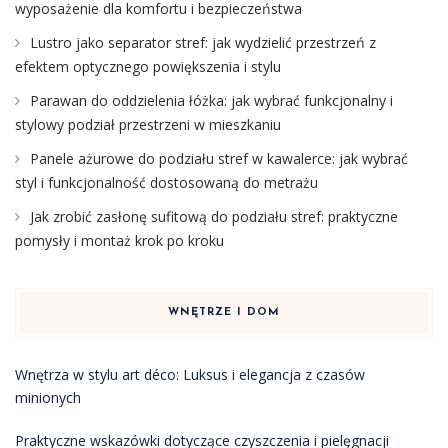
wyposażenie dla komfortu i bezpieczeństwa
Lustro jako separator stref: jak wydzielić przestrzeń z
efektem optycznego powiększenia i stylu
Parawan do oddzielenia łóżka: jak wybrać funkcjonalny i
stylowy podział przestrzeni w mieszkaniu
Panele ażurowe do podziału stref w kawalerce: jak wybrać
styl i funkcjonalność dostosowaną do metrażu
Jak zrobić zasłonę sufitową do podziału stref: praktyczne
pomysły i montaż krok po kroku
WNĘTRZE I DOM
Wnętrza w stylu art déco: Luksus i elegancja z czasów
minionych
Praktyczne wskazówki dotyczące czyszczenia i pielęgnacji