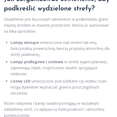
podkreślić wydzielone strefy?
Oświetlenie jest kluczowym elementem w podkreślaniu granic
między strefami w otwartej przestrzeni. Można je zastosować
na kilka sposobów:
Lampy wiszące
umieszczone nad stołem lub inną
funkcjonalną powierzchnią tworzą przytulną atmosferę dla
strefy jadalnianej.
Lampy podłogowe i stołowe
w strefie wypoczynkowej
zapewniają ciepłe, rozproszone światło sprzyjające
relaksowi.
Listwy LED
umieszczone pod szafkami czy wzdłuż ścian
mogą dyskretnie wyznaczać granice poszczególnych
obszarów.
Różne natężenia i barwy światła pomagają w wizualnym
oddzieleniu stref, co wpływa na funkcjonalność i atmosferę
pomieszczenia.