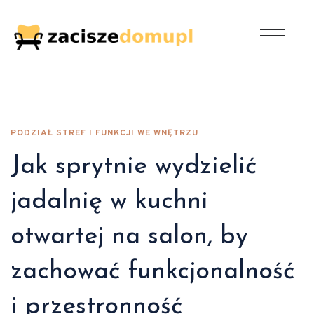
PODZIAŁ STREF I FUNKCJI WE WNĘTRZU
Jak sprytnie wydzielić
jadalnię w kuchni
otwartej na salon, by
zachować funkcjonalność
i przestronność