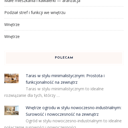
Małe mieszkania i kawalerki — aranżacja
Podział stref i funkcji we wnętrzu
Wnętrze
Wnętrze
POLECAM
Taras w stylu minimalistycznym: Prostota i
funkcjonalność na zewnątrz
Taras w stylu minimalistycznym to idealne
rozwiązanie dla tych, którzy …
Wnętrze ogrodu w stylu nowoczesno-industrialnym:
Surowość i nowoczesność na zewnątrz
Ogród w stylu nowoczesno-industrialnym to idealne
połączenie surowości i nowoczesności, …