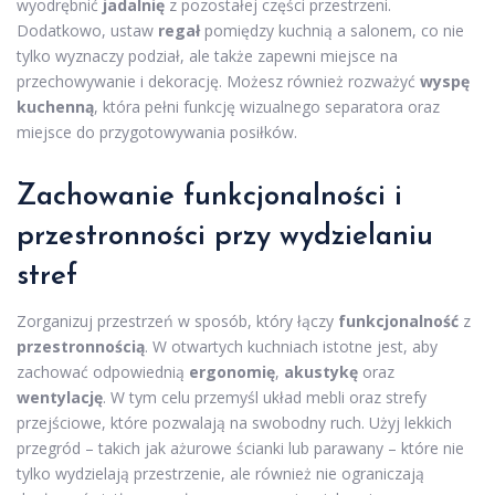
wyodrębnić
jadalnię
z pozostałej części przestrzeni.
Dodatkowo, ustaw
regał
pomiędzy kuchnią a salonem, co nie
tylko wyznaczy podział, ale także zapewni miejsce na
przechowywanie i dekorację. Możesz również rozważyć
wyspę
kuchenną
, która pełni funkcję wizualnego separatora oraz
miejsce do przygotowywania posiłków.
Zachowanie funkcjonalności i
przestronności przy wydzielaniu
stref
Zorganizuj przestrzeń w sposób, który łączy
funkcjonalność
z
przestronnością
. W otwartych kuchniach istotne jest, aby
zachować odpowiednią
ergonomię
,
akustykę
oraz
wentylację
. W tym celu przemyśl układ mebli oraz strefy
przejściowe, które pozwalają na swobodny ruch. Użyj lekkich
przegród – takich jak ażurowe ścianki lub parawany – które nie
tylko wydzielają przestrzenie, ale również nie ograniczają