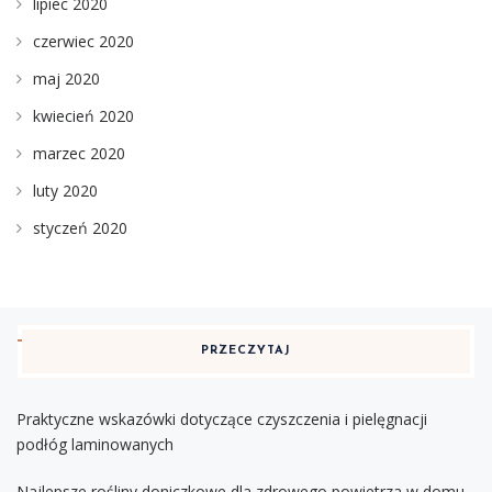
lipiec 2020
czerwiec 2020
maj 2020
kwiecień 2020
marzec 2020
luty 2020
styczeń 2020
PRZECZYTAJ
Praktyczne wskazówki dotyczące czyszczenia i pielęgnacji
podłóg laminowanych
Najlepsze rośliny doniczkowe dla zdrowego powietrza w domu