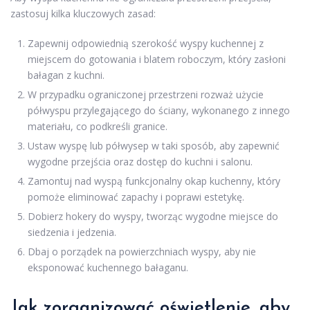
zastosuj kilka kluczowych zasad:
Zapewnij odpowiednią szerokość wyspy kuchennej z
miejscem do gotowania i blatem roboczym, który zasłoni
bałagan z kuchni.
W przypadku ograniczonej przestrzeni rozważ użycie
półwyspu przylegającego do ściany, wykonanego z innego
materiału, co podkreśli granice.
Ustaw wyspę lub półwysep w taki sposób, aby zapewnić
wygodne przejścia oraz dostęp do kuchni i salonu.
Zamontuj nad wyspą funkcjonalny okap kuchenny, który
pomoże eliminować zapachy i poprawi estetykę.
Dobierz hokery do wyspy, tworząc wygodne miejsce do
siedzenia i jedzenia.
Dbaj o porządek na powierzchniach wyspy, aby nie
eksponować kuchennego bałaganu.
Jak zorganizować oświetlenie, aby