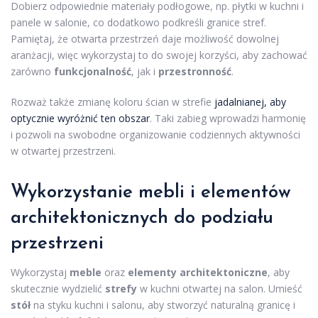
Dobierz odpowiednie materiały podłogowe, np. płytki w kuchni i
panele w salonie, co dodatkowo podkreśli granice stref.
Pamiętaj, że otwarta przestrzeń daje możliwość dowolnej
aranżacji, więc wykorzystaj to do swojej korzyści, aby zachować
zarówno
funkcjonalność
, jak i
przestronność
.
Rozważ także zmianę koloru ścian w strefie
jadalnianej, aby
optycznie wyróżnić ten obszar
. Taki zabieg wprowadzi harmonię
i pozwoli na swobodne organizowanie codziennych aktywności
w otwartej przestrzeni.
Wykorzystanie mebli i elementów
architektonicznych do podziału
przestrzeni
Wykorzystaj
meble
oraz
elementy architektoniczne
, aby
skutecznie wydzielić
strefy
w kuchni otwartej na salon. Umieść
stół
na styku kuchni i salonu, aby stworzyć naturalną granicę i