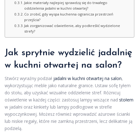
Jakie materiały najlepiej sprawdzą się do trwałego
oddzielenia jadalni w kuchni otwartej?
Co zrobić, gdy wyspa kuchenna ogranicza przestrzeń
przejścia?
Jak zorganizować oświetlenie, aby podkreślić wydzielone
strefy?
Jak sprytnie wydzielić jadalnię
w kuchni otwartej na salon?
Stwórz wyraźny podział
jadalni w kuchni otwartej na salon
,
wykorzystując meble jako naturalne granice. Ustaw sofę tyłem
do stołu, aby uzyskać wizualne oddzielenie stref. Różnicuj
oświetlenie w każdej części: zastosuj lampy wiszące nad
stołem
w jadalni oraz kinkiety lub lampy podłogowe w strefie
wypoczynkowej. Możesz również wprowadzić ażurowe ścianki
lub niskie regały, które nie zamkną przestrzeni, lecz delikatnie ją
podzielą.