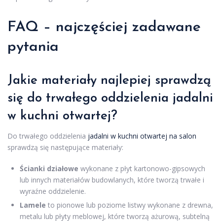
FAQ – najczęściej zadawane
pytania
Jakie materiały najlepiej sprawdzą
się do trwałego oddzielenia jadalni
w kuchni otwartej?
Do trwałego oddzielenia
jadalni w kuchni otwartej na salon
sprawdzą się następujące materiały:
Ścianki działowe
wykonane z płyt kartonowo-gipsowych
lub innych materiałów budowlanych, które tworzą trwałe i
wyraźne oddzielenie.
Lamele
to pionowe lub poziome listwy wykonane z drewna,
metalu lub płyty meblowej, które tworzą ażurową, subtelną