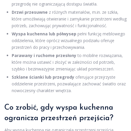
przegrodę nie ograniczającą dostępu światła.
Drzwi przesuwne
z różnych materiałów, m.in. ze szkła,
które umożliwiają otwieranie i zamykanie przestrzeni według
potrzeb, zachowując prywatność i funkcjonalność.
Wyspa kuchenna lub półwysep
pełni funkcję meblowego
oddzielenia, które oprócz wizualnego podziału oferuje
przestrzeń do pracy i przechowywania.
Parawany i ruchome przesłony
to mobilne rozwiązania,
które można ustawić i złożyć w zależności od potrzeb,
szybko i bezinwazyjnie zmieniając układ pomieszczeń.
Szklane ścianki lub przegrody
oferujące przejrzyste
oddzielenie przestrzeni, pozwalające zachować światło oraz
nowoczesny charakter wnętrza.
Co zrobić, gdy wyspa kuchenna
ogranicza przestrzeń przejścia?
Aby wyspa kuchenna nie ograniczała przestrzeni przejścia,