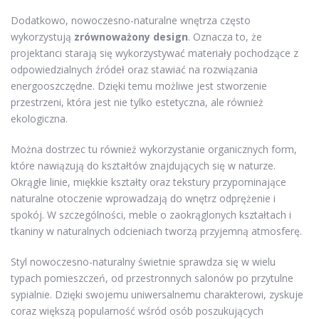
Dodatkowo, nowoczesno-naturalne wnętrza często
wykorzystują
zrównoważony design
. Oznacza to, że
projektanci starają się wykorzystywać materiały pochodzące z
odpowiedzialnych źródeł oraz stawiać na rozwiązania
energooszczędne. Dzięki temu możliwe jest stworzenie
przestrzeni, która jest nie tylko estetyczna, ale również
ekologiczna.
Można dostrzec tu również wykorzystanie organicznych form,
które nawiązują do kształtów znajdujących się w naturze.
Okrągłe linie, miękkie kształty oraz tekstury przypominające
naturalne otoczenie wprowadzają do wnętrz odprężenie i
spokój. W szczególności, meble o zaokrąglonych kształtach i
tkaniny w naturalnych odcieniach tworzą przyjemną atmosferę.
Styl nowoczesno-naturalny świetnie sprawdza się w wielu
typach pomieszczeń, od przestronnych salonów po przytulne
sypialnie. Dzięki swojemu uniwersalnemu charakterowi, zyskuje
coraz większą popularność wśród osób poszukujących