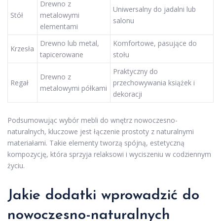
Drewno z
Uniwersalny do jadalni lub
Stół
metalowymi
salonu
elementami
Drewno lub metal,
Komfortowe, pasujące do
Krzesła
tapicerowane
stołu
Praktyczny do
Drewno z
Regał
przechowywania książek i
metalowymi półkami
dekoracji
Podsumowując wybór mebli do wnętrz nowoczesno-
naturalnych, kluczowe jest łączenie prostoty z naturalnymi
materiałami. Takie elementy tworzą spójną, estetyczną
kompozycję, która sprzyja relaksowi i wyciszeniu w codziennym
życiu.
Jakie dodatki wprowadzić do
nowoczesno-naturalnych