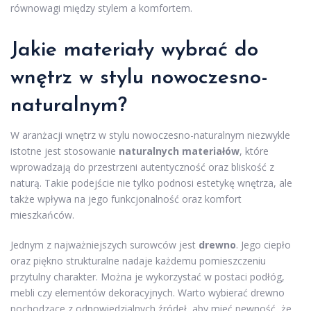
równowagi między stylem a komfortem.
Jakie materiały wybrać do
wnętrz w stylu nowoczesno-
naturalnym?
W aranżacji wnętrz w stylu nowoczesno-naturalnym niezwykle
istotne jest stosowanie
naturalnych materiałów
, które
wprowadzają do przestrzeni autentyczność oraz bliskość z
naturą. Takie podejście nie tylko podnosi estetykę wnętrza, ale
także wpływa na jego funkcjonalność oraz komfort
mieszkańców.
Jednym z najważniejszych surowców jest
drewno
. Jego ciepło
oraz piękno strukturalne nadaje każdemu pomieszczeniu
przytulny charakter. Można je wykorzystać w postaci podłóg,
mebli czy elementów dekoracyjnych. Warto wybierać drewno
pochodzące z odpowiedzialnych źródeł, aby mieć pewność, że