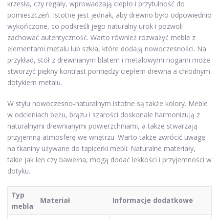
krzesła, czy regały, wprowadzają ciepło i przytulność do
pomieszczeń. Istotne jest jednak, aby drewno było odpowiednio
wykończone, co podkreśli jego naturalny urok i pozwoli
zachować autentyczność. Warto również rozważyć meble z
elementami metalu lub szkła, które dodają nowoczesności. Na
przykład, stół z drewnianym blatem i metalowymi nogami może
stworzyć piękny kontrast pomiędzy ciepłem drewna a chłodnym
dotykiem metalu.
W stylu nowoczesno-naturalnym istotne są także kolory. Meble
w odcieniach beżu, brązu i szarości doskonale harmonizują z
naturalnymi drewnianymi powierzchniami, a także stwarzają
przyjemną atmosferę we wnętrzu. Warto także zwrócić uwagę
na tkaniny używane do tapicerki mebli. Naturalne materiały,
takie jak len czy bawełna, mogą dodać lekkości i przyjemności w
dotyku.
Typ
Materiał
Informacje dodatkowe
mebla