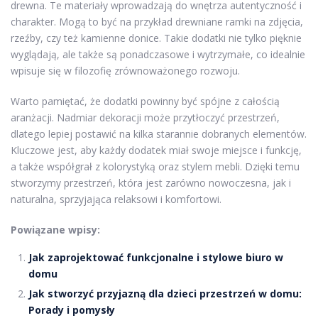
drewna. Te materiały wprowadzają do wnętrza autentyczność i
charakter. Mogą to być na przykład drewniane ramki na zdjęcia,
rzeźby, czy też kamienne donice. Takie dodatki nie tylko pięknie
wyglądają, ale także są ponadczasowe i wytrzymałe, co idealnie
wpisuje się w filozofię zrównoważonego rozwoju.
Warto pamiętać, że dodatki powinny być spójne z całością
aranżacji. Nadmiar dekoracji może przytłoczyć przestrzeń,
dlatego lepiej postawić na kilka starannie dobranych elementów.
Kluczowe jest, aby każdy dodatek miał swoje miejsce i funkcję,
a także współgrał z kolorystyką oraz stylem mebli. Dzięki temu
stworzymy przestrzeń, która jest zarówno nowoczesna, jak i
naturalna, sprzyjająca relaksowi i komfortowi.
Powiązane wpisy:
Jak zaprojektować funkcjonalne i stylowe biuro w
domu
Jak stworzyć przyjazną dla dzieci przestrzeń w domu:
Porady i pomysły