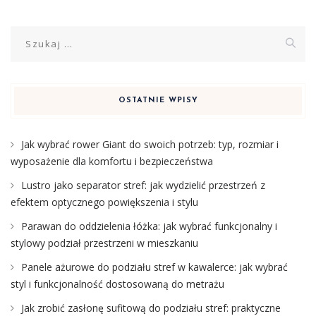
Szukaj:
OSTATNIE WPISY
Jak wybrać rower Giant do swoich potrzeb: typ, rozmiar i
wyposażenie dla komfortu i bezpieczeństwa
Lustro jako separator stref: jak wydzielić przestrzeń z
efektem optycznego powiększenia i stylu
Parawan do oddzielenia łóżka: jak wybrać funkcjonalny i
stylowy podział przestrzeni w mieszkaniu
Panele ażurowe do podziału stref w kawalerce: jak wybrać
styl i funkcjonalność dostosowaną do metrażu
Jak zrobić zasłonę sufitową do podziału stref: praktyczne