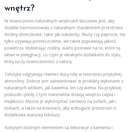
wnętrz?
W nowoczesno-naturalnych wnętrzach kluczowe jest, aby
dodatki harmonizowały z naturalnym charakterem przestrzeni.
Rośliny doniczkowe, takie jak sukulenty, fikusy czy paprocie, nie
tylko ożywiają pomieszczenie, ale także poprawiają jakość
powietrza. Wybierając rośliny, warto postawić na te, które są
łatwe w pielęgnacji, co czyni je idealnymi dodatkami do stylu,
który łączy nowoczesność z naturą.
Tekstylia odgrywają również dużą rolę w tworzeniu przytulnej
atmosfery. Dobrze jest zainwestować w produkty wykonane z
naturalnych włókien, jak bawełna, len czy wełna. Na przykład,
poduszki i pledy z tych materiałów dodają wnętrzu ciepła i
miękkości. Można je wykorzystać zarówno na sofach, jak i
łóżkach, a także na krzesłach, aby wzbogacić przestrzeń o
dodatkowe warstwy tekstury.
Kolejnym istotnym elementem są dekoracje z kamienia i