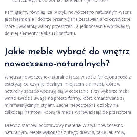
doniczkowych, co wzmacnia efekt organiczności.
Pamiętajmy również, że w stylu nowoczesno-naturalnym ważna
jest
harmonia
i dobrze przemyślane zestawienia kolorystyczne,
które uwydatnią walory przestrzeni, a jednocześnie wprowadzą
do niej elementy relaksu i komfortu.
Jakie meble wybrać do wnętrz
nowoczesno-naturalnych?
Wnętrza nowoczesno-naturalne łączą w sobie funkcjonalność z
estetyką, co czyni je idealnym miejscem dla mebli, które w
naturalny sposób wpasują się w otoczenie. Przy wyborze mebli
warto zwrócić uwagę na proste formy, które emanowane są
minimalistycznym stylem. Żadne niepotrzebne ozdoby nie
zakłócają harmonii, którą te meble wprowadzają do przestrzeni.
Drewno stanowi podstawowy materiał w stylu nowoczesno-
naturalnym. Meble wykonane z litego drewna, takie jak stoły,