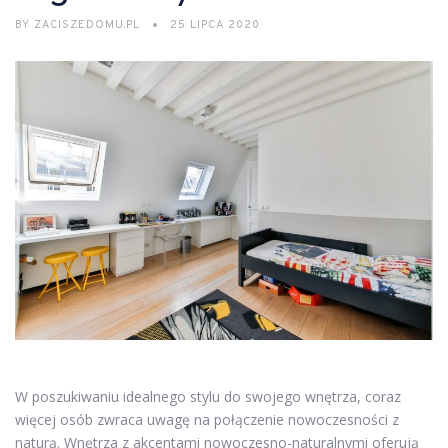
BY
ZACISZEDOMU.PL
25 LIPCA 2020
W poszukiwaniu idealnego stylu do swojego wnętrza, coraz
więcej osób zwraca uwagę na połączenie nowoczesności z
naturą. Wnętrza z akcentami nowoczesno-naturalnymi oferują