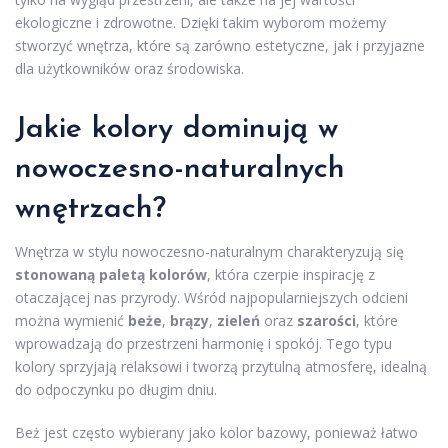
ekologiczne i zdrowotne. Dzięki takim wyborom możemy
stworzyć wnętrza, które są zarówno estetyczne, jak i przyjazne
dla użytkowników oraz środowiska.
Jakie kolory dominują w
nowoczesno-naturalnych
wnętrzach?
Wnętrza w stylu nowoczesno-naturalnym charakteryzują się
stonowaną paletą kolorów
, która czerpie inspirację z
otaczającej nas przyrody. Wśród najpopularniejszych odcieni
można wymienić
beże
,
brązy
,
zieleń
oraz
szarości
, które
wprowadzają do przestrzeni harmonię i spokój. Tego typu
kolory sprzyjają relaksowi i tworzą przytulną atmosferę, idealną
do odpoczynku po długim dniu.
Beż jest często wybierany jako kolor bazowy, ponieważ łatwo