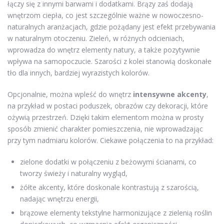
łączy się z innymi barwami i dodatkami. Brązy zaś dodają
wnętrzom ciepła, co jest szczególnie ważne w nowoczesno-
naturalnych aranżacjach, gdzie pożądany jest efekt przebywania
w naturalnym otoczeniu. Zieleń, w różnych odcieniach,
wprowadza do wnętrz elementy natury, a także pozytywnie
wpływa na samopoczucie. Szarości z kolei stanowią doskonałe
tło dla innych, bardziej wyrazistych kolorów.
Opcjonalnie, można wpleść do wnętrz
intensywne akcenty
,
na przykład w postaci poduszek, obrazów czy dekoracji, które
ożywią przestrzeń. Dzięki takim elementom można w prosty
sposób zmienić charakter pomieszczenia, nie wprowadzając
przy tym nadmiaru kolorów. Ciekawe połączenia to na przykład:
zielone dodatki w połączeniu z beżowymi ścianami, co
tworzy świeży i naturalny wygląd,
żółte akcenty, które doskonale kontrastują z szarością,
nadając wnętrzu energii,
brązowe elementy tekstylne harmonizujące z zielenią roślin