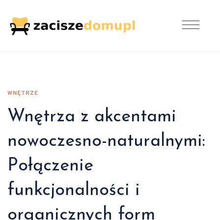
WNĘTRZE
Wnętrza z akcentami
nowoczesno-naturalnymi:
Połączenie
funkcjonalności i
organicznych form