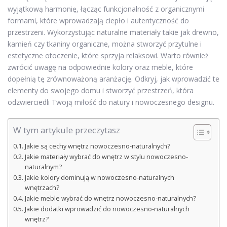
wyjątkową harmonię, łącząc funkcjonalność z organicznymi
formami, które wprowadzają ciepło i autentyczność do
przestrzeni. Wykorzystując naturalne materiały takie jak drewno,
kamień czy tkaniny organiczne, można stworzyć przytulne i
estetyczne otoczenie, które sprzyja relaksowi. Warto również
zwrócić uwagę na odpowiednie kolory oraz meble, które
dopełnią tę zrównoważoną aranżację. Odkryj, jak wprowadzić te
elementy do swojego domu i stworzyć przestrzeń, która
odzwierciedli Twoją miłość do natury i nowoczesnego designu.
W tym artykule przeczytasz
Jakie są cechy wnętrz nowoczesno-naturalnych?
Jakie materiały wybrać do wnętrz w stylu nowoczesno-
naturalnym?
Jakie kolory dominują w nowoczesno-naturalnych
wnętrzach?
Jakie meble wybrać do wnętrz nowoczesno-naturalnych?
Jakie dodatki wprowadzić do nowoczesno-naturalnych
wnętrz?