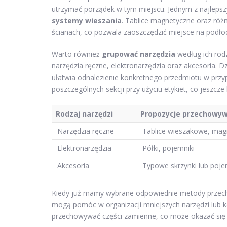
utrzymać porządek w tym miejscu. Jednym z najleps
systemy wieszania
. Tablice magnetyczne oraz róż
ścianach, co pozwala zaoszczędzić miejsce na podłod
Warto również
grupować narzędzia
według ich rod
narzędzia ręczne, elektronarzędzia oraz akcesoria. Dzi
ułatwia odnalezienie konkretnego przedmiotu w przy
poszczególnych sekcji przy użyciu etykiet, co jeszcze
Rodzaj narzędzi
Propozycje przechowy
Narzędzia ręczne
Tablice wieszakowe, mag
Elektronarzędzia
Półki, pojemniki
Akcesoria
Typowe skrzynki lub poje
Kiedy już mamy wybrane odpowiednie metody przec
mogą pomóc w organizacji mniejszych narzędzi lub 
przechowywać części zamienne, co może okazać się 