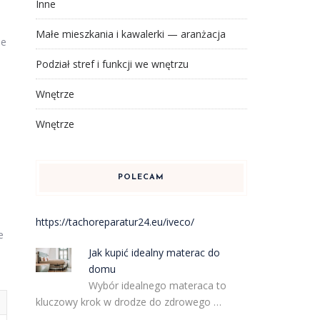
Inne
Małe mieszkania i kawalerki — aranżacja
ie
Podział stref i funkcji we wnętrzu
Wnętrze
Wnętrze
POLECAM
https://tachoreparatur24.eu/iveco/
e
Jak kupić idealny materac do
domu
Wybór idealnego materaca to
kluczowy krok w drodze do zdrowego …