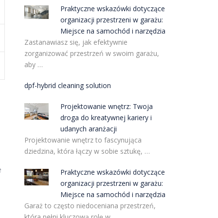
Praktyczne wskazówki dotyczące
organizacji przestrzeni w garażu:
Miejsce na samochód i narzędzia
Zastanawiasz się, jak efektywnie
zorganizować przestrzeń w swoim garażu,
aby …
dpf-hybrid cleaning solution
Projektowanie wnętrz: Twoja
droga do kreatywnej kariery i
udanych aranżacji
Projektowanie wnętrz to fascynująca
dziedzina, która łączy w sobie sztukę, …
e
Praktyczne wskazówki dotyczące
organizacji przestrzeni w garażu:
Miejsce na samochód i narzędzia
Garaż to często niedoceniana przestrzeń,
która pełni kluczową rolę w …