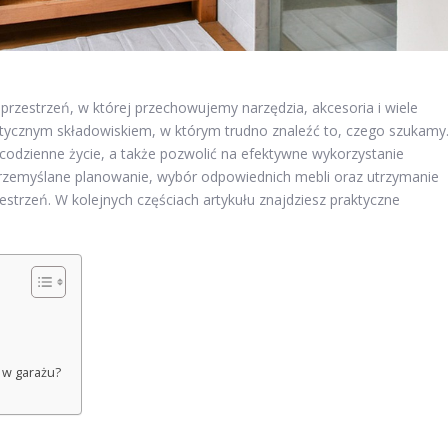
przestrzeń, w której przechowujemy narzędzia, akcesoria i wiele
otycznym składowiskiem, w którym trudno znaleźć to, czego szukamy
odzienne życie, a także pozwolić na efektywne wykorzystanie
przemyślane planowanie, wybór odpowiednich mebli oraz utrzymanie
estrzeń. W kolejnych częściach artykułu znajdziesz praktyczne
 w garażu?