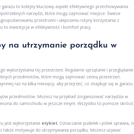
w garażu to kolejny kluczowy aspekt efektywnego przechowywania.
iepotrzebnych narzędzi, które mogą zajmować miejsce. Świeże
ospodarowaniu przestrzeni i ulepszeniu rutyny korzystania z
u to inwestycja w efektywność i komfort pracy.
oby na utrzymanie porządku w
o wykorzystania tej przestrzeni. Regularne sprzątanie i przeglądanie
rzebnych przedmiotów, które mogą zajmować cenną przestrzeń.
mniej raz na kilka miesięcy, aby przejrzeć, co znajduje się w garażu.
dzajów przedmiotów. Możesz na przykład zorganizować narzędzia w
cesoria do samochodu w jeszcze innym. Wszystko to pomoże skrócić
u jest wykorzystanie
etykiet
. Oznaczanie pudełek i półek sprawia, ż
, co także motywuje do utrzymywania porządku. Możesz używać