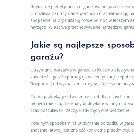
Regularne przeglądanie zorganizowanej przestrzeni 
Umożliwia to utrzymanie porządku oraz eliminację n
spojrzenie na organizację może pomóc w lepszym zag
narzędzi. Właściwe przechowywanie narzędzi w garaż
Jakie są najlepsze spos
garażu?
Utrzymanie porządku w garażu to klucz do efektywneg
zawartości garażu pomagają w identyfikacji niepot
Rozpocznij od wyznaczenia rutyny, na przykład przynaj
Dobrą praktyką jest tworzenie stref dla różnych ro
jednym miejscu, materiały budowlane w innym, a ak
czas poszukiwań rzeczy, kiedy będą one potrzebne.
Kolejnym sposobem na utrzymanie porządku w garaż
znacznie łatwiej jest znaleźć konkretne przedmioty