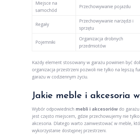
Miejsce na
Przechowywanie pojazdu
samochód
Przechowywanie narzędzi i
Regały
sprzętu
Organizacja drobnych
Pojemniki
przedmiotów
Każdy element stosowany w garażu powinien być dob
organizacja przestrzeni pozwoli nie tylko na lepszą 
garażu w codziennym życiu.
Jakie meble i akcesoria 
Wybór odpowiednich
mebli i akcesoriów
do garażu 
jest często miejscem, gdzie przechowujemy nie tylk
akcesoria. Dlatego warto zainwestować w meble, kt
wykorzystanie dostępnej przestrzeni.