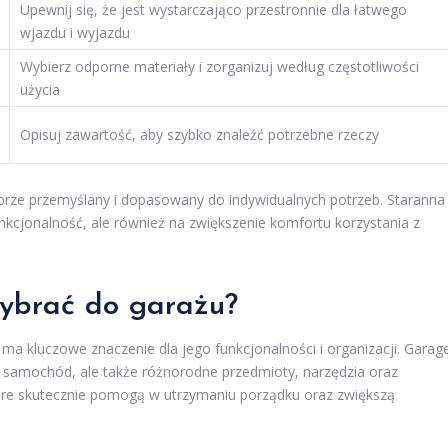
Upewnij się, że jest wystarczająco przestronnie dla łatwego
wjazdu i wyjazdu
Wybierz odporne materiały i zorganizuj według częstotliwości
użycia
Opisuj zawartość, aby szybko znaleźć potrzebne rzeczy
rze przemyślany i dopasowany do indywidualnych potrzeb. Staranna
funkcjonalność, ale również na zwiększenie komfortu korzystania z
wybrać do garażu?
ma kluczowe znaczenie dla jego funkcjonalności i organizacji. Garag
o samochód, ale także różnorodne przedmioty, narzędzia oraz
óre skutecznie pomogą w utrzymaniu porządku oraz zwiększą