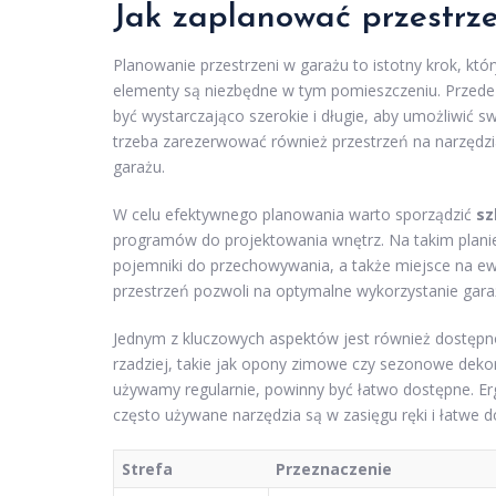
Jak zaplanować przestrz
Planowanie przestrzeni w garażu to istotny krok, któ
elementy są niezbędne w tym pomieszczeniu. Przede
być wystarczająco szerokie i długie, aby umożliwić
trzeba zarezerwować również przestrzeń na narzędzi
garażu.
W celu efektywnego planowania warto sporządzić
sz
programów do projektowania wnętrz. Na takim planie
pojemniki do przechowywania, a także miejsce na e
przestrzeń pozwoli na optymalne wykorzystanie gara
Jednym z kluczowych aspektów jest również dostępn
rzadziej, takie jak opony zimowe czy sezonowe dekor
używamy regularnie, powinny być łatwo dostępne. Erg
często używane narzędzia są w zasięgu ręki i łatwe d
Strefa
Przeznaczenie