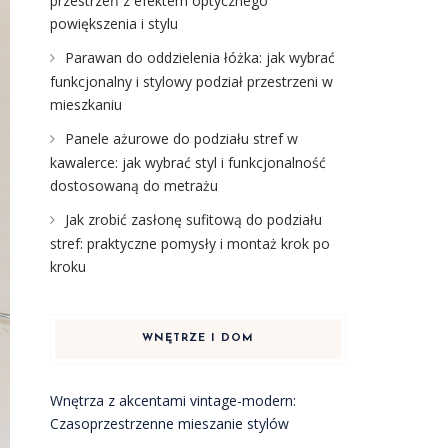
przestrzeń z efektem optycznego
powiększenia i stylu
Parawan do oddzielenia łóżka: jak wybrać
funkcjonalny i stylowy podział przestrzeni w
mieszkaniu
Panele ażurowe do podziału stref w
kawalerce: jak wybrać styl i funkcjonalność
dostosowaną do metrażu
Jak zrobić zasłonę sufitową do podziału
stref: praktyczne pomysły i montaż krok po
kroku
WNĘTRZE I DOM
Wnętrza z akcentami vintage-modern:
Czasoprzestrzenne mieszanie stylów