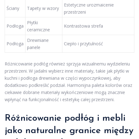
Estetyczne urozmaicenie
Ściany
Tapety w wzory
przestrzeni
Płytki
Podłoga
Kontrastowa strefa
ceramiczne
Drewniane
Podłoga
Ciepło i przytulność
panele
Różnicowanie podłóg również sprzyja wizualnemu wydzieleniu
przestrzeni. W jadalni wybierz inne materiały, takie jak płytki w
kuchni i podłoga drewniana w części wypoczynkowej, aby
dodatkowo podkreślić podział. Harmonijna paleta kolorów oraz
ciekawie dobrane materiały wykończeniowe mogą znacznie
wpłynąć na funkcjonalność i estetykę całej przestrzeni.
Różnicowanie podłóg i mebli
jako naturalne granice między