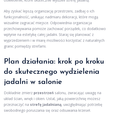
oświetlenie, które skutecznie wydzieli strefę jadalną.
Aby zyskać lepszą organizację przestrzeni, zadbaj o ich
funkcjonalność, unikając nadmiaru dekoracji, które mogą
wizualnie zagracać miejsce. Odpowiednia organizacja
przechowywania pomoże zachować porządek, co dodatkowo
wpłynie na estetykę całej jadalni. Staraj się planować z
wyprzedzeniem i w miarę możliwości korzystać z naturalnych
granic pomiędzy strefami.
Plan działania: krok po kroku
do skutecznego wydzielenia
jadalni w salonie
Dokładnie zmierz
przestrzeń
salonu, zwracając uwagę na
układ ścian, wnęk i okien. Ustal, jaką powierzchnię możesz
przeznaczyć na
strefę jadalnianą
, uwzględniając potrzebę
swobodnego poruszania się oraz odsuwania krzeseł.