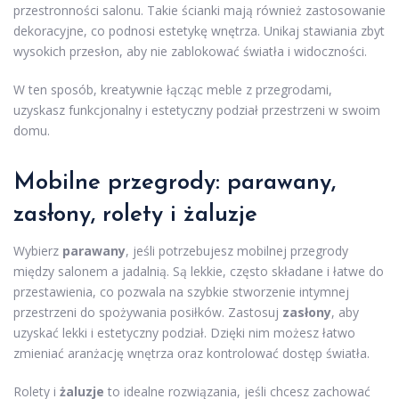
przestronności salonu. Takie ścianki mają również zastosowanie
dekoracyjne, co podnosi estetykę wnętrza. Unikaj stawiania zbyt
wysokich przesłon, aby nie zablokować światła i widoczności.
W ten sposób, kreatywnie łącząc meble z przegrodami,
uzyskasz funkcjonalny i estetyczny podział przestrzeni w swoim
domu.
Mobilne przegrody: parawany,
zasłony, rolety i żaluzje
Wybierz
parawany
, jeśli potrzebujesz mobilnej przegrody
między salonem a jadalnią. Są lekkie, często składane i łatwe do
przestawienia, co pozwala na szybkie stworzenie intymnej
przestrzeni do spożywania posiłków. Zastosuj
zasłony
, aby
uzyskać lekki i estetyczny podział. Dzięki nim możesz łatwo
zmieniać aranżację wnętrza oraz kontrolować dostęp światła.
Rolety i
żaluzje
to idealne rozwiązania, jeśli chcesz zachować