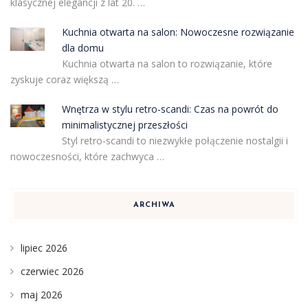
klasycznej elegancji z lat 20. …
Kuchnia otwarta na salon: Nowoczesne rozwiązanie
dla domu
Kuchnia otwarta na salon to rozwiązanie, które
zyskuje coraz większą …
Wnętrza w stylu retro-scandi: Czas na powrót do
minimalistycznej przeszłości
Styl retro-scandi to niezwykłe połączenie nostalgii i
nowoczesności, które zachwyca …
ARCHIWA
lipiec 2026
czerwiec 2026
maj 2026