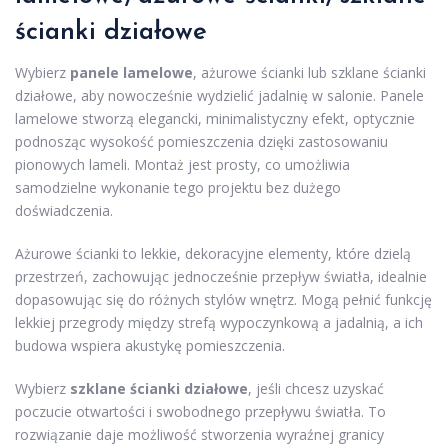
ścianki działowe
Wybierz
panele lamelowe
, ażurowe ścianki lub szklane ścianki
działowe, aby nowocześnie wydzielić jadalnię w salonie. Panele
lamelowe stworzą elegancki, minimalistyczny efekt, optycznie
podnosząc wysokość pomieszczenia dzięki zastosowaniu
pionowych lameli. Montaż jest prosty, co umożliwia
samodzielne wykonanie tego projektu bez dużego
doświadczenia.
Ażurowe ścianki to lekkie, dekoracyjne elementy, które dzielą
przestrzeń, zachowując jednocześnie przepływ światła, idealnie
dopasowując się do różnych stylów wnętrz. Mogą pełnić funkcję
lekkiej przegrody między strefą wypoczynkową a jadalnią, a ich
budowa wspiera akustykę pomieszczenia.
Wybierz
szklane ścianki działowe
, jeśli chcesz uzyskać
poczucie otwartości i swobodnego przepływu światła. To
rozwiązanie daje możliwość stworzenia wyraźnej granicy