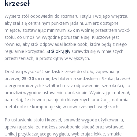
krzeseł
Wybierz stół odpowiedni do rozmiaru i stylu Twojego wnętrza,
aby stał się centralnym punktem jadalni. Zmierz dostępne
miejsce, zostawiając minimum
75 cm
wolnej przestrzeni wokół
stołu, co umożliwi wygodne poruszanie się. Kluczowe jest
również, aby stół odpowiadał liczbie osób, które będą z niego
regularnie korzystać.
Stół okrągły
sprawdzi się w mniejszych
przestrzeniach, a prostokątny w większych.
Dostosuj wysokość siedzisk krzeseł do stołu, zapewniając
przerwę
25–30 cm
między blatem a siedziskiem. Szukaj krzeseł
o ergonomicznych kształtach oraz odpowiedniej szerokości, co
umożliwi wygodne ustawienie obok siebie. Wybierając materiał,
pamiętaj, że drewno pasuje do klasycznych aranżacji, natomiast
metal dobrze komponuje się w nowoczesnych wnętrzach.
Po ustawieniu stołu i krzeseł, sprawdź wygodę użytkowania,
upewniając się, że możesz swobodnie siadać oraz wstawać.
Unikaj przytłaczającego wyglądu, wybierając lekkie, smukłe