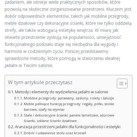
zadaniem, ale istnieje wiele praktycznych sposobów, które
pozwolą na skuteczne zorganizowanie przestrzeni. Kluczem jest
dobór odpowiednich elementów, takich jak mobilne przegrody,
meble działowe czy dekoracyjne ścianki, które nie tylko oddzielą
strefy, ale także wzbogacą estetykę wnętrza. W miarę jak
otwarte przestrzenie zyskują na popularności, umiejętność
funkcjonalnego podziału staje się niezbędna dla wygody i
harmonii w codziennym życiu. Poniżej przedstawimy
sprawdzone metody, które pomogą w stworzeniu idealnej
jadalni w Twoim salonie.
W tym artykule przeczytasz
Metody i elementy do wydzielenia jadalni w salonie
Mobilne przegrody: parawany, zasłony, rolety i żaluzje
Meble pełniące funkcję przegrody: regały, półki, stoliki
barowe, szafy na wymiar
Stałe i dekoracyjne ścianki: panele lamelowe, ażurowe
ścianki, szklane ścianki działowe
Aranżacja przestrzeni jadalni dla funkcjonalności i estetyki
Dobór i ustawienie stołu oraz krzeseł