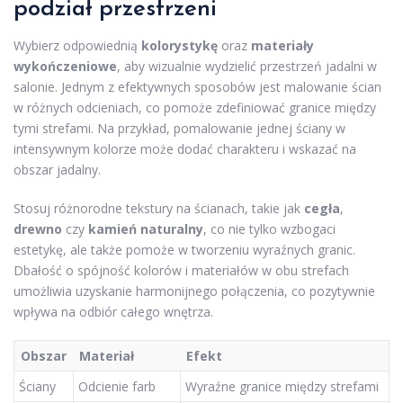
podział przestrzeni
Wybierz odpowiednią
kolorystykę
oraz
materiały
wykończeniowe
, aby wizualnie wydzielić przestrzeń jadalni w
salonie. Jednym z efektywnych sposobów jest malowanie ścian
w różnych odcieniach, co pomoże zdefiniować granice między
tymi strefami. Na przykład, pomalowanie jednej ściany w
intensywnym kolorze może dodać charakteru i wskazać na
obszar jadalny.
Stosuj różnorodne tekstury na ścianach, takie jak
cegła
,
drewno
czy
kamień naturalny
, co nie tylko wzbogaci
estetykę, ale także pomoże w tworzeniu wyraźnych granic.
Dbałość o spójność kolorów i materiałów w obu strefach
umożliwia uzyskanie harmonijnego połączenia, co pozytywnie
wpływa na odbiór całego wnętrza.
Obszar
Materiał
Efekt
Ściany
Odcienie farb
Wyraźne granice między strefami