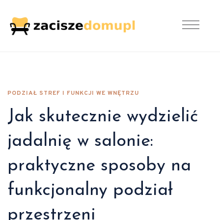
PODZIAŁ STREF I FUNKCJI WE WNĘTRZU
Jak skutecznie wydzielić
jadalnię w salonie:
praktyczne sposoby na
funkcjonalny podział
przestrzeni