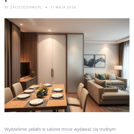
BY
ZACISZEDOMU.PL
17 MAJA 2026
Wydzielenie jadalni w salonie może wydawać się trudnym