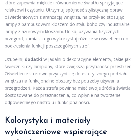
które zapewnią miękkie i równomierne światło sprzyjające
relaksowi i czytaniu. Utrzymuj spójność stylistyczną opraw
oświetleniowych z aranżacją wnętrza, na przykład stosując
lampy z bambusowym kloszem do stylu boho czy industrialne
lampy z ażurowymi kloszami. Unikaj używania fizycznych
przegród, zamiast tego wykorzystaj różnice w oświetleniu do
podkreślenia funkcji poszczególnych stref.
Uzupełnij
dodatki
w jadalni o dekoracyjne elementy, takie jak
świeczniki czy lampiony, które zwiększą przytulność przestrzeni.
Oświetlenie strefowe przyczyni się do estetycznego podziału
wnętrza na funkcjonalne obszary bez potrzeby używania
przegrodzeń. Każda strefa powinna mieć swoje źródła światła
dostosowane do przeznaczenia, co wpłynie na tworzenie
odpowiedniego nastroju i funkcjonalności.
Kolorystyka i materiały
wykończeniowe wspierające