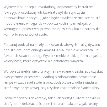
Wybierz stół, najlepiej rozkładany, dopasowany kształtem
(okrągły, prostokątny lub kwadratowy) do stylu życia
domowników. Zdecyduj, gdzie będzie najlepsze miejsce na stół
– pod oknem, w rogu lub w pobliżu kuchni, pamiętając o
wymaganej przestrzeni przynajmniej 75 cm z każdej strony dla
komfortu ruchu wokół stołu.
Zaplanuj podział na strefy bez ścian działowych – użyj dywanu
pod stołem, odmiennego
oświetlenia
, różnic w kolorach lub
fakturach ścian i podłogi. Wybierz meble o lekkiej formie i jasnej
kolorystyce, które optycznie nie przytłoczą wnętrza.
Wprowadź meble wielofunkcyjne i składane krzesła, aby uzyskać
elastyczność przestrzeni. Zadbaj o odpowiednie oświetlenie –
lampę wiszącą nad stołem oraz dodatkowe źródła światła w
strefie wypoczynkowej, aby uzyskać różnorodność atmosfery.
Dobierz dodatki i dekoracje, takie jak tekstylia, które podkreślą
strefy, oraz dekoracje ścienne i naturalne akcenty, jak rośliny.