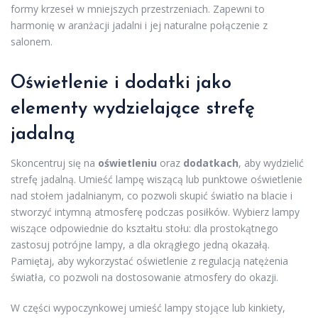
formy krzeseł w mniejszych przestrzeniach. Zapewni to
harmonię w aranżacji jadalni i jej naturalne połączenie z
salonem.
Oświetlenie i dodatki jako
elementy wydzielające strefę
jadalną
Skoncentruj się na
oświetleniu
oraz
dodatkach
, aby wydzielić
strefę jadalną. Umieść lampę wiszącą lub punktowe oświetlenie
nad stołem jadalnianym, co pozwoli skupić światło na blacie i
stworzyć intymną atmosferę podczas posiłków. Wybierz lampy
wiszące odpowiednie do kształtu stołu: dla prostokątnego
zastosuj potrójne lampy, a dla okrągłego jedną okazałą.
Pamiętaj, aby wykorzystać oświetlenie z regulacją natężenia
światła, co pozwoli na dostosowanie atmosfery do okazji.
W części wypoczynkowej umieść lampy stojące lub kinkiety,