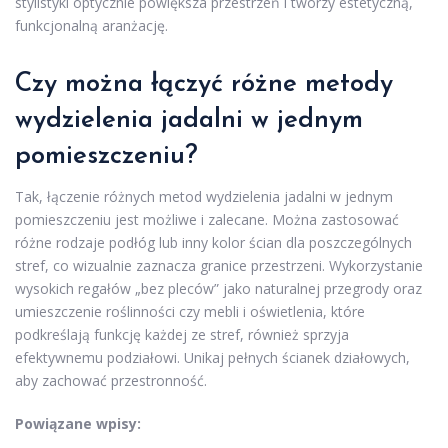
stylistyki optycznie powiększa przestrzeń i tworzy estetyczną,
funkcjonalną aranżację.
Czy można łączyć różne metody
wydzielenia jadalni w jednym
pomieszczeniu?
Tak, łączenie różnych metod wydzielenia jadalni w jednym
pomieszczeniu jest możliwe i zalecane. Można zastosować
różne rodzaje podłóg lub inny kolor ścian dla poszczególnych
stref, co wizualnie zaznacza granice przestrzeni. Wykorzystanie
wysokich regałów „bez pleców” jako naturalnej przegrody oraz
umieszczenie roślinności czy mebli i oświetlenia, które
podkreślają funkcję każdej ze stref, również sprzyja
efektywnemu podziałowi. Unikaj pełnych ścianek działowych,
aby zachować przestronność.
Powiązane wpisy: