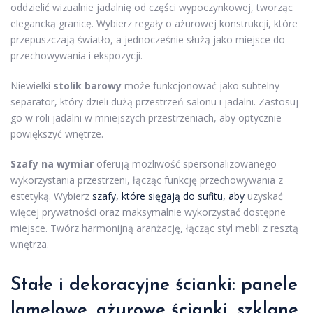
oddzielić wizualnie jadalnię od części wypoczynkowej, tworząc
elegancką granicę. Wybierz regały o ażurowej konstrukcji, które
przepuszczają światło, a jednocześnie służą jako miejsce do
przechowywania i ekspozycji.
Niewielki
stolik barowy
może funkcjonować jako subtelny
separator, który dzieli dużą przestrzeń salonu i jadalni. Zastosuj
go w roli jadalni w mniejszych przestrzeniach, aby optycznie
powiększyć wnętrze.
Szafy na wymiar
oferują możliwość spersonalizowanego
wykorzystania przestrzeni, łącząc funkcję przechowywania z
estetyką. Wybierz
szafy, które sięgają do sufitu, aby
uzyskać
więcej prywatności oraz maksymalnie wykorzystać dostępne
miejsce. Twórz harmonijną aranżację, łącząc styl mebli z resztą
wnętrza.
Stałe i dekoracyjne ścianki: panele
lamelowe, ażurowe ścianki, szklane