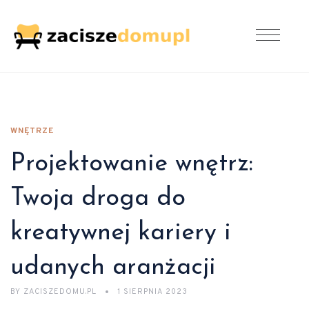
WNĘTRZE
Projektowanie wnętrz:
Twoja droga do
kreatywnej kariery i
udanych aranżacji
BY
ZACISZEDOMU.PL
1 SIERPNIA 2023