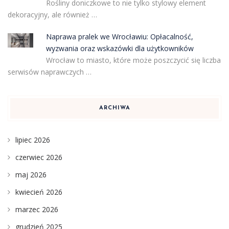
Rośliny doniczkowe to nie tylko stylowy element
dekoracyjny, ale również …
Naprawa pralek we Wrocławiu: Opłacalność,
wyzwania oraz wskazówki dla użytkowników
Wrocław to miasto, które może poszczycić się liczba
serwisów naprawczych …
ARCHIWA
lipiec 2026
czerwiec 2026
maj 2026
kwiecień 2026
marzec 2026
grudzień 2025