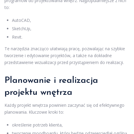
programów do projektowania wnętrz. Najpopularniejsze z nich
to:
AutoCAD,
SketchUp,
Revit.
Te narzędzia znacząco ułatwiają pracę, pozwalając na szybkie
tworzenie i edytowanie projektów, a także na dokładne
przedstawienie wizualizacji przed przystąpieniem do realizacji.
Planowanie i realizacja
projektu wnętrza
Każdy projekt wnętrza powinien zaczynać się od efektywnego
planowania. Kluczowe kroki to:
określenie potrzeb klienta,
tworzenie moodboardu, który będzie odzwierciedlał ogólną