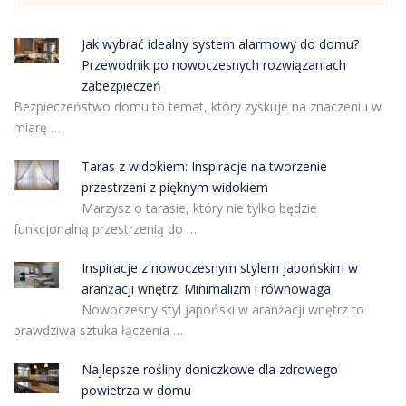
Jak wybrać idealny system alarmowy do domu?
Przewodnik po nowoczesnych rozwiązaniach
zabezpieczeń
Bezpieczeństwo domu to temat, który zyskuje na znaczeniu w
miarę …
Taras z widokiem: Inspiracje na tworzenie
przestrzeni z pięknym widokiem
Marzysz o tarasie, który nie tylko będzie
funkcjonalną przestrzenią do …
Inspiracje z nowoczesnym stylem japońskim w
aranżacji wnętrz: Minimalizm i równowaga
Nowoczesny styl japoński w aranżacji wnętrz to
prawdziwa sztuka łączenia …
Najlepsze rośliny doniczkowe dla zdrowego
powietrza w domu