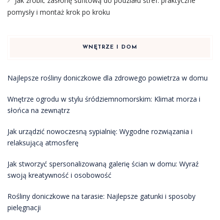
Jak zrobić zasłonę sufitową do podziału stref: praktyczne
pomysły i montaż krok po kroku
WNĘTRZE I DOM
Najlepsze rośliny doniczkowe dla zdrowego powietrza w domu
Wnętrze ogrodu w stylu śródziemnomorskim: Klimat morza i
słońca na zewnątrz
Jak urządzić nowoczesną sypialnię: Wygodne rozwiązania i
relaksującą atmosferę
Jak stworzyć spersonalizowaną galerię ścian w domu: Wyraź
swoją kreatywność i osobowość
Rośliny doniczkowe na tarasie: Najlepsze gatunki i sposoby
pielęgnacji