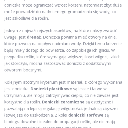
doniczka może ograniczać wzrost korzeni, natomiast zbyt duża
może prowadzić do nadmiernego gromadzenia się wody, co
jest szkodliwe dla roślin.
Jednym z najważniejszych aspektów, na które należy zwrócić
uwagę, jest
drenaż
. Doniczka powinna mieć otwory na dnie,
które pozwolą na odpływ nadmiaru wody. Dzięki temu korzenie
będą miały dostęp do powietrza, co zapobiega ich gniciu. W
przypadku roślin, które wymagają większej ilości wilgoci, takich
jak storczyki, można zastosować doniczki z dodatkowymi
otworami bocznymi.
Kolejnym istotnym kryterium jest materiał, z którego wykonana
jest doniczka.
Doniczki plastikowe
są lekkie i łatwe w
utrzymaniu, ale mogą zatrzymywać ciepło, co nie zawsze jest
korzystne dla roślin.
Doniczki ceramiczne
są estetyczne i
pozwalają na lepszą regulację wilgotności, jednak są cięższe i
łatwiejsze do uszkodzenia. Z kolei
doniczki torfowe
są
biodegradowalne i idealne do propagacji roślin, ale nie mają