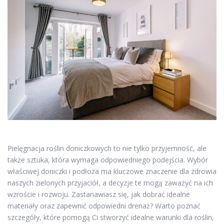
Pielęgnacja roślin doniczkowych to nie tylko przyjemność, ale
także sztuka, która wymaga odpowiedniego podejścia. Wybór
właściwej doniczki i podłoża ma kluczowe znaczenie dla zdrowia
naszych zielonych przyjaciół, a decyzje te mogą zaważyć na ich
wzroście i rozwoju. Zastanawiasz się, jak dobrać idealne
materiały oraz zapewnić odpowiedni drenaż? Warto poznać
szczegóły, które pomogą Ci stworzyć idealne warunki dla roślin,