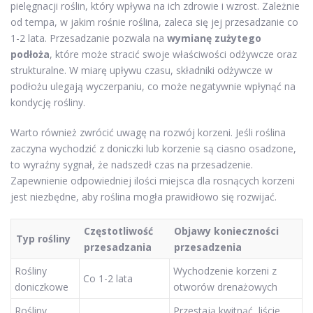
pielęgnacji roślin, który wpływa na ich zdrowie i wzrost. Zależnie
od tempa, w jakim rośnie roślina, zaleca się jej przesadzanie co
1-2 lata. Przesadzanie pozwala na
wymianę zużytego
podłoża
, które może stracić swoje właściwości odżywcze oraz
strukturalne. W miarę upływu czasu, składniki odżywcze w
podłożu ulegają wyczerpaniu, co może negatywnie wpłynąć na
kondycję rośliny.
Warto również zwrócić uwagę na rozwój korzeni. Jeśli roślina
zaczyna wychodzić z doniczki lub korzenie są ciasno osadzone,
to wyraźny sygnał, że nadszedł czas na przesadzenie.
Zapewnienie odpowiedniej ilości miejsca dla rosnących korzeni
jest niezbędne, aby roślina mogła prawidłowo się rozwijać.
Częstotliwość
Objawy konieczności
Typ rośliny
przesadzania
przesadzenia
Rośliny
Wychodzenie korzeni z
Co 1-2 lata
doniczkowe
otworów drenażowych
Rośliny
Przestają kwitnąć, liście