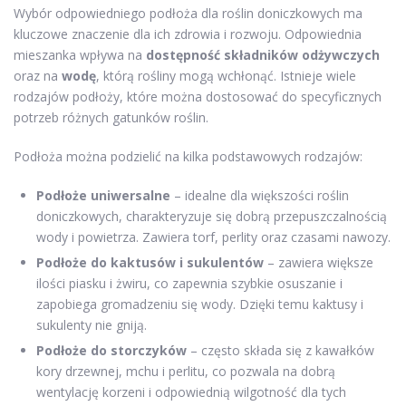
Wybór odpowiedniego podłoża dla roślin doniczkowych ma
kluczowe znaczenie dla ich zdrowia i rozwoju. Odpowiednia
mieszanka wpływa na
dostępność składników odżywczych
oraz na
wodę
, którą rośliny mogą wchłonąć. Istnieje wiele
rodzajów podłoży, które można dostosować do specyficznych
potrzeb różnych gatunków roślin.
Podłoża można podzielić na kilka podstawowych rodzajów:
Podłoże uniwersalne
– idealne dla większości roślin
doniczkowych, charakteryzuje się dobrą przepuszczalnością
wody i powietrza. Zawiera torf, perlity oraz czasami nawozy.
Podłoże do kaktusów i sukulentów
– zawiera większe
ilości piasku i żwiru, co zapewnia szybkie osuszanie i
zapobiega gromadzeniu się wody. Dzięki temu kaktusy i
sukulenty nie gniją.
Podłoże do storczyków
– często składa się z kawałków
kory drzewnej, mchu i perlitu, co pozwala na dobrą
wentylację korzeni i odpowiednią wilgotność dla tych