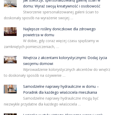
Jak stworzyć spersonalizowaną galerię ścian w
domu: Wyraź swoją kreatywność i osobowość
Stworzenie spersonalizowanej galerii ścian to
doskonały sposób na wyrażenie swojej …
Najlepsze rośliny doniczkowe dla zdrowego
powietrza w domu
W dobie, gdy coraz więcej czasu spędzamy w
zamkniętych pomieszczeniach, …
Wnętrza z akcentami kolorystycznymi: Dodaj życia
swojemu domowi
Wprowadzenie kolorystycznych akcentów do wnętrz
to doskonały sposób na ożywienie …
Samodzielne naprawy hydrauliczne w domu –
Poradnik dla każdego właściciela mieszkania
Samodzielne naprawy hydrauliczne mogą być
niezwykle przydatne dla każdego właściciela …