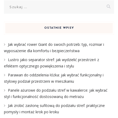
Szukaj:
OSTATNIE WPISY
Jak wybrać rower Giant do swoich potrzeb: typ, rozmiar i
wyposażenie dla komfortu i bezpieczeństwa
Lustro jako separator stref: jak wydzielić przestrzeń z
efektem optycznego powiększenia i stylu
Parawan do oddzielenia łóżka: jak wybrać funkcjonalny i
stylowy podział przestrzeni w mieszkaniu
Panele ażurowe do podziału stref w kawalerce: jak wybrać
styl i funkcjonalność dostosowaną do metrażu
Jak zrobić zasłonę sufitową do podziału stref: praktyczne
pomysły i montaż krok po kroku