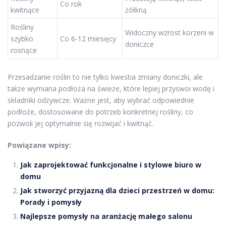
Co rok
kwitnące
żółkną
Rośliny
Widoczny wzrost korzeni w
szybko
Co 6-12 miesięcy
doniczce
rosnące
Przesadzanie roślin to nie tylko kwestia zmiany doniczki, ale
także wymiana podłoża na świeże, które lepiej przyswoi wodę i
składniki odżywcze. Ważne jest, aby wybrać odpowiednie
podłoże, dostosowane do potrzeb konkretnej rośliny, co
pozwoli jej optymalnie się rozwijać i kwitnąć.
Powiązane wpisy:
Jak zaprojektować funkcjonalne i stylowe biuro w
domu
Jak stworzyć przyjazną dla dzieci przestrzeń w domu:
Porady i pomysły
Najlepsze pomysły na aranżację małego salonu