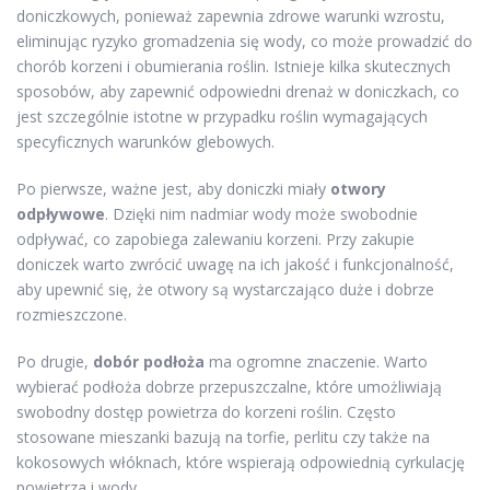
doniczkowych, ponieważ zapewnia zdrowe warunki wzrostu,
eliminując ryzyko gromadzenia się wody, co może prowadzić do
chorób korzeni i obumierania roślin. Istnieje kilka skutecznych
sposobów, aby zapewnić odpowiedni drenaż w doniczkach, co
jest szczególnie istotne w przypadku roślin wymagających
specyficznych warunków glebowych.
Po pierwsze, ważne jest, aby doniczki miały
otwory
odpływowe
. Dzięki nim nadmiar wody może swobodnie
odpływać, co zapobiega zalewaniu korzeni. Przy zakupie
doniczek warto zwrócić uwagę na ich jakość i funkcjonalność,
aby upewnić się, że otwory są wystarczająco duże i dobrze
rozmieszczone.
Po drugie,
dobór podłoża
ma ogromne znaczenie. Warto
wybierać podłoża dobrze przepuszczalne, które umożliwiają
swobodny dostęp powietrza do korzeni roślin. Często
stosowane mieszanki bazują na torfie, perlitu czy także na
kokosowych włóknach, które wspierają odpowiednią cyrkulację
powietrza i wody.