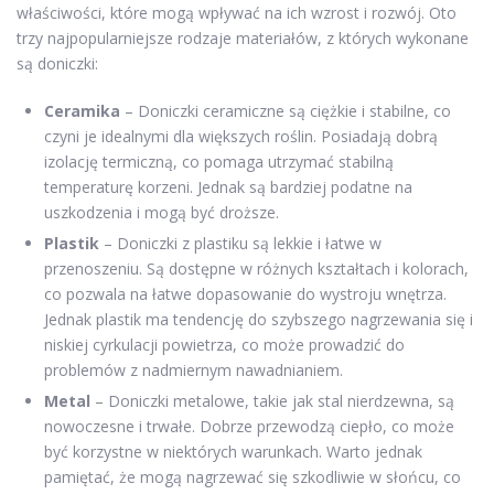
właściwości, które mogą wpływać na ich wzrost i rozwój. Oto
trzy najpopularniejsze rodzaje materiałów, z których wykonane
są doniczki:
Ceramika
– Doniczki ceramiczne są ciężkie i stabilne, co
czyni je idealnymi dla większych roślin. Posiadają dobrą
izolację termiczną, co pomaga utrzymać stabilną
temperaturę korzeni. Jednak są bardziej podatne na
uszkodzenia i mogą być droższe.
Plastik
– Doniczki z plastiku są lekkie i łatwe w
przenoszeniu. Są dostępne w różnych kształtach i kolorach,
co pozwala na łatwe dopasowanie do wystroju wnętrza.
Jednak plastik ma tendencję do szybszego nagrzewania się i
niskiej cyrkulacji powietrza, co może prowadzić do
problemów z nadmiernym nawadnianiem.
Metal
– Doniczki metalowe, takie jak stal nierdzewna, są
nowoczesne i trwałe. Dobrze przewodzą ciepło, co może
być korzystne w niektórych warunkach. Warto jednak
pamiętać, że mogą nagrzewać się szkodliwie w słońcu, co