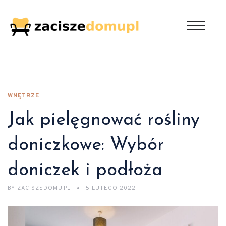
WNĘTRZE
Jak pielęgnować rośliny
doniczkowe: Wybór
doniczek i podłoża
BY
ZACISZEDOMU.PL
5 LUTEGO 2022