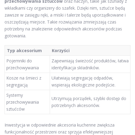
przechowywania sztućców
oraz naczyń, takie jak szuflady z
wkładkami czy organizery do szafek. Dzięki nim, sztućce będą
zawsze w zasięgu ręki, a miski i talerze będą uporządkowane i
oszczędzają miejsce. Takie rozwiązania zmniejszają czas
potrzebny na znalezienie odpowiednich akcesoriów podczas
gotowania.
Typ akcesorium
Korzyści
Pojemniki do
Zapewniają świeżość produktów, łatwa
przechowywania
identyfikacja składników.
Kosze na śmieci z
Ułatwiają segregację odpadów,
segregacją
wspierają ekologiczne podejście.
Systemy
Utrzymują porządek, szybki dostęp do
przechowywania
potrzebnych akcesoriów.
sztućców
Inwestycja w odpowiednie akcesoria kuchenne zwiększa
funkcjonalność przestrzeni oraz sprzyja efektywniejszej