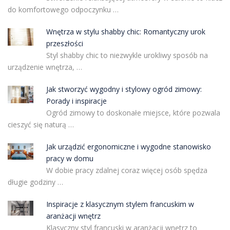
do komfortowego odpoczynku …
Wnętrza w stylu shabby chic: Romantyczny urok
przeszłości
Styl shabby chic to niezwykle urokliwy sposób na
urządzenie wnętrza, …
Jak stworzyć wygodny i stylowy ogród zimowy:
Porady i inspiracje
Ogród zimowy to doskonałe miejsce, które pozwala
cieszyć się naturą …
Jak urządzić ergonomiczne i wygodne stanowisko
pracy w domu
W dobie pracy zdalnej coraz więcej osób spędza
długie godziny …
Inspiracje z klasycznym stylem francuskim w
aranżacji wnętrz
Klasyczny styl francuski w aranżacji wnętrz to