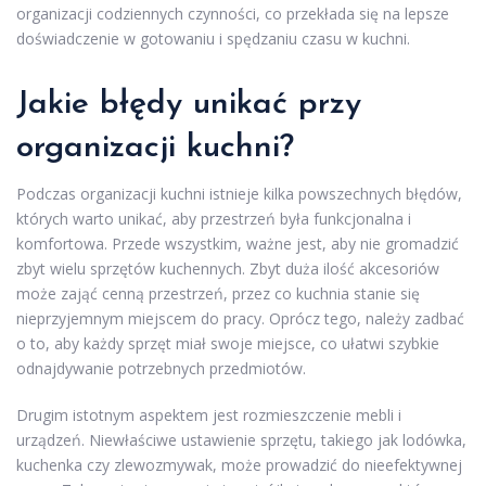
organizacji codziennych czynności, co przekłada się na lepsze
doświadczenie w gotowaniu i spędzaniu czasu w kuchni.
Jakie błędy unikać przy
organizacji kuchni?
Podczas organizacji kuchni istnieje kilka powszechnych błędów,
których warto unikać, aby przestrzeń była funkcjonalna i
komfortowa. Przede wszystkim, ważne jest, aby nie gromadzić
zbyt wielu sprzętów kuchennych. Zbyt duża ilość akcesoriów
może zająć cenną przestrzeń, przez co kuchnia stanie się
nieprzyjemnym miejscem do pracy. Oprócz tego, należy zadbać
o to, aby każdy sprzęt miał swoje miejsce, co ułatwi szybkie
odnajdywanie potrzebnych przedmiotów.
Drugim istotnym aspektem jest rozmieszczenie mebli i
urządzeń. Niewłaściwe ustawienie sprzętu, takiego jak lodówka,
kuchenka czy zlewozmywak, może prowadzić do nieefektywnej