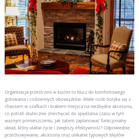
Organizacja przestrzeni w kuchni to klucz do komfortowego
gotowania i codziennych obowiązków. Wiele osób boryka się z
chaosem w szafkach i brakiem miejsca na niezbędne akcesoria,
co potrafi skutecznie zniechęcać do spędzania czasu w tym
ważnym pomieszczeniu. Jak zatem zaplanować funkcjonalny
układ, który ułatwi życie i zwiększy efektywność? Odpowiednie
przechowywanie, akcesoria oraz unikanie typowych błędów