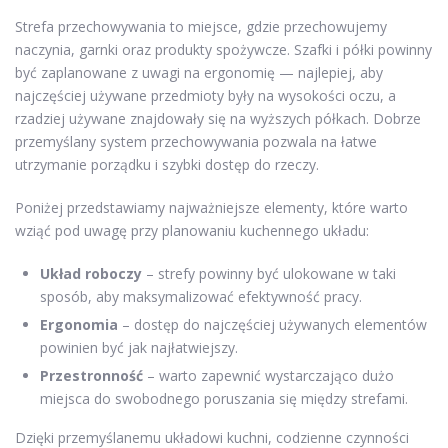
Strefa przechowywania to miejsce, gdzie przechowujemy
naczynia, garnki oraz produkty spożywcze. Szafki i półki powinny
być zaplanowane z uwagi na ergonomię — najlepiej, aby
najczęściej używane przedmioty były na wysokości oczu, a
rzadziej używane znajdowały się na wyższych półkach. Dobrze
przemyślany system przechowywania pozwala na łatwe
utrzymanie porządku i szybki dostęp do rzeczy.
Poniżej przedstawiamy najważniejsze elementy, które warto
wziąć pod uwagę przy planowaniu kuchennego układu:
Układ roboczy
– strefy powinny być ulokowane w taki
sposób, aby maksymalizować efektywność pracy.
Ergonomia
– dostęp do najczęściej używanych elementów
powinien być jak najłatwiejszy.
Przestronność
– warto zapewnić wystarczająco dużo
miejsca do swobodnego poruszania się między strefami.
Dzięki przemyślanemu układowi kuchni, codzienne czynności