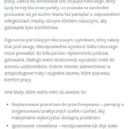
pracy. Zaleca się stosowanie tzw. trójkąta roboczego, który
łączy te trzy kluczowe punkty, co pozwala na swobodne
poruszanie się po kuchni. Warto też pamiętać o odpowiednich
odległościach między różnymi strefami roboczymi, aby
gotowanie było komfortowe.
Ergonomia jest kolejnym kluczowym czynnikiem, który należy
brać pod uwagę. Nieodpowiednia wysokość blatu roboczego
może prowadzić do bólu pleców i dyskomfortu podczas
gotowania. Dlatego warto dostosować wysokość mebli do
wzrostu użytkowników. Dobrze również zainwestować w
antypoślizgowe maty i wygodne obuwie, które poprawią
komfort pracy.
Inne błędy, które warto mieć na uwadze, to:
Nieplanowanie przestrzeni do przechowywania – pamiętaj o
zorganizowaniu praktycznych szafek i szuflad, aby
maksymalnie wykorzystać dostępną przestrzeń.
Ignorowanie oświetlenia – nieodpowiednie lub zbyt słabe