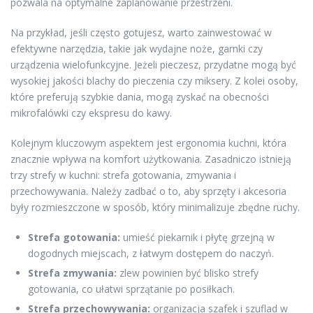
pozwala na optymalne zaplanowanie przestrzeni.
Na przykład, jeśli często gotujesz, warto zainwestować w
efektywne narzędzia, takie jak wydajne noże, garnki czy
urządzenia wielofunkcyjne. Jeżeli pieczesz, przydatne mogą być
wysokiej jakości blachy do pieczenia czy miksery. Z kolei osoby,
które preferują szybkie dania, mogą zyskać na obecności
mikrofalówki czy ekspresu do kawy.
Kolejnym kluczowym aspektem jest ergonomia kuchni, która
znacznie wpływa na komfort użytkowania. Zasadniczo istnieją
trzy strefy w kuchni: strefa gotowania, zmywania i
przechowywania. Należy zadbać o to, aby sprzęty i akcesoria
były rozmieszczone w sposób, który minimalizuje zbędne ruchy.
Strefa gotowania:
umieść piekarnik i płytę grzejną w
dogodnych miejscach, z łatwym dostępem do naczyń.
Strefa zmywania:
zlew powinien być blisko strefy
gotowania, co ułatwi sprzątanie po posiłkach.
Strefa przechowywania:
organizacja szafek i szuflad w