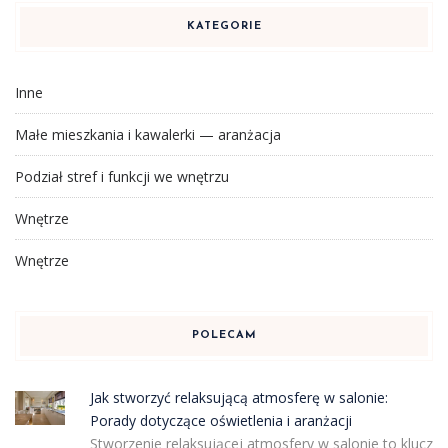
KATEGORIE
Inne
Małe mieszkania i kawalerki — aranżacja
Podział stref i funkcji we wnętrzu
Wnętrze
Wnętrze
POLECAM
Jak stworzyć relaksującą atmosferę w salonie:
Porady dotyczące oświetlenia i aranżacji
Stworzenie relaksującej atmosfery w salonie to klucz