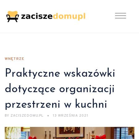
WNĘTRZE
Praktyczne wskazówki
dotyczące organizacji
przestrzeni w kuchni
BY
ZACISZEDOMU.PL
13 WRZEŚNIA 2021