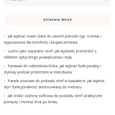
OSTATNIE WPISY
Jak wybrać rower Giant do swoich potrzeb: typ, rozmiar i
wyposażenie dla komfortu i bezpieczeństwa
Lustro jako separator stref: jak wydzielić przestrzeń z
efektem optycznego powiększenia i stylu
Parawan do oddzielenia łóżka: jak wybrać funkcjonalny i
stylowy podział przestrzeni w mieszkaniu
Panele ażurowe do podziału stref w kawalerce: jak wybrać
styl i funkcjonalność dostosowaną do metrażu
Jak zrobić zasłonę sufitową do podziału stref: praktyczne
pomysły i montaż krok po kroku