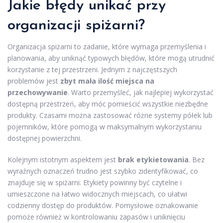
Jakie błędy unikać przy
organizacji spiżarni?
Organizacja spiżarni to zadanie, które wymaga przemyślenia i
planowania, aby uniknąć typowych błędów, które mogą utrudnić
korzystanie z tej przestrzeni. Jednym z najczęstszych
problemów jest
zbyt mała ilość miejsca na
przechowywanie
. Warto przemyśleć, jak najlepiej wykorzystać
dostępną przestrzeń, aby móc pomieścić wszystkie niezbędne
produkty. Czasami można zastosować różne systemy półek lub
pojemników, które pomogą w maksymalnym wykorzystaniu
dostępnej powierzchni.
Kolejnym istotnym aspektem jest
brak etykietowania
. Bez
wyraźnych oznaczeń trudno jest szybko zidentyfikować, co
znajduje się w spiżarni. Etykiety powinny być czytelne i
umieszczone na łatwo widocznych miejscach, co ułatwi
codzienny dostęp do produktów. Pomysłowe oznakowanie
pomoże również w kontrolowaniu zapasów i uniknięciu