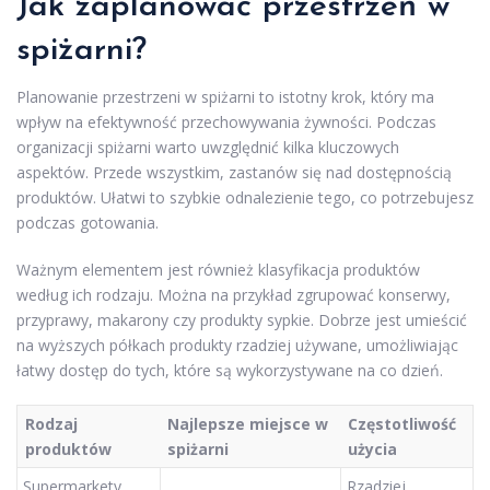
Jak zaplanować przestrzeń w
spiżarni?
Planowanie przestrzeni w spiżarni to istotny krok, który ma
wpływ na efektywność przechowywania żywności. Podczas
organizacji spiżarni warto uwzględnić kilka kluczowych
aspektów. Przede wszystkim, zastanów się nad dostępnością
produktów. Ułatwi to szybkie odnalezienie tego, co potrzebujesz
podczas gotowania.
Ważnym elementem jest również klasyfikacja produktów
według ich rodzaju. Można na przykład zgrupować konserwy,
przyprawy, makarony czy produkty sypkie. Dobrze jest umieścić
na wyższych półkach produkty rzadziej używane, umożliwiając
łatwy dostęp do tych, które są wykorzystywane na co dzień.
Rodzaj
Najlepsze miejsce w
Częstotliwość
produktów
spiżarni
użycia
Supermarkety
Rzadziej