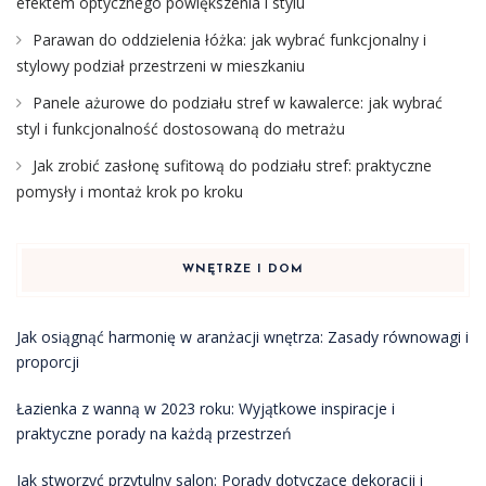
efektem optycznego powiększenia i stylu
Parawan do oddzielenia łóżka: jak wybrać funkcjonalny i
stylowy podział przestrzeni w mieszkaniu
Panele ażurowe do podziału stref w kawalerce: jak wybrać
styl i funkcjonalność dostosowaną do metrażu
Jak zrobić zasłonę sufitową do podziału stref: praktyczne
pomysły i montaż krok po kroku
WNĘTRZE I DOM
Jak osiągnąć harmonię w aranżacji wnętrza: Zasady równowagi i
proporcji
Łazienka z wanną w 2023 roku: Wyjątkowe inspiracje i
praktyczne porady na każdą przestrzeń
Jak stworzyć przytulny salon: Porady dotyczące dekoracji i