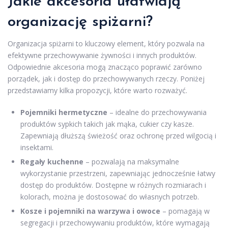
Jakie akcesoria ułatwiają
organizację spiżarni?
Organizacja spiżarni to kluczowy element, który pozwala na
efektywne przechowywanie żywności i innych produktów.
Odpowiednie akcesoria mogą znacząco poprawić zarówno
porządek, jak i dostęp do przechowywanych rzeczy. Poniżej
przedstawiamy kilka propozycji, które warto rozważyć.
Pojemniki hermetyczne
– idealne do przechowywania
produktów sypkich takich jak mąka, cukier czy kasze.
Zapewniają dłuższą świeżość oraz ochronę przed wilgocią i
insektami.
Regały kuchenne
– pozwalają na maksymalne
wykorzystanie przestrzeni, zapewniając jednocześnie łatwy
dostęp do produktów. Dostępne w różnych rozmiarach i
kolorach, można je dostosować do własnych potrzeb.
Kosze i pojemniki na warzywa i owoce
– pomagają w
segregacji i przechowywaniu produktów, które wymagają