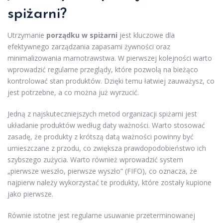
spiżarni?
Utrzymanie
porządku w spiżarni
jest kluczowe dla
efektywnego zarządzania zapasami żywności oraz
minimalizowania marnotrawstwa. W pierwszej kolejności warto
wprowadzić regularne przeglądy, które pozwolą na bieżąco
kontrolować stan produktów. Dzięki temu łatwiej zauważysz, co
jest potrzebne, a co można już wyrzucić.
Jedną z najskuteczniejszych metod organizacji spiżarni jest
układanie produktów według daty ważności. Warto stosować
zasadę, że produkty z krótszą datą ważności powinny być
umieszczane z przodu, co zwiększa prawdopodobieństwo ich
szybszego zużycia. Warto również wprowadzić system
„pierwsze weszło, pierwsze wyszło” (FIFO), co oznacza, że
najpierw należy wykorzystać te produkty, które zostały kupione
jako pierwsze.
Równie istotne jest regularne usuwanie przeterminowanej