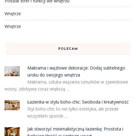
Podział stref i funkcji we wnętrzu
Wnętrze
Wnętrze
POLECAM
Makrama i węzłowe dekoracje: Dodaj subtelnego
uroku do swojego wnętrza
Makrama, sztuka wiązania sznurków w zjawiskowe
wzory, zdobywa coraz większą …
Łazienka w stylu boho-chic: Swoboda i kreatywność
Styl boho-chic to nie tylko estetyka, ale przede
wszystkim sposób …
Jak stworzyć minimalistyczną łazienkę: Prostota i
funkcjonalność w centrum uwagi