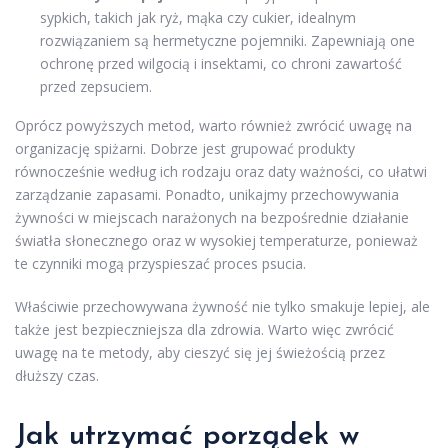
sypkich, takich jak ryż, mąka czy cukier, idealnym
rozwiązaniem są hermetyczne pojemniki. Zapewniają one
ochronę przed wilgocią i insektami, co chroni zawartość
przed zepsuciem.
Oprócz powyższych metod, warto również zwrócić uwagę na
organizację spiżarni. Dobrze jest grupować produkty
równocześnie według ich rodzaju oraz daty ważności, co ułatwi
zarządzanie zapasami. Ponadto, unikajmy przechowywania
żywności w miejscach narażonych na bezpośrednie działanie
światła słonecznego oraz w wysokiej temperaturze, ponieważ
te czynniki mogą przyspieszać proces psucia.
Właściwie przechowywana żywność nie tylko smakuje lepiej, ale
także jest bezpieczniejsza dla zdrowia. Warto więc zwrócić
uwagę na te metody, aby cieszyć się jej świeżością przez
dłuższy czas.
Jak utrzymać porządek w