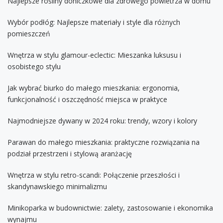
Najlepsze rośliny doniczkowe dla zdrowego powietrza w domu
Wybór podłóg: Najlepsze materiały i style dla różnych
pomieszczeń
Wnętrza w stylu glamour-eclectic: Mieszanka luksusu i
osobistego stylu
Jak wybrać biurko do małego mieszkania: ergonomia,
funkcjonalność i oszczędność miejsca w praktyce
Najmodniejsze dywany w 2024 roku: trendy, wzory i kolory
Parawan do małego mieszkania: praktyczne rozwiązania na
podział przestrzeni i stylową aranżację
Wnętrza w stylu retro-scandi: Połączenie przeszłości i
skandynawskiego minimalizmu
Minikoparka w budownictwie: zalety, zastosowanie i ekonomika
wynajmu