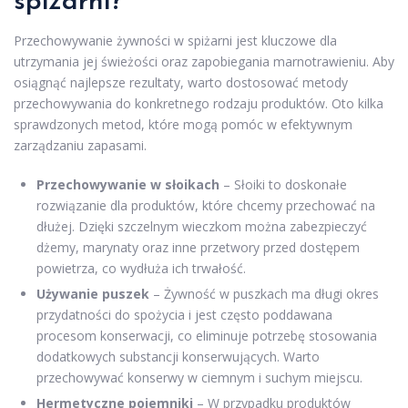
spiżarni?
Przechowywanie żywności w spiżarni jest kluczowe dla
utrzymania jej świeżości oraz zapobiegania marnotrawieniu. Aby
osiągnąć najlepsze rezultaty, warto dostosować metody
przechowywania do konkretnego rodzaju produktów. Oto kilka
sprawdzonych metod, które mogą pomóc w efektywnym
zarządzaniu zapasami.
Przechowywanie w słoikach
– Słoiki to doskonałe
rozwiązanie dla produktów, które chcemy przechować na
dłużej. Dzięki szczelnym wieczkom można zabezpieczyć
dżemy, marynaty oraz inne przetwory przed dostępem
powietrza, co wydłuża ich trwałość.
Używanie puszek
– Żywność w puszkach ma długi okres
przydatności do spożycia i jest często poddawana
procesom konserwacji, co eliminuje potrzebę stosowania
dodatkowych substancji konserwujących. Warto
przechowywać konserwy w ciemnym i suchym miejscu.
Hermetyczne pojemniki
– W przypadku produktów