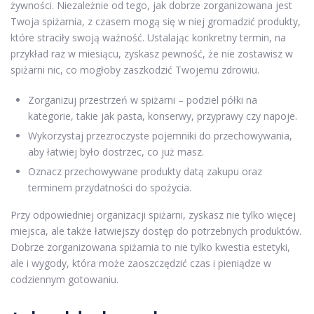
żywności. Niezależnie od tego, jak dobrze zorganizowana jest
Twoja spiżarnia, z czasem mogą się w niej gromadzić produkty,
które straciły swoją ważność. Ustalając konkretny termin, na
przykład raz w miesiącu, zyskasz pewność, że nie zostawisz w
spiżarni nic, co mogłoby zaszkodzić Twojemu zdrowiu.
Zorganizuj przestrzeń w spiżarni – podziel półki na
kategorie, takie jak pasta, konserwy, przyprawy czy napoje.
Wykorzystaj przezroczyste pojemniki do przechowywania,
aby łatwiej było dostrzec, co już masz.
Oznacz przechowywane produkty datą zakupu oraz
terminem przydatności do spożycia.
Przy odpowiedniej organizacji spiżarni, zyskasz nie tylko więcej
miejsca, ale także łatwiejszy dostęp do potrzebnych produktów.
Dobrze zorganizowana spiżarnia to nie tylko kwestia estetyki,
ale i wygody, która może zaoszczędzić czas i pieniądze w
codziennym gotowaniu.