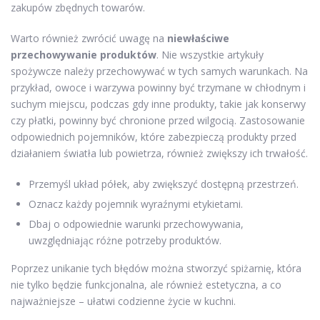
zakupów zbędnych towarów.
Warto również zwrócić uwagę na
niewłaściwe
przechowywanie produktów
. Nie wszystkie artykuły
spożywcze należy przechowywać w tych samych warunkach. Na
przykład, owoce i warzywa powinny być trzymane w chłodnym i
suchym miejscu, podczas gdy inne produkty, takie jak konserwy
czy płatki, powinny być chronione przed wilgocią. Zastosowanie
odpowiednich pojemników, które zabezpieczą produkty przed
działaniem światła lub powietrza, również zwiększy ich trwałość.
Przemyśl układ półek, aby zwiększyć dostępną przestrzeń.
Oznacz każdy pojemnik wyraźnymi etykietami.
Dbaj o odpowiednie warunki przechowywania,
uwzględniając różne potrzeby produktów.
Poprzez unikanie tych błędów można stworzyć spiżarnię, która
nie tylko będzie funkcjonalna, ale również estetyczna, a co
najważniejsze – ułatwi codzienne życie w kuchni.