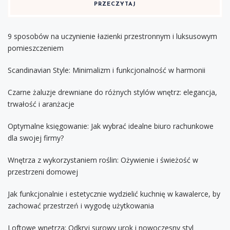
PRZECZYTAJ
9 sposobów na uczynienie łazienki przestronnym i luksusowym
pomieszczeniem
Scandinavian Style: Minimalizm i funkcjonalność w harmonii
Czarne żaluzje drewniane do różnych stylów wnętrz: elegancja,
trwałość i aranżacje
Optymalne księgowanie: Jak wybrać idealne biuro rachunkowe
dla swojej firmy?
Wnętrza z wykorzystaniem roślin: Ożywienie i świeżość w
przestrzeni domowej
Jak funkcjonalnie i estetycznie wydzielić kuchnię w kawalerce, by
zachować przestrzeń i wygodę użytkowania
Loftowe wnętrza: Odkryj surowy urok i nowoczesny styl