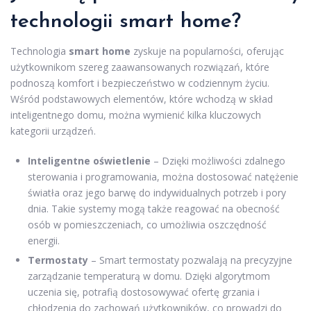
technologii smart home?
Technologia
smart home
zyskuje na popularności, oferując
użytkownikom szereg zaawansowanych rozwiązań, które
podnoszą komfort i bezpieczeństwo w codziennym życiu.
Wśród podstawowych elementów, które wchodzą w skład
inteligentnego domu, można wymienić kilka kluczowych
kategorii urządzeń.
Inteligentne oświetlenie
– Dzięki możliwości zdalnego
sterowania i programowania, można dostosować natężenie
światła oraz jego barwę do indywidualnych potrzeb i pory
dnia. Takie systemy mogą także reagować na obecność
osób w pomieszczeniach, co umożliwia oszczędność
energii.
Termostaty
– Smart termostaty pozwalają na precyzyjne
zarządzanie temperaturą w domu. Dzięki algorytmom
uczenia się, potrafią dostosowywać ofertę grzania i
chłodzenia do zachowań użytkowników, co prowadzi do