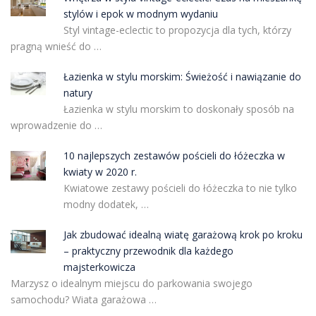
stylów i epok w modnym wydaniu
Styl vintage-eclectic to propozycja dla tych, którzy
pragną wnieść do …
Łazienka w stylu morskim: Świeżość i nawiązanie do
natury
Łazienka w stylu morskim to doskonały sposób na
wprowadzenie do …
10 najlepszych zestawów pościeli do łóżeczka w
kwiaty w 2020 r.
Kwiatowe zestawy pościeli do łóżeczka to nie tylko
modny dodatek, …
Jak zbudować idealną wiatę garażową krok po kroku
– praktyczny przewodnik dla każdego
majsterkowicza
Marzysz o idealnym miejscu do parkowania swojego
samochodu? Wiata garażowa …