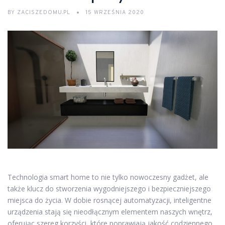
BY
ZACISZEDOMU.PL
15 WRZEŚNIA 2020
Technologia smart home to nie tylko nowoczesny gadżet, ale
także klucz do stworzenia wygodniejszego i bezpieczniejszego
miejsca do życia. W dobie rosnącej automatyzacji, inteligentne
urządzenia stają się nieodłącznym elementem naszych wnętrz,
oferując szereg korzyści, które poprawiają jakość codziennego