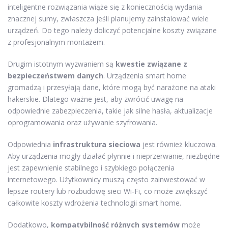
inteligentne rozwiązania wiąże się z koniecznością wydania
znacznej sumy, zwłaszcza jeśli planujemy zainstalować wiele
urządzeń. Do tego należy doliczyć potencjalne koszty związane
z profesjonalnym montażem.
Drugim istotnym wyzwaniem są
kwestie związane z
bezpieczeństwem danych
. Urządzenia smart home
gromadzą i przesyłają dane, które mogą być narażone na ataki
hakerskie. Dlatego ważne jest, aby zwrócić uwagę na
odpowiednie zabezpieczenia, takie jak silne hasła, aktualizacje
oprogramowania oraz używanie szyfrowania.
Odpowiednia
infrastruktura sieciowa
jest również kluczowa.
Aby urządzenia mogły działać płynnie i nieprzerwanie, niezbędne
jest zapewnienie stabilnego i szybkiego połączenia
internetowego. Użytkownicy muszą często zainwestować w
lepsze routery lub rozbudowę sieci Wi-Fi, co może zwiększyć
całkowite koszty wdrożenia technologii smart home.
Dodatkowo,
kompatybilność różnych systemów
może