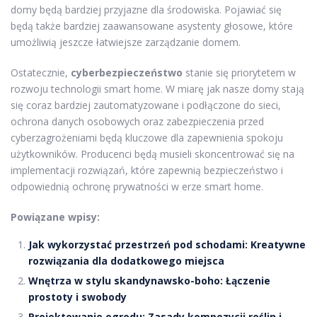
domy będą bardziej przyjazne dla środowiska. Pojawiać się
będą także bardziej zaawansowane asystenty głosowe, które
umożliwią jeszcze łatwiejsze zarządzanie domem.
Ostatecznie,
cyberbezpieczeństwo
stanie się priorytetem w
rozwoju technologii smart home. W miarę jak nasze domy stają
się coraz bardziej zautomatyzowane i podłączone do sieci,
ochrona danych osobowych oraz zabezpieczenia przed
cyberzagrożeniami będą kluczowe dla zapewnienia spokoju
użytkowników. Producenci będą musieli skoncentrować się na
implementacji rozwiązań, które zapewnią bezpieczeństwo i
odpowiednią ochronę prywatności w erze smart home.
Powiązane wpisy:
Jak wykorzystać przestrzeń pod schodami: Kreatywne
rozwiązania dla dodatkowego miejsca
Wnętrza w stylu skandynawsko-boho: Łączenie
prostoty i swobody
Projektowanie ogrodu: Zasady kompozycji roślin i