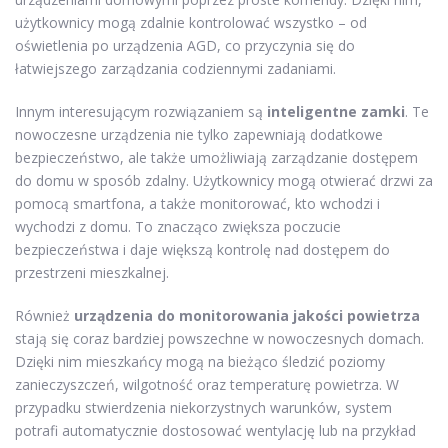
użytkownicy mogą zdalnie kontrolować wszystko – od
oświetlenia po urządzenia AGD, co przyczynia się do
łatwiejszego zarządzania codziennymi zadaniami.
Innym interesującym rozwiązaniem są
inteligentne zamki
. Te
nowoczesne urządzenia nie tylko zapewniają dodatkowe
bezpieczeństwo, ale także umożliwiają zarządzanie dostępem
do domu w sposób zdalny. Użytkownicy mogą otwierać drzwi za
pomocą smartfona, a także monitorować, kto wchodzi i
wychodzi z domu. To znacząco zwiększa poczucie
bezpieczeństwa i daje większą kontrolę nad dostępem do
przestrzeni mieszkalnej.
Również
urządzenia do monitorowania jakości powietrza
stają się coraz bardziej powszechne w nowoczesnych domach.
Dzięki nim mieszkańcy mogą na bieżąco śledzić poziomy
zanieczyszczeń, wilgotność oraz temperaturę powietrza. W
przypadku stwierdzenia niekorzystnych warunków, system
potrafi automatycznie dostosować wentylację lub na przykład