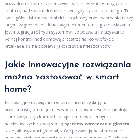
powiadomień w czasie rzeczywistym, mieszkańcy mogą mieć
kontrolę nad swoim domem, nawet gdy są z dala od niego. To
szczególnie istotne w kontekście ochrony przed włamaniami czy
innymi zagrożeniami. Kluczowym elementem tego rozwiązania
jest integracja różnych systemów, co pozwala na uzyskanie
pełnej kontroli nad domową przestrzenią, co w efekcie
przekłada się na poprawę jakości życia mieszkańców.
Jakie innowacyjne rozwiązania
można zastosować w smart
home?
Innowacyjne rozwiązania w smart home zyskują na
popularności, oferując mieszkańcom nowoczesne technologie,
które zwiększają komfort i bezpieczeństwo. Jednym z
najciekawszych rozwiązań są
systemy zarządzania głosem
,
takie jak asystenci głosowi, które pozwalają na sterowanie
urządzeniami domowymi poprzez proste komendy. Dzięki nim,