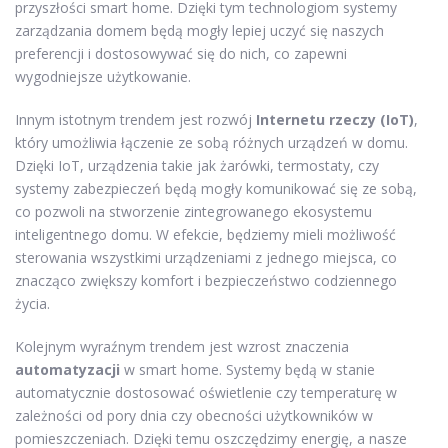
przyszłości smart home. Dzięki tym technologiom systemy
zarządzania domem będą mogły lepiej uczyć się naszych
preferencji i dostosowywać się do nich, co zapewni
wygodniejsze użytkowanie.
Innym istotnym trendem jest rozwój
Internetu rzeczy (IoT)
,
który umożliwia łączenie ze sobą różnych urządzeń w domu.
Dzięki IoT, urządzenia takie jak żarówki, termostaty, czy
systemy zabezpieczeń będą mogły komunikować się ze sobą,
co pozwoli na stworzenie zintegrowanego ekosystemu
inteligentnego domu. W efekcie, będziemy mieli możliwość
sterowania wszystkimi urządzeniami z jednego miejsca, co
znacząco zwiększy komfort i bezpieczeństwo codziennego
życia.
Kolejnym wyraźnym trendem jest wzrost znaczenia
automatyzacji
w smart home. Systemy będą w stanie
automatycznie dostosować oświetlenie czy temperaturę w
zależności od pory dnia czy obecności użytkowników w
pomieszczeniach. Dzięki temu oszczędzimy energię, a nasze