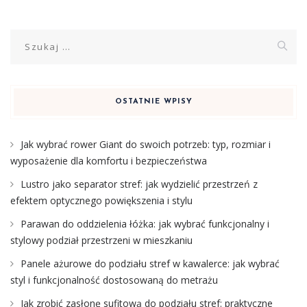
Szukaj:
OSTATNIE WPISY
Jak wybrać rower Giant do swoich potrzeb: typ, rozmiar i
wyposażenie dla komfortu i bezpieczeństwa
Lustro jako separator stref: jak wydzielić przestrzeń z
efektem optycznego powiększenia i stylu
Parawan do oddzielenia łóżka: jak wybrać funkcjonalny i
stylowy podział przestrzeni w mieszkaniu
Panele ażurowe do podziału stref w kawalerce: jak wybrać
styl i funkcjonalność dostosowaną do metrażu
Jak zrobić zasłonę sufitową do podziału stref: praktyczne