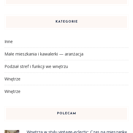
KATEGORIE
Inne
Małe mieszkania i kawalerki — aranżacja
Podział stref i funkcji we wnętrzu
Wnętrze
Wnętrze
POLECAM
Wnętrza w stylu vintage-eclectic: Czas na mieszankę