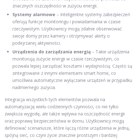
znacznych oszczędności w zużyciu energii.
Systemy alarmowe
– Inteligentne systemy zabezpieczeń
oferują funkcje monitoringu i powiadamiania w czasie
rzeczywistym. Użytkownicy mogą zdalnie obserwować
swoje domy przez kamery i otrzymywać alerty o
podejrzanej aktywności.
Urządzenia do zarządzania energią
– Takie urządzenia
monitorują zużycie energii w czasie rzeczywistym, co
pozwala lepiej zarządzać kosztami i wydajnością. Często są
zintegrowane z innymi elementami smart home, co
umożliwia automatyczne wyłączanie urządzeń w przypadku
nadmiernego zużycia.
Integracja wszystkich tych elementów pozwala na
automatyzację wielu codziennych czynności, co nie tylko
zwiększa wygodę, ale także wpływa na oszczędność energii
oraz poprawę bezpieczeństwa w domu. Użytkownicy mogą
definiować scenariusze, które łączą różne urządzenia w jedną,
spójną sieć, co czyni życie znacznie prostszym i bardziej