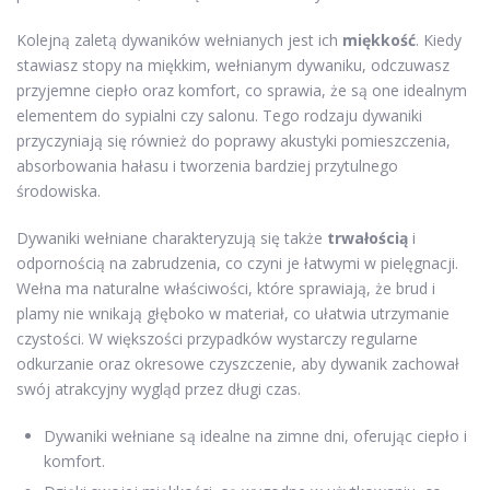
Kolejną zaletą dywaników wełnianych jest ich
miękkość
. Kiedy
stawiasz stopy na miękkim, wełnianym dywaniku, odczuwasz
przyjemne ciepło oraz komfort, co sprawia, że są one idealnym
elementem do sypialni czy salonu. Tego rodzaju dywaniki
przyczyniają się również do poprawy akustyki pomieszczenia,
absorbowania hałasu i tworzenia bardziej przytulnego
środowiska.
Dywaniki wełniane charakteryzują się także
trwałością
i
odpornością na zabrudzenia, co czyni je łatwymi w pielęgnacji.
Wełna ma naturalne właściwości, które sprawiają, że brud i
plamy nie wnikają głęboko w materiał, co ułatwia utrzymanie
czystości. W większości przypadków wystarczy regularne
odkurzanie oraz okresowe czyszczenie, aby dywanik zachował
swój atrakcyjny wygląd przez długi czas.
Dywaniki wełniane są idealne na zimne dni, oferując ciepło i
komfort.