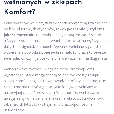
wełnianych w sklepach
Komfort?
Ceny dywanów wełnianych w sklepach Komfort są uzależnione
od kilku kluczowych czynników, takich jak
rozmiar
,
styl
oraz
jakość materiału
. Generalnie, ceny mogą zaczynać się od
niższych kwot za mniejsze dywaniki, a kończyć na wyższych dla
dużych, designerskich modeli. Dywaniki wełniane są często
wybierane z powodu swojej
wytrzymałości
oraz
stylowego
wyglądu
, co czyni je doskonałym rozwiązaniem na długie lata.
Warto również zwrócić uwagę na różne promocje oraz
wyprzedaże, które mogą znacząco obniżyć koszty zakupu.
Sklepy Komfort regularnie wprowadzają oferty specjalne, dzięki
czemu można nabyć wysokiej jakości dywan wełniany w
atrakcyjnej cenie. Porównując różne modele, warto zwrócić
uwagę nie tylko na cenę, ale także na właściwości dywanów,
takie jak ich łatwość w utrzymaniu oraz odporność na
uszkodzenia.