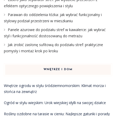
efektem optycznego powiększenia i stylu
Parawan do oddzielenia łóżka: jak wybrać funkcjonalny i
stylowy podział przestrzeni w mieszkaniu
Panele ażurowe do podziału stref w kawalerce: jak wybrać
styl i funkcjonalność dostosowaną do metrażu
Jak zrobić zasłonę sufitową do podziału stref: praktyczne
pomysły i montaż krok po kroku
WNĘTRZE I DOM
Wnętrze ogrodu w stylu śródziemnomorskim: Klimat morza i
słońca na zewnątrz
Ogród w stylu wiejskim: Urok wiejskiej idylli na swojej działce
Rośliny ozdobne na tarasie w cieniu: Najlepsze gatunki i porady