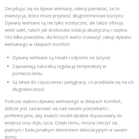
Decydując się na dywan wełniany, należy pamiętać, że to
inwestycja, która może przynieść długoterminowe korzyści.
Dywany wełniane są nie tylko estetyczne, ale także oferują
wiele zalet, takich jak doskonała izolacja akustyczna i cieplna.
Oto kilka powodów, dla których warto rozważyć zakup dywanu
wełnianego w sklepach Komfort:
Dywany wełniane są trwałe i odporne na zużycie.
Zapewniają naturalną regulację temperatury w
pomieszczeniu.
Są łatwe do czyszczenia i pielęgnacji, co przekłada się na ich
długowieczność.
Podczas wyboru dywanu wełnianego w sklepach Komfort,
dobrze jest zastanowić się nad swoimi potrzebami i
preferencjami, aby znaleźć model idealnie dopasowany do
wnętrza oraz stylu życia. Dzięki temu, można cieszyć się
pięknym i funkcjonalnym elementem dekoracyjnym w swoim
domu.