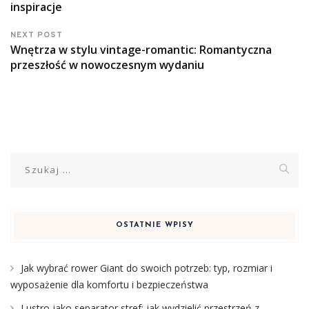
inspiracje
NEXT POST
Wnętrza w stylu vintage-romantic: Romantyczna
przeszłość w nowoczesnym wydaniu
Szukaj:
OSTATNIE WPISY
Jak wybrać rower Giant do swoich potrzeb: typ, rozmiar i
wyposażenie dla komfortu i bezpieczeństwa
Lustro jako separator stref: jak wydzielić przestrzeń z