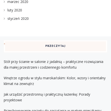
marzec 2020
luty 2020
styczeń 2020
PRZECZYTAJ
Stół przy ścianie w salonie z jadalnią – praktyczne rozwiązania
dla małej przestrzeni i codziennego komfortu
Wnętrze ogrodu w stylu marokańskim: Kolor, wzory i orientalny
klimat na zewnątrz
Jak urządzić przestronną i praktyczną łazienkę: Porady
projektowe
Przechowywanie sprzętu do sprzątania w małym mieszkaniu: