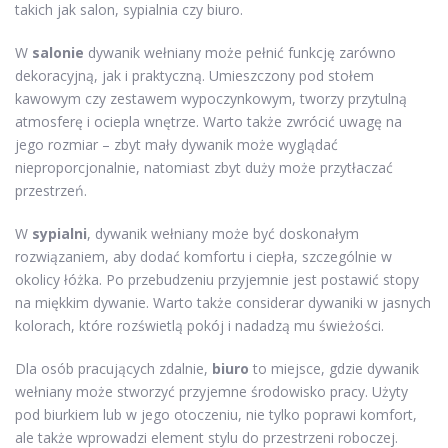
takich jak salon, sypialnia czy biuro.
W
salonie
dywanik wełniany może pełnić funkcję zarówno
dekoracyjną, jak i praktyczną. Umieszczony pod stołem
kawowym czy zestawem wypoczynkowym, tworzy przytulną
atmosferę i ociepla wnętrze. Warto także zwrócić uwagę na
jego rozmiar – zbyt mały dywanik może wyglądać
nieproporcjonalnie, natomiast zbyt duży może przytłaczać
przestrzeń.
W
sypialni
, dywanik wełniany może być doskonałym
rozwiązaniem, aby dodać komfortu i ciepła, szczególnie w
okolicy łóżka. Po przebudzeniu przyjemnie jest postawić stopy
na miękkim dywanie. Warto także considerar dywaniki w jasnych
kolorach, które rozświetlą pokój i nadadzą mu świeżości.
Dla osób pracujących zdalnie,
biuro
to miejsce, gdzie dywanik
wełniany może stworzyć przyjemne środowisko pracy. Użyty
pod biurkiem lub w jego otoczeniu, nie tylko poprawi komfort,
ale także wprowadzi element stylu do przestrzeni roboczej.