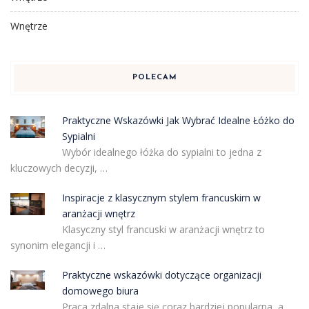
Wnętrze
POLECAM
Praktyczne Wskazówki Jak Wybrać Idealne Łóżko do
Sypialni
Wybór idealnego łóżka do sypialni to jedna z
kluczowych decyzji, …
Inspiracje z klasycznym stylem francuskim w
aranżacji wnętrz
Klasyczny styl francuski w aranżacji wnętrz to
synonim elegancji i …
Praktyczne wskazówki dotyczące organizacji
domowego biura
Praca zdalna staje się coraz bardziej popularna, a