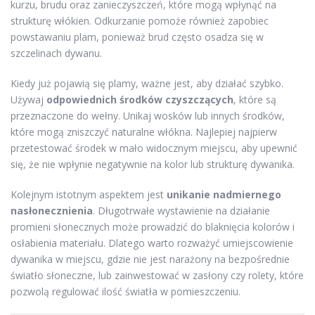
kurzu, brudu oraz zanieczyszczeń, które mogą wpłynąć na
strukturę włókien. Odkurzanie pomoże również zapobiec
powstawaniu plam, ponieważ brud często osadza się w
szczelinach dywanu.
Kiedy już pojawią się plamy, ważne jest, aby działać szybko.
Używaj
odpowiednich środków czyszczących
, które są
przeznaczone do wełny. Unikaj wosków lub innych środków,
które mogą zniszczyć naturalne włókna. Najlepiej najpierw
przetestować środek w mało widocznym miejscu, aby upewnić
się, że nie wpłynie negatywnie na kolor lub strukturę dywanika.
Kolejnym istotnym aspektem jest
unikanie nadmiernego
nasłonecznienia
. Długotrwałe wystawienie na działanie
promieni słonecznych może prowadzić do blaknięcia kolorów i
osłabienia materiału. Dlatego warto rozważyć umiejscowienie
dywanika w miejscu, gdzie nie jest narażony na bezpośrednie
światło słoneczne, lub zainwestować w zasłony czy rolety, które
pozwolą regulować ilość światła w pomieszczeniu.