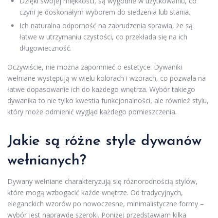
Dzięki swojej miękkości, są wygodne w użytkowaniu, co
czyni je doskonałym wyborem do siedzenia lub stania.
Ich naturalna odporność na zabrudzenia sprawia, że są
łatwe w utrzymaniu czystości, co przekłada się na ich
długowieczność.
Oczywiście, nie można zapomnieć o estetyce. Dywaniki
wełniane występują w wielu kolorach i wzorach, co pozwala na
łatwe dopasowanie ich do każdego wnętrza. Wybór takiego
dywanika to nie tylko kwestia funkcjonalności, ale również stylu,
który może odmienić wygląd każdego pomieszczenia.
Jakie są różne style dywanów
wełnianych?
Dywany wełniane charakteryzują się różnorodnością stylów,
które mogą wzbogacić każde wnętrze. Od tradycyjnych,
eleganckich wzorów po nowoczesne, minimalistyczne formy –
wybór jest naprawdę szeroki. Poniżej przedstawiam kilka