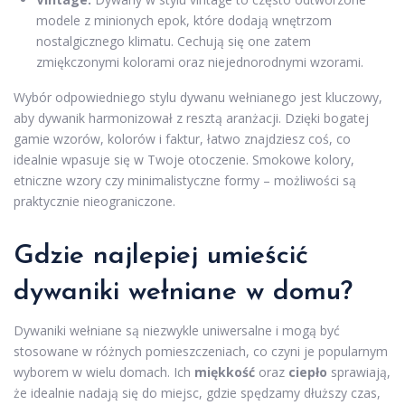
modele z minionych epok, które dodają wnętrzom
nostalgicznego klimatu. Cechują się one zatem
zmiękczonymi kolorami oraz niejednorodnymi wzorami.
Wybór odpowiedniego stylu dywanu wełnianego jest kluczowy,
aby dywanik harmonizował z resztą aranżacji. Dzięki bogatej
gamie wzorów, kolorów i faktur, łatwo znajdziesz coś, co
idealnie wpasuje się w Twoje otoczenie. Smokowe kolory,
etniczne wzory czy minimalistyczne formy – możliwości są
praktycznie nieograniczone.
Gdzie najlepiej umieścić
dywaniki wełniane w domu?
Dywaniki wełniane są niezwykle uniwersalne i mogą być
stosowane w różnych pomieszczeniach, co czyni je popularnym
wyborem w wielu domach. Ich
miękkość
oraz
ciepło
sprawiają,
że idealnie nadają się do miejsc, gdzie spędzamy dłuższy czas,