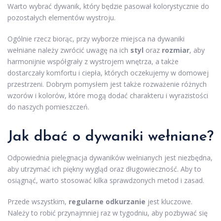
Warto wybrać dywanik, który będzie pasował kolorystycznie do
pozostałych elementów wystroju.
Ogólnie rzecz biorąc, przy wyborze miejsca na dywaniki
wełniane należy zwrócić uwagę na ich
styl
oraz
rozmiar
, aby
harmonijnie współgrały z wystrojem wnętrza, a także
dostarczały komfortu i ciepła, których oczekujemy w domowej
przestrzeni. Dobrym pomysłem jest także rozważenie różnych
wzorów i kolorów, które mogą dodać charakteru i wyrazistości
do naszych pomieszczeń.
Jak dbać o dywaniki wełniane?
Odpowiednia pielęgnacja dywaników wełnianych jest niezbędna,
aby utrzymać ich piękny wygląd oraz długowieczność. Aby to
osiągnąć, warto stosować kilka sprawdzonych metod i zasad.
Przede wszystkim,
regularne odkurzanie
jest kluczowe.
Należy to robić przynajmniej raz w tygodniu, aby pozbywać się