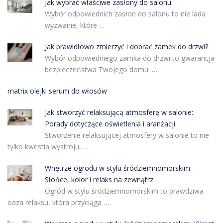
Jak wybrać właściwe zasłony do salonu
Wybór odpowiednich zasłon do salonu to nie lada
wyzwanie, które …
Jak prawidłowo zmierzyć i dobrać zamek do drzwi?
Wybór odpowiedniego zamka do drzwi to gwarancja
bezpieczeństwa Twojego domu. …
matrix olejki serum do włosów
Jak stworzyć relaksującą atmosferę w salonie:
Porady dotyczące oświetlenia i aranżacji
Stworzenie relaksującej atmosfery w salonie to nie
tylko kwestia wystroju, …
Wnętrze ogrodu w stylu śródziemnomorskim:
Słońce, kolor i relaks na zewnątrz
Ogród w stylu śródziemnomorskim to prawdziwa
oaza relaksu, która przyciąga …