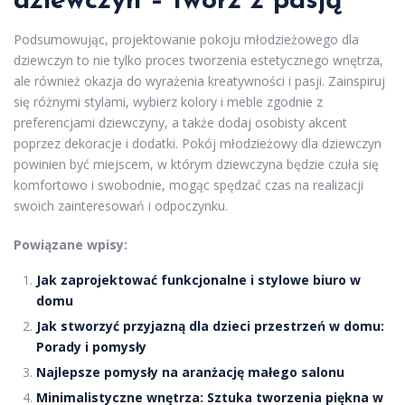
dziewczyn – twórz z pasją
Podsumowując, projektowanie pokoju młodzieżowego dla
dziewczyn to nie tylko proces tworzenia estetycznego wnętrza,
ale również okazja do wyrażenia kreatywności i pasji. Zainspiruj
się różnymi stylami, wybierz kolory i meble zgodnie z
preferencjami dziewczyny, a także dodaj osobisty akcent
poprzez dekoracje i dodatki. Pokój młodzieżowy dla dziewczyn
powinien być miejscem, w którym dziewczyna będzie czuła się
komfortowo i swobodnie, mogąc spędzać czas na realizacji
swoich zainteresowań i odpoczynku.
Powiązane wpisy:
Jak zaprojektować funkcjonalne i stylowe biuro w
domu
Jak stworzyć przyjazną dla dzieci przestrzeń w domu:
Porady i pomysły
Najlepsze pomysły na aranżację małego salonu
Minimalistyczne wnętrza: Sztuka tworzenia piękna w