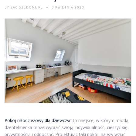
BY
ZACISZEDOMU.PL
3 KWIETNIA 2023
Pokój młodzieżowy dla dziewczyn
to miejsce, w którym młoda
dżentelmenka może wyrazić swoją indywidualność, cieszyć się
prywatnością i odpocząć. Projektując taki pokój, należy wziąć