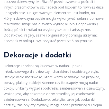
potrzeb dziewczyny. Możliwość przechowywania pościeli i
innych przedmiotów w szufladach pod łóżkiem to również duże
udogodnienie. Drugim ważnym elementem jest biurko, na
którym dziewczyna będzie mogła wykonywać zadania domowe i
realizować swoje pasje. Warto wybrać biurko z odpowiednią
ilością półek i szuflad na przybory szkolne i artystyczne.
Dodatkowo, regały, szafki i organizatory pomogą utrzymać
porządek w pokoju i wykorzystać przestrzeń optymalnie.
Dekoracje i dodatki
Dekoracje i dodatki są kluczowe w nadaniu pokoju
młodzieżowego dla dziewczyn charakteru i osobistego stylu.
Istnieje wiele możliwości, które warto rozważyć. Na przykład,
obrazy, plakaty, naklejki ścienne czy fototapety mogą nadać
pokoju unikalny wygląd i podkreślić zainteresowania dziewczyny.
Ważne jest, aby dekoracje odzwierciedlały jej osobowość i
zainteresowania. Dodatkowo, tekstylia, takie jak poduszki,
narzuty, zasłony czy dywany, mogą dodać przytulności i ciepła