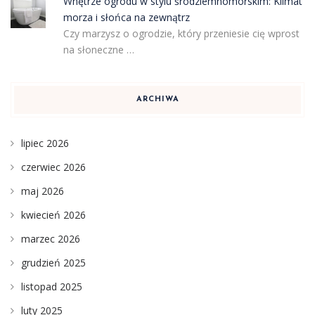
Wnętrze ogrodu w stylu śródziemnomorskim: Klimat
morza i słońca na zewnątrz
Czy marzysz o ogrodzie, który przeniesie cię wprost
na słoneczne …
ARCHIWA
lipiec 2026
czerwiec 2026
maj 2026
kwiecień 2026
marzec 2026
grudzień 2025
listopad 2025
luty 2025