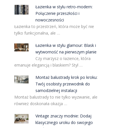
Łazienka w stylu retro-modern:
Połączenie przeszłości i
nowoczesności
Łazienka to przestrzeń, która może być nie
tylko funkcjonalna, ale …
Łazienka w stylu glamour: Blask i
wytworność na pierwszym planie
Czy marzysz o łazience, która
emanuje elegancją i blaskiem? Styl …
Montaż balustrady krok po kroku:
Twój osobisty przewodnik do
samodzielnej instalacji
Montaż balustrady to nie tylko wyzwanie, ale
również doskonała okazja …
Vintage znaczy modnie: Dodaj
klasycznego uroku do swojego