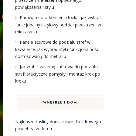
przestrzeń z efektem optycznego
powiększenia i stylu
Parawan do oddzielenia łóżka: jak wybrać
funkcjonalny i stylowy podział przestrzeni w
mieszkaniu
Panele ażurowe do podziału stref w
kawalerce: jak wybrać styl i funkcjonalność
dostosowaną do metrażu
Jak zrobić zasłonę sufitową do podziału
stref: praktyczne pomysły i montaż krok po
kroku
WNĘTRZE I DOM
Najlepsze rośliny doniczkowe dla zdrowego
powietrza w domu