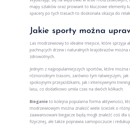
mapy szlaków oraz prowiant to kluczowe elementy k
spacery po tych trasach to doskonała okazja do relak
Jakie sporty można upra
Las modrzewiowy to idealne miejsce, które sprzyja
pachnących drzew i naturalnych krajobrazów można upr
zdrowotnych.
Jednym z najpopularniejszych sportów, które można
różnorodnym trasom, zarówno tym łatwiejszym, jak 
spokojnymi przejażdżkami, jak i intensywnymi trenin
lasu, co dodatkowo umila czas na dwóch kółkach.
Bieganie
to kolejna popularna forma aktywności, kt
modrzewiowym można znaleźć wiele ścieżek o różnym 
zaawansowani biegacze będą mogli znaleźć coś dla si
fizycznej, ale także poprawia samopoczucie i redukuje