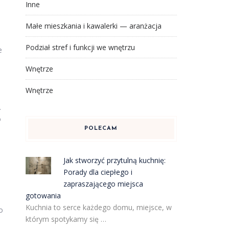
Inne
Małe mieszkania i kawalerki — aranżacja
Podział stref i funkcji we wnętrzu
e
Wnętrze
Wnętrze
.
o
POLECAM
Jak stworzyć przytulną kuchnię:
Porady dla ciepłego i
zapraszającego miejsca
gotowania
Kuchnia to serce każdego domu, miejsce, w
o
którym spotykamy się …