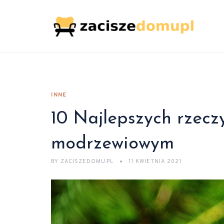
INNE
10 Najlepszych rzeczy
modrzewiowym
BY
ZACISZEDOMU.PL
11 KWIETNIA 2021