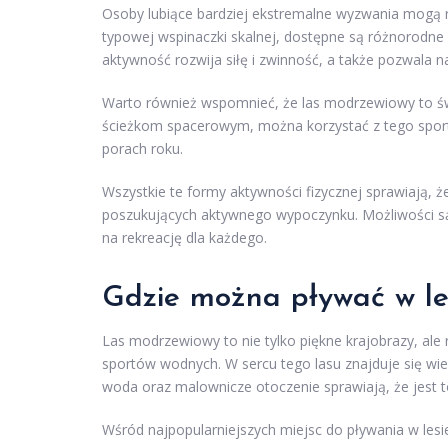
Osoby lubiące bardziej ekstremalne wyzwania mogą
typowej wspinaczki skalnej, dostępne są różnorodne
aktywność rozwija siłę i zwinność, a także pozwala na 
Warto również wspomnieć, że las modrzewiowy to św
ścieżkom spacerowym, można korzystać z tego sportu
porach roku.
Wszystkie te formy aktywności fizycznej sprawiają,
poszukujących aktywnego wypoczynku. Możliwości są
na rekreację dla każdego.
Gdzie można pływać w l
Las modrzewiowy to nie tylko piękne krajobrazy, ale
sportów wodnych. W sercu tego lasu znajduje się wiele
woda oraz malownicze otoczenie sprawiają, że jest to 
Wśród najpopularniejszych miejsc do pływania w l