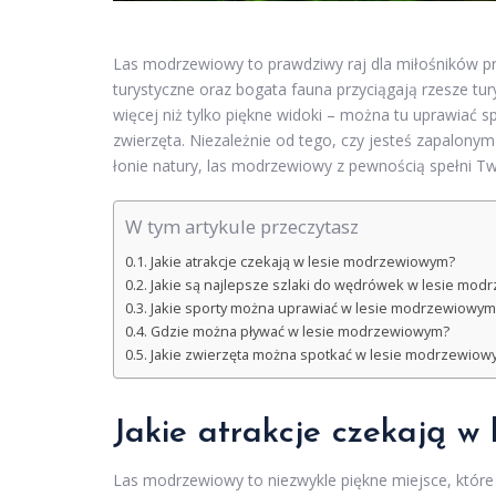
Las modrzewiowy to prawdziwy raj dla miłośników pr
turystyczne oraz bogata fauna przyciągają rzesze tur
więcej niż tylko piękne widoki – można tu uprawiać sp
zwierzęta. Niezależnie od tego, czy jesteś zapalon
łonie natury, las modrzewiowy z pewnością spełni T
W tym artykule przeczytasz
Jakie atrakcje czekają w lesie modrzewiowym?
Jakie są najlepsze szlaki do wędrówek w lesie mo
Jakie sporty można uprawiać w lesie modrzewiowym
Gdzie można pływać w lesie modrzewiowym?
Jakie zwierzęta można spotkać w lesie modrzewiow
Jakie atrakcje czekają w
Las modrzewiowy to niezwykle piękne miejsce, które