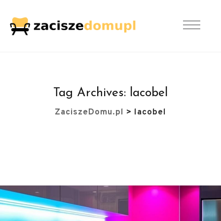
Tag Archives:
lacobel
ZaciszeDomu.pl
>
lacobel