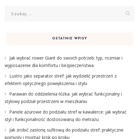
Szukaj:
OSTATNIE WPISY
Jak wybrać rower Giant do swoich potrzeb: typ, rozmiar i
wyposażenie dla komfortu i bezpieczeństwa
Lustro jako separator stref: jak wydzielić przestrzeń z
efektem optycznego powiększenia i stylu
Parawan do oddzielenia łóżka: jak wybrać funkcjonalny i
stylowy podział przestrzeni w mieszkaniu
Panele ażurowe do podziału stref w kawalerce: jak wybrać
styl i funkcjonalność dostosowaną do metrażu
Jak zrobić zasłonę sufitową do podziału stref: praktyczne
pomysły i montaż krok po kroku