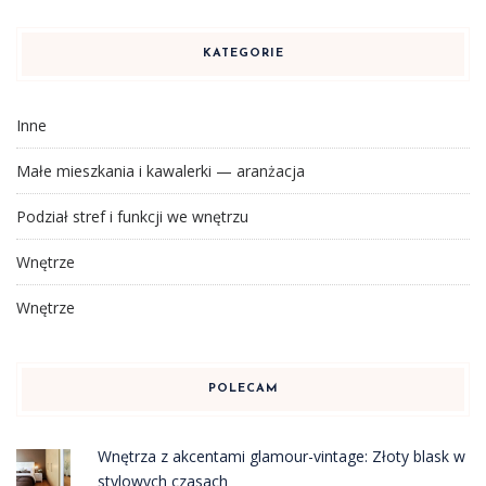
KATEGORIE
Inne
Małe mieszkania i kawalerki — aranżacja
Podział stref i funkcji we wnętrzu
Wnętrze
Wnętrze
POLECAM
Wnętrza z akcentami glamour-vintage: Złoty blask w
stylowych czasach