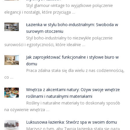
Styl glamour-vintage to wyjątkowe połączenie
elegancji i nostalgii, które przyciąga …
Łazienka w stylu boho-industrialnym: Swoboda w
surowym otoczeniu
Styl boho-industrialny to niezwykłe połączenie
surowości i egzotyczności, które idealnie …
Jak zaprojektować funkcjonalne i stylowe biuro w
domu
Praca zdalna stała się dla wielu z nas codziennością,
co …
Wnętrza z akcentami natury: Ożyw swoje wnętrze
roślinami i naturalnymi materiałami
Rośliny i naturalne materiały to doskonały sposób
na ożywienie wnętrza …
Luksusowa łazienka: Stwórz spa w swoim domu
Marzysz o tym, aby Twoja łazienka stała się oazą