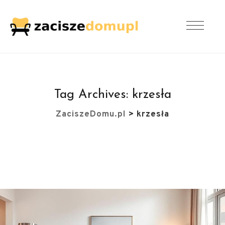
Tag Archives:
krzesła
ZaciszeDomu.pl
>
krzesła