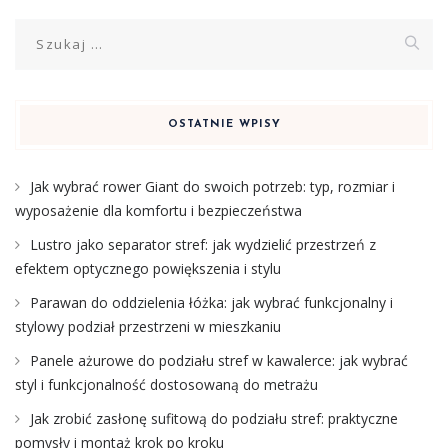
Szukaj:
OSTATNIE WPISY
Jak wybrać rower Giant do swoich potrzeb: typ, rozmiar i
wyposażenie dla komfortu i bezpieczeństwa
Lustro jako separator stref: jak wydzielić przestrzeń z
efektem optycznego powiększenia i stylu
Parawan do oddzielenia łóżka: jak wybrać funkcjonalny i
stylowy podział przestrzeni w mieszkaniu
Panele ażurowe do podziału stref w kawalerce: jak wybrać
styl i funkcjonalność dostosowaną do metrażu
Jak zrobić zasłonę sufitową do podziału stref: praktyczne
pomysły i montaż krok po kroku