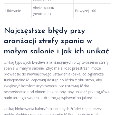
około 4000K
Ubieranie
Powyżej 100
(neutralne)
Najczęstsze błędy przy
aranżacji strefy spania w
małym salonie i jak ich unikać
Unikaj typowych
błędów aranżacyjnych
przy tworzeniu strefy
spania w małym salonie. Zbyt mała ilość przestrzeni może
prowadzić do niewłaściwego ustawienia łóżka, co ogranicza
funkcjonalność. Zapewnij dostęp do łóżka z obu stron, aby
zwiększyć komfort użytkowania. Nie ustawiaj łóżka
bezpośrednio pod oknem bez osłony, aby uniknąć przeciągów i
nadmiernego światła, które mogą wpływać na jakość snu.
Unikaj blokowania kaloryfera lub innych źródeł ciepła przez
meble. Wybierz odpowiedni rozmiar łóżka – za duże może