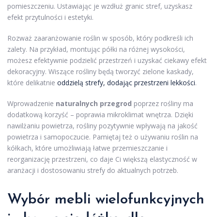
pomieszczeniu. Ustawiając je wzdłuż granic stref, uzyskasz
efekt przytulności i estetyki.
Rozważ zaaranżowanie roślin w sposób, który podkreśli ich
zalety. Na przykład, montując półki na różnej wysokości,
możesz efektywnie podzielić przestrzeń i uzyskać ciekawy efekt
dekoracyjny. Wiszące rośliny będą tworzyć zielone kaskady,
które delikatnie
oddzielą strefy, dodając przestrzeni lekkości
.
Wprowadzenie
naturalnych przegrod
poprzez rośliny ma
dodatkową korzyść – poprawia mikroklimat wnętrza. Dzięki
nawilżaniu powietrza, rośliny pozytywnie wpływają na jakość
powietrza i samopoczucie. Pamiętaj też o używaniu roślin na
kółkach, które umożliwiają łatwe przemieszczanie i
reorganizację przestrzeni, co daje Ci większą elastyczność w
aranżacji i dostosowaniu strefy do aktualnych potrzeb.
Wybór mebli wielofunkcyjnych