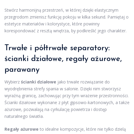
Stwórz harmonijną przestrzeń, w której dzięki elastycznym
przegrodom zmienisz funkcję pokoju w kilka sekund. Pamiętaj o
estetyce materiałów i kolorystyce, które powinny
korespondować z resztą wnętrza, by podkreślić jego charakter.
Trwałe i półtrwałe separatory:
ścianki działowe, regały ażurowe,
parawany
Wybierz
ścianki działowe
jako trwałe rozwiązanie do
wyodrębnienia strefy spania w salonie. Dzięki nim stworzysz
wyraźną granicę, zachowując przy tym wrażenie przestronności.
Ścianki działowe wykonane z płyt gipsowo-kartonowych, a także
ażurowe, pozwalają na cyrkulację powietrza i dostęp
naturalnego światła.
Regały ażurowe
to idealne kompozycje, które nie tylko dzielą