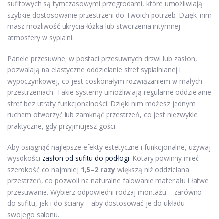
sufitowych są tymczasowymi przegrodami, które umożliwiają
szybkie dostosowanie przestrzeni do Twoich potrzeb. Dzięki nim
masz możliwość ukrycia łóżka lub stworzenia intymnej
atmosfery w sypialni.
Panele przesuwne, w postaci przesuwnych drzwi lub zasłon,
pozwalają na elastyczne oddzielanie stref sypialnianej i
wypoczynkowej, co jest doskonałym rozwiązaniem w małych
przestrzeniach. Takie systemy umożliwiają regularne oddzielanie
stref bez utraty funkcjonalności. Dzięki nim możesz jednym
ruchem otworzyć lub zamknąć przestrzeń, co jest niezwykle
praktyczne, gdy przyjmujesz gości.
Aby osiągnąć najlepsze efekty estetyczne i funkcjonalne, używaj
wysokości
zasłon od sufitu do podłogi
. Kotary powinny mieć
szerokość co najmniej
1,5–2 razy
większą niż oddzielana
przestrzeń, co pozwoli na naturalne falowanie materiału i łatwe
przesuwanie. Wybierz odpowiedni rodzaj montażu – zarówno
do sufitu, jak i do ściany – aby dostosować je do układu
swojego salonu.