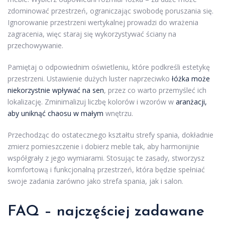
zdominować przestrzeń, ograniczając swobodę poruszania się.
Ignorowanie przestrzeni wertykalnej prowadzi do wrażenia
zagracenia, więc staraj się wykorzystywać ściany na
przechowywanie.
Pamiętaj o odpowiednim oświetleniu, które podkreśli estetykę
przestrzeni. Ustawienie dużych luster naprzeciwko
łóżka może
niekorzystnie wpływać na sen
, przez co warto przemyśleć ich
lokalizację. Zminimalizuj liczbę kolorów i wzorów w
aranżacji,
aby uniknąć chaosu w małym
wnętrzu.
Przechodząc do ostatecznego kształtu strefy spania, dokładnie
zmierz pomieszczenie i dobierz meble tak, aby harmonijnie
współgrały z jego wymiarami. Stosując te zasady, stworzysz
komfortową i funkcjonalną przestrzeń, która będzie spełniać
swoje zadania zarówno jako strefa spania, jak i salon.
FAQ – najczęściej zadawane