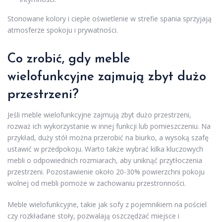
Stonowane kolory i ciepłe oświetlenie w strefie spania sprzyjają
atmosferze spokoju i prywatności.
Co zrobić, gdy meble
wielofunkcyjne zajmują zbyt dużo
przestrzeni?
Jeśli meble wielofunkcyjne zajmują zbyt dużo przestrzeni,
rozważ ich wykorzystanie w innej funkcji lub pomieszczeniu. Na
przykład, duży stół można przerobić na biurko, a wysoką szafę
ustawić w przedpokoju. Warto także wybrać kilka kluczowych
mebli o odpowiednich rozmiarach, aby uniknąć przytłoczenia
przestrzeni. Pozostawienie około 20-30% powierzchni pokoju
wolnej od mebli pomoże w zachowaniu przestronności.
Meble wielofunkcyjne, takie jak sofy z pojemnikiem na pościel
czy rozkładane stoły, pozwalają oszczędzać miejsce i