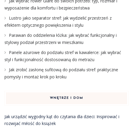
Jak wybrać rower Giant do swoich potrzeb: typ, rozmiar i
wyposażenie dla komfortu i bezpieczeństwa
Lustro jako separator stref: jak wydzielić przestrzeń z
efektem optycznego powiększenia i stylu
Parawan do oddzielenia łóżka: jak wybrać funkcjonalny i
stylowy podział przestrzeni w mieszkaniu
Panele ażurowe do podziału stref w kawalerce: jak wybrać
styl i funkcjonalność dostosowaną do metrażu
Jak zrobić zasłonę sufitową do podziału stref: praktyczne
pomysły i montaż krok po kroku
WNĘTRZE I DOM
Jak urządzić wygodny kąt do czytania dla dzieci: Inspirować i
rozwijać miłość do książek