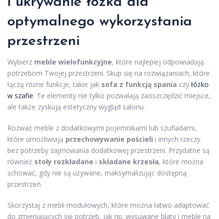
i ukrywanie łóżka dla
optymalnego wykorzystania
przestrzeni
Wybierz
meble wielofunkcyjne
, które najlepiej odpowiadają
potrzebom Twojej przestrzeni. Skup się na rozwiązaniach, które
łączą różne funkcje, takie jak
sofa z funkcją spania
czy
łóżko
w szafie
. Te elementy nie tylko pozwalają zaoszczędzić miejsce,
ale także zyskują estetyczny wygląd salonu.
Rozważ meble z dodatkowymi pojemnikami lub szufladami,
które umożliwiają
przechowywanie pościeli
i innych rzeczy
bez potrzeby zajmowania dodatkowej przestrzeni. Przydatne są
również
stoły rozkładane
i
składane krzesła
, które można
schować, gdy nie są używane, maksymalizując dostępną
przestrzeń.
Skorzystaj z mebli modułowych, które można łatwo adaptować
do zmieniających się potrzeb, jak np. wysuwane blaty i meble na