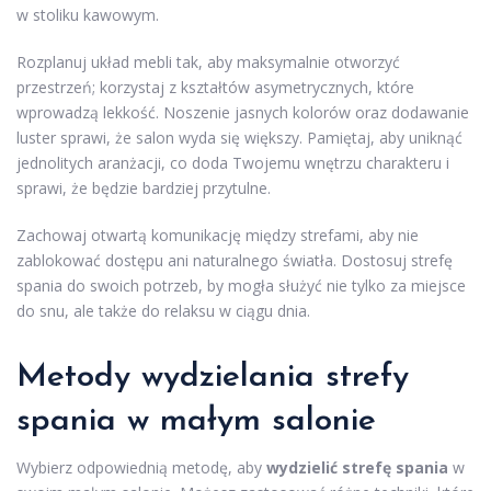
w stoliku kawowym.
Rozplanuj układ mebli tak, aby maksymalnie otworzyć
przestrzeń; korzystaj z kształtów asymetrycznych, które
wprowadzą lekkość. Noszenie jasnych kolorów oraz dodawanie
luster sprawi, że salon wyda się większy. Pamiętaj, aby uniknąć
jednolitych aranżacji, co doda Twojemu wnętrzu charakteru i
sprawi, że będzie bardziej przytulne.
Zachowaj otwartą komunikację między strefami, aby nie
zablokować dostępu ani naturalnego światła. Dostosuj strefę
spania do swoich potrzeb, by mogła służyć nie tylko za miejsce
do snu, ale także do relaksu w ciągu dnia.
Metody wydzielania strefy
spania w małym salonie
Wybierz odpowiednią metodę, aby
wydzielić strefę spania
w