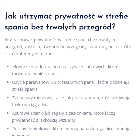
Jak utrzymać prywatność w strefie
spania bez trwałych przegród?
Aby zachować prywatność w strefie spania bez trwałych
przegród, zastosuj różnorodne przegrody i aranżacyjne triki. Oto
kilka skutecznych metod:
Montaż kotar lub zasłon na szynach sufitowych, które
można zasłonić na noc.
Użycie parawanów lub przesuwnych paneli, które oddzielają
strefę spania.
Zabudowy meblowe, takie jak półkotapczan, które ukrywają
łóżko w ciągu dnia.
Ażurowe ścianki lub regały z zasłonkami, które łączą
prywatność z lekkością wizualną.
Rośliny doniczkowe, które tworzą naturalną granicę i dodają
intymności.