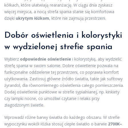
kółkach, które ułatwiają rearanżację. W ciągu dnia zyskasz
więcej miejsca, a nocą strefa spania stanie się komfortowa
dzięki
ukrytym łóżkom
, które nie zajmują przestrzeni.
Dobór oświetlenia i kolorystyki
w wydzielonej strefie spania
Wybierz
odpowiednie oświetlenie
i kolorystykę, aby wydzielić
strefę spania w swoim salonie. Dobre oświetlenie pozwala na
funkcjonalne oddzielenie tej przestrzeni, co poprawia komfort
użytkowania. Zastosuj główne źródło światła, takie jak sufitowy
żyrandol, dla równomiernego oświetlenia całego pomieszczenia.
Dodaj oświetlenie punktowe w strefie sypialnianej, np. kinkiety
czy lampki nocne, co umożliwi czytanie i relaks przy
złagodzonym świetle.
Wprowadź różne barwy światła do każdego obszaru. W strefie
wypoczynku wokół łóżka stosuj ciepłe światło o barwie
2700K–