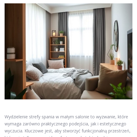
Wydzielenie strefy spania w małym salonie to wyzwanie, które
wymaga zarówno praktycznego podejścia, jak i estetycznego
wyczucia. Kluczowe jest, aby stworzyć funkcjonalną przestrzeń,