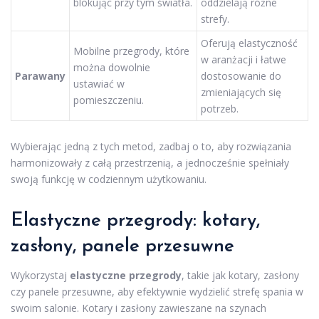
blokując przy tym światła.
oddzielają różne
strefy.
Oferują elastyczność
Mobilne przegrody, które
w aranżacji i łatwe
można dowolnie
Parawany
dostosowanie do
ustawiać w
zmieniających się
pomieszczeniu.
potrzeb.
Wybierając jedną z tych metod, zadbaj o to, aby rozwiązania
harmonizowały z całą przestrzenią, a jednocześnie spełniały
swoją funkcję w codziennym użytkowaniu.
Elastyczne przegrody: kotary,
zasłony, panele przesuwne
Wykorzystaj
elastyczne przegrody
, takie jak kotary, zasłony
czy panele przesuwne, aby efektywnie wydzielić strefę spania w
swoim salonie. Kotary i zasłony zawieszane na szynach