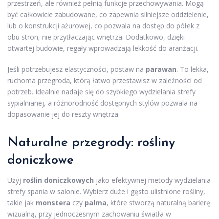
przestrzeń, ale również pełnią funkcje przechowywania. Mogą
być całkowicie zabudowane, co zapewnia silniejsze oddzielenie,
lub o konstrukcji ażurowej, co pozwala na dostęp do półek z
obu stron, nie przytłaczając wnętrza. Dodatkowo, dzięki
otwartej budowie, regały wprowadzają lekkość do aranżacji.
Jeśli potrzebujesz elastyczności, postaw na
parawan
. To lekka,
ruchoma przegroda, którą łatwo przestawisz w zależności od
potrzeb. Idealnie nadaje się do szybkiego wydzielania strefy
sypialnianej, a różnorodność dostępnych stylów pozwala na
dopasowanie jej do reszty wnętrza.
Naturalne przegrody: rośliny
doniczkowe
Użyj
roślin doniczkowych
jako efektywnej metody wydzielania
strefy spania w salonie. Wybierz duże i gęsto ulistnione rośliny,
takie jak
monstera
czy
palma
, które stworzą naturalną barierę
wizualną, przy jednoczesnym zachowaniu światła w