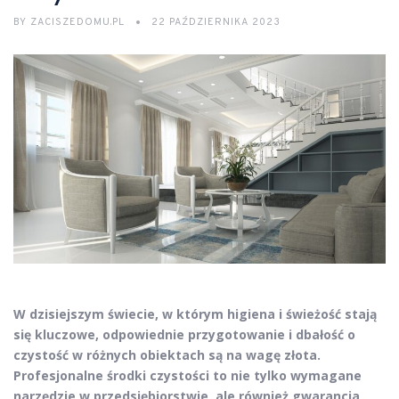
BY
ZACISZEDOMU.PL
22 PAŹDZIERNIKA 2023
W dzisiejszym świecie, w którym higiena i świeżość stają
się kluczowe, odpowiednie przygotowanie i dbałość o
czystość w różnych obiektach są na wagę złota.
Profesjonalne środki czystości to nie tylko wymagane
narzędzie w przedsiębiorstwie, ale również gwarancja