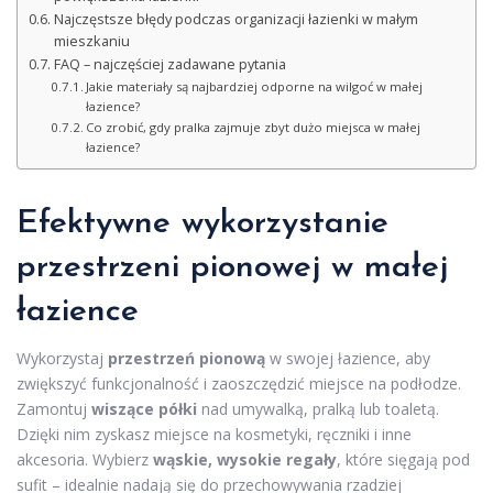
Najczęstsze błędy podczas organizacji łazienki w małym
mieszkaniu
FAQ – najczęściej zadawane pytania
Jakie materiały są najbardziej odporne na wilgoć w małej
łazience?
Co zrobić, gdy pralka zajmuje zbyt dużo miejsca w małej
łazience?
Efektywne wykorzystanie
przestrzeni pionowej w małej
łazience
Wykorzystaj
przestrzeń pionową
w swojej łazience, aby
zwiększyć funkcjonalność i zaoszczędzić miejsce na podłodze.
Zamontuj
wiszące półki
nad umywalką, pralką lub toaletą.
Dzięki nim zyskasz miejsce na kosmetyki, ręczniki i inne
akcesoria. Wybierz
wąskie, wysokie regały
, które sięgają pod
sufit – idealnie nadają się do przechowywania rzadziej