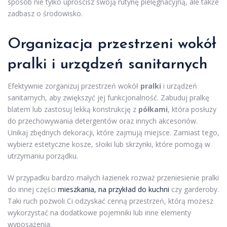
sposób nie tylko uprościsz swoją rutynę pielęgnacyjną, ale także
zadbasz o środowisko.
Organizacja przestrzeni wokół
pralki i urządzeń sanitarnych
Efektywnie zorganizuj przestrzeń wokół
pralki
i urządzeń
sanitarnych, aby zwiększyć jej funkcjonalność. Zabuduj pralkę
blatem lub zastosuj lekką konstrukcję z
półkami
, która posłuży
do przechowywania detergentów oraz innych akcesoriów.
Unikaj zbędnych dekoracji, które zajmują miejsce. Zamiast tego,
wybierz estetyczne kosze, słoiki lub skrzynki, które pomogą w
utrzymaniu porządku.
W przypadku bardzo małych łazienek rozważ przeniesienie pralki
do innej części
mieszkania, na przykład do kuchni
czy garderoby.
Taki ruch pozwoli Ci odzyskać cenną przestrzeń, którą możesz
wykorzystać na dodatkowe pojemniki lub inne elementy
wyposażenia.