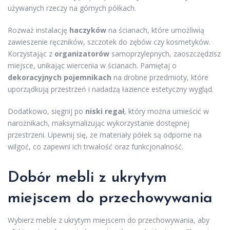
używanych rzeczy na górnych półkach.
Rozważ instalację
haczyków
na ścianach, które umożliwią
zawieszenie ręczników, szczotek do zębów czy kosmetyków.
Korzystając z
organizatorów
samoprzylepnych, zaoszczędzisz
miejsce, unikając wiercenia w ścianach. Pamiętaj o
dekoracyjnych pojemnikach
na drobne przedmioty, które
uporządkują przestrzeń i nadadzą łazience estetyczny wygląd.
Dodatkowo, sięgnij po
niski regał
, który można umieścić w
narożnikach, maksymalizując wykorzystanie dostępnej
przestrzeni. Upewnij się, że materiały półek są odporne na
wilgoć, co zapewni ich trwałość oraz funkcjonalność.
Dobór mebli z ukrytym
miejscem do przechowywania
Wybierz meble z ukrytym miejscem do przechowywania, aby