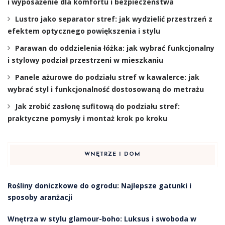
i wyposażenie dla komfortu i bezpieczeństwa
Lustro jako separator stref: jak wydzielić przestrzeń z
efektem optycznego powiększenia i stylu
Parawan do oddzielenia łóżka: jak wybrać funkcjonalny
i stylowy podział przestrzeni w mieszkaniu
Panele ażurowe do podziału stref w kawalerce: jak
wybrać styl i funkcjonalność dostosowaną do metrażu
Jak zrobić zasłonę sufitową do podziału stref:
praktyczne pomysły i montaż krok po kroku
WNĘTRZE I DOM
Rośliny doniczkowe do ogrodu: Najlepsze gatunki i
sposoby aranżacji
Wnętrza w stylu glamour-boho: Luksus i swoboda w