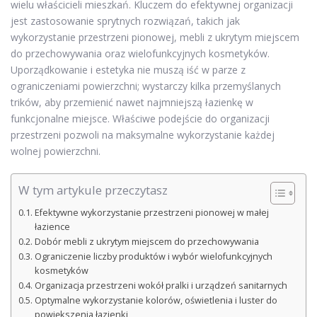
wielu właścicieli mieszkań. Kluczem do efektywnej organizacji
jest zastosowanie sprytnych rozwiązań, takich jak
wykorzystanie przestrzeni pionowej, mebli z ukrytym miejscem
do przechowywania oraz wielofunkcyjnych kosmetyków.
Uporządkowanie i estetyka nie muszą iść w parze z
ograniczeniami powierzchni; wystarczy kilka przemyślanych
trików, aby przemienić nawet najmniejszą łazienkę w
funkcjonalne miejsce. Właściwe podejście do organizacji
przestrzeni pozwoli na maksymalne wykorzystanie każdej
wolnej powierzchni.
W tym artykule przeczytasz
Efektywne wykorzystanie przestrzeni pionowej w małej
łazience
Dobór mebli z ukrytym miejscem do przechowywania
Ograniczenie liczby produktów i wybór wielofunkcyjnych
kosmetyków
Organizacja przestrzeni wokół pralki i urządzeń sanitarnych
Optymalne wykorzystanie kolorów, oświetlenia i luster do
powiększenia łazienki