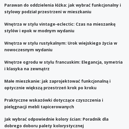
Parawan do oddzielenia łóżka: jak wybrać funkcjonalny i
stylowy podział przestrzeni w mieszkaniu
Wnętrza w stylu vintage-eclectic: Czas na mieszankę
stylów i epok w modnym wydaniu
Wnętrza w stylu rustykalnym: Urok wiejskiego życia w
nowoczesnym wydaniu
Wnętrze ogrodu w stylu francuskim: Elegancja, symetria
i klasyka na zewnątrz
Małe mieszkanie: jak zaprojektować funkcjonalną i
optycznie większą przestrzeń krok po kroku
Praktyczne wskazówki dotyczące czyszczenia i
pielęgnacji mebli tapicerowanych
Jak wybrać odpowiednie kolory ścian: Poradnik dla
dobrego doboru palety kolorystycznej