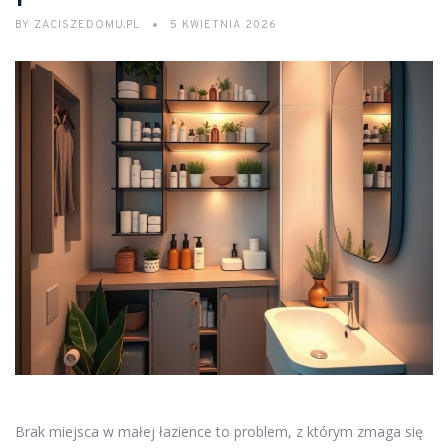
BY
ZACISZEDOMU.PL
5 KWIETNIA 2026
Brak miejsca w małej łazience to problem, z którym zmaga się