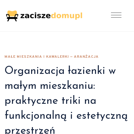
MAŁE MIESZKANIA I KAWALERKI — ARANŻACJA
Organizacja łazienki w
małym mieszkaniu:
praktyczne triki na
funkcjonalną i estetyczną
przestrzeń