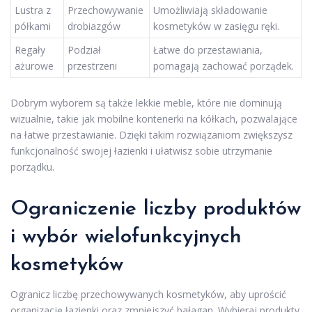
Lustra z
Przechowywanie
Umożliwiają składowanie
półkami
drobiazgów
kosmetyków w zasięgu ręki.
Regały
Podział
Łatwe do przestawiania,
ażurowe
przestrzeni
pomagają zachować porządek.
Dobrym wyborem są także lekkie meble, które nie dominują
wizualnie, takie jak mobilne kontenerki na kółkach, pozwalające
na łatwe przestawianie. Dzięki takim rozwiązaniom zwiększysz
funkcjonalność swojej łazienki i ułatwisz sobie utrzymanie
porządku.
Ograniczenie liczby produktów
i wybór wielofunkcyjnych
kosmetyków
Ogranicz liczbę przechowywanych kosmetyków, aby uprościć
organizację łazienki oraz zmniejszyć bałagan. Wybieraj produkty