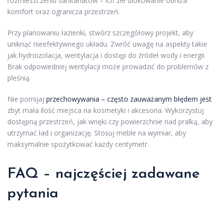
rozmieszczeniu sanitariatów – ich złe ulokowanie obniża
komfort oraz ogranicza przestrzeń.
Przy planowaniu łazienki, stwórz szczegółowy projekt, aby
uniknąć nieefektywnego układu. Zwróć uwagę na aspekty takie
jak hydroizolacja, wentylacja i dostęp do źródeł wody i energii.
Brak odpowiedniej wentylacji może prowadzić do problemów z
pleśnią.
Nie pomijaj
przechowywania – często zauważanym błędem jest
zbyt mała ilość miejsca na kosmetyki i akcesoria. Wykorzystuj
dostępną przestrzeń, jak wnęki czy powierzchnie nad pralką, aby
utrzymać ład i organizację. Stosuj meble na wymiar, aby
maksymalnie spożytkować każdy centymetr.
FAQ – najczęściej zadawane
pytania