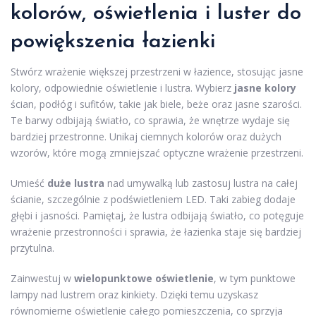
kolorów, oświetlenia i luster do
powiększenia łazienki
Stwórz wrażenie większej przestrzeni w łazience, stosując jasne
kolory, odpowiednie oświetlenie i lustra. Wybierz
jasne kolory
ścian, podłóg i sufitów, takie jak biele, beże oraz jasne szarości.
Te barwy odbijają światło, co sprawia, że wnętrze wydaje się
bardziej przestronne. Unikaj ciemnych kolorów oraz dużych
wzorów, które mogą zmniejszać optyczne wrażenie przestrzeni.
Umieść
duże lustra
nad umywalką lub zastosuj lustra na całej
ścianie, szczególnie z podświetleniem LED. Taki zabieg dodaje
głębi i jasności. Pamiętaj, że lustra odbijają światło, co potęguje
wrażenie przestronności i sprawia, że łazienka staje się bardziej
przytulna.
Zainwestuj w
wielopunktowe oświetlenie
, w tym punktowe
lampy nad lustrem oraz kinkiety. Dzięki temu uzyskasz
równomierne oświetlenie całego pomieszczenia, co sprzyja