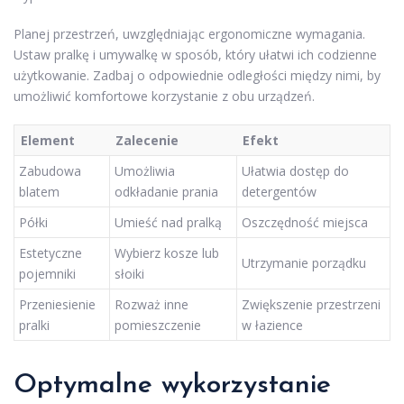
Planej przestrzeń, uwzględniając ergonomiczne wymagania.
Ustaw pralkę i umywalkę w sposób, który ułatwi ich codzienne
użytkowanie. Zadbaj o odpowiednie odległości między nimi, by
umożliwić komfortowe korzystanie z obu urządzeń.
Element
Zalecenie
Efekt
Zabudowa
Umożliwia
Ułatwia dostęp do
blatem
odkładanie prania
detergentów
Półki
Umieść nad pralką
Oszczędność miejsca
Estetyczne
Wybierz kosze lub
Utrzymanie porządku
pojemniki
słoiki
Przeniesienie
Rozważ inne
Zwiększenie przestrzeni
pralki
pomieszczenie
w łazience
Optymalne wykorzystanie