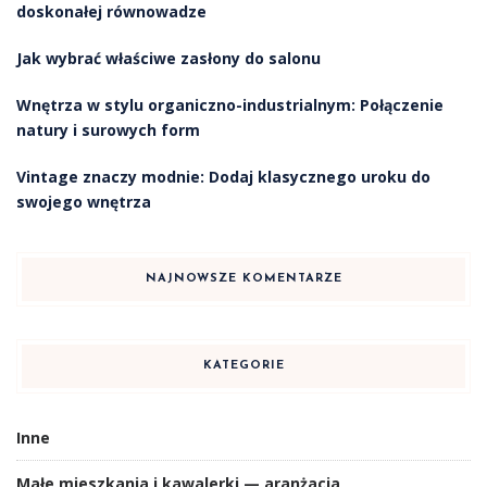
doskonałej równowadze
Jak wybrać właściwe zasłony do salonu
Wnętrza w stylu organiczno-industrialnym: Połączenie
natury i surowych form
Vintage znaczy modnie: Dodaj klasycznego uroku do
swojego wnętrza
NAJNOWSZE KOMENTARZE
KATEGORIE
Inne
Małe mieszkania i kawalerki — aranżacja