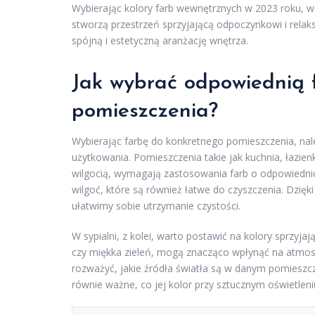
Wybierając kolory farb wewnętrznych w 2023 roku, wa
stworzą przestrzeń sprzyjającą odpoczynkowi i rela
spójną i estetyczną aranżację wnętrza.
Jak wybrać odpowiednią 
pomieszczenia?
Wybierając farbę do konkretnego pomieszczenia, nal
użytkowania. Pomieszczenia takie jak kuchnia, łazien
wilgocią, wymagają zastosowania farb o odpowiednich
wilgoć, które są również łatwe do czyszczenia. Dzięki
ułatwimy sobie utrzymanie czystości.
W sypialni, z kolei, warto postawić na kolory sprzyjają
czy miękka zieleń, mogą znacząco wpłynąć na atmosf
rozważyć, jakie źródła światła są w danym pomieszcze
równie ważne, co jej kolor przy sztucznym oświetleni