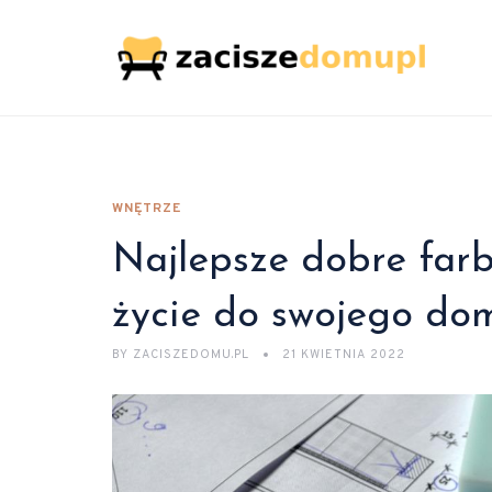
WNĘTRZE
Najlepsze dobre farb
życie do swojego do
BY
ZACISZEDOMU.PL
21 KWIETNIA 2022