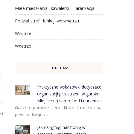
Małe mieszkania i kawalerki — aranżacja
Podział stref i funkcji we wnętrzu
Wnętrze
Wnętrze
ji
POLECAM
Praktyczne wskazówki dotyczące
organizacji przestrzeni w garażu:
Miejsce na samochód i narzędzia
Garaż to pomieszczenie, które dla wielu z nas
 i
pełni podwójną …
Jak osiągnąć harmonię w