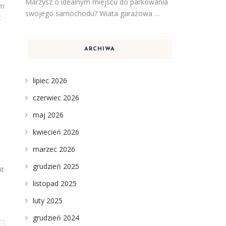
Marzysz o idealnym miejscu do parkowania
im
swojego samochodu? Wiata garażowa …
ć
ARCHIWA
lipiec 2026
czerwiec 2026
maj 2026
kwiecień 2026
marzec 2026
grudzień 2025
it
listopad 2025
luty 2025
grudzień 2024