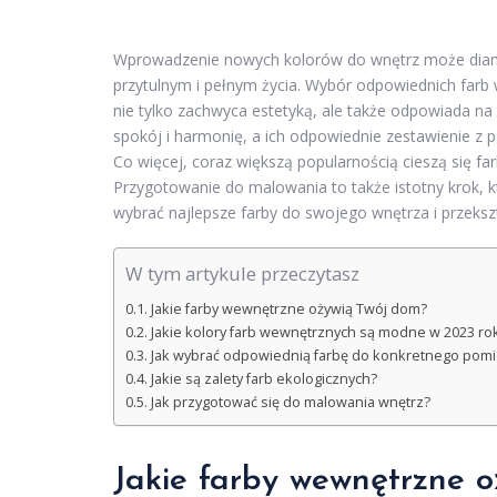
Wprowadzenie nowych kolorów do wnętrz może diame
przytulnym i pełnym życia. Wybór odpowiednich farb 
nie tylko zachwyca estetyką, ale także odpowiada n
spokój i harmonię, a ich odpowiednie zestawienie z
Co więcej, coraz większą popularnością cieszą się fa
Przygotowanie do malowania to także istotny krok, k
wybrać najlepsze farby do swojego wnętrza i przeksz
W tym artykule przeczytasz
Jakie farby wewnętrzne ożywią Twój dom?
Jakie kolory farb wewnętrznych są modne w 2023 ro
Jak wybrać odpowiednią farbę do konkretnego pom
Jakie są zalety farb ekologicznych?
Jak przygotować się do malowania wnętrz?
Jakie farby wewnętrzne 