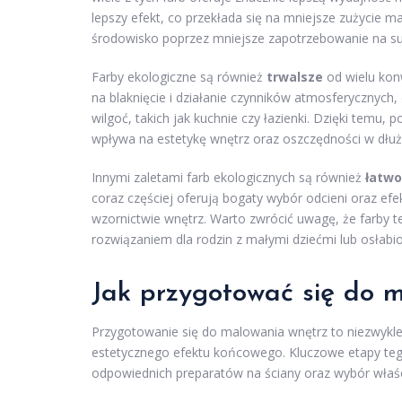
lepszy efekt, co przekłada się na mniejsze zużycie ma
środowisko poprzez mniejsze zapotrzebowanie na s
Farby ekologiczne są również
trwalsze
od wielu konw
na blaknięcie i działanie czynników atmosferycznyc
wilgoć, takich jak kuchnie czy łazienki. Dzięki temu, 
wpływa na estetykę wnętrz oraz oszczędności w dłuż
Innymi zaletami farb ekologicznych są również
łatwo
coraz częściej oferują bogaty wybór odcieni oraz e
wzornictwie wnętrz. Warto zwrócić uwagę, że farby t
rozwiązaniem dla rodzin z małymi dziećmi lub osłabi
Jak przygotować się do 
Przygotowanie się do malowania wnętrz to niezwykle 
estetycznego efektu końcowego. Kluczowe etapy teg
odpowiednich preparatów na ściany oraz wybór właś