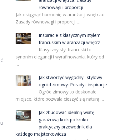
aranżacji wnętrza: Zasady
równowagi i proporcji
Jak osiągnąć harmonię w aranżacji wnętrza:
Zasady równowagi i proporcji …
Inspiracje z klasycznym stylem
francuskim w aranżacji wnętrz
Klasyczny styl francuski to
synonim elegancji i wyrafinowania, który od
ść
…
Jak stworzyć wygodny i stylowy
ogród zimowy: Porady i inspiracje
Ogród zimowy to doskonałe
miejsce, które pozwala cieszyć się naturą …
Jak zbudować idealną wiatę
garażową krok po kroku –
mu
praktyczny przewodnik dla
każdego majsterkowicza