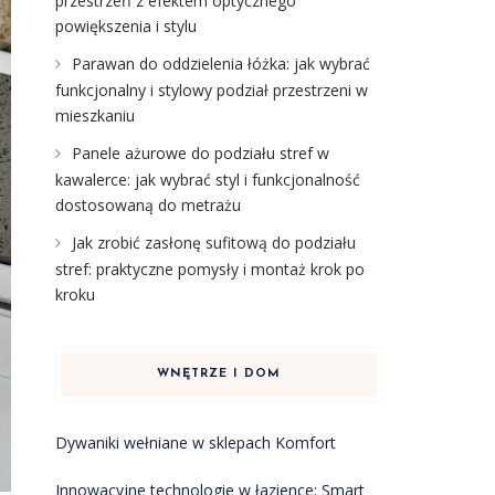
przestrzeń z efektem optycznego
powiększenia i stylu
Parawan do oddzielenia łóżka: jak wybrać
funkcjonalny i stylowy podział przestrzeni w
mieszkaniu
Panele ażurowe do podziału stref w
kawalerce: jak wybrać styl i funkcjonalność
dostosowaną do metrażu
Jak zrobić zasłonę sufitową do podziału
stref: praktyczne pomysły i montaż krok po
kroku
WNĘTRZE I DOM
Dywaniki wełniane w sklepach Komfort
Innowacyjne technologie w łazience: Smart