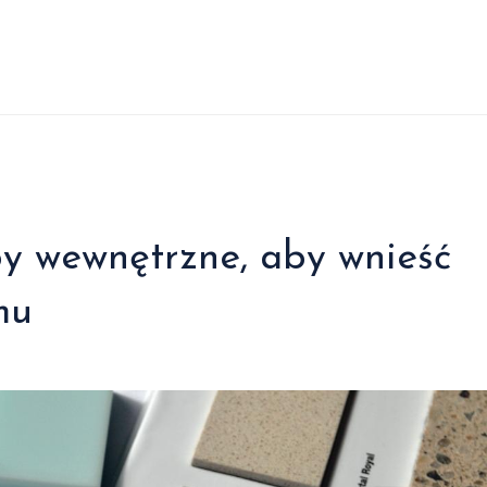
y wewnętrzne, aby wnieść
mu