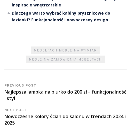
inspiracje wnętrzarskie
Dlaczego warto wybrać kabiny prysznicowe do
łazienki? Funkcjonalność i nowoczesny design
MEBELFACH MEBLE NA WYMIAR
MEBLE NA ZAMÓWIENIA MEBELFACH
PREVIOUS POST
Najlepsza lampka na biurko do 200 zł – funkcjonalność
i styl
NEXT POST
Nowoczesne kolory ścian do salonu w trendach 2024 i
2025