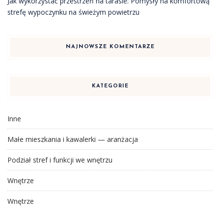
Jak wykorzystać przestrzeń na tarasie: Pomysły na komfortową
strefę wypoczynku na świeżym powietrzu
NAJNOWSZE KOMENTARZE
KATEGORIE
Inne
Małe mieszkania i kawalerki — aranżacja
Podział stref i funkcji we wnętrzu
Wnętrze
Wnętrze