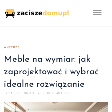
WNĘTRZE
Meble na wymiar: jak
zaprojektować i wybrać
idealne rozwiązanie
BY
ZACISZEDOMU.PL
5 LISTOPADA 2025