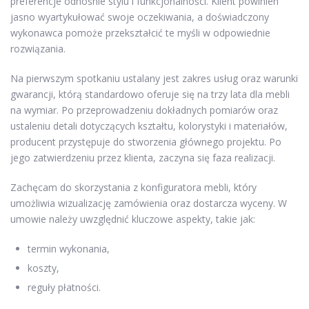
preferencje odnośnie stylu i funkcjonalności. Klient powinien
jasno wyartykułować swoje oczekiwania, a doświadczony
wykonawca pomoże przekształcić te myśli w odpowiednie
rozwiązania.
Na pierwszym spotkaniu ustalany jest zakres usług oraz warunki
gwarancji, którą standardowo oferuje się na trzy lata dla mebli
na wymiar. Po przeprowadzeniu dokładnych pomiarów oraz
ustaleniu detali dotyczących kształtu, kolorystyki i materiałów,
producent przystępuje do stworzenia głównego projektu. Po
jego zatwierdzeniu przez klienta, zaczyna się faza realizacji.
Zachęcam do skorzystania z konfiguratora mebli, który
umożliwia wizualizację zamówienia oraz dostarcza wyceny. W
umowie należy uwzględnić kluczowe aspekty, takie jak:
termin wykonania,
koszty,
reguły płatności.