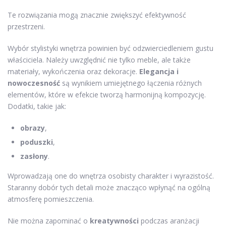
Te rozwiązania mogą znacznie zwiększyć efektywność
przestrzeni.
Wybór stylistyki wnętrza powinien być odzwierciedleniem gustu
właściciela. Należy uwzględnić nie tylko meble, ale także
materiały, wykończenia oraz dekoracje.
Elegancja i
nowoczesność
są wynikiem umiejętnego łączenia różnych
elementów, które w efekcie tworzą harmonijną kompozycję.
Dodatki, takie jak:
obrazy
,
poduszki
,
zasłony
.
Wprowadzają one do wnętrza osobisty charakter i wyrazistość.
Staranny dobór tych detali może znacząco wpłynąć na ogólną
atmosferę pomieszczenia.
Nie można zapominać o
kreatywności
podczas aranżacji