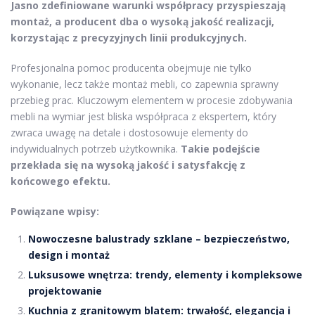
Jasno zdefiniowane warunki współpracy przyspieszają
montaż, a producent dba o wysoką jakość realizacji,
korzystając z precyzyjnych linii produkcyjnych.
Profesjonalna pomoc producenta obejmuje nie tylko
wykonanie, lecz także montaż mebli, co zapewnia sprawny
przebieg prac. Kluczowym elementem w procesie zdobywania
mebli na wymiar jest bliska współpraca z ekspertem, który
zwraca uwagę na detale i dostosowuje elementy do
indywidualnych potrzeb użytkownika.
Takie podejście
przekłada się na wysoką jakość i satysfakcję z
końcowego efektu.
Powiązane wpisy:
Nowoczesne balustrady szklane – bezpieczeństwo,
design i montaż
Luksusowe wnętrza: trendy, elementy i kompleksowe
projektowanie
Kuchnia z granitowym blatem: trwałość, elegancja i