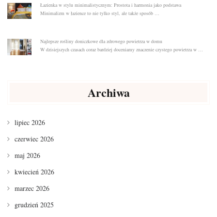
Łazienka w stylu minimalistycznym: Prostota i harmonia jako podstawa
Minimalizm w łazience to nie tylko styl, ale także sposób …
Najlepsze rośliny doniczkowe dla zdrowego powietrza w domu
W dzisiejszych czasach coraz bardziej doceniamy znaczenie czystego powietrza w …
Archiwa
lipiec 2026
czerwiec 2026
maj 2026
kwiecień 2026
marzec 2026
grudzień 2025