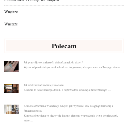
Wnętrze
Wnętrze
Polecam
Jak prawidłowo zmierzyć i dobrać zamek do drzwi?
Wybór odpowiedniego zamka do drzwi to gwarancja bezpieczeństwa Twojego domu.
…
Jak udekorować kuchnię z roletami
Kuchnia to serce każdego domu, a odpowiednia dekoracja może znacząco …
Komoda drewniana w aranżacji wnętrz: jak wybierać, aby osiągnąć harmonię i
funkcjonalność?
Komoda drewniana to niezwykle istotny element wyposażenia wielu pomieszczeń,
które …