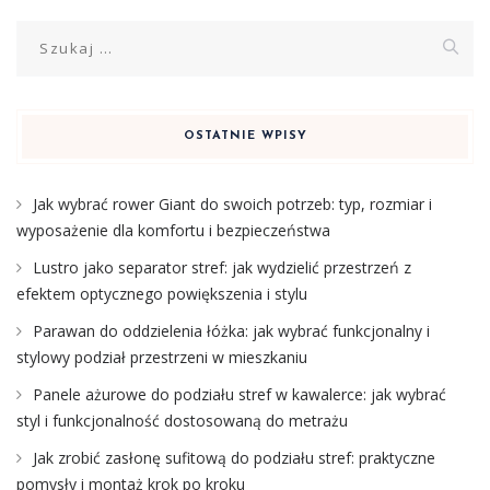
Szukaj:
OSTATNIE WPISY
Jak wybrać rower Giant do swoich potrzeb: typ, rozmiar i
wyposażenie dla komfortu i bezpieczeństwa
Lustro jako separator stref: jak wydzielić przestrzeń z
efektem optycznego powiększenia i stylu
Parawan do oddzielenia łóżka: jak wybrać funkcjonalny i
stylowy podział przestrzeni w mieszkaniu
Panele ażurowe do podziału stref w kawalerce: jak wybrać
styl i funkcjonalność dostosowaną do metrażu
Jak zrobić zasłonę sufitową do podziału stref: praktyczne
pomysły i montaż krok po kroku