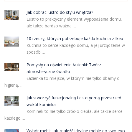
Jak dobrać lustro do stylu wnętrza?
Lustro to praktyczny element wyposażenia domu,
ale także bardzo ważna …
10 rzeczy, których potrzebuje każda kuchnia z Ikea
Kuchnia to serce każdego domu, a jej urządzenie w
sposób …
Pomysły na oświetlenie łazienki: Twórz
atmosferyczne światło
Łazienka to miejsce, w którym nie tylko dbamy o
higienę, …
Jak stworzyć funkcjonalną i estetyczną przestrzeń
wokół kominka
Kominek to nie tylko źródło ciepła, ale także serce
każdego …
Wybór mebli: Jak znaleźć idealne meble do swojego