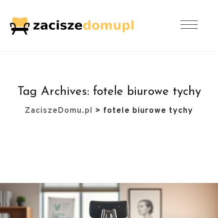
Tag Archives:
fotele biurowe tychy
ZaciszeDomu.pl
>
fotele biurowe tychy