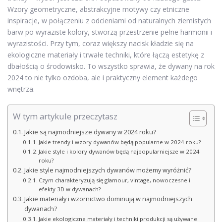
Wzory geometryczne, abstrakcyjne motywy czy etniczne
inspiracje, w połączeniu z odcieniami od naturalnych ziemistych
barw po wyraziste kolory, stworzą przestrzenie pełne harmonii i
wyrazistości. Przy tym, coraz większy nacisk kładzie się na
ekologiczne materiały i trwałe techniki, które łączą estetykę z
dbałością o środowisko. To wszystko sprawia, że dywany na rok
2024 to nie tylko ozdoba, ale i praktyczny element każdego
wnętrza.
W tym artykule przeczytasz
Jakie są najmodniejsze dywany w 2024 roku?
Jakie trendy i wzory dywanów będą popularne w 2024 roku?
Jakie style i kolory dywanów będą najpopularniejsze w 2024
roku?
Jakie style najmodniejszych dywanów możemy wyróżnić?
Czym charakteryzują się glamour, vintage, nowoczesne i
efekty 3D w dywanach?
Jakie materiały i wzornictwo dominują w najmodniejszych
dywanach?
Jakie ekologiczne materiały i techniki produkcji są używane