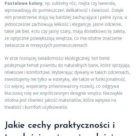
Pastelowe kolory
, np. subtelny róż, mięta czy lawenda,
wprowadzają do pomieszczeń delikatność i świeżość. Dzięki
nim przestrzenie stają się bardziej zachęcające i pełne życia, a
jednocześnie zachowują lekkość i elegancję. Jasne odcienie,
takie jak biel, ecru czy jasny szary, mają dodatkowo tę zaletę,
że optycznie powiększają wnętrza, co ma istotne znaczenie
zwłaszcza w mniejszych pomieszczeniach.
W erze rosnącej świadomości ekologicznej, ten trend
podejmuje temat powrotu do naturalnych barw, które sprzyjają
relaksowi i komfortowi. Wybierając dywany w takich odcieniach,
inwestujemy nie tylko w estetykę, ale także w funkcjonalność.
Co więcej, wspieramy zrównoważony rozwój, co odgrywa
kluczową rolę we współczesnym designie wnętrz. Niezwykle
istotna jest również jakość materiałów, która wpływa na
trwałość i komfort użytkowania.
Jakie cechy praktyczności i