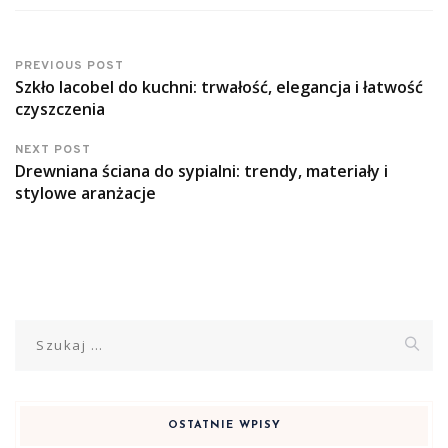
PREVIOUS POST
Szkło lacobel do kuchni: trwałość, elegancja i łatwość
czyszczenia
NEXT POST
Drewniana ściana do sypialni: trendy, materiały i
stylowe aranżacje
Szukaj:
OSTATNIE WPISY