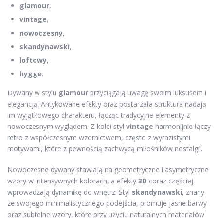
glamour
,
vintage
,
nowoczesny
,
skandynawski
,
loftowy
,
hygge
.
Dywany w stylu
glamour
przyciągają uwagę swoim luksusem i
elegancją. Antykowane efekty oraz postarzała struktura nadają
im wyjątkowego charakteru, łącząc tradycyjne elementy z
nowoczesnym wyglądem. Z kolei styl
vintage
harmonijnie łączy
retro z współczesnym wzornictwem, często z wyrazistymi
motywami, które z pewnością zachwycą miłośników nostalgii.
Nowoczesne dywany stawiają na geometryczne i asymetryczne
wzory w intensywnych kolorach, a efekty
3D
coraz częściej
wprowadzają dynamikę do wnętrz. Styl
skandynawski
, znany
ze swojego minimalistycznego podejścia, promuje jasne barwy
oraz subtelne wzory, które przy użyciu naturalnych materiałów