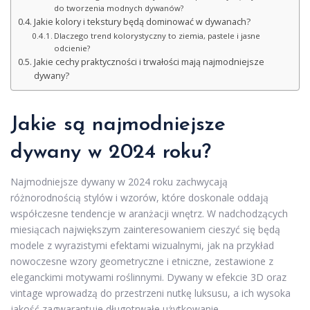
do tworzenia modnych dywanów?
Jakie kolory i tekstury będą dominować w dywanach?
Dlaczego trend kolorystyczny to ziemia, pastele i jasne
odcienie?
Jakie cechy praktyczności i trwałości mają najmodniejsze
dywany?
Jakie są najmodniejsze
dywany w 2024 roku?
Najmodniejsze dywany w 2024 roku zachwycają
różnorodnością stylów i wzorów, które doskonale oddają
współczesne tendencje w aranżacji wnętrz. W nadchodzących
miesiącach największym zainteresowaniem cieszyć się będą
modele z wyrazistymi efektami wizualnymi, jak na przykład
nowoczesne wzory geometryczne i etniczne, zestawione z
eleganckimi motywami roślinnymi. Dywany w efekcie 3D oraz
vintage wprowadzą do przestrzeni nutkę luksusu, a ich wysoka
jakość zagwarantuje długotrwałe użytkowanie.