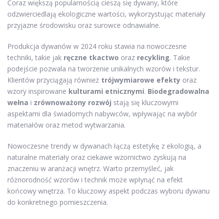
Coraz większą popularnością cieszą się dywany, które
odzwierciedlają ekologiczne wartości, wykorzystując materiały
przyjazne środowisku oraz surowce odnawialne.
Produkcja dywanów w 2024 roku stawia na nowoczesne
techniki, takie jak
ręczne tkactwo
oraz
recykling
. Takie
podejście pozwala na tworzenie unikalnych wzorów i tekstur.
Klientów przyciągają również
trójwymiarowe efekty
oraz
wzory inspirowane
kulturami etnicznymi
.
Biodegradowalna
wełna
i
zrównoważony rozwój
stają się kluczowymi
aspektami dla świadomych nabywców, wpływając na wybór
materiałów oraz metod wytwarzania.
Nowoczesne trendy w dywanach łączą estetykę z ekologią, a
naturalne materiały oraz ciekawe wzornictwo zyskują na
znaczeniu w aranżacji wnętrz. Warto przemyśleć, jak
różnorodność wzorów i technik może wpłynąć na efekt
końcowy wnętrza. To kluczowy aspekt podczas wyboru dywanu
do konkretnego pomieszczenia.