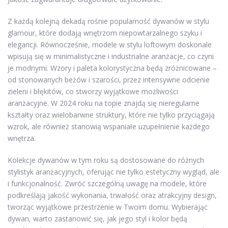
Z każdą kolejną dekadą rośnie popularność dywanów w stylu
glamour, które dodają wnętrzom niepowtarzalnego szyku i
elegancji. Równocześnie, modele w stylu loftowym doskonale
wpisują się w minimalistyczne i industrialne aranżacje, co czyni
je modnymi. Wzory i paleta kolorystyczna będą zróżnicowane –
od stonowanych beżów i szarości, przez intensywne odcienie
zieleni i błękitów, co stworzy wyjątkowe możliwości
aranżacyjne. W 2024 roku na topie znajdą się nieregularne
kształty oraz wielobarwne struktury, które nie tylko przyciągają
wzrok, ale również stanowią wspaniałe uzupełnienie każdego
wnętrza.
Kolekcje dywanów w tym roku są dostosowane do różnych
stylistyk aranżacyjnych, oferując nie tylko estetyczny wygląd, ale
i funkcjonalność. Zwróć szczególną uwagę na modele, które
podkreślają jakość wykonania, trwałość oraz atrakcyjny design,
tworząc wyjątkowe przestrzenie w Twoim domu. Wybierając
dywan, warto zastanowić się, jak jego styl i kolor będą