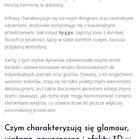
tworzą harmonię w aranżacji.
loftowy charakteryzuje się surowym designem oraz neutralnymi
odcieniami, doskonale komponując się z industrialnymi
przestrzeniami. Natomiast
hygge
, zapożyczone z duńskiej
filozofii przytulności, łączy w sobie komfort i ciepło, tworząc
przyjazną atmosferę.
Każdy z tych stylów dywanów odzwierciedla współczesne
kierunki i ułatwia kreowanie wnętrz dostosowanych do
indywidualnych potrzeb oraz gustów. Dywany, z ich bogactwem
wzorów i kolorów, stają się nie tylko praktycznymi elementami
dekoracyjnymi, lecz także kluczowymi akcentami estetycznymi.
Warto zauważyć, jak różne style mogą harmonizować z innymi
elementami wnętrza, co otwiera drzwi do jeszcze większej
personalizacji przestrzeni.
Czym charakteryzują się glamour,