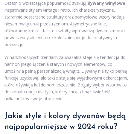
Ostatnio wzrastająca popularność zyskują
dywany winylowe
inspirowane stylem vintage i retro. Ich charakterystyczne,
starannie postarzane struktury oraz pomysłowe wzory nadają
niesamowity urok przestrzeniom. Asymetryczne linie,
różnorodne kreski i faliste kształty wprowadzą dynamizm oraz
nowoczesny akcent, co z kolei zainspiruje do kreatywnych
aranżacji.
W nadchodzących trendach zauważalna staje się tendencja do
harmonijnego łączenia starych i nowych elementów, co
umożliwia pełną personalizację wnętrz. Dywany nie tylko pełnią
funkcję użytkową, ale także stają się wyjątkowymi dekoracjami,
które ożywiają każde pomieszczenie. Bogaty wybór wzorów to
doskonała opcja dla tych, którzy chcą tchnąć świeżość i
unikalność w swoje otoczenie.
Jakie style i kolory dywanów będą
najpopularniejsze w 2024 roku?