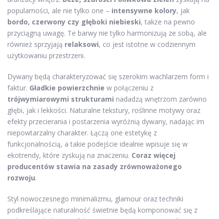
popularności, ale nie tylko one –
intensywne kolory
, jak
bordo, czerwony czy głęboki niebieski
, także na pewno
przyciągną uwagę. Te barwy nie tylko harmonizują ze sobą, ale
również sprzyjają
relaksowi
, co jest istotne w codziennym
użytkowaniu przestrzeni.
Dywany będą charakteryzować się szerokim wachlarzem form i
faktur.
Gładkie powierzchnie
w połączeniu z
trójwymiarowymi strukturami
nadadzą wnętrzom zarówno
głębi, jak i lekkości. Naturalne tekstury, roślinne motywy oraz
efekty przecierania i postarzenia wyróżnią dywany, nadając im
niepowtarzalny charakter. Łączą one estetykę z
funkcjonalnością, a takie podejście idealnie wpisuje się w
ekotrendy, które zyskują na znaczeniu.
Coraz więcej
producentów stawia na zasady zrównoważonego
rozwoju
.
Styl nowoczesnego minimalizmu, glamour oraz techniki
podkreślające naturalność świetnie będą komponować się z