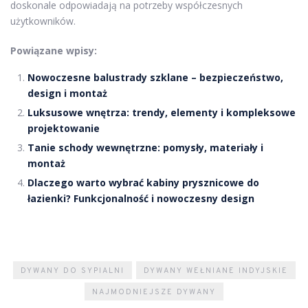
doskonale odpowiadają na potrzeby współczesnych
użytkowników.
Powiązane wpisy:
Nowoczesne balustrady szklane – bezpieczeństwo,
design i montaż
Luksusowe wnętrza: trendy, elementy i kompleksowe
projektowanie
Tanie schody wewnętrzne: pomysły, materiały i
montaż
Dlaczego warto wybrać kabiny prysznicowe do
łazienki? Funkcjonalność i nowoczesny design
DYWANY DO SYPIALNI
DYWANY WEŁNIANE INDYJSKIE
NAJMODNIEJSZE DYWANY