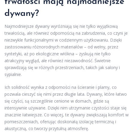
trwałości mają najmodniejsze
dywany?
Najmodniejsze dywany wyróżniają się nie tylko wyjątkową
trwałością, ale również odpornością na zabrudzenia, co czyni je
niezwykle funkcjonalnymi w codziennym użytkowaniu. Dzięki
zastosowaniu różnorodnych materiałów – od wełny, przez
syntetyki, aż po ekologiczne włókna – zyskują nie tylko
atrakcyjny wygląd, ale również niezawodność. Świetnie
sprawdzają się w różnych przestrzeniach, takich jak salony i
sypialnie.
Ich solidność wynika z odporności na ścieranie i plamy, co
pozwala cieszyć się nimi przez długie lata. Dywany, które łatwo
się czyści, są szczególnie cenione w domach, gdzie są
intensywnie używane. Dzięki nim utrzymanie czystości staje się
znacznie łatwiejsze. Co więcej, te dywany zwiększają komfort w
pomieszczeniach, oferując doskonałą izolację termiczną i
akustyczną, co tworzy przytulną atmosferę.