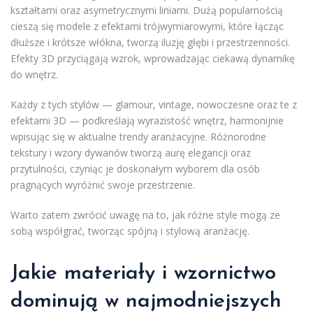
kształtami oraz asymetrycznymi liniami. Dużą popularnością
cieszą się modele z efektami trójwymiarowymi, które łącząc
dłuższe i krótsze włókna, tworzą iluzję głębi i przestrzenności.
Efekty 3D przyciągają wzrok, wprowadzając ciekawą dynamikę
do wnętrz.
Każdy z tych stylów — glamour, vintage, nowoczesne oraz te z
efektami 3D — podkreślają wyrazistość wnętrz, harmonijnie
wpisując się w aktualne trendy aranżacyjne. Różnorodne
tekstury i wzory dywanów tworzą aurę elegancji oraz
przytulności, czyniąc je doskonałym wyborem dla osób
pragnących wyróżnić swoje przestrzenie.
Warto zatem zwrócić uwagę na to, jak różne style mogą ze
sobą współgrać, tworząc spójną i stylową aranżację.
Jakie materiały i wzornictwo
dominują w najmodniejszych