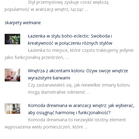
Styl przemysłowy zyskuje coraz większą
popularność w aranżacji wnętrz, łącząc …
skarpety wełniane
Łazienka w stylu boho-eclectic: Swoboda i
kreatywność w połączeniu różnych stylów
Łazienka to miejsce, które często traktujemy jedynie
jako funkcjonalną przestrzeń, …
Wnętrza z akcentami koloru: Ożyw swoje wnętrze
wyrazistymi barwami
Czy zastanawiałeś się, jak niewielkie zmiany koloru
mogą diametralnie odmienić …
Komoda drewniana w aranżacji wnętrz: jak wybierać,
aby osiągnąć harmonię i funkcjonalność?
Komoda drewniana to niezwykle istotny element
wyposażenia wielu pomieszczeń, które …