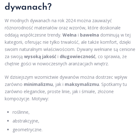
dywanach?
W modnych dywanach na rok 2024 można zauważyć
różnorodność materiałów oraz wzorów, które doskonale
oddają współczesne trendy.
Wełna
i
bawełna
dominują w tej
kategorii, oferując nie tylko trwałość, ale także komfort, dzięki
swoim naturalnym właściwościom. Dywany wełniane są cenione
za swoją
wysoką jakość
i
długowieczność
, co sprawia, że
chętnie gości w nowoczesnych aranżacjach wnętrz.
W dzisiejszym wzornictwie dywanów można dostrzec wpływ
zarówno
minimalizmu
, jak i
maksymalizmu
. Spotkamy tu
zarówno eleganckie, proste linie, jak i śmiałe, złożone
kompozycje. Motywy:
roślinne,
abstrakcyjne,
geometryczne.