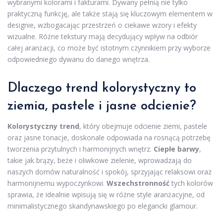
wybranymi kolorami i fakturami. Dywany pełnią nie tylko
praktyczną funkcję, ale także stają się kluczowym elementem w
designie, wzbogacając przestrzeń o ciekawe wzory i efekty
wizualne. Różne tekstury mają decydujący wpływ na odbiór
całej aranżacji, co może być istotnym czynnikiem przy wyborze
odpowiedniego dywanu do danego wnętrza.
Dlaczego trend kolorystyczny to
ziemia, pastele i jasne odcienie?
Kolorystyczny trend
, który obejmuje odcienie ziemi, pastele
oraz jasne tonacje, doskonale odpowiada na rosnącą potrzebę
tworzenia przytulnych i harmonijnych wnętrz.
Ciepłe barwy
,
takie jak brązy, beże i oliwkowe zielenie, wprowadzają do
naszych domów naturalność i spokój, sprzyjając relaksowi oraz
harmonijnemu wypoczynkowi.
Wszechstronność
tych kolorów
sprawia, że idealnie wpisują się w różne style aranżacyjne, od
minimalistycznego skandynawskiego po elegancki glamour.