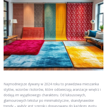
Najmodniejsze dywany w 2024 roku to prawdziwa mieszanka
stylów, wzorów i kolorów, które odświeżają aranżacje wnętrz i
dodają im wyjątkowego charakteru. Od luksusowych,
glamourowych tekstur po minimalistyczne, skandynawskie
trendy – wybór jest szeroki i dopasowany do każdego gustu.